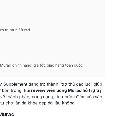
rợ trị mụn Murad
Murad chính hãng, giá tốt, giao hàng toàn quốc
y Supplement đang trở thành “trợ thủ đắc lực” giúp
ừ bên trong. Bài
review viên uống Murad hỗ trợ trị
n về thành phần, công dụng, ưu nhược điểm của sản
tư cho làn da khỏe đẹp dài lâu không.
 Murad