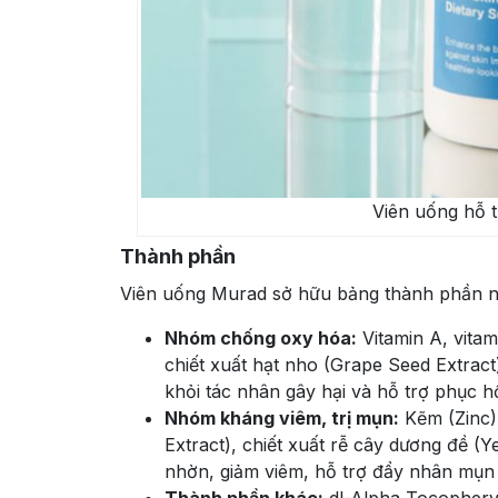
Viên uống hỗ t
Thành phần
Viên uống Murad sở hữu bảng thành phần nổ
Nhóm chống oxy hóa:
Vitamin A, vitam
chiết xuất hạt nho (Grape Seed Extract
khỏi tác nhân gây hại và hỗ trợ phục hồ
Nhóm kháng viêm, trị mụn:
Kẽm (Zinc)
Extract), chiết xuất rễ cây dương đề (Y
nhờn, giảm viêm, hỗ trợ đẩy nhân mụn 