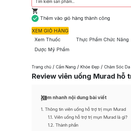
Thêm vào giỏ hàng thành công
XEM GIỎ HÀNG
Xem Thuốc
Thực Phẩm Chức Năng
Dược Mỹ Phẩm
/
/
/
Trang chủ
Cẩm Nang
Khỏe Đẹp
Chăm Sóc Da
Review viên uống Murad hỗ t
Xem nhanh nội dung bài viết
1
Thông tin viên uống hỗ trợ trị mụn Murad
1.1
Viên uống hỗ trợ trị mụn Murad là gì?
1.2
Thành phần