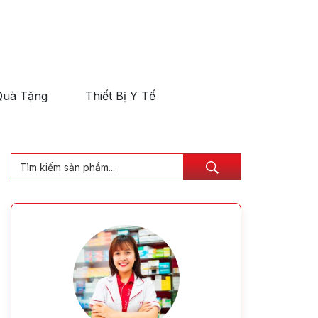
Quà Tặng
Thiết Bị Y Tế