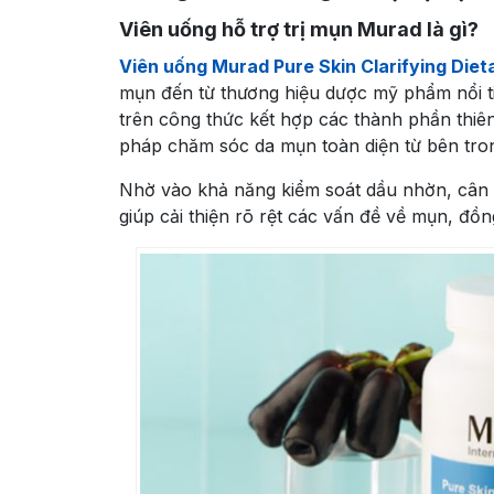
Viên uống hỗ trợ trị mụn Murad là gì?
Viên uống Murad Pure Skin Clarifying Die
mụn đến từ thương hiệu dược mỹ phẩm nổi t
trên công thức kết hợp các thành phần thiên
pháp chăm sóc da mụn toàn diện từ bên tro
Nhờ vào khả năng kiểm soát dầu nhờn, cân b
giúp cải thiện rõ rệt các vấn đề về mụn, đồ