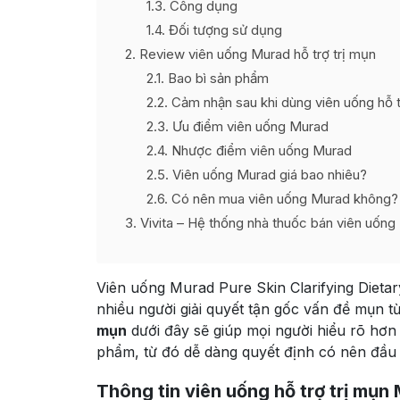
1.3
Công dụng
1.4
Đối tượng sử dụng
2
Review viên uống Murad hỗ trợ trị mụn
2.1
Bao bì sản phẩm
2.2
Cảm nhận sau khi dùng viên uống hỗ t
2.3
Ưu điểm viên uống Murad
2.4
Nhược điểm viên uống Murad
2.5
Viên uống Murad giá bao nhiêu?
2.6
Có nên mua viên uống Murad không?
3
Vivita – Hệ thống nhà thuốc bán viên uống 
Viên uống Murad Pure Skin Clarifying Dietar
nhiều người giải quyết tận gốc vấn đề mụn t
mụn
dưới đây sẽ giúp mọi người hiểu rõ hơ
phẩm, từ đó dễ dàng quyết định có nên đầu 
Thông tin viên uống hỗ trợ trị mụn