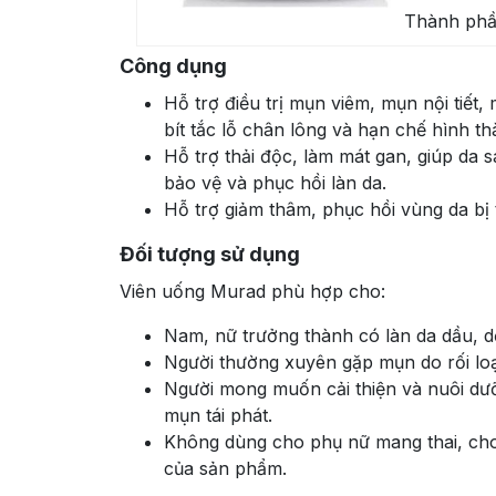
Thành phầ
Công dụng
Hỗ trợ điều trị mụn viêm, mụn nội tiết
bít tắc lỗ chân lông và hạn chế hình t
Hỗ trợ thải độc, làm mát gan, giúp da
bảo vệ và phục hồi làn da.
Hỗ trợ giảm thâm, phục hồi vùng da bị
Đối tượng sử dụng
Viên uống Murad phù hợp cho:
Nam, nữ trưởng thành có làn da dầu, d
Người thường xuyên gặp mụn do rối loạn
Người mong muốn cải thiện và nuôi dư
mụn tái phát.
Không dùng cho phụ nữ mang thai, cho
của sản phẩm.