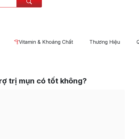
Vitamin & Khoáng Chất
Thương Hiệu
rợ trị mụn có tốt không?