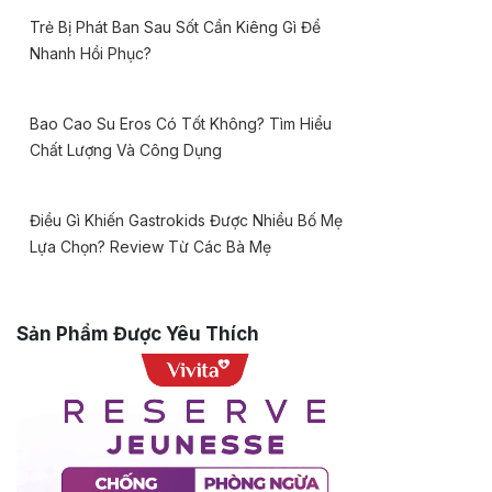
Trẻ Bị Phát Ban Sau Sốt Cần Kiêng Gì Để
Nhanh Hồi Phục?
Bao Cao Su Eros Có Tốt Không? Tìm Hiểu
Chất Lượng Và Công Dụng
Điều Gì Khiến Gastrokids Được Nhiều Bố Mẹ
Lựa Chọn? Review Từ Các Bà Mẹ
Sản Phẩm Được Yêu Thích