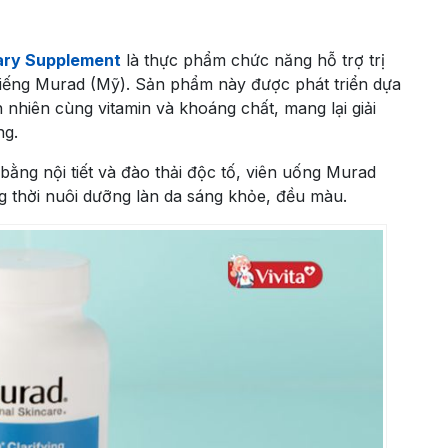
tary Supplement
là thực phẩm chức năng hỗ trợ trị
iếng Murad (Mỹ). Sản phẩm này được phát triển dựa
 nhiên cùng vitamin và khoáng chất, mang lại giải
ng.
ằng nội tiết và đào thải độc tố, viên uống Murad
ng thời nuôi dưỡng làn da sáng khỏe, đều màu.