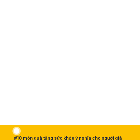
#10 món quà tặng sức khỏe ý nghĩa cho người già