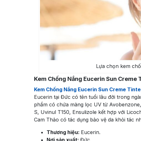
Lựa chọn kem chố
Kem Chống Nắng Eucerin Sun Creme T
Kem Chống Nắng Eucerin Sun Creme Tinte
Eucerin tại Đức có tên tuổi lâu đời trong ng
phẩm có chứa màng lọc UV từ Avobenzone, O
S, Uvinul T150, Ensulizole kết hợp với Licoc
Cam Thảo có tác dụng bảo vệ da khỏi tác nh
Thương hiệu:
Eucerin.
Nơi sản xuất:
Đức.