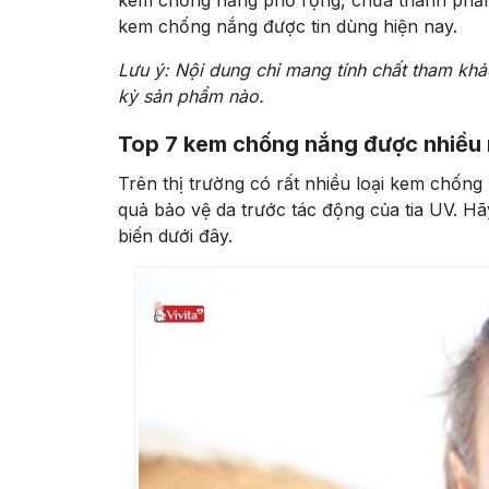
kem chống nắng phổ rộng, chứa thành phần 
kem chống nắng được tin dùng hiện nay.
Lưu ý: Nội dung chỉ mang tính chất tham khảo
kỳ sản phẩm nào.
Top 7 kem chống nắng được nhiều 
Trên thị trường có rất nhiều loại kem chống
quả bảo vệ da trước tác động của tia UV. 
biến dưới đây.