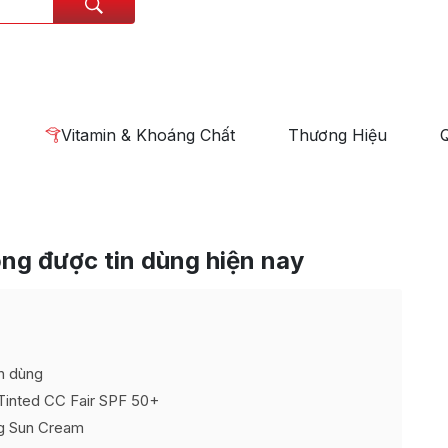
Vitamin & Khoáng Chất
Thương Hiệu
ng được tin dùng hiện nay
n dùng
inted CC Fair SPF 50+
g Sun Cream