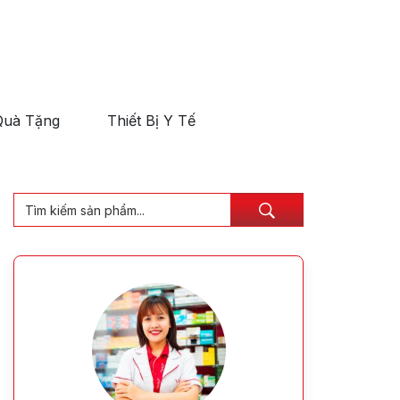
Quà Tặng
Thiết Bị Y Tế