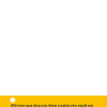
#10 món quà tặng sức khỏe ý nghĩa cho người già