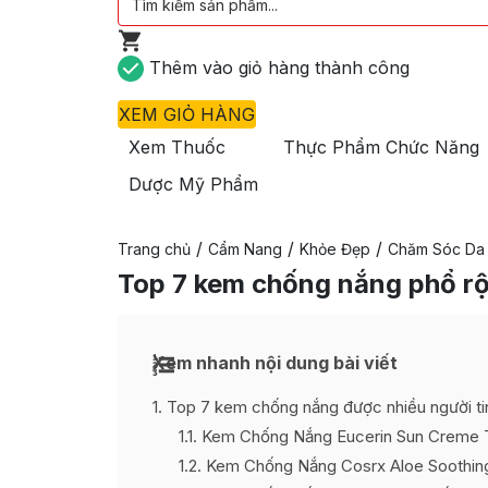
Thêm vào giỏ hàng thành công
XEM GIỎ HÀNG
Xem Thuốc
Thực Phẩm Chức Năng
Dược Mỹ Phẩm
/
/
/
Trang chủ
Cẩm Nang
Khỏe Đẹp
Chăm Sóc Da
Top 7 kem chống nắng phổ rộ
Xem nhanh nội dung bài viết
1
Top 7 kem chống nắng được nhiều người ti
1.1
Kem Chống Nắng Eucerin Sun Creme T
1.2
Kem Chống Nắng Cosrx Aloe Soothin