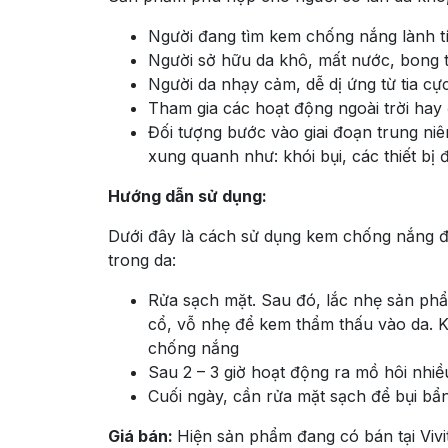
Người đang tìm kem chống nắng lành tí
Người sở hữu da khô, mất nước, bong t
Người da nhạy cảm, dễ dị ứng từ tia cực
Tham gia các hoạt động ngoài trời hay
Đối tượng bước vào giai đoạn trung niê
xung quanh như: khói bụi, các thiết bị đ
Hướng dẫn sử dụng:
Dưới đây là cách sử dụng kem chống nắng đ
trong da:
Rửa sạch mặt. Sau đó, lắc nhẹ sản ph
cổ, vỗ nhẹ để kem thẩm thấu vào da. K
chống nắng
Sau 2 – 3 giờ hoạt động ra mồ hôi nhiề
Cuối ngày, cần rửa mặt sạch để bụi bẩn,
Giá bán:
Hiện sản phẩm đang có bán tại Vivi