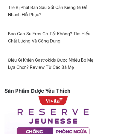
Trẻ Bị Phát Ban Sau Sốt Cần Kiêng Gì Để
Nhanh Hồi Phục?
Bao Cao Su Eros Có Tốt Không? Tìm Hiểu
Chất Lượng Và Công Dụng
Điều Gì Khiến Gastrokids Được Nhiều Bố Mẹ
Lựa Chọn? Review Từ Các Bà Mẹ
Sản Phẩm Được Yêu Thích