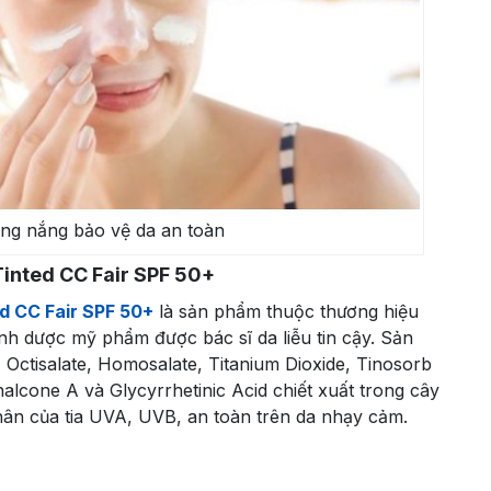
ng nắng bảo vệ da an toàn
inted CC Fair SPF 50+
d CC Fair SPF 50+
là sản phẩm thuộc thương hiệu
ành dược mỹ phẩm được bác sĩ da liễu tin cậy. Sản
ctisalate, Homosalate, Titanium Dioxide, Tinosorb
halcone A và Glycyrrhetinic Acid chiết xuất trong cây
ân của tia UVA, UVB, an toàn trên da nhạy cảm.