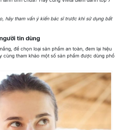
lành tính chưa? Hãy cùng Vivita điểm danh top 7
, hãy tham vấn ý kiến bác sĩ trước khi sử dụng bất
người tin dùng
 nắng, để chọn loại sản phẩm an toàn, đem lại hiệu
Hãy cùng tham khảo một số sản phẩm được dùng phổ