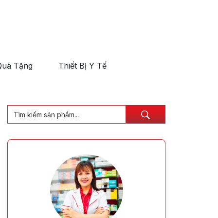
Quà Tặng
Thiết Bị Y Tế