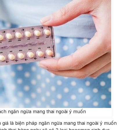
ách ngăn ngừa mang thai ngoài ý muốn
 giá là biện pháp ngăn ngừa mang thai ngoài ý muốn