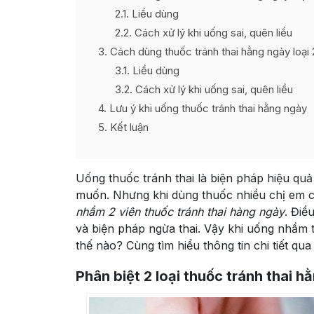
2.1
Liều dùng
2.2
Cách xử lý khi uống sai, quên liều
3
Cách dùng thuốc tránh thai hằng ngày loại 
3.1
Liều dùng
3.2
Cách xử lý khi uống sai, quên liều
4
Lưu ý khi uống thuốc tránh thai hằng ngày
5
Kết luận
Uống thuốc tránh thai là biện pháp hiệu qu
muốn. Nhưng khi dùng thuốc nhiều chị em c
nhầm 2 viên thuốc tránh thai hàng ngày
. Điề
và biện pháp ngừa thai. Vậy khi uống nhầm t
thế nào? Cùng tìm hiểu thông tin chi tiết qua 
Phân biệt 2 loại thuốc tránh thai h