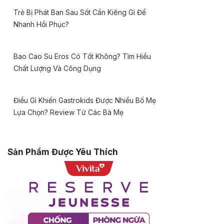
Trẻ Bị Phát Ban Sau Sốt Cần Kiêng Gì Để
Nhanh Hồi Phục?
Bao Cao Su Eros Có Tốt Không? Tìm Hiểu
Chất Lượng Và Công Dụng
Điều Gì Khiến Gastrokids Được Nhiều Bố Mẹ
Lựa Chọn? Review Từ Các Bà Mẹ
Sản Phẩm Được Yêu Thích