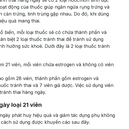
ánh thai hàng ngày sẽ có 2 loại hoocmon sinh dục
oạt động của thuốc giúp ngăn ngừa rụng trứng và
 cản trứng, tinh trùng gặp nhau. Do đó, khi dùng
iệu quả mang thai.
hổ biến, mỗi loại thuốc sẽ có chứa thành phần và
n biệt 2 loại thuốc tránh thai để tránh sử dụng
h hưởng sức khoẻ. Dưới đây là 2 loại thuốc tránh
gồm 21 viên, mỗi viên chứa estrogen và không có viên
 bao gồm 28 viên, thành phần gồm estrogen và
uốc tránh thai và 7 viên giả dược. Việc sử dụng viên
tránh thai hàng ngày.
ày loại 21 viên
 ngày phát huy hiệu quả và giảm tác dụng phụ không
 cách sử dụng được khuyến cáo sau đây.