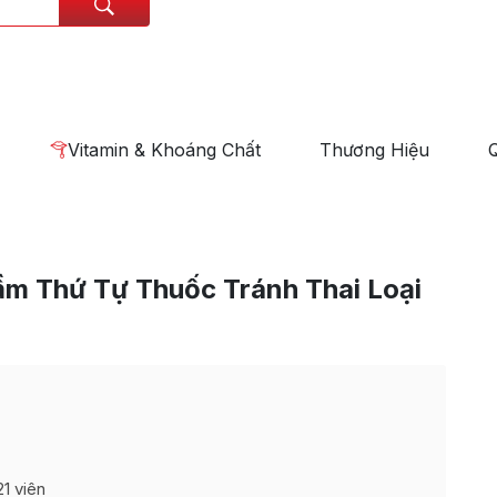
Vitamin & Khoáng Chất
Thương Hiệu
m Thứ Tự Thuốc Tránh Thai Loại
1 viên