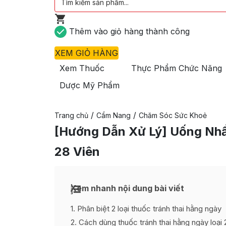
Thêm vào giỏ hàng thành công
XEM GIỎ HÀNG
Xem Thuốc
Thực Phẩm Chức Năng
Dược Mỹ Phẩm
/
/
Trang chủ
Cẩm Nang
Chăm Sóc Sức Khoẻ
[Hướng Dẫn Xử Lý] Uống Nhầ
28 Viên​
Xem nhanh nội dung bài viết
1
Phân biệt 2 loại thuốc tránh thai hằng ngày
2
Cách dùng thuốc tránh thai hằng ngày loại 2