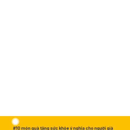
#10 món quà tặng sức khỏe ý nghĩa cho người già