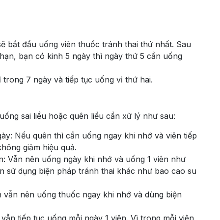
ẽ bắt đầu uống viên thuốc tránh thai thứ nhất. Sau
 hạn, bạn có kinh 5 ngày thì ngày thứ 5 cần uống
ỉ trong 7 ngày và tiếp tục uống vỉ thứ hai.
uống sai liều hoặc quên liều cần xử lý như sau:
y: Nếu quên thì cần uống ngay khi nhớ và viên tiếp
không giảm hiệu quả.
n: Vẫn nên uống ngày khi nhớ và uống 1 viên như
n sử dụng biện pháp tránh thai khác như bao cao su
n vẫn nên uống thuốc ngay khi nhớ và dùng biện
 vẫn tiếp tục uống mỗi ngày 1 viên. Vì trong mỗi viên