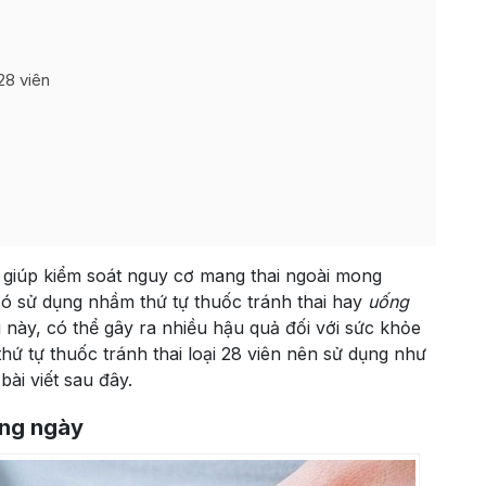
28 viên
ả giúp kiểm soát nguy cơ mang thai ngoài mong
ó sử dụng nhầm thứ tự thuốc tránh thai hay
uống
u này, có thể gây ra nhiều hậu quả đối với sức khỏe
hứ tự thuốc tránh thai loại 28 viên nên sử dụng như
bài viết sau đây.
ằng ngày