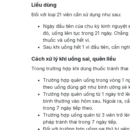
Liều dùng
Đối với loại 21 viên cần sử dụng như sau:
Ngày đầu tiên của chu kỳ kinh nguyệt s
đó, uống liên tục trong 21 ngày. Chẳng
thuốc và uống hết vỉ.
Sau khi uống hết 1 vỉ đầu tiên, cần ngh
Cách xử lý khi uống sai, quên liều
Trong trường hợp khi dùng thuốc tránh thai 
Trường hợp quên uống trong vòng 1 ngà
theo uống đúng giờ như bình ường sẽ 
Trường hợp quên uống từ 1 ngày trở lê
bình thường vào hôm sau. Ngoài ra, cầ
trong 7 ngày tiếp theo.
Trường hợp uống quên từ 3 viên trở lê
pháp tránh thai trong 7 ngày tiếp.
Đối với trường hợp uống sai thứ tự viên