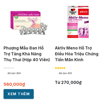
Phượng Mẫu Đan Hỗ
Aktiv Meno Hỗ Trợ
Trợ Tăng Khả Năng
Điều Hòa Triệu Chứng
Thụ Thai (Hộp 40 Viên)
Tiền Mãn Kinh
Đã bán 904
Đã bán 655
Từ
270,000
₫
560,000
₫
XEM THÊM