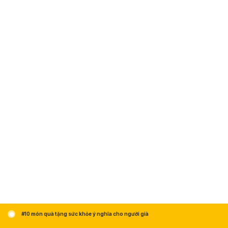
#10 món quà tặng sức khỏe ý nghĩa cho người già