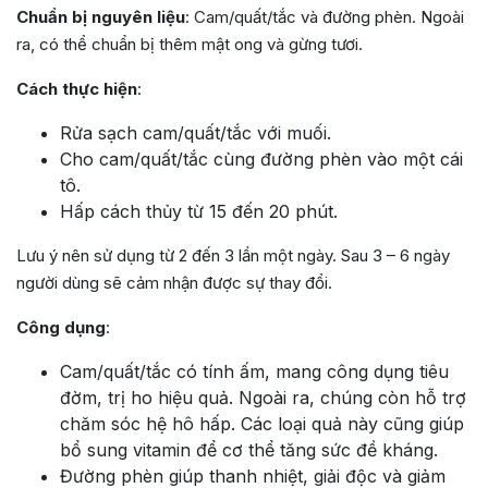
Chuẩn bị nguyên liệu
: Cam/quất/tắc và đường phèn. Ngoài
ra, có thể chuẩn bị thêm mật ong và gừng tươi.
Cách thực hiện
:
Rửa sạch cam/quất/tắc với muối.
Cho cam/quất/tắc cùng đường phèn vào một cái
tô.
Hấp cách thủy từ 15 đến 20 phút.
Lưu ý nên sử dụng từ 2 đến 3 lần một ngày. Sau 3 – 6 ngày
người dùng sẽ cảm nhận được sự thay đổi.
Công dụng
:
Cam/quất/tắc có tính ấm, mang công dụng tiêu
đờm, trị ho hiệu quả. Ngoài ra, chúng còn hỗ trợ
chăm sóc hệ hô hấp. Các loại quả này cũng giúp
bổ sung vitamin để cơ thể tăng sức đề kháng.
Đường phèn giúp thanh nhiệt, giải độc và giảm