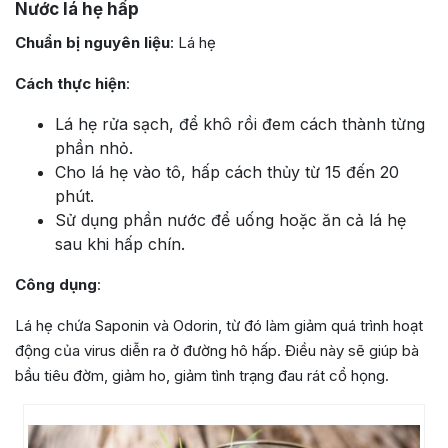
Nước lá hẹ hấp
Chuẩn bị nguyên liệu
: Lá hẹ
Cách thực hiện
:
Lá hẹ rửa sạch, để khô rồi đem cách thành từng
phần nhỏ.
Cho lá hẹ vào tô, hấp cách thủy từ 15 đến 20
phút.
Sử dụng phần nước để uống hoặc ăn cả lá hẹ
sau khi hấp chín.
Công dụng
:
Lá hẹ chứa Saponin và Odorin, từ đó làm giảm quá trình hoạt
động của virus diễn ra ở đường hô hấp. Điều này sẽ giúp bà
bầu tiêu đờm, giảm ho, giảm tình trạng đau rát cổ họng.