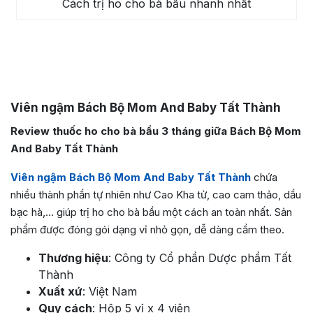
Cách trị ho cho bà bầu nhanh nhất
Viên ngậm Bách Bộ Mom And Baby Tất Thành
Review thuốc ho cho bà bầu 3 tháng giữa Bách Bộ Mom
And Baby Tất Thành
Viên ngậm Bách Bộ Mom And Baby Tất Thành
chứa
nhiều thành phần tự nhiên như Cao Kha tử, cao cam thảo, dầu
bạc hà,… giúp trị ho cho bà bầu một cách an toàn nhất. Sản
phẩm được đóng gói dạng vỉ nhỏ gọn, dễ dàng cầm theo.
Thương hiệu
: Công ty Cổ phần Dược phẩm Tất
Thành
Xuất xứ
: Việt Nam
Quy cách
: Hộp 5 vỉ x 4 viên