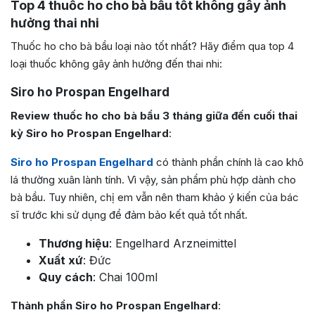
Top 4 thuốc ho cho bà bầu tốt không gây ảnh
hưởng thai nhi
Thuốc ho cho bà bầu loại nào tốt nhất? Hãy điểm qua top 4
loại thuốc không gây ảnh hưởng đến thai nhi:
Siro ho Prospan Engelhard
Review thuốc ho cho bà bầu 3 tháng giữa đến cuối thai
kỳ Siro ho Prospan Engelhard
:
Siro ho Prospan Engelhard
có thành phần chính là cao khô
lá thường xuân lành tính. Vì vậy, sản phẩm phù hợp dành cho
bà bầu. Tuy nhiên, chị em vẫn nên tham khảo ý kiến của bác
sĩ trước khi sử dụng để đảm bảo kết quả tốt nhất.
Thương hiệu
: Engelhard Arzneimittel
Xuất xứ
: Đức
Quy cách
: Chai 100ml
Thành phần Siro ho Prospan Engelhard
: