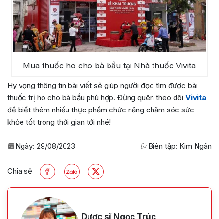
Mua thuốc ho cho bà bầu tại Nhà thuốc Vivita
Hy vọng thông tin bài viết sẽ giúp người đọc tìm được bài
thuốc trị ho cho bà bầu phù hợp. Đừng quên theo dõi
Vivita
để biết thêm nhiều thực phẩm chức năng chăm sóc sức
khỏe tốt trong thời gian tới nhé!
Ngày:
29/08/2023
Biên tập: Kim Ngân
Chia sẻ
Dược sĩ Ngọc Trúc