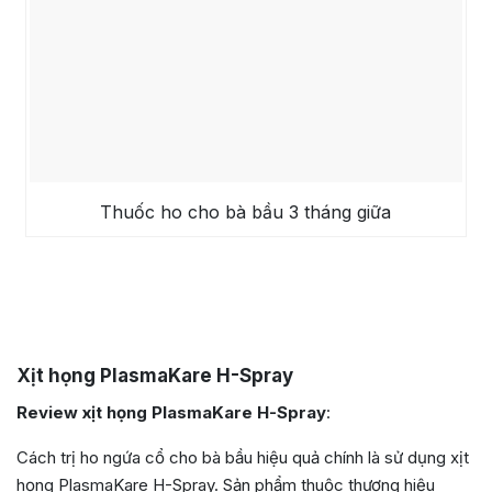
Thuốc ho cho bà bầu 3 tháng giữa
Xịt họng PlasmaKare H-Spray
Review xịt họng PlasmaKare H-Spray
:
Cách trị ho ngứa cổ cho bà bầu hiệu quả chính là sử dụng xịt
họng PlasmaKare H-Spray. Sản phẩm thuộc thương hiệu