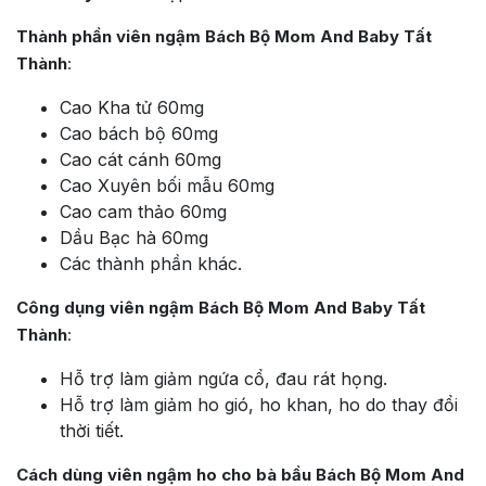
Thành phần viên ngậm Bách Bộ Mom And Baby Tất
Thành
:
Cao Kha tử 60mg
Cao bách bộ 60mg
Cao cát cánh 60mg
Cao Xuyên bối mẫu 60mg
Cao cam thảo 60mg
Dầu Bạc hà 60mg
Các thành phần khác.
Công dụng viên ngậm Bách Bộ Mom And Baby Tất
Thành
:
Hỗ trợ làm giảm ngứa cổ, đau rát họng.
Hỗ trợ làm giảm ho gió, ho khan, ho do thay đổi
thời tiết.
Cách dùng viên ngậm ho cho bà bầu Bách Bộ Mom And