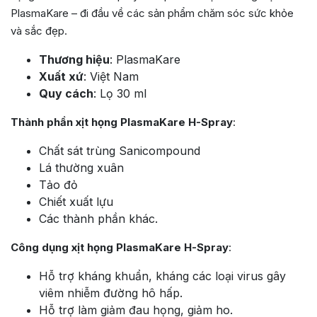
PlasmaKare – đi đầu về các sản phẩm chăm sóc sức khỏe
và sắc đẹp.
Thương hiệu
: PlasmaKare
Xuất xứ
: Việt Nam
Quy cách
: Lọ 30 ml
Thành phần xịt họng PlasmaKare H-Spray
:
Chất sát trùng Sanicompound
Lá thường xuân
Tảo đỏ
Chiết xuất lựu
Các thành phần khác.
Công dụng xịt họng PlasmaKare H-Spray
:
Hỗ trợ kháng khuẩn, kháng các loại virus gây
viêm nhiễm đường hô hấp.
Hỗ trợ làm giảm đau họng, giảm ho.