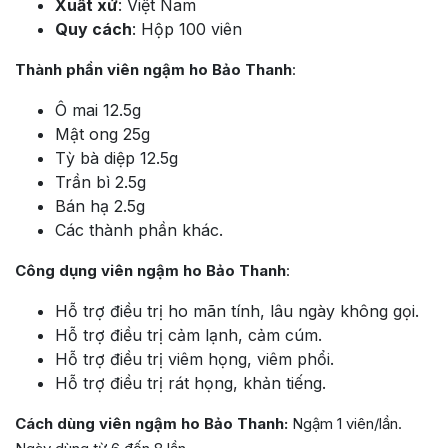
Xuất xứ
: Việt Nam
Quy cách
: Hộp 100 viên
Thành phần viên ngậm ho Bảo Thanh
:
Ô mai 12.5g
Mật ong 25g
Tỳ bà diệp 12.5g
Trần bì 2.5g
Bán hạ 2.5g
Các thành phần khác.
Công dụng viên ngậm ho Bảo Thanh
:
Hỗ trợ điều trị ho mãn tính, lâu ngày không gọi.
Hỗ trợ điều trị cảm lạnh, cảm cúm.
Hỗ trợ điều trị viêm họng, viêm phổi.
Hỗ trợ điều trị rát họng, khản tiếng.
Cách dùng viên ngậm ho Bảo Thanh:
Ngậm 1 viên/lần.