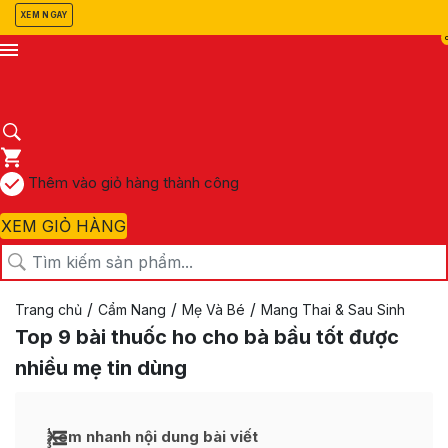
XEM NGAY
Thêm vào giỏ hàng thành công
XEM GIỎ HÀNG
/
/
/
Trang chủ
Cẩm Nang
Mẹ Và Bé
Mang Thai & Sau Sinh
Top 9 bài thuốc ho cho bà bầu tốt được
nhiều mẹ tin dùng
Xem nhanh nội dung bài viết