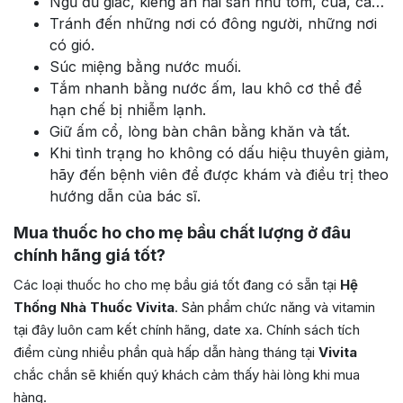
Ngủ đủ giấc, kiêng ăn hải sản như tôm, cua, cá…
Tránh đến những nơi có đông người, những nơi
có gió.
Súc miệng bằng nước muối.
Tắm nhanh bằng nước ấm, lau khô cơ thể để
hạn chế bị nhiễm lạnh.
Giữ ấm cổ, lòng bàn chân bằng khăn và tất.
Khi tình trạng ho không có dấu hiệu thuyên giảm,
hãy đến bệnh viên để được khám và điều trị theo
hướng dẫn của bác sĩ.
Mua thuốc ho cho mẹ bầu chất lượng ở đâu
chính hãng giá tốt?
Các loại thuốc ho cho mẹ bầu giá tốt đang có sẵn tại
Hệ
Thống Nhà Thuốc Vivita
. Sản phẩm chức năng và vitamin
tại đây luôn cam kết chính hãng, date xa. Chính sách tích
điểm cùng nhiều phần quà hấp dẫn hàng tháng tại
Vivita
chắc chắn sẽ khiến quý khách cảm thấy hài lòng khi mua
hàng.