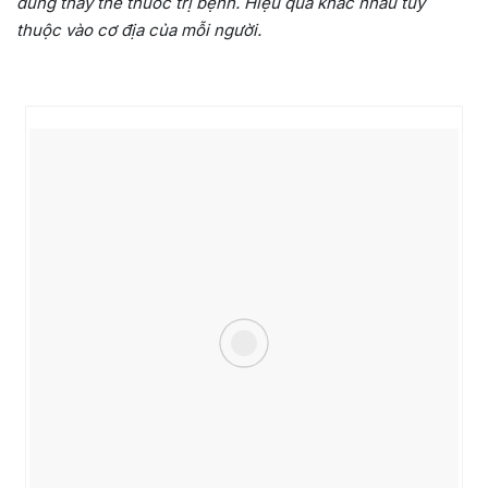
dùng thay thế thuốc trị bệnh. Hiệu quả khác nhau tùy
thuộc vào cơ địa của mỗi người.