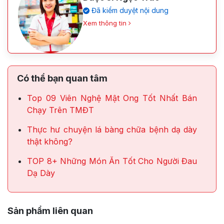
Đã kiểm duyệt nội dung
Xem thông tin
Có thể bạn quan tâm
Top 09 Viên Nghệ Mật Ong Tốt Nhất Bán
Chạy Trên TMĐT
Thực hư chuyện lá bàng chữa bệnh dạ dày
thật không?
TOP 8+ Những Món Ăn Tốt Cho Người Đau
Dạ Dày
Sản phẩm liên quan