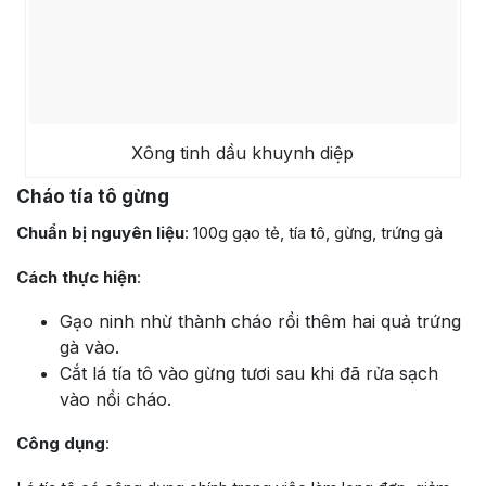
Xông tinh dầu khuynh diệp
Cháo tía tô gừng
Chuẩn bị nguyên liệu
: 100g gạo tẻ, tía tô, gừng, trứng gà
Cách thực hiện
:
Gạo ninh nhừ thành cháo rồi thêm hai quả trứng
gà vào.
Cắt lá tía tô vào gừng tươi sau khi đã rửa sạch
vào nồi cháo.
Công dụng
: