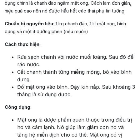
dụng chính là chanh đào ngâm mật ong. Cách làm đơn giản,
hiệu quả cao nên nó được hầu hết các thai phụ tin tưởng.
Chuẩn bị nguyên liệu
: 1 kg chanh đào, 1 lít mật ong, bình
đựng và một ít đường phèn (nếu muốn)
Cách thực hiện
:
Rửa sạch chanh với nước muối loãng. Sau đó để
ráo nước.
Cắt chanh thành từng miễng mỏng, bỏ vào bình
đựng.
Đổ mật ong vào bình. Đậy kín nắp. Sau khoảng 3
tháng là sử dụng được.
Công dụng
:
Mật ong là dược phẩm quen thuộc trong điều trị
ho và cảm lạnh. Nó giúp làm giảm cơn ho và
tăng hệ miễn dịch cho cơ thể. Mật ong có vị