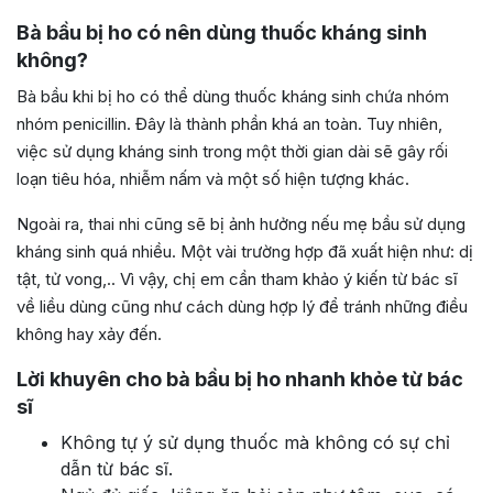
Bà bầu bị ho có nên dùng thuốc kháng sinh
không?
Bà bầu khi bị ho có thể dùng thuốc kháng sinh chứa nhóm
nhóm penicillin. Đây là thành phần khá an toàn. Tuy nhiên,
việc sử dụng kháng sinh trong một thời gian dài sẽ gây rối
loạn tiêu hóa, nhiễm nấm và một số hiện tượng khác.
Ngoài ra, thai nhi cũng sẽ bị ảnh hưởng nếu mẹ bầu sử dụng
kháng sinh quá nhiều. Một vài trường hợp đã xuất hiện như: dị
tật, tử vong,.. Vì vậy, chị em cần tham khảo ý kiến từ bác sĩ
về liều dùng cũng như cách dùng hợp lý để tránh những điều
không hay xảy đến.
Lời khuyên cho bà bầu bị ho nhanh khỏe từ bác
sĩ
Không tự ý sử dụng thuốc mà không có sự chỉ
dẫn từ bác sĩ.