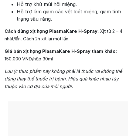
Hỗ trợ khử mùi hôi miệng.
Hỗ trợ làm giảm các vết loét miệng, giảm tình
trạng sâu răng.
Cách dùng xịt họng PlasmaKare H-Spray:
Xịt từ 2 – 4
nhát/lần. Cách 2h xịt lại một lần.
Giá bán xịt họng PlasmaKare H-Spray tham khảo
:
150.000 VNĐ/hộp 30ml
Lưu ý:
thực phẩm này không phải là thuốc và không thể
dùng thay thế thuốc trị bệnh. Hiệu quả khác nhau tùy
thuộc vào cơ địa của mỗi người.