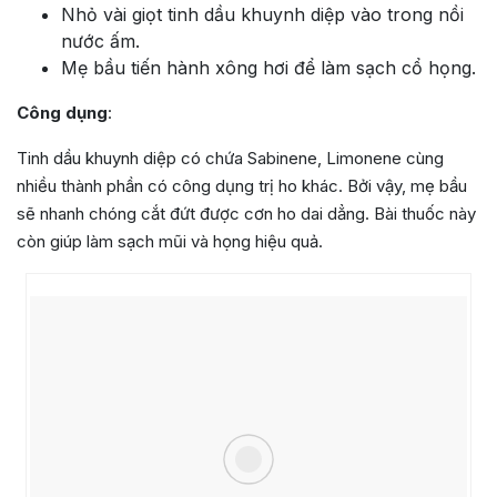
Nhỏ vài giọt tinh dầu khuynh diệp vào trong nồi
nước ấm.
Mẹ bầu tiến hành xông hơi để làm sạch cổ họng.
Công dụng
:
Tinh dầu khuynh diệp có chứa Sabinene, Limonene cùng
nhiều thành phần có công dụng trị ho khác. Bởi vậy, mẹ bầu
sẽ nhanh chóng cắt đứt được cơn ho dai dẳng. Bài thuốc này
còn giúp làm sạch mũi và họng hiệu quả.