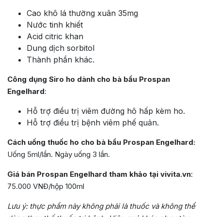
Cao khô lá thường xuân 35mg
Nước tinh khiết
Acid citric khan
Dung dịch sorbitol
Thành phần khác.
Công dụng Siro ho dành cho bà bầu Prospan
Engelhard
:
Hỗ trợ điều trị viêm đường hô hấp kèm ho.
Hỗ trợ điều trị bệnh viêm phế quản.
Cách uống thuốc ho cho bà bầu Prospan Engelhard:
Uống 5ml/lần. Ngày uống 3 lần.
Giá bán Prospan Engelhard tham khảo tại vivita.vn
:
75.000 VNĐ/hộp 100ml
Lưu ý:
thực phẩm này không phải là thuốc và không thể