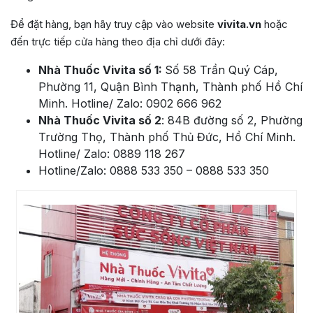
Để đặt hàng, bạn hãy truy cập vào website
vivita.vn
hoặc
đến trực tiếp cửa hàng theo địa chỉ dưới đây:
Nhà Thuốc Vivita số 1:
Số 58 Trần Quý Cáp,
Phường 11, Quận Bình Thạnh, Thành phố Hồ Chí
Minh. Hotline/ Zalo: 0902 666 962
Nhà Thuốc Vivita số 2
: 84B đường số 2, Phường
Trường Thọ, Thành phố Thủ Đức, Hồ Chí Minh.
Hotline/ Zalo: 0889 118 267
Hotline/Zalo: 0888 533 350 – 0888 533 350