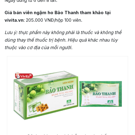
Ngày dùng từ 6 đến 8 lần.
Giá bán viên ngậm ho Bảo Thanh tham khảo tại
vivita.vn
: 205.000 VNĐ/hộp 100 viên.
Lưu ý:
thực phẩm này không phải là thuốc và không thể
dùng thay thế thuốc trị bệnh. Hiệu quả khác nhau tùy
thuộc vào cơ địa của mỗi người.