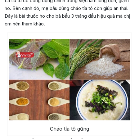
Lá tía tô có công dụng chính trong việc làm long đơn, giảm
ho. Bên cạnh đó, mẹ bầu dùng cháo tía tô còn giúp an thai.
Đây là bài thuốc ho cho bà bầu 3 tháng đầu hiệu quả mà chị
em nên tham khảo.
Cháo tía tô gừng