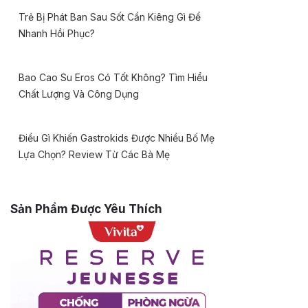
Trẻ Bị Phát Ban Sau Sốt Cần Kiêng Gì Để
Nhanh Hồi Phục?
Bao Cao Su Eros Có Tốt Không? Tìm Hiểu
Chất Lượng Và Công Dụng
Điều Gì Khiến Gastrokids Được Nhiều Bố Mẹ
Lựa Chọn? Review Từ Các Bà Mẹ
Sản Phẩm Được Yêu Thích