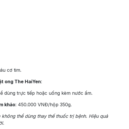
áu cơ tim.
ật ong The HaiYen
:
thể dùng trực tiếp hoặc uống kèm nước ấm.
am khảo
: 450.000 VNĐ/hộp 350g.
 không thể dùng thay thế thuốc trị bệnh. Hiệu quả
i.