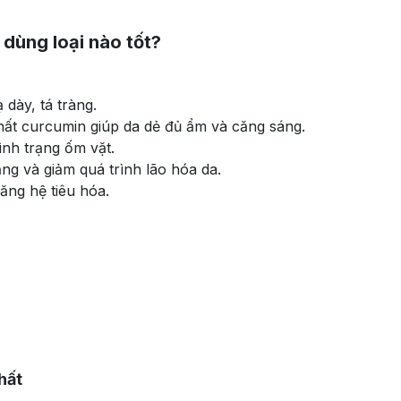
dùng loại nào tốt?
 dày, tá tràng.
chất curcumin giúp da dẻ đủ ẩm và căng sáng.
ình trạng ốm vặt.
ẳng và giảm quá trình lão hóa da.
năng hệ tiêu hóa.
g
nhất