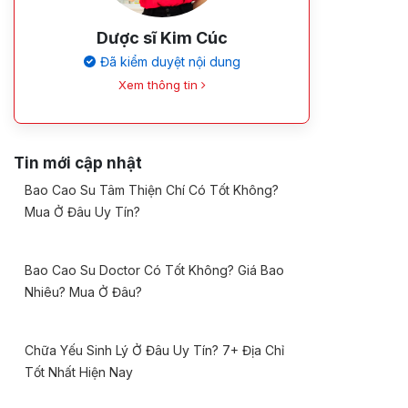
Dược sĩ Kim Cúc
Đã kiểm duyệt nội dung
Xem thông tin
Tin mới cập nhật
Bao Cao Su Tâm Thiện Chí Có Tốt Không?
Mua Ở Đâu Uy Tín?
Bao Cao Su Doctor Có Tốt Không? Giá Bao
Nhiêu? Mua Ở Đâu?
Chữa Yếu Sinh Lý Ở Đâu Uy Tín? 7+ Địa Chỉ
Tốt Nhất Hiện Nay