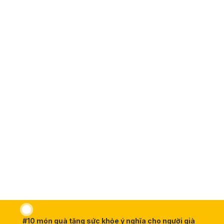
#10 món quà tặng sức khỏe ý nghĩa cho người già