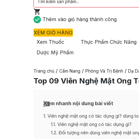
Thêm vào giỏ hàng thành công
XEM GIỎ HÀNG
Xem Thuốc
Thực Phẩm Chức Năng
Dược Mỹ Phẩm
/
/
/
Trang chủ
Cẩm Nang
Phòng Và Trị Bệnh
Dạ Dà
Top 09 Viên Nghệ Mật Ong 
Xem nhanh nội dung bài viết
1
Viên nghệ mật ong có tác dụng gì? dùng loạ
1.1
Viên nghệ mật ong có tác dụng gì?
1.2
Đối tượng nên dùng viên nghệ mật o