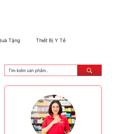
Quà Tặng
Thiết Bị Y Tế