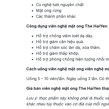
Củ nghệ tươi nguyên chất
Mật ong rừng
Các thành phần khác
Công dụng viên nghệ mật ong The HaiYen
:
Hỗ trợ chống viêm loét dạ dày.
Hỗ trợ giảm cân hiệu quả.
Hỗ trợ chăm sóc làn da, xóa thâm.
Hỗ trợ giảm thấp khớp.
Hỗ trợ phòng chống hiện tượng nhồi m
Cách uống viên nghệ mật ong viên nghệ m
Uống 5 – 10 viên/lần. Ngày uống 3 lần. Có 
Giá bán viên nghệ mật ong The HaiYen th
Lưu ý:
thực phẩm này không phải là thuốc và
khác nhau tùy thuộc vào cơ địa của mỗi ngườ