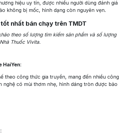
ương hiệu uy tín, được nhiều người dùng đánh giá
bảo không bị mốc, hình dạng còn nguyên vẹn.
 tốt nhất bán chạy trên TMDT
khảo theo số lượng tìm kiếm sản phẩm và số lượng
 Nhà Thuốc Vivita.
e HaiYen
:
 theo công thức gia truyền, mang đến nhiều công
ên nghệ có mùi thơm nhẹ, hình dáng tròn được bảo
n
: