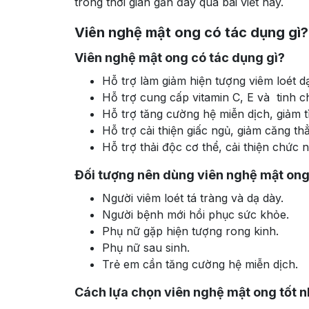
trong thời gian gần đây qua bài viết này.
Viên nghệ mật ong có tác dụng gì? 
Viên nghệ mật ong có tác dụng gì?
Hỗ trợ làm giảm hiện tượng viêm loét dạ
Hỗ trợ cung cấp vitamin C, E và tinh 
Hỗ trợ tăng cường hệ miễn dịch, giảm t
Hỗ trợ cải thiện giấc ngủ, giảm căng th
Hỗ trợ thải độc cơ thể, cải thiện chức 
Đối tượng nên dùng viên nghệ mật on
Người viêm loét tá tràng và dạ dày.
Người bệnh mới hồi phục sức khỏe.
Phụ nữ gặp hiện tượng rong kinh.
Phụ nữ sau sinh.
Trẻ em cần tăng cường hệ miễn dịch.
Cách lựa chọn viên nghệ mật ong tốt 