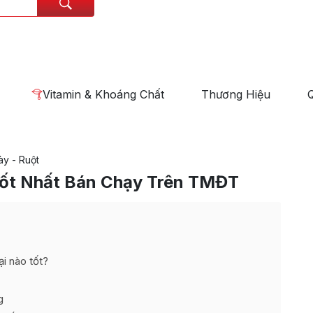
Vitamin & Khoáng Chất
Thương Hiệu
y - Ruột
Tốt Nhất Bán Chạy Trên TMĐT
i nào tốt?
ng