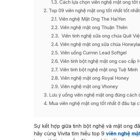
1.3
Cách lựa chọn viên nghệ mật ong tốt
2
Top 09 viên nghệ mật ong tốt nhất tốt nh
2.1
Viên nghệ Mật Ong The HaiYen
2.2
Viên nghệ mật ong Thuận Thiên
2.3
Viên tinh nghệ sữa ong chúa Quê Việ
2.4
Viên nghệ mật ong sữa chúa Honeyla
2.5
Viên uống Curmin Lead Softgel
2.6
Viên tinh bột nghệ mật ong cao cấp 
2.7
Viên tinh bột nghệ mật ong Tuệ Minh
2.8
Viên nghệ mật ong Royal Honey
2.9
Viên nghệ mật ong Vhoney
3
Lưu ý uống viên nghệ mật ong đúng cách đ
4
Mua viên nghệ mật ong tốt nhất ở đâu tại c
Sự kết hợp giữa tinh bột nghệ và mật ong đ
hãy cùng Vivita tìm hiểu top 9
viên nghệ mật