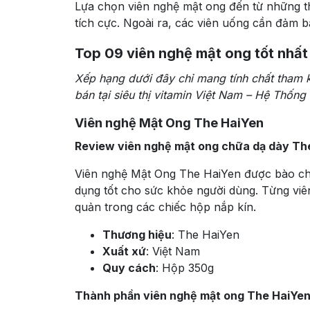
Lựa chọn viên nghệ mật ong đến từ những th
tích cực. Ngoài ra, các viên uống cần đảm 
Top 09 viên nghệ mật ong tốt nhất
Xếp hạng dưới đây chỉ mang tính chất tham 
bán tại siêu thị vitamin Việt Nam – Hệ Thống
Viên nghệ Mật Ong The HaiYen
Review viên nghệ mật ong chữa dạ dày Th
Viên nghệ Mật Ong The HaiYen được bào chế
dụng tốt cho sức khỏe người dùng. Từng vi
quản trong các chiếc hộp nắp kín.
Thương hiệu
: The HaiYen
Xuất xứ
: Việt Nam
Quy cách
: Hộp 350g
Thành phần viên nghệ mật ong The HaiYe