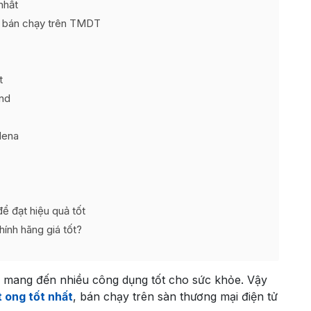
 nhất
ất bán chạy trên TMDT
t
nd
Hena
ể đạt hiệu quả tốt
hính hãng giá tốt?
ã mang đến nhiều công dụng tốt cho sức khỏe. Vậy
 ong tốt nhất
, bán chạy trên sàn thương mại điện tử