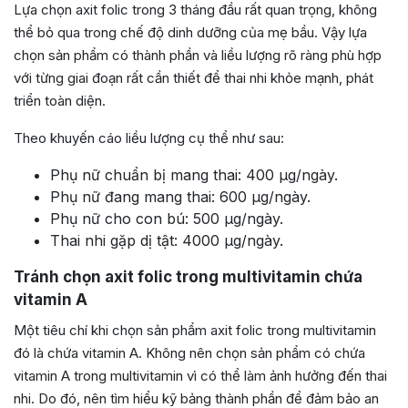
Lựa chọn axit folic trong 3 tháng đầu rất quan trọng, không
thể bỏ qua trong chế độ dinh dưỡng của mẹ bầu. Vậy lựa
chọn sản phẩm có thành phần và liều lượng rõ ràng phù hợp
với từng giai đoạn rất cần thiết để thai nhi khỏe mạnh, phát
triển toàn diện.
Theo khuyến cáo liều lượng cụ thể như sau:
Phụ nữ chuẩn bị mang thai: 400 µg/ngày.
Phụ nữ đang mang thai: 600 µg/ngày.
Phụ nữ cho con bú: 500 µg/ngày.
Thai nhi gặp dị tật: 4000 µg/ngày.
Tránh chọn axit folic trong multivitamin chứa
vitamin A
Một tiêu chí khi chọn sản phẩm axit folic trong multivitamin
đó là chứa vitamin A. Không nên chọn sản phẩm có chứa
vitamin A trong multivitamin vì có thể làm ảnh hưởng đến thai
nhi. Do đó, nên tìm hiểu kỹ bảng thành phần để đảm bảo an