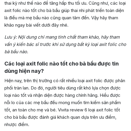
thai kỳ như thế nào để tăng hấp thu tối ưu. Cũng như, các loại
axit folic nào tốt cho bà bầu giúp thai nhi phát triển toàn diện
là điều mà mẹ bầu nào cũng quan tâm đến. Vậy hãy tham
khảo ngay bài viết dưới đây nhé.
Lưu ý: Nội dung chỉ mang tính chất tham khảo, hãy tham
vấn ý kiến bác sĩ trước khi sử dụng bất kỳ loại axit folic cho
bà bầu nào.
Các loại axit folic nào tốt cho bà bầu được tin
dùng hiện nay?
Hiện nay, trên thị trường có rất nhiều loại axit folic được phân
phối tràn lan. Do đó, người tiêu dùng rất khó lựa chọn được
loại nào tốt và nhận diện được hàng chính hãng. Hiểu được
nỗi lo của các mẹ bầu đều mong muốn tìm kiếm sản phẩm
tốt, an toàn cho mẹ và bé. Vivita review 6 loại axit folic tốt
cho bà bầu được đánh giá khách quan dựa trên ưu điểm,
nhược điểm.