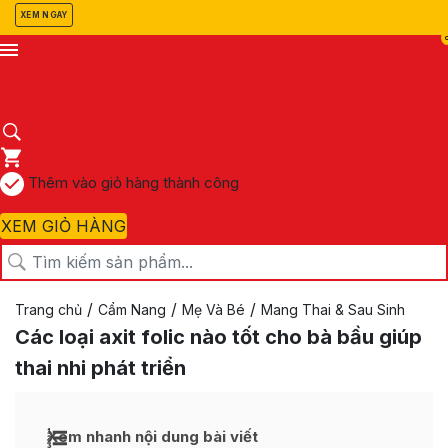
XEM NGAY
Thêm vào giỏ hàng thành công
XEM GIỎ HÀNG
/
/
/
Trang chủ
Cẩm Nang
Mẹ Và Bé
Mang Thai & Sau Sinh
Các loại axit folic nào tốt cho bà bầu giúp
thai nhi phát triển
Xem nhanh nội dung bài viết