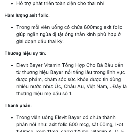
Hỗ trợ phát triển toàn diện cho thai nhi
Hàm lượng axit folic:
Trong mỗi viên uống có chứa 800mcg axit folic
giúp ngăn ngừa dị tật ống thần kinh phù hợp ở
giai đoạn đầu thai kỳ.
Thương hiệu uy tín:
Elevit Bayer Vitamin Tổng Hợp Cho Bà Bầu đến
từ thương hiệu Bayer nổi tiếng lâu trong lĩnh vực
dược phẩm, chăm sóc sức khỏe được tin dùng
nhiều nước như: Úc, Châu Âu, Việt Nam,…Đây là
thương hiệu mẹ bầu số 1.
Thành phần:
Trong viên uống Elevit Bayer có chứa thành
phần nổi như: axit folic 800 mcg, sắt 60mg, I-ot
150mcg, kẽm 11mg, canxi 125mg, vitamin A, D, E,