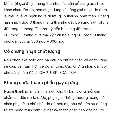
Mỗi một giai đoạn mang thai nhu cầu cần bổ sung axit folic
khác nhau. Do đó, nên chọn đúng với từng giai đoạn để đem
lại hiệu quả và ngăn ngừa dị tật, giúp thai nhi phát triển. Chẳng
hạn như: trước 3 tháng mang thai nhu cầu bổ sung axit folic là
400mcg, 3 tháng đầu thai kỳ cần bổ sung 400mcg –
600mcg, 3 tháng giữa thai kỳ cần bổ sung 600mcg, 3 tháng
cuối cần duy trì 500mcg – 600mcg.
Có chứng nhận chất lượng
Nên chọn axit folic cho bà bầu có chứng nhận về chất lượng
sẽ giúp yên tâm hơn về độ an toàn. Các chứng nhận cần có
cho sản phẩm đó là: GMP, USP, FDA, TGA,..
Không chứa thành phần gây dị ứng
Ngoài thành phần chính là axit folic thì bên trong mỗi sản
phẩm sẽ đều có tá dược, phụ liệu. Thông thường, bảng thành
phần phụ sẽ in chữ nhỏ, do đó nếu mẹ bầu có tiền sử dị ứng
folate hoặc mẫn cảm với bất kỳ thành phần nào cần nêu rõ