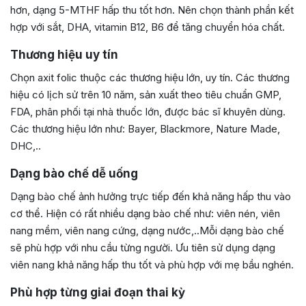
hơn, dạng 5-MTHF hấp thu tốt hơn. Nên chọn thành phần kết
hợp với sắt, DHA, vitamin B12, B6 để tăng chuyển hóa chất.
Thương hiệu uy tín
Chọn axit folic thuộc các thương hiệu lớn, uy tín. Các thương
hiệu có lịch sử trên 10 năm, sản xuất theo tiêu chuẩn GMP,
FDA, phân phối tại nhà thuốc lớn, được bác sĩ khuyên dùng.
Các thương hiệu lớn như: Bayer, Blackmore, Nature Made,
DHC,..
Dạng bào chế dễ uống
Dạng bào chế ảnh hưởng trực tiếp đến khả năng hấp thu vào
cơ thể. Hiện có rất nhiều dạng bào chế như: viên nén, viên
nang mềm, viên nang cứng, dạng nước,..Mỗi dạng bào chế
sẽ phù hợp với nhu cầu từng người. Ưu tiên sử dụng dạng
viên nang khả năng hấp thu tốt và phù hợp với mẹ bầu nghén.
Phù hợp từng giai đoạn thai kỳ