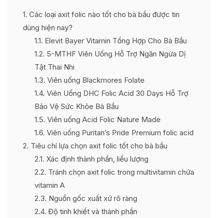
1
Các loại axit folic nào tốt cho bà bầu được tin
dùng hiện nay?
1.1
Elevit Bayer Vitamin Tổng Hợp Cho Bà Bầu
1.2
5-MTHF Viên Uống Hỗ Trợ Ngăn Ngừa Dị
Tật Thai Nhi
1.3
Viên uống Blackmores Folate
1.4
Viên Uống DHC Folic Acid 30 Days Hỗ Trợ
Bảo Vệ Sức Khỏe Bà Bầu
1.5
Viên uống Acid Folic Nature Made
1.6
Viên uống Puritan’s Pride Premium folic acid
2
Tiêu chí lựa chọn axit folic tốt cho bà bầu
2.1
Xác định thành phần, liều lượng
2.2
Tránh chọn axit folic trong multivitamin chứa
vitamin A
2.3
Nguồn gốc xuất xứ rõ ràng
2.4
Độ tinh khiết và thành phần