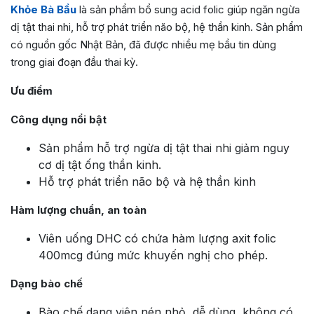
Khỏe Bà Bầu
là sản phẩm bổ sung acid folic giúp ngăn ngừa
dị tật thai nhi, hỗ trợ phát triển não bộ, hệ thần kinh. Sản phẩm
có nguồn gốc Nhật Bản, đã được nhiều mẹ bầu tin dùng
trong giai đoạn đầu thai kỳ.
Ưu điểm
Công dụng nổi bật
Sản phẩm hỗ trợ ngừa dị tật thai nhi giảm nguy
cơ dị tật ống thần kinh.
Hỗ trợ phát triển não bộ và hệ thần kinh
Hàm lượng chuẩn, an toàn
Viên uống DHC có chứa hàm lượng axit folic
400mcg đúng mức khuyến nghị cho phép.
Dạng bào chế
Bào chế dạng viên nén nhỏ, dễ dùng, không có