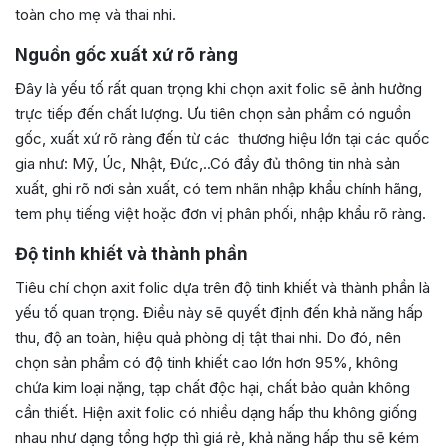
toàn cho mẹ và thai nhi.
Nguồn gốc xuất xứ rõ ràng
Đây là yếu tố rất quan trọng khi chọn axit folic sẽ ảnh hưởng
trực tiếp đến chất lượng. Ưu tiên chọn sản phẩm có nguồn
gốc, xuất xứ rõ ràng đến từ các thương hiệu lớn tại các quốc
gia như: Mỹ, Úc, Nhật, Đức,..Có đầy đủ thông tin nhà sản
xuất, ghi rõ nơi sản xuất, có tem nhãn nhập khẩu chính hãng,
tem phụ tiếng việt hoặc đơn vị phân phối, nhập khẩu rõ ràng.
Độ tinh khiết và thành phần
Tiêu chí chọn axit folic dựa trên độ tinh khiết và thành phần là
yếu tố quan trọng. Điều này sẽ quyết định đến khả năng hấp
thu, độ an toàn, hiệu quả phòng dị tật thai nhi. Do đó, nên
chọn sản phẩm có độ tinh khiết cao lớn hơn 95%, không
chứa kim loại nặng, tạp chất độc hại, chất bảo quản không
cần thiết. Hiện axit folic có nhiều dạng hấp thu không giống
nhau như dạng tổng hợp thì giá rẻ, khả năng hấp thu sẽ kém