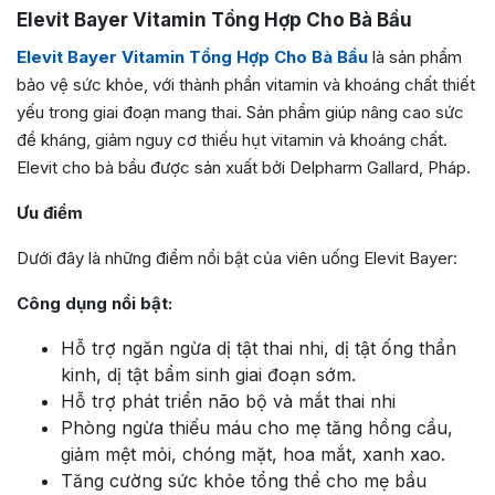
Elevit Bayer Vitamin Tổng Hợp Cho Bà Bầu
Elevit Bayer Vitamin Tổng Hợp Cho Bà Bầu
là sản phẩm
bảo vệ sức khỏe, với thành phần vitamin và khoáng chất thiết
yếu trong giai đoạn mang thai. Sản phẩm giúp nâng cao sức
đề kháng, giảm nguy cơ thiếu hụt vitamin và khoáng chất.
Elevit cho bà bầu được sản xuất bởi Delpharm Gallard
, Pháp.
Ưu điểm
Dưới đây là những điểm nổi bật của viên uống Elevit Bayer:
Công dụng nổi bật:
Hỗ trợ ngăn ngừa dị tật thai nhi, dị tật ống thần
kinh, dị tật bẩm sinh giai đoạn sớm.
Hỗ trợ phát triển não bộ và mắt thai nhi
Phòng ngừa thiếu máu cho mẹ tăng hồng cầu,
giảm mệt mỏi, chóng mặt, hoa mắt, xanh xao.
Tăng cường sức khỏe tổng thể cho mẹ bầu