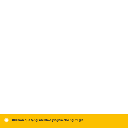
#10 món quà tặng sức khỏe ý nghĩa cho người già