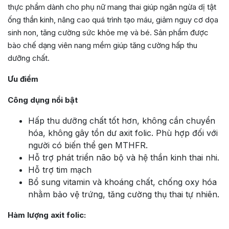
thực phẩm dành cho phụ nữ mang thai giúp ngăn ngừa dị tật
ống thần kinh, nâng cao quá trình tạo máu, giảm nguy cơ dọa
sinh non, tăng cường sức khỏe mẹ và bé. Sản phẩm được
bào chế dạng viên nang mềm giúp tăng cường hấp thu
dưỡng chất.
Ưu điểm
Công dụng nổi bật
Hấp thu dưỡng chất tốt hơn, không cần chuyển
hóa, không gây tồn dư axit folic. Phù hợp đối với
người có biến thể gen MTHFR.
Hỗ trợ phát triển não bộ và hệ thần kinh thai nhi.
Hỗ trợ tim mạch
Bổ sung vitamin và khoáng chất, chống oxy hóa
nhằm bảo vệ trứng, tăng cường thụ thai tự nhiên.
Hàm lượng axit folic: