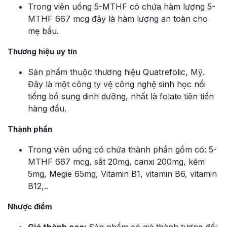
Trong viên uống 5-MTHF có chứa hàm lượng 5-
MTHF 667 mcg đây là hàm lượng an toàn cho
mẹ bầu.
Thương hiệu uy tín
Sản phẩm thuộc thương hiệu Quatrefolic, Mỹ.
Đây là một công ty vệ công nghệ sinh học nổi
tiếng bổ sung dinh dưỡng, nhất là folate tiên tiến
hàng đầu.
Thành phần
Trong viên uống có chứa thành phần gồm có: 5-
MTHF 667 mcg, sắt 20mg, canxi 200mg, kẽm
5mg, Megie 65mg,
Vitamin B1, vitamin B6, vitamin
B12,..
Nhược điểm