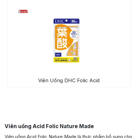
Viên Uống DHC Folic Acid
Viên uống Acid Folic Nature Made
Viên uống Acid Folic Nature Made là thực phẩm bổ sung cho