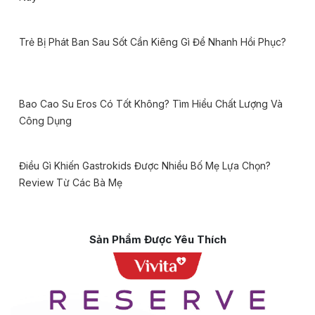
Trẻ Bị Phát Ban Sau Sốt Cần Kiêng Gì Để Nhanh Hồi Phục?
Bao Cao Su Eros Có Tốt Không? Tìm Hiểu Chất Lượng Và
Công Dụng
Điều Gì Khiến Gastrokids Được Nhiều Bố Mẹ Lựa Chọn?
Review Từ Các Bà Mẹ
Sản Phẩm Được Yêu Thích