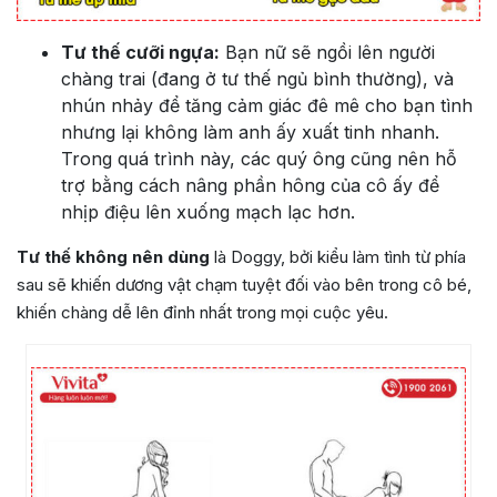
Tư thế cưỡi ngựa:
Bạn nữ sẽ ngồi lên người
chàng trai (đang ở tư thế ngủ bình thường), và
nhún nhảy để tăng cảm giác đê mê cho bạn tình
nhưng lại không làm anh ấy xuất tinh nhanh.
Trong quá trình này, các quý ông cũng nên hỗ
trợ bằng cách nâng phần hông của cô ấy để
nhịp điệu lên xuống mạch lạc hơn.
Tư thế không nên dùng
là Doggy, bởi kiểu làm tình từ phía
sau sẽ khiến dương vật chạm tuyệt đối vào bên trong cô bé,
khiến chàng dễ lên đỉnh nhất trong mọi cuộc yêu.