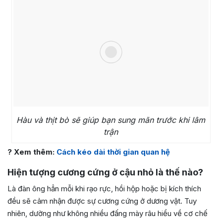
Hàu và thịt bò sẽ giúp bạn sung mãn trước khi lâm
trận
? Xem thêm:
Cách kéo dài thời gian quan hệ
Hiện tượng cương cứng ở cậu nhỏ là thế nào?
Là đàn ông hẳn mỗi khi rạo rực, hồi hộp hoặc bị kích thích
đều sẽ cảm nhận được sự cương cứng ở dương vật. Tuy
nhiên, dường như không nhiều đấng mày râu hiểu về cơ chế