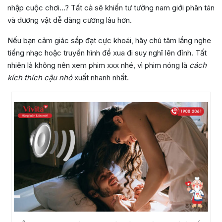
nhập cuộc chơi…? Tất cả sẽ khiến tư tưởng nam giới phân tán
và dương vật dễ dàng cương lâu hơn.
Nếu bạn cảm giác sắp đạt cực khoái, hãy chú tâm lắng nghe
tiếng nhạc hoặc truyền hình để xua đi suy nghĩ lên đỉnh. Tất
nhiên là không nên xem phim xxx nhé, vì phim nóng là
cách
kích thích cậu nhỏ
xuất
nhanh nhất.