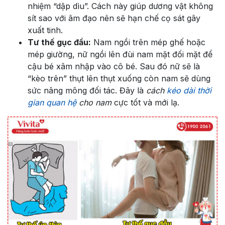
nhiệm “dập dìu”. Cách này giúp dương vật không
sít sao với âm đạo nên sẽ hạn chế cọ sát gây
xuất tinh.
Tư thế gục đầu:
Nam ngồi trên mép ghế hoặc
mép giường, nữ ngồi lên đùi nam mặt đối mặt để
cậu bé xâm nhập vào cô bé. Sau đó nữ sẽ là
“kèo trên” thụt lên thụt xuống còn nam sẽ dùng
sức nâng mông đối tác. Đây là
cách
kéo dài thời
gian quan hệ
cho nam
cực tốt và mới lạ.