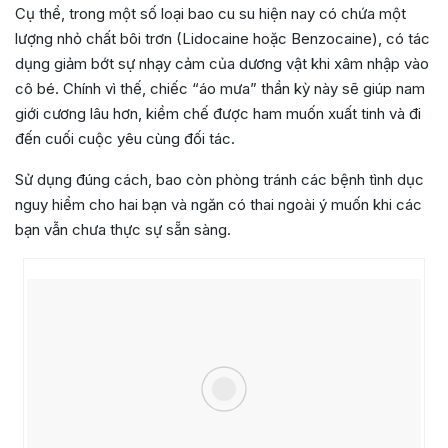
Cụ thể, trong một số loại bao cu su hiện nay có chứa một
lượng nhỏ chất bôi trơn (Lidocaine hoặc Benzocaine), có tác
dụng giảm bớt sự nhạy cảm của dương vật khi xâm nhập vào
cô bé. Chính vì thế, chiếc “áo mưa” thần kỳ này sẽ giúp nam
giới cương lâu hơn, kiềm chế được ham muốn xuất tinh và đi
đến cuối cuộc yêu cùng đối tác.
Sử dụng đúng cách, bao còn phòng tránh các bệnh tình dục
nguy hiểm cho hai bạn và ngăn có thai ngoài ý muốn khi các
bạn vẫn chưa thực sự sẵn sàng.