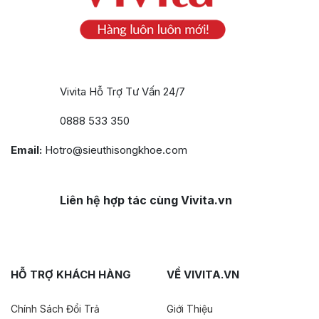
Vivita Hỗ Trợ Tư Vấn 24/7
0888 533 350
Email:
Hotro@sieuthisongkhoe.com
Liên hệ hợp tác cùng Vivita.vn
HỖ TRỢ KHÁCH HÀNG
VỀ VIVITA.VN
Chính Sách Đổi Trả
Giới Thiệu