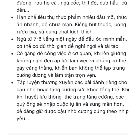
đường, rau họ cải, ngũ cốc, thịt đỏ, dưa hấu, củ
dền…
Hạn chế tiêu thụ thực phẩm nhiều dầu mỡ, thức
ăn nhanh, đồ chua mặn. Kiêng hút thuốc, uống
rượu bia, sử dụng chất kích thích.
Ngủ từ 7-8 tiếng một ngày để đầu óc minh mẫn,
cơ thể có đủ thời gian để nghỉ ngơi và tái tạo.
Cố gắng để công việc ở cơ quan, khi lên giường
không nghĩ đến áp lực làm việc vì chúng có thể
gây căng thẳng, khiến bạn không thể tập trung
cương dương và lâm trận trọn vẹn.
Tập luyện thường xuyên các bài dành riêng cho
cậu nhỏ hoặc tăng cường sức khỏe tổng thể. Khi
khí huyết lưu thông, thể trạng tăng cường, các
quý ông sẽ nhập cuộc tự tin và sung mãn hơn,
dễ dàng giữ được cậu nhỏ cương cứng theo nhịp
yêu…