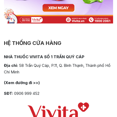
HỆ THỐNG CỬA HÀNG
NHÀ THUỐC VIVITA SỐ 1 TRẦN QUÝ CÁP
Địa chỉ:
58 Trần Quý Cáp, P.11, Q. Bình Thạnh, Thành phố Hồ
Chí Minh
(Xem đường đi >>)
SĐT:
0906 999 452