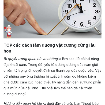
TOP các cách làm dương vật cương cứng lâu
hơn
Bí quyết trong quan hệ vợ chồng
là làm sao để cả hai cùng
đạt khoái cảm. Trong đó, yếu tố cương dương của nam giới
chiếm tỷ trọng lớn quyết định sự thành bại của cuộc yêu. Vậy
với những quý ông thường bị xuất tinh sớm do không kiềm
chế được cảm xúc hoặc thiếu kỹ năng dẫn đến sự hưng phấn
quá mức của cậu nhỏ… thì phải làm thế nào để cải thiện
cương dương?
Hướng dẫn quan hệ lâu ra
dưới đây sẽ giúp bạn “thoát kiếp