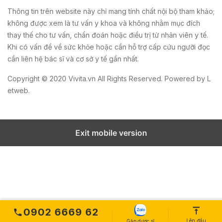
Thông tin trên website này chỉ mang tính chất nội bộ tham khảo;
không được xem là tư vấn y khoa và không nhằm mục đích
thay thế cho tư vấn, chẩn đoán hoặc điều trị từ nhân viên y tế.
Khi có vấn đề về sức khỏe hoặc cần hỗ trợ cấp cứu người đọc
cần liên hệ bác sĩ và cơ sở y tế gần nhất.
Copyright © 2020
Vivita.vn
All Rights Reserved. Powered by
L
etweb
.
Exit mobile version
0902 6669 62
Lên đầu
Gặp dược sĩ