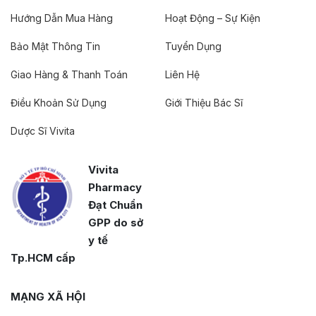
Hướng Dẫn Mua Hàng
Hoạt Động – Sự Kiện
Bảo Mật Thông Tin
Tuyển Dụng
Giao Hàng & Thanh Toán
Liên Hệ
Điều Khoản Sử Dụng
Giới Thiệu Bác Sĩ
Dược Sĩ Vivita
Vivita
Pharmacy
Đạt Chuẩn
GPP do sở
y tế
Tp.HCM cấp
MẠNG XÃ HỘI