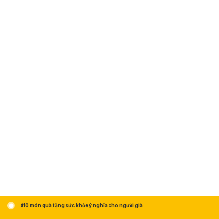
#10 món quà tặng sức khỏe ý nghĩa cho người già