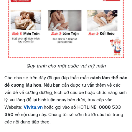
Quy trình cho một cuộc vui mỹ mãn
Các chia sẻ trên đây đã giải đáp thắc mắc
cách
làm thế nào
để cương lâu hơn
. Nếu bạn cần được tư vấn thêm về các
vấn đề về cương dương, kích cỡ cậu bé hoặc chức năng sinh
lý, vui lòng để lại bình luận ngay bên dưới, truy cập vào
Website:
Vivita.vn
hoặc gọi vào số HOTLINE:
0888 533
350
về nội dung này. Chúng tôi sẽ sớm trả lời câu hỏi trong
các nội dung tiếp theo.