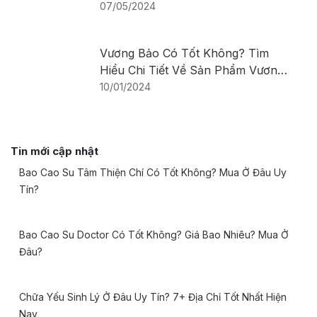
07/05/2024
Vương Bảo Có Tốt Không? Tìm
Hiểu Chi Tiết Về Sản Phẩm Vương
Bảo
10/01/2024
Tin mới cập nhật
Bao Cao Su Tâm Thiện Chí Có Tốt Không? Mua Ở Đâu Uy
Tín?
Bao Cao Su Doctor Có Tốt Không? Giá Bao Nhiêu? Mua Ở
Đâu?
Chữa Yếu Sinh Lý Ở Đâu Uy Tín? 7+ Địa Chỉ Tốt Nhất Hiện
Nay