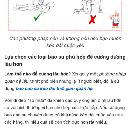
Các phương pháp nên và không nên nếu bạn muốn
kéo dài cuộc yêu
Lựa chọn các loại bao su phù hợp để cương dương
lâu hơn
Làm thế nào để cương lâu hơn
? Xin gợi ý một
phương pháp
quan hệ lâu ra
rất phổ biến nhưng lại ít người biết, đó là sử
dụng
bao cao su kéo dài thời gian quan hệ
.
Vốn dĩ đeo “áo mưa” đã khiến các quý ông lên đỉnh lâu hơn
so với bình thường vì hạn chế tiếp xúc trực tiếp. Nếu sử dụng
bao cao su chuyên dụng có khả năng kéo dài cuộc yêu của
các hãng, thì hiệu quả sẽ còn tích cực hơn rất nhiều.