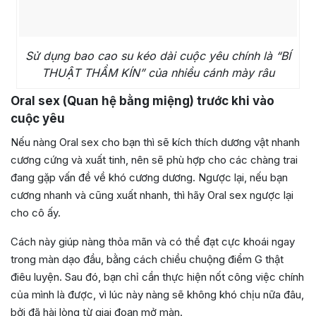
Sử dụng bao cao su kéo dài cuộc yêu chính là “BÍ
THUẬT THẦM KÍN” của nhiều cánh mày râu
Oral sex (Quan hệ bằng miệng) trước khi vào
cuộc yêu
Nếu nàng Oral sex cho bạn thì sẽ kích thích dương vật nhanh
cương cứng và xuất tinh, nên sẽ phù hợp cho các chàng trai
đang gặp vấn đề về khó cương dương. Ngược lại, nếu bạn
cương nhanh và cũng xuất nhanh, thì hãy Oral sex ngược lại
cho cô ấy.
Cách này giúp nàng thỏa mãn và có thể đạt cực khoái ngay
trong màn dạo đầu, bằng cách chiều chuộng điểm G thật
điêu luyện. Sau đó, bạn chỉ cần thực hiện nốt công việc chính
của mình là được, vì lúc này nàng sẽ không khó chịu nữa đâu,
bởi đã hài lòng từ giai đoạn mở màn.