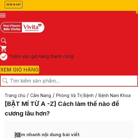
XEM NGAY
Thêm vào giỏ hàng thành công
XEM GIỎ HÀNG
/
/
/
Trang chủ
Cẩm Nang
Phòng Và Trị Bệnh
Bệnh Nam Khoa
[BẬT MÍ TỪ A -Z] Cách làm thế nào để
cương lâu hơn?
Xem nhanh nội dung bài viết