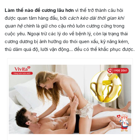
Làm thế nào để cương lâu hơn
vì thế trở thành câu hỏi
được quan tâm hàng đầu, bởi
cách kéo dài thời gian khi
quan hệ
chính là giữ cho cậu nhỏ luôn cương cứng trong
cuộc yêu. Ngoại trừ các lý do về bệnh lý, còn lại trạng thái
cương dương bị ảnh hưởng do thói quen xấu, kỹ năng kém,
thủ dâm quá độ, lười vận động… đều có thể khắc phục được.