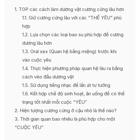
1
TOP các cách làm dương vật cương cứng lâu hơn
1.1
Giữ cương cứng lâu với các “THẾ YÊU” phù
hợp
1.2
Lựa chọn các loại bao su phù hợp để cương
dương lâu hơn
1.3
Oral sex (Quan hệ bằng miệng) trước khi
vào cuộc yêu
1.4
Thực hiện phương pháp quan hệ lâu ra bằng
cách véo đầu dương vật
1.5
Sử dụng tiếng nhạc để lấn át tư tưởng
1.6
Kết hợp chế độ sinh hoạt, ăn uống để có thể
trạng tốt nhất mỗi cuộc “YÊU”
2
Hiện tượng cương cứng ở cậu nhỏ là thế nào?
3
Thời gian quan bao nhiêu là phù hợp cho một
“CUỘC YÊU”