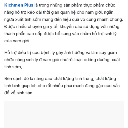
Kichmen Plus
là trong những sản phẩm thực phẩm chức
năng hỗ trợ kéo dài thời gian quan hệ cho nam giới, ngăn
ngừa xuất tinh sớm mang đến hiệu quả vô cùng nhanh chóng.
Được nhiều chuyên gia y tế, khuyến cáo sử dụng với những
thành phần cao cấp được bổ sung vào nhằm hỗ trợ sinh lý
của nam giới.
Hỗ trợ điều trị các bệnh lý gây ảnh hưởng và làm suy giảm
chức năng sinh lý ở nam giới như rối loạn cương dương, xuất
tinh sớm,…
Bên cạnh đó là nâng cao chất lượng tinh trùng, chất lượng
tinh binh giúp ích cho rất nhiều phái mạnh đang gặp các vấn
đề về sinh sản.