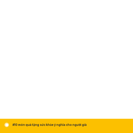
#10 món quà tặng sức khỏe ý nghĩa cho người già