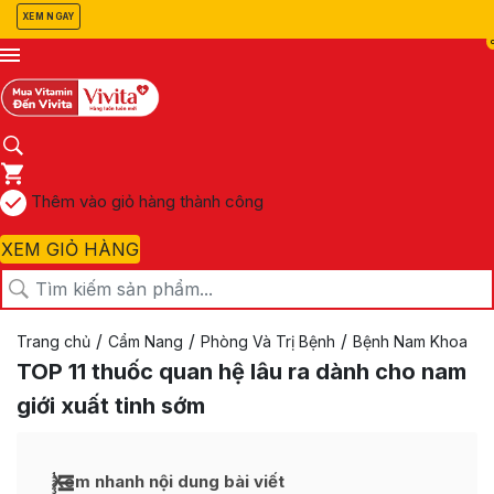
XEM NGAY
Thêm vào giỏ hàng thành công
XEM GIỎ HÀNG
/
/
/
Trang chủ
Cẩm Nang
Phòng Và Trị Bệnh
Bệnh Nam Khoa
TOP 11 thuốc quan hệ lâu ra dành cho nam
giới xuất tinh sớm
Xem nhanh nội dung bài viết