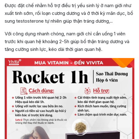
Được đặt chế nhằm hỗ trợ điều trị yếu sinh lý ở nam giới như
xuất tinh sớm, rối loạn cương dương và ở thời kỳ mãn dục, bổ
sung testosterone tự nhiên giúp thận tráng dương,..
Với công dụng nhanh chóng, nam giới chỉ cần uống 1 viên
trước khi quan hệ khoảng 2-5h giúp bổ thận tráng dương và
tăng cường sinh lực, kéo dài thời gian quan hệ.