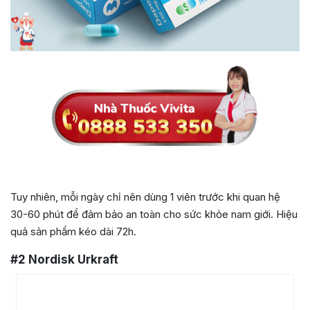
Tuy nhiên, mỗi ngày chỉ nên dùng 1 viên trước khi quan hệ
30-60 phút để đảm bảo an toàn cho sức khỏe nam giới. Hiệu
quả sản phẩm kéo dài 72h.
#2
Nordisk Urkraft