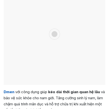
Dmen
với công dụng giúp
kéo dài thời gian quan hệ lâu
và
bảo vệ sức khỏe cho nam giới. Tăng cường sinh lý nam, làm
chậm quá trình mãn dục và hỗ trợ chữa trị khi xuất hiện một