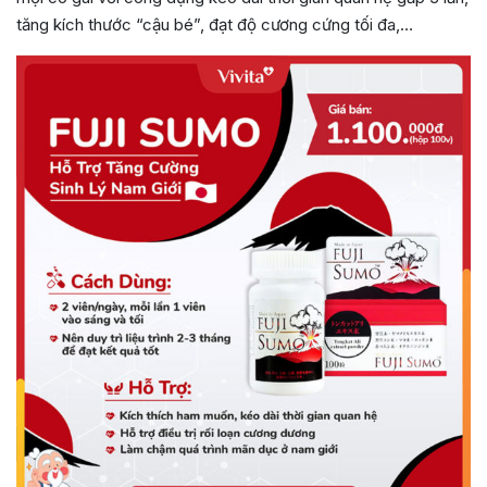
tăng kích thước “cậu bé”, đạt độ cương cứng tối đa,…