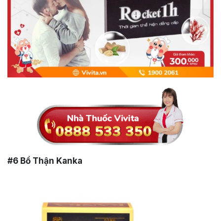
#6
Bổ Thận Kanka