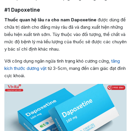
#1
Dapoxetine
Thuốc quan hệ lâu ra cho nam Dapoxetine
được dùng để
chữa trị dành cho đấng mày râu đã và đang xuất hiện những
biểu hiện xuất tinh sớm. Tùy thuộc vào đối tượng, thể chất và
mức độ bệnh lý mà liều lượng của thuốc sẽ được các chuyên
y bác sĩ chỉ định khác nhau.
Với công dụng ngăn ngừa tình trạng khó cương cứng,
tăng
kích thước dương vật
từ 3-5cm, mang đến cảm giác đạt đỉnh
cực khoái.