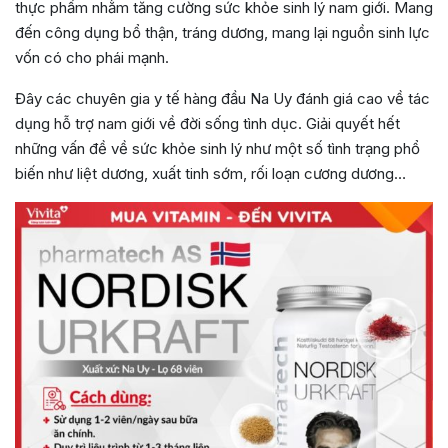
thực phẩm nhằm tăng cường sức khỏe sinh lý nam giới. Mang
đến công dụng bổ thận, tráng dương, mang lại nguồn sinh lực
vốn có cho phái mạnh.
Đây các chuyên gia y tế hàng đầu Na Uy đánh giá cao về tác
dụng hỗ trợ nam giới về đời sống tình dục. Giải quyết hết
những vấn đề về sức khỏe sinh lý như một số tình trạng phổ
biến như liệt dương, xuất tinh sớm, rối loạn cương dương…