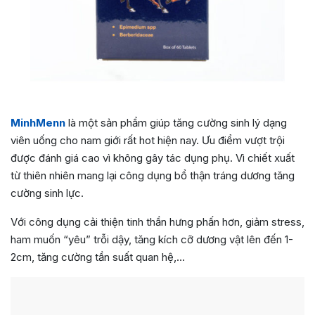
MinhMenn
là một sản phẩm giúp tăng cường sinh lý dạng
viên uống cho nam giới rất hot hiện nay. Ưu điểm vượt trội
được đánh giá cao vì không gây tác dụng phụ. Vì chiết xuất
từ thiên nhiên mang lại công dụng bổ thận tráng dương tăng
cường sinh lực.
Với công dụng cải thiện tinh thần hưng phấn hơn, giảm stress,
ham muốn “yêu” trỗi dậy, tăng kích cỡ dương vật lên đến 1-
2cm, tăng cường tần suất quan hệ,…