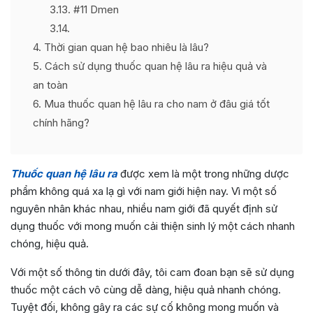
3.13
#11 Dmen
3.14
4
Thời gian quan hệ bao nhiêu là lâu?
5
Cách sử dụng thuốc quan hệ lâu ra hiệu quả và
an toàn
6
Mua thuốc quan hệ lâu ra cho nam ở đâu giá tốt
chính hãng?
Thuốc quan hệ lâu ra
được xem là một trong những dược
phẩm không quá xa lạ gì với nam giới hiện nay. Vì một số
nguyên nhân khác nhau, nhiều nam giới đã quyết định sử
dụng thuốc với mong muốn cải thiện sinh lý một cách nhanh
chóng, hiệu quả.
Với một số thông tin dưới đây, tôi cam đoan bạn sẽ sử dụng
thuốc một cách vô cùng dễ dàng, hiệu quả nhanh chóng.
Tuyệt đối, không gây ra các sự cố không mong muốn và