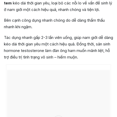
tem
kéo dài thời gian yêu, loại bỏ các nỗi lo về vấn đề sinh lý
ở nam giới một cách hiệu quả, nhanh chóng và tiện lợi.
Bên cạnh công dụng nhanh chóng do dễ dàng thẩm thấu
nhanh khi ngậm.
Tác dụng nhanh gấp 2-3 lần viên uống, giúp nam giới dễ dàng
kéo dài thời gian yêu một cách hiệu quả. Đồng thời, sản sinh
hormone testosterone làm đàn ông ham muốn mãnh liệt, hỗ
trợ điều trị tình trạng vô sinh – hiếm muộn.