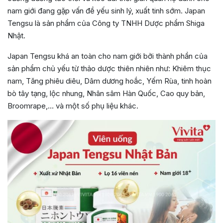
nam giới đang gặp vấn đề yếu sinh lý, xuất tinh sớm. Japan
Tengsu là sản phẩm của Công ty TNHH Dược phẩm Shiga
Nhật.
Japan Tengsu khá an toàn cho nam giới bởi thành phần của
sản phẩm chủ yếu từ thảo dược thiên nhiên như: Khiêm thục
nam, Tăng phiêu diêu, Dâm dương hoắc, Yếm Rùa, tinh hoàn
bò tây tạng, lộc nhung, Nhân sâm Hàn Quốc, Cao quy bản,
Broomrape,… và một số phụ liệu khác.