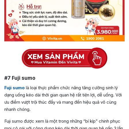
#7 Fuji sumo
Fuji sumo
là loại thực phẩm chức năng tăng cường sinh lý
dạng uống kéo dài thời gian quan hệ rất tiện lợi, dễ uống. Với
ưu điểm vượt trội thúc đẩy và mang đến hiệu quả vô cùng
nhanh chóng.
Fuji sumo được xem là một trong những “bí kíp” chinh phục
mọi cô gái với công dụng kéo dài thời gian quan hệ gấp 3 lần,