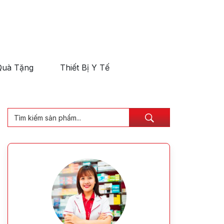
Quà Tặng
Thiết Bị Y Tế