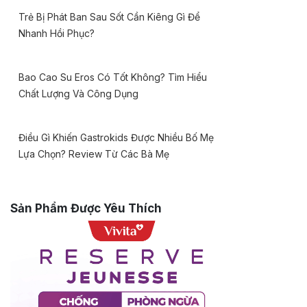
Trẻ Bị Phát Ban Sau Sốt Cần Kiêng Gì Để
Nhanh Hồi Phục?
Bao Cao Su Eros Có Tốt Không? Tìm Hiểu
Chất Lượng Và Công Dụng
Điều Gì Khiến Gastrokids Được Nhiều Bố Mẹ
Lựa Chọn? Review Từ Các Bà Mẹ
Sản Phẩm Được Yêu Thích