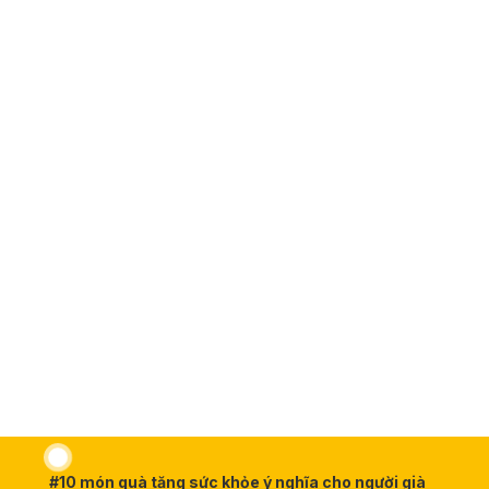
#10 món quà tặng sức khỏe ý nghĩa cho người già