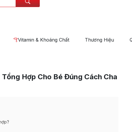
Vitamin & Khoáng Chất
Thương Hiệu
n Tổng Hợp Cho Bé Đúng Cách Cha
 hợp?