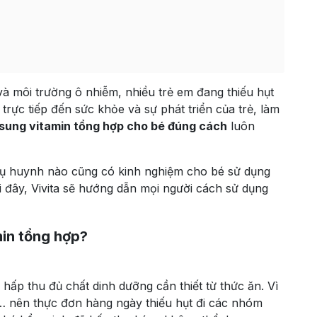
à môi trường ô nhiễm, nhiều trẻ em đang thiếu hụt
trực tiếp đến sức khỏe và sự phát triển của trẻ, làm
sung vitamin tổng hợp cho bé đúng cách
luôn
hụ huynh nào cũng có kinh nghiệm cho bé sử dụng
ới đây, Vivita sẽ hướng dẫn mọi người cách sử dụng
min tổng hợp?
hấp thu đủ chất dinh dưỡng cần thiết từ thức ăn. Vì
,… nên thực đơn hàng ngày thiếu hụt đi các nhóm