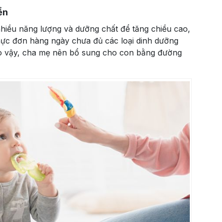
ển
t nhiều năng lượng và dưỡng chất để tăng chiều cao,
hực đơn hàng ngày chưa đủ các loại dinh dưỡng
Do vậy, cha mẹ nên bổ sung cho con bằng đường