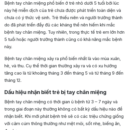
Bệnh tay chân miệng phổ biến ở trẻ nhỏ dưới 5 tuổi bởi lúc
này hệ miễn dịch của trẻ chưa được phát triển toàn diện và
chưa có ý thức vệ sinh. Trẻ thiếu niên và người trưởng thành
do đã phát triển đầy đủ các kháng thể nên hiếm khi mắc
bệnh tay chân miệng
.
Tuy nhiên, trong thực tế trẻ em lớn hơn
5 tuổi hoặc người trưởng thành cũng có khả năng mắc bệnh
này.
Bệnh tay chân miệng xảy ra phổ biến nhất là vào mùa xuân,
hè, và thu. Cụ thể thời gian thường xảy ra và có xu hướng
tăng cao là từ khoảng tháng 3 đến tháng 5 và từ tháng 9 đến
tháng 12.
Dấu hiệu nhận biết trẻ bị tay chân miệng
Bệnh tay chân miệng có thời gian ủ bệnh từ 3 – 7 ngày và
trong giai đoạn này thường không có bất kỳ dấu hiệu nào để
nhận biết. Khi mới phát bệnh trẻ sẽ có các triệu chứng giống
với cảm cúm thông thường như mệt mỏi, sốt nhẹ, biếng ăn,