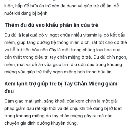
luộc, hấp để bữa ăn trở nên đa dạng và giúp trẻ dễ ăn, dễ
nuốt khi đang bị bệnh.
Thêm đu đủ vào khẩu phần ăn của trẻ
Đu đủ là loại quả có vị ngọt chứa nhiều vitamin lại có kết cấu
mềm, giúp tăng cường hệ thống miễn dịch, rất tốt cho cơ thể
và hỗ trợ tiêu hóa nên đây là một trong những loại hoa quả
cần thiết trong điều trị
tay chân miệng ở trẻ.
Đu đủ chín ngon,
mềm, mát và dễ ăn vừa giúp làm dịu cơn đau trong khoang
miệng vừa giúp trẻ thấy ngon miệng hơn trong bữa ăn.
Kem lạnh trợ giúp trẻ bị Tay Chân Miệng giảm
đau
Cảm giác mát lạnh, sảng khoái của kem chính là một giải
pháp giảm đau rất kịp thời và dễ chịu khi trẻ đang bị lở loét
trong khoang miệng do tay chân miệng gây ra mà các
chuyên gia dinh dưỡng khuyên dùng.