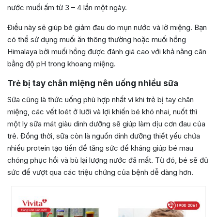
nước muối ấm từ 3 – 4 lần một ngày.
Điều này sẽ giúp bé giảm đau do mụn nước và lở miệng. Bạn
có thể sử dụng muối ăn thông thường hoặc muối hồng
Himalaya bởi muối hồng được đánh giá cao với khả năng cân
bằng độ pH trong khoang miệng.
Trẻ bị tay chân miệng nên uống nhiều sữa
Sữa cũng là thức uống phù hợp nhất vì khi trẻ bị tay chân
miệng, các vết loét ở lưỡi và lợi khiến bé khó nhai, nuốt thì
một ly sữa mát giàu dinh dưỡng sẽ giúp làm dịu cơn đau của
trẻ. Đồng thời, sữa còn là nguồn dinh dưỡng thiết yếu chứa
nhiều protein tạo tiền đề tăng sức đề kháng giúp bé mau
chóng phục hồi và bù lại lượng nước đã mất. Từ đó, bé sẽ đủ
sức để vượt qua các triệu chứng của bệnh dễ dàng hơn.