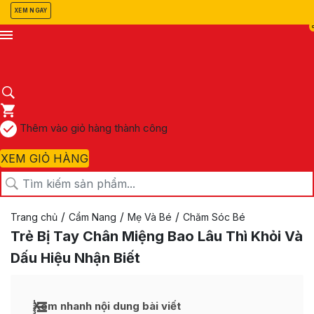
XEM NGAY
Thêm vào giỏ hàng thành công
XEM GIỎ HÀNG
/
/
/
Trang chủ
Cẩm Nang
Mẹ Và Bé
Chăm Sóc Bé
Trẻ Bị Tay Chân Miệng Bao Lâu Thì Khỏi Và
Dấu Hiệu Nhận Biết
Xem nhanh nội dung bài viết