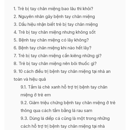
1
Trẻ bị tay chân miệng bao lâu thì khỏi?
2
Nguyên nhân gây bệnh tay chân miệng
3
Dấu hiệu nhận biết trẻ bị tay chân miệng
4
Trẻ bị tay chân miệng nhưng không sốt
5
Bệnh tay chân miệng có lây không?
6
Bệnh tay chân miệng khi nào hết lây?
7
Trẻ bị tay chân miệng cần kiêng những gì?
8
Trẻ bị tay chân miệng nên bôi thuốc gì?
9
10 cách điều trị bệnh tay chân miệng tại nhà an
toàn và hiệu quả
9.1
Tắm lá chè xanh hỗ trợ trị bệnh tay chân
miệng ở trẻ em
9.2
Giảm triệu chứng bệnh tay chân miệng ở trẻ
thông qua cách tắm bằng lá rau sam
9.3
Dùng lá diếp cá cũng là một trong những
cách hỗ trợ trị bệnh tay chân miệng tại nhà