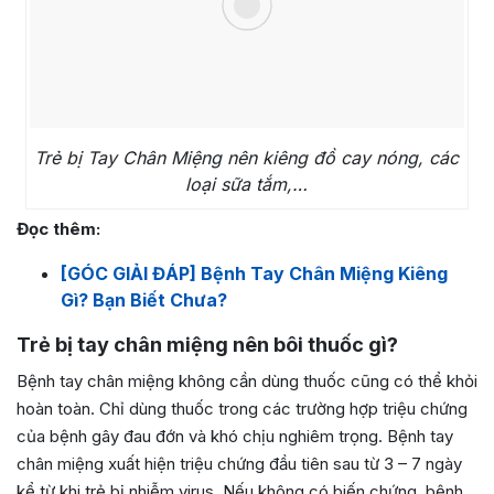
Trẻ bị Tay Chân Miệng nên kiêng đồ cay nóng, các
loại sữa tắm,…
Đọc thêm:
[GÓC GIẢI ĐÁP] Bệnh Tay Chân Miệng Kiêng
Gì? Bạn Biết Chưa?
Trẻ bị tay chân miệng nên bôi thuốc gì?
Bệnh tay chân miệng không cần dùng thuốc cũng có thể khỏi
hoàn toàn. Chỉ dùng thuốc trong các trường hợp triệu chứng
của bệnh gây đau đớn và khó chịu nghiêm trọng.
Bệnh tay
chân miệng xuất hiện triệu chứng đầu tiên sau từ 3 – 7 ngày
kể từ khi trẻ bị nhiễm virus. Nếu không có biến chứng, bệnh