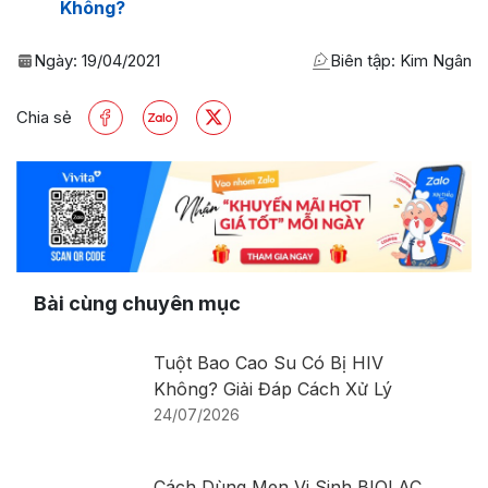
Không?
Ngày:
19/04/2021
Biên tập: Kim Ngân
Chia sẻ
Bài cùng chuyên mục
Tuột Bao Cao Su Có Bị HIV
Không? Giải Đáp Cách Xử Lý
24/07/2026
Cách Dùng Men Vi Sinh BIOLAC