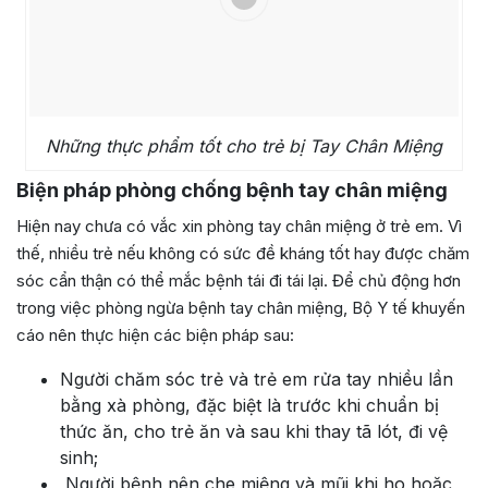
Những thực phẩm tốt cho trẻ bị Tay Chân Miệng
Biện pháp phòng chống bệnh tay chân miệng
Hiện nay chưa có vắc xin phòng tay chân miệng
ở trẻ em
.
Vì
thế, nhiều trẻ nếu không có sức đề kháng tốt hay được chăm
sóc cẩn thận có thể mắc bệnh tái đi tái lại.
Để chủ động hơn
trong việc phòng ngừa bệnh tay chân miệng, Bộ Y tế khuyến
cáo nên thực hiện các biện pháp sau:
Người chăm sóc trẻ và trẻ em rửa tay nhiều lần
bằng xà phòng, đặc biệt là trước khi chuẩn bị
thức ăn, cho trẻ ăn và sau khi thay tã lót, đi vệ
sinh;
Người bệnh nên che miệng và mũi khi ho hoặc