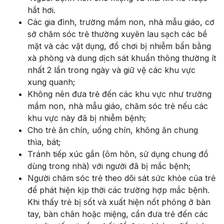
hắt hơi.
Các gia đình, trường mầm non, nhà mẫu giáo, cơ
sở chăm sóc trẻ thường xuyên lau sạch các bề
mặt và các vật dụng, đồ chơi bị nhiễm bẩn bằng
xà phòng và dung dịch sát khuẩn thông thường ít
nhất 2 lần trong ngày và giữ vệ các khu vực
xung quanh;
Không nên đưa trẻ đến các khu vực như trường
mầm non, nhà mẫu giáo, chăm sóc trẻ nếu các
khu vực này đã bị nhiễm bệnh;
Cho trẻ ăn chín, uống chín, không ăn chung
thìa, bát;
Tránh tiếp xúc gần (ôm hôn, sử dụng chung đồ
dùng trong nhà) với người đã bị mắc bệnh;
Người chăm sóc trẻ theo dõi sát sức khỏe của trẻ
để phát hiện kịp thời các trường hợp mắc bệnh.
Khi thấy trẻ bị sốt và xuất hiện nốt phỏng ở bàn
tay, bàn chân hoặc miệng, cần đưa trẻ đến các