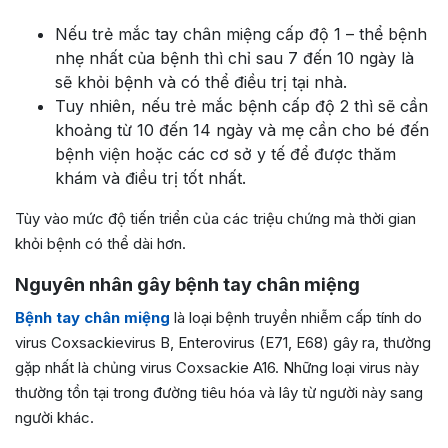
Nếu trẻ mắc tay chân miệng cấp độ 1 – thể bệnh
nhẹ nhất của bệnh thì chỉ sau 7 đến 10 ngày là
sẽ khỏi bệnh và có thể điều trị tại nhà.
Tuy nhiên, nếu trẻ mắc bệnh cấp độ 2 thì sẽ cần
khoảng từ 10 đến 14 ngày và mẹ cần cho bé đến
bệnh viện hoặc các cơ sở y tế để được thăm
khám và điều trị tốt nhất.
Tùy vào mức độ tiến triển của các triệu chứng mà thời gian
khỏi bệnh có thể dài hơn.
Nguyên nhân gây bệnh tay chân miệng
Bệnh tay chân miệng
là loại bệnh truyền nhiễm cấp tính do
virus Coxsackievirus B, Enterovirus (E71, E68) gây ra
,
thường
gặp nhất là chủng virus Coxsackie A16
.
Những loại virus này
thường tồn tại trong đường tiêu hóa và lây từ người này sang
người khác.