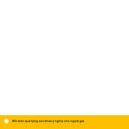
#10 món quà tặng sức khỏe ý nghĩa cho người già