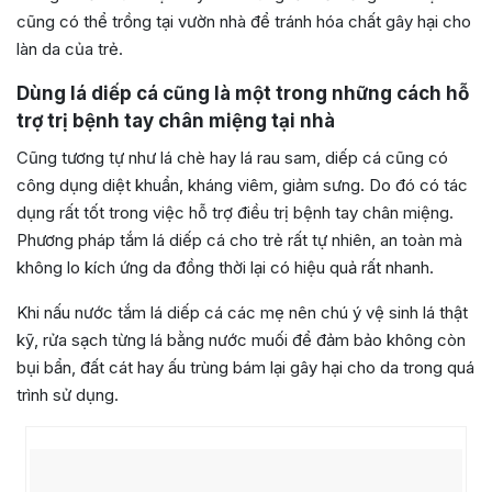
cũng có thể trồng tại vườn nhà để tránh hóa chất gây hại cho
làn da của trẻ.
Dùng lá diếp cá cũng là một trong những cách hỗ
trợ trị bệnh tay chân miệng tại nhà
Cũng tương tự như lá chè hay lá rau sam, diếp cá cũng có
công dụng diệt khuẩn, kháng viêm, giảm sưng. Do đó có tác
dụng rất tốt trong việc hỗ trợ điều trị bệnh tay chân miệng.
Phương pháp tắm lá diếp cá cho trẻ rất tự nhiên, an toàn mà
không lo kích ứng da đồng thời lại có hiệu quả rất nhanh.
Khi nấu nước tắm lá diếp cá các mẹ nên chú ý vệ sinh lá thật
kỹ, rửa sạch từng lá bằng nước muối để đảm bảo không còn
bụi bẩn, đất cát hay ấu trùng bám lại gây hại cho da trong quá
trình sử dụng.