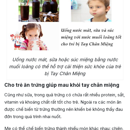
Uống nước mát, sữa hoặc súc miệng bằng nước
muối loãng có thể hỗ trợ cải thiện sức khỏe của trẻ
bị Tay Chân Miệng
Cho trẻ ăn trứng giúp mau khỏi tay chân miệng
Cũng như sữa, trong quả trứng có chứa rất nhiều protein, sắt,
vitamin và khoáng chất rất tốt cho trẻ. Ngoài ra các món ăn
được chế biến từ trứng thường nên khiến bé không thấy đau
đớn trong quá trình nhai nuốt.
Mẹ có thể chế biến trứng thành nhiều món khác nhau: chiên,