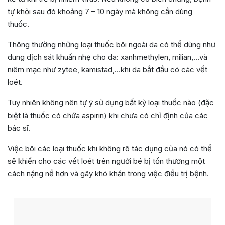
tự khỏi sau đó khoảng 7 – 10 ngày mà không cần dùng
thuốc.
Thông thường những loại thuốc bôi ngoài da có thể dùng như
dung dịch sát khuẩn nhẹ cho da: xanhmethylen, milian,…và
niêm mạc như zytee, kamistad,…khi da bắt đầu có các vết
loét.
Tuy nhiên không nên tự ý sử dụng bất kỳ loại thuốc nào (đặc
biệt là thuốc có chứa aspirin) khi chưa có chỉ định của các
bác sĩ.
Việc bôi các loại thuốc khi không rõ tác dụng của nó có thể
sẽ khiến cho các vết loét trên người bé bị tổn thương một
cách nặng nề hơn và gây khó khăn trong việc điều trị bệnh.