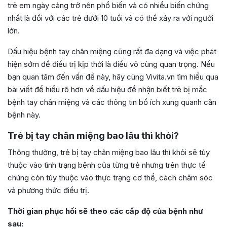
trẻ em ngày càng trở nên phổ biến và có nhiều biến chứng
nhất là đối với các trẻ dưới 10 tuổi và có thể xảy ra với người
lớn.
Dấu hiệu bệnh tay chân miệng cũng rất đa dạng và việc phát
hiện sớm để điều trị kịp thời là điều vô cùng quan trọng. Nếu
bạn quan tâm đến vấn đề này, hãy cùng Vivita.vn tìm hiểu qua
bài viết để hiểu rõ hơn về dấu hiệu để nhận biết trẻ bị mắc
bệnh tay chân miệng và các thông tin bổ ích xung quanh căn
bệnh này.
Trẻ bị tay chân miệng bao lâu thì khỏi?
Thông thường, trẻ bị tay chân miệng bao lâu thì khỏi sẽ tùy
thuộc vào tình trạng bệnh của từng trẻ nhưng trên thực tế
chúng còn tùy thuộc vào thực trạng cơ thể, cách chăm sóc
và phương thức điều trị.
Thời gian phục hồi sẽ theo các cấp độ của bệnh như
sau: