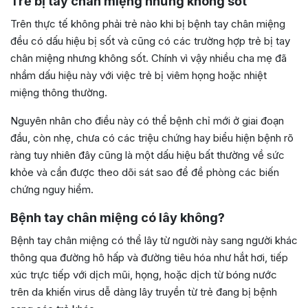
Trẻ bị tay chân miệng nhưng không sốt
Trên thực tế không phải trẻ nào khi bị bệnh tay chân miệng
đều có dấu hiệu bị sốt và cũng có các trường hợp trẻ bị tay
chân miệng nhưng không sốt. Chính vì vậy nhiều cha mẹ đã
nhầm dấu hiệu này với việc trẻ bị viêm họng hoặc nhiệt
miệng thông thường.
Nguyên nhân cho điều này có thể bệnh chỉ mới ở giai đoạn
đầu, còn nhẹ, chưa có các triệu chứng hay biểu hiện bệnh rõ
ràng tuy nhiên đây cũng là một dấu hiệu bất thường về sức
khỏe và cần được theo dõi sát sao để đề phòng các biến
chứng nguy hiểm.
Bệnh tay chân miệng có lây không?
Bệnh tay chân miệng có thể lây từ người này sang người khác
thông qua đường hô hấp và đường tiêu hóa như hắt hơi, tiếp
xúc trực tiếp với dịch mũi, họng, hoặc dịch từ bóng nước
trên da khiến virus dễ dàng lây truyền từ trẻ đang bị bệnh