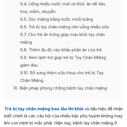
9.4
Uống nhiều nước mát và thức ăn dễ tiêu
hóa, mềm, nhuyễn
9.5
Súc miệng bằng nước muối loãng
9.6
Trẻ bị tay chân miệng nên uống nhiều sữa
9.7
Cho trẻ ăn trứng giúp mau khỏi tay chân
miệng
9.8
Thêm đu đủ vào khẩu phần ăn của trẻ
9.9
Kem lạnh trợ giúp trẻ bị Tay Chân Miệng
giảm đau
9.10
Bổ sung thêm sữa chua cho trẻ bị Tay
Chân Miệng
10
Biện pháp phòng chống bệnh tay chân miệng
Trẻ bị tay chân miệng bao lâu thì khỏi
và dấu hiệu để nhận
biết chính là các câu hỏi của nhiều bậc phụ huynh không may
khi con mình bị mắc phải. Hiện nay, bệnh tay chân miệng ở