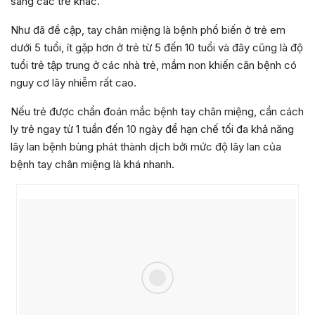
sang các trẻ khác.
Như đã đề cập, tay chân miệng là bệnh phổ biến ở trẻ em
dưới 5 tuổi, ít gặp hơn ở trẻ từ 5 đến 10 tuổi
và đây cũng là độ
tuổi trẻ tập trung ở các nhà trẻ, mầm non khiến căn bệnh có
nguy cơ lây nhiễm rất cao.
Nếu trẻ được chẩn đoán mắc bệnh tay chân miệng, cần cách
ly trẻ ngay từ 1 tuần đến 10 ngày để hạn chế tối đa khả năng
lây lan bệnh bùng phát thành dịch bởi mức độ lây lan của
bệnh tay chân miệng là khá nhanh.