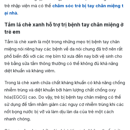
trẻ nhập viện mà có thể
chăm sóc trẻ bị tay chân miệng t
ại nhà
.
Tắm lá chè xanh hỗ trợ trị bệnh tay chân miệng ở
trẻ em
Tắm lá chè xanh là một trong những mẹo trị bệnh tay chân
miệng nói riêng hay các bệnh về da nói chung đã trở nên rất
phổ biến đối với các mẹ bỉm từ xưa đến nay bởi vệ sinh cho
trẻ bằng sữa tắm thông thường có thể không đủ khả năng
diệt khuẩn và kháng viêm.
Trong lá chè xanh chứa chất kháng khuẩn có khả năng chống
nhiễm trùng và diệt khuẩn bởi hàm lượng chất chống oxy
hóa(EGCG) cao.
Do vậy, trẻ bị bệnh tay chân miệng có thể
sử dụng để tắm nhằm giảm các nguy cơ nhiễm trùng khi các
nốt bọng nước bị vỡ và làm dịu làn da của trẻ một cách
nhanh chóng.