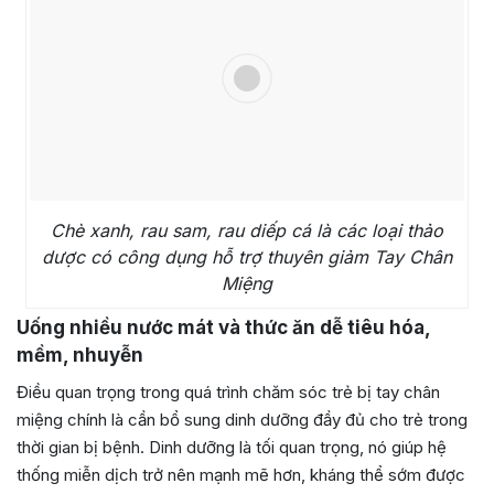
Chè xanh, rau sam, rau diếp cá là các loại thảo
dược có công dụng hỗ trợ thuyên giảm Tay Chân
Miệng
Uống nhiều nước mát và thức ăn dễ tiêu hóa,
mềm, nhuyễn
Điều quan trọng trong quá trình chăm sóc trẻ bị tay chân
miệng chính là cần bổ sung dinh dưỡng đầy đủ cho trẻ trong
thời gian bị bệnh.
Dinh dưỡng là tối quan trọng, nó giúp hệ
thống miễn dịch trở nên mạnh mẽ hơn, kháng thể sớm được