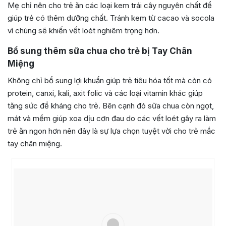
Mẹ chỉ nên cho trẻ ăn các loại kem trái cây nguyên chất để
giúp trẻ có thêm dưỡng chất. Tránh kem từ cacao và socola
vì chúng sẽ khiến vết loét nghiêm trọng hơn.
Bổ sung thêm sữa chua cho trẻ bị Tay Chân
Miệng
Không chỉ bổ sung lợi khuẩn giúp trẻ tiêu hóa tốt mà còn có
protein, canxi, kali, axit folic và các loại vitamin khác giúp
tăng sức đề kháng cho trẻ. Bên cạnh đó sữa chua còn ngọt,
mát và mềm giúp xoa dịu cơn đau do các vết loét gây ra làm
trẻ ăn ngon hơn nên đây là sự lựa chọn tuyệt vời cho trẻ mắc
tay chân miệng.