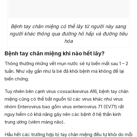
Bệnh tay chân miệng có thể lây từ người này sang
người khác thông qua đường hô hấp và đường tiêu
hóa
Bệnh tay chân miệng khi nào hết lây?
Thông thường những vết mụn nước sẽ tự biến mất sau 1 – 2
tuần. Như vậy gần như là bé đã khỏi bệnh mà không để lại
biến chứng.
Tuy nhiên bên cạnh virus coxsackievirus A16, bệnh tay chân
miệng cũng có thể bắt nguồn từ các virus khác như virus
nhóm Enterovirus bao gồm virus enterovirus 71 (EV71) rất
nguy hiểm có khả năng gây nên các bệnh ở hệ thần kinh
trung ương (viêm màng não).
Hầu hết các trường hợp bị tay chân miệng đều tự khỏi do mỗi