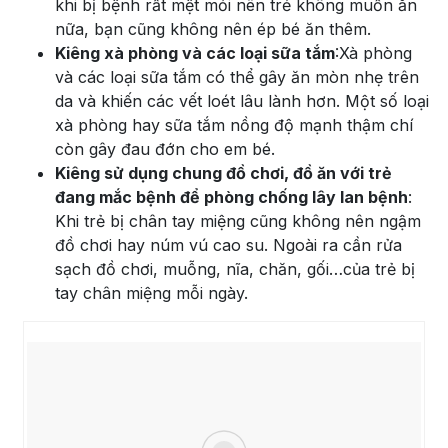
khi bị bệnh rất mệt mỏi nên trẻ không muốn ăn
nữa, bạn cũng không nên ép bé ăn thêm.
Kiêng xà phòng và các loại sữa tắm
:Xà phòng
và các loại sữa tắm có thể gây ăn mòn nhẹ trên
da và khiến các vết loét lâu lành hơn. Một số loại
xà phòng hay sữa tắm nồng độ mạnh thậm chí
còn gây đau đớn cho em bé.
Kiêng sử dụng chung đồ chơi, đồ ăn với trẻ
đang mắc bệnh để phòng chống lây lan bệnh
:
Khi trẻ bị chân tay miệng cũng không nên ngậm
đồ chơi hay núm vú cao su. Ngoài ra cần rửa
sạch đồ chơi, muỗng, nĩa, chăn, gối…của trẻ bị
tay chân miệng mỗi ngày.