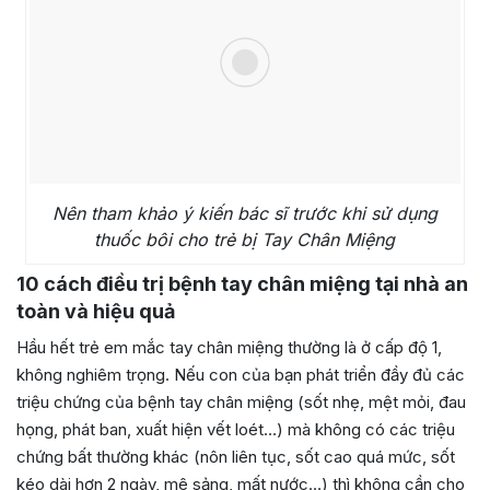
Nên tham khảo ý kiến bác sĩ trước khi sử dụng
thuốc bôi cho trẻ bị Tay Chân Miệng
10 cách điều trị bệnh tay chân miệng tại nhà an
toàn và hiệu quả
Hầu hết trẻ em mắc tay chân miệng thường là ở cấp độ 1,
không nghiêm trọng. Nếu con của bạn phát triển đầy đủ các
triệu chứng của bệnh tay chân miệng (sốt nhẹ, mệt mỏi, đau
họng, phát ban, xuất hiện vết loét…) mà không có các triệu
chứng bất thường khác (nôn liên tục, sốt cao quá mức, sốt
kéo dài hơn 2 ngày, mê sảng, mất nước…) thì không cần cho