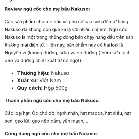
Review ngũ cốc cho mẹ bầu Nakuso
:
Các sản phẩm cho mẹ bầu và phụ nữ sau sinh đến từ hãng
Nakuso đã không còn quá xa lạ với nhiều chị em. Ngũ cốc
Nakuso là một trong những dòng bán chạy hàng đầu trên sàn
thương mại điện tử. Hiện nay, sản phẩm này có hai loại là
Nguyên vị (không đường, sữa) và có đường (thêm sữa tách
béo và đường chiết xuất từ cỏ ngọt).
Thương hiệu
: Nakuso
Xuất xứ
: Việt Nam
Quy cách
: Hộp 500g
Thành phần ngũ cốc cho mẹ bầu Nakuso
:
Các loại hạt: Óc chó đỏ, hạnh nhân, hạt macca, hạt điều, hạt
sen, gạo lứt, gạo nếp cẩm, yến mạch,…
Công dụng ngũ cốc cho mẹ bầu Nakuso
: