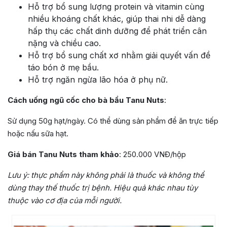
Hỗ trợ bổ sung lượng protein và vitamin cùng
nhiều khoáng chất khác, giúp thai nhi dễ dàng
hấp thụ các chất dinh dưỡng để phát triển cân
nặng và chiều cao.
Hỗ trợ bổ sung chất xơ nhằm giải quyết vấn đề
táo bón ở mẹ bầu.
Hỗ trợ ngăn ngừa lão hóa ở phụ nữ.
Cách uống ngũ cốc cho bà bầu Tanu Nuts
:
Sử dụng 50g hạt/ngày. Có thể dùng sản phẩm để ăn trực tiếp
hoặc nấu sữa hạt.
Giá bán Tanu Nuts tham khảo
: 250.000 VNĐ/hộp
Lưu ý:
thực phẩm này không phải là thuốc và không thể
dùng thay thế thuốc trị bệnh. Hiệu quả khác nhau tùy
thuộc vào cơ địa của mỗi người.