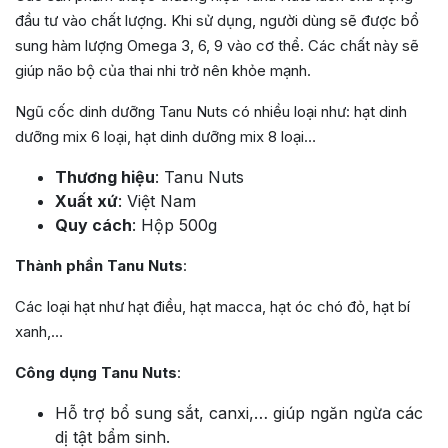
đầu tư vào chất lượng. Khi sử dụng, người dùng sẽ được bổ
sung hàm lượng Omega 3, 6, 9 vào cơ thể. Các chất này sẽ
giúp não bộ của thai nhi trở nên khỏe mạnh.
Ngũ cốc dinh dưỡng Tanu Nuts có nhiều loại như: hạt dinh
dưỡng mix 6 loại, hạt dinh dưỡng mix 8 loại…
Thương hiệu
: Tanu Nuts
Xuất xứ
: Việt Nam
Quy cách
: Hộp 500g
Thành phần Tanu Nuts
:
Các loại hạt như hạt điều, hạt macca, hạt óc chó đỏ, hạt bí
xanh,…
Công dụng Tanu Nuts
:
Hỗ trợ bổ sung sắt, canxi,… giúp ngăn ngừa các
dị tật bẩm sinh.