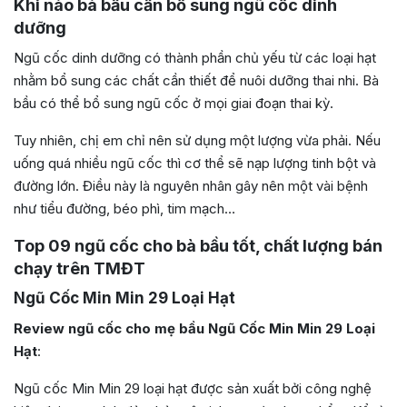
Khi nào bà bầu cần bổ sung ngũ cốc dinh
dưỡng
Ngũ cốc dinh dưỡng có thành phần chủ yếu từ các loại hạt
nhằm bổ sung các chất cần thiết để nuôi dưỡng thai nhi. Bà
bầu có thể bổ sung ngũ cốc ở mọi giai đoạn thai kỳ.
Tuy nhiên, chị em chỉ nên sử dụng một lượng vừa phải. Nếu
uống quá nhiều ngũ cốc thì cơ thể sẽ nạp lượng tinh bột và
đường lớn. Điều này là nguyên nhân gây nên một vài bệnh
như tiểu đường, béo phì, tim mạch…
Top 09 ngũ cốc cho bà bầu tốt, chất lượng bán
chạy trên TMĐT
Ngũ Cốc Min Min 29 Loại Hạt
Review ngũ cốc cho mẹ bầu Ngũ Cốc Min Min 29 Loại
Hạt
:
Ngũ cốc Min Min 29 loại hạt được sản xuất bởi công nghệ