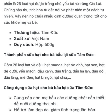
phần là 26 loại hạt được trồng chủ yếu tại núi rừng Gia Lai.
Chúng hấp thụ tinh hoa từ đất trời và phát triển một cách tự
nhiên. Vậy nên nó chứa nhiều dinh dưỡng quan trọng, tốt cho
sức khỏe mẹ và bé.
Thương hiệu
: Tâm Đức
Xuất xứ
: Việt Nam
Quy cách
: Hộp 500g
Thành phần sữa hạt cho bà bầu lợi sữa Tâm Đức
:
Gồm 26 loại hạt và đậu: hạt macca, hạt óc chó, hạt sen, hạt
dẻ cười, yến mạch, đậu xanh, đậu trắng, đầu hà lan, đậu đỏ,
đậu lăng, mè đen, hạt bí ngô, hạt chia,…
Công dụng sữa hạt cho bà bầu lợi sữa Tâm Đức
:
Cung cấp cho mẹ bầu các dưỡng chất cần thiết
để nuôi dưỡng thai nhi.
Hỗ trợ làm đẹp da, giảm tình trạng lão hóa.