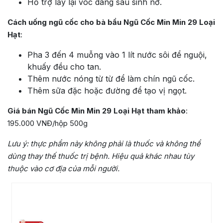
Hỗ trợ lấy lại vóc dáng sau sinh nở.
Cách uống ngũ cốc cho bà bầu Ngũ Cốc Min Min 29 Loại
Hạt
:
Pha 3 đến 4 muỗng vào 1 lít nước sôi để nguội,
khuấy đều cho tan.
Thêm nước nóng từ từ để làm chín ngũ cốc.
Thêm sữa đặc hoặc đường để tạo vị ngọt.
Giá bán Ngũ Cốc Min Min 29 Loại Hạt tham khảo
:
195.000 VNĐ/hộp 500g
Lưu ý:
thực phẩm này không phải là thuốc và không thể
dùng thay thế thuốc trị bệnh. Hiệu quả khác nhau tùy
thuộc vào cơ địa của mỗi người.