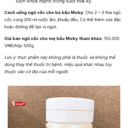
luôn khỏe mạnh trong suốt thai kỳ.
Cách uống ngũ cốc cho bà bầu Moby
: Cho 2 – 3 thìa ngũ
cốc cùng 200 ml nước ấm, khuấy đều. Có thể thêm sữa đặc
hoặc đường để tạo vị ngọt.
Giá bán ngũ cốc cho mẹ bầu Moby tham khảo
: 155.000
VNĐ/hộp 500g
Lưu ý:
thực phẩm này không phải là thuốc và không thể
dùng thay thế thuốc trị bệnh. Hiệu quả khác nhau tùy
thuộc vào cơ địa của mỗi người.