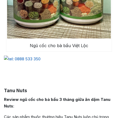
Ngũ cốc cho bà bầu Việt Lộc
Tanu Nuts
Review ngũ cốc cho bà bầu 3 tháng giữa ăn dặm Tanu
Nuts
:
Các sản phẩm thuộc thương hiệu Tanu Nuts luôn chú trọng