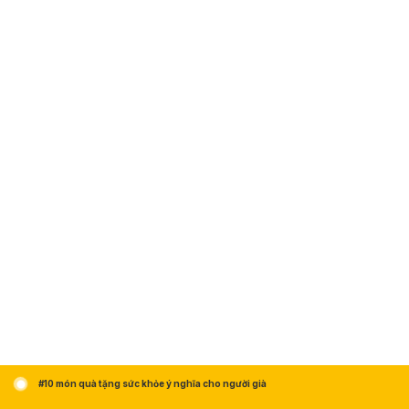
#10 món quà tặng sức khỏe ý nghĩa cho người già