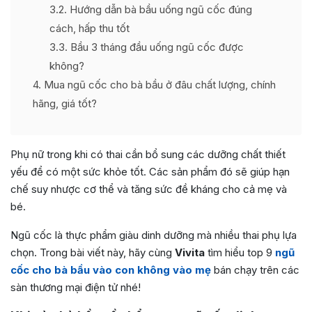
3.2
Hướng dẫn bà bầu uống ngũ cốc đúng
cách, hấp thu tốt
3.3
Bầu 3 tháng đầu uống ngũ cốc được
không?
4
Mua ngũ cốc cho bà bầu ở đâu chất lượng, chính
hãng, giá tốt?
Phụ nữ trong khi có thai cần bổ sung các dưỡng chất thiết
yếu để có một sức khỏe tốt. Các sản phẩm đó sẽ giúp hạn
chế suy nhược cơ thể và tăng sức đề kháng cho cả mẹ và
bé.
Ngũ cốc là thực phẩm giàu dinh dưỡng mà nhiều thai phụ lựa
chọn. Trong bài viết này, hãy cùng
Vivita
tìm hiểu top 9
ngũ
cốc cho bà bầu vào con không vào mẹ
bán chạy trên các
sàn thương mại điện tử nhé!