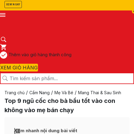
XEM NGAY
Thêm vào giỏ hàng thành công
XEM GIỎ HÀNG
/
/
/
Trang chủ
Cẩm Nang
Mẹ Và Bé
Mang Thai & Sau Sinh
Top 9 ngũ cốc cho bà bầu tốt vào con
không vào mẹ bán chạy
Xem nhanh nội dung bài viết