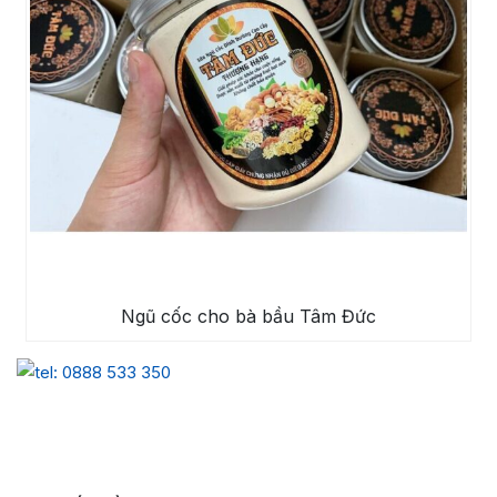
Ngũ cốc cho bà bầu Tâm Đức