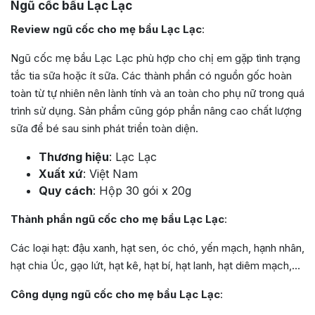
Ngũ cốc bầu Lạc Lạc
Review ngũ cốc cho mẹ bầu Lạc Lạc
:
Ngũ cốc mẹ bầu Lạc Lạc phù hợp cho chị em gặp tình trạng
tắc tia sữa hoặc ít sữa. Các thành phần có nguồn gốc hoàn
toàn từ tự nhiên nên lành tính và an toàn cho phụ nữ trong quá
trình sử dụng. Sản phẩm cũng góp phần nâng cao chất lượng
sữa để bé sau sinh phát triển toàn diện.
Thương hiệu
: Lạc Lạc
Xuất xứ
: Việt Nam
Quy cách
: Hộp 30 gói x 20g
Thành phần ngũ cốc cho mẹ bầu Lạc Lạc
:
Các loại hạt: đậu xanh, hạt sen, óc chó, yến mạch, hạnh nhân,
hạt chia Úc, gạo lứt, hạt kê, hạt bí, hạt lanh, hạt diêm mạch,…
Công dụng ngũ cốc cho mẹ bầu Lạc Lạc
: