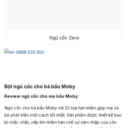
Ngũ cốc Zera
Bột ngũ cốc cho bà bầu Moby
Review ngũ cốc cho mẹ bầu Moby
:
Ngũ cốc cho bà bầu Moby với 22 loại hạt nhằm giúp mẹ và
bé phát triển một cách tốt nhất. Sản phẩm được thiết kế bao
bì chắc chắn, nắp kín nhằm hạn chế sự xâm nhập của côn