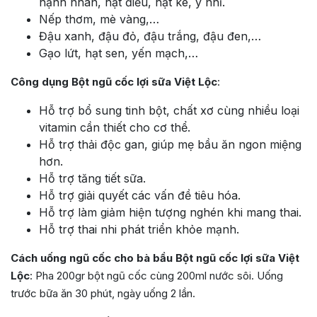
hạnh nhân, hạt điều, hạt kê, ý nhĩ.
Nếp thơm, mè vàng,…
Đậu xanh, đậu đỏ, đậu trắng, đậu đen,…
Gạo lứt, hạt sen, yến mạch,…
Công dụng Bột ngũ cốc lợi sữa Việt Lộc
:
Hỗ trợ bổ sung tinh bột, chất xơ cùng nhiều loại
vitamin cần thiết cho cơ thể.
Hỗ trợ thải độc gan, giúp mẹ bầu ăn ngon miệng
hơn.
Hỗ trợ tăng tiết sữa.
Hỗ trợ giải quyết các vấn đề tiêu hóa.
Hỗ trợ làm giảm hiện tượng nghén khi mang thai.
Hỗ trợ thai nhi phát triển khỏe mạnh.
Cách uống ngũ cốc cho bà bầu Bột ngũ cốc lợi sữa Việt
Lộc
: Pha 200gr bột ngũ cốc cùng 200ml nước sôi. Uống
trước bữa ăn 30 phút, ngày uống 2 lần.