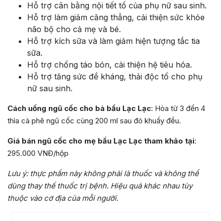
Hỗ trợ cân bằng nội tiết tố của phụ nữ sau sinh.
Hỗ trợ làm giảm căng thẳng, cải thiện sức khỏe
não bộ cho cả mẹ và bé.
Hỗ trợ kích sữa và làm giảm hiện tượng tắc tia
sữa.
Hỗ trợ chống táo bón, cải thiện hệ tiêu hóa.
Hỗ trợ tăng sức đề kháng, thải độc tố cho phụ
nữ sau sinh.
Cách uống ngũ cốc cho bà bầu Lạc Lạc
: Hòa từ 3 đến 4
thìa cà phê ngũ cốc cùng 200 ml sau đó khuấy đều.
Giá bán ngũ cốc cho mẹ bầu Lạc Lạc tham khảo tại
:
295.000 VNĐ/hộp
Lưu ý:
thực phẩm này không phải là thuốc và không thể
dùng thay thế thuốc trị bệnh. Hiệu quả khác nhau tùy
thuộc vào cơ địa của mỗi người.