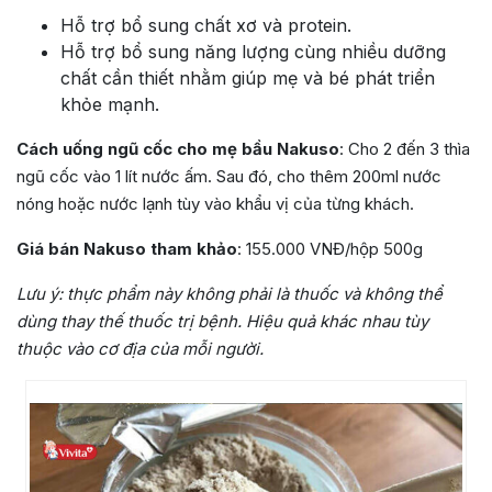
Hỗ trợ bổ sung chất xơ và protein.
Hỗ trợ bổ sung năng lượng cùng nhiều dưỡng
chất cần thiết nhằm giúp mẹ và bé phát triển
khỏe mạnh.
Cách uống ngũ cốc cho mẹ bầu Nakuso
: Cho 2 đến 3 thìa
ngũ cốc vào 1 lít nước ấm. Sau đó, cho thêm 200ml nước
nóng hoặc nước lạnh tùy vào khẩu vị của từng khách.
Giá bán Nakuso tham khảo
: 155.000 VNĐ/hộp 500g
Lưu ý:
thực phẩm này không phải là thuốc và không thể
dùng thay thế thuốc trị bệnh. Hiệu quả khác nhau tùy
thuộc vào cơ địa của mỗi người.