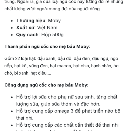
trùng. Ngoài ra, giá của loại ngũ cốc này tương đối rẻ nhưng
chất lượng vượt ngoài mong đợi của người dùng.
Thương hiệu
: Moby
Xuất xứ
: Việt Nam
Quy cách
: Hộp 500g
Thành phần ngũ cốc cho mẹ bầu Moby
:
Gồm 22 loại hạt: đậu xanh, đậu đỏ, đậu đen, đậu ngự, ngô
nếp, hạt kê, vừng đen, hạt macca, hạt chia, hạnh nhân, óc
chó, bí xanh, hạt điều,…
Công dụng ngũ cốc cho mẹ bầu Moby
:
Hỗ trợ lợi sữa cho phụ nữ sau sinh, tăng chất
lượng sữa, giúp sữa thơm và đặc hơn.
Hỗ trợ cung cấp omega 3 để phát triển não bộ
thai nhi.
Hỗ trợ cung cấp các chất cần thiết để thai nhi