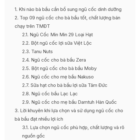
1
Khi nào bà bầu cần bổ sung ngũ cốc dinh dưỡng
2
Top 09 ngũ cốc cho bà bầu tốt, chất lượng bán
chạy trên TMĐT
2.1
Ngũ Cốc Min Min 29 Loại Hạt
2.2
Bột ngũ cốc lợi sữa Việt Lộc
2.3
Tanu Nuts
2.4
Ngũ cốc cho bà bầu Zera
2.5
Bột ngũ cốc cho bà bầu Moby
2.6
Ngũ cốc cho mẹ bầu Nakuso
2.7
Sữa hạt cho bà bầu lợi sữa Tâm Đức
2.8
Ngũ cốc bầu Lạc Lạc
2.9
Ngũ cốc cho mẹ bầu Damtuh Hàn Quốc
3
Lời khuyên khi lựa chọn và sử dụng ngũ cốc cho
bà bầu đạt nhiều lợi ích
3.1
Lựa chọn ngũ cốc phù hợp, chất lượng và rõ
nguồn gốc