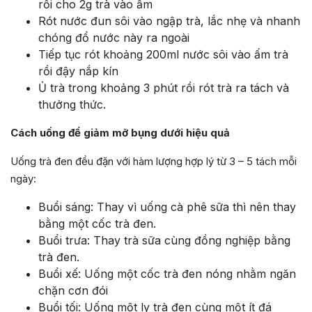
rồi cho 2g trà vào ấm
Rót nước đun sôi vào ngập trà, lắc nhẹ và nhanh
chóng đổ nước này ra ngoài
Tiếp tục rót khoảng 200ml nước sôi vào ấm trà
rồi đậy nắp kín
Ủ trà trong khoảng 3 phút rồi rót trà ra tách và
thưởng thức.
Cách uống để giảm mỡ bụng dưới hiệu quả
Uống trà đen đều đặn với hàm lượng hợp lý từ 3 – 5 tách mỗi
ngày:
Buổi sáng: Thay vì uống cà phê sữa thì nên thay
bằng một cốc trà đen.
Buổi trưa: Thay trà sữa cùng đồng nghiệp bằng
trà đen.
Buổi xế: Uống một cốc trà đen nóng nhằm ngăn
chặn cơn đói
Buổi tối: Uống một ly trà đen cùng một ít đá