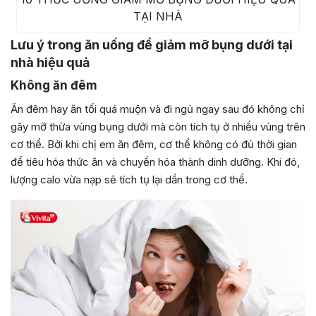
TẠI NHÀ
Lưu ý trong ăn uống để giảm mỡ bụng dưới tại
nhà hiệu quả
Không ăn đêm
Ăn đêm hay ăn tối quá muộn và đi ngủ ngay sau đó không chỉ
gây mỡ thừa vùng bụng dưới mà còn tích tụ ở nhiều vùng trên
cơ thể. Bởi khi chị em ăn đêm, cơ thể không có đủ thời gian
để tiêu hóa thức ăn và chuyển hóa thành dinh dưỡng. Khi đó,
lượng calo vừa nạp sẽ tích tụ lại dần trong cơ thể.