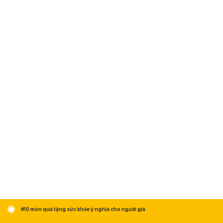
#10 món quà tặng sức khỏe ý nghĩa cho người già