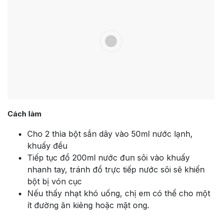
Cách làm
Cho 2 thìa bột sắn dây vào 50ml nước lạnh,
khuấy đều
Tiếp tục đổ 200ml nước đun sôi vào khuấy
nhanh tay, tránh đổ trực tiếp nước sôi sẽ khiến
bột bị vón cục
Nếu thấy nhạt khó uống, chị em có thể cho một
ít đường ăn kiêng hoặc mật ong.