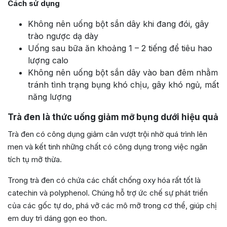
Cách sử dụng
Không nên uống bột sắn dây khi đang đói, gây
trào ngược dạ dày
Uống sau bữa ăn khoảng 1 – 2 tiếng để tiêu hao
lượng calo
Không nên uống bột sắn dây vào ban đêm nhằm
tránh tình trạng bụng khó chịu, gây khó ngủ, mất
năng lượng
Trà đen là thức uống giảm mỡ bụng dưới hiệu quả
Trà đen có công dụng giảm cân vượt trội nhờ quá trình lên
men và kết tinh những chất có công dụng trong việc ngăn
tích tụ mỡ thừa.
Trong trà đen có chứa các chất chống oxy hóa rất tốt là
catechin và polyphenol. Chúng hỗ trợ ức chế sự phát triển
của các gốc tự do, phá vỡ các mô mỡ trong cơ thể, giúp chị
em duy trì dáng gọn eo thon.