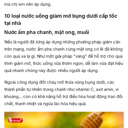
mà chị em nên áp dụng.
10 loại nước uống giảm mỡ bụng dưới cấp tốc
tại nhà
Nước ấm pha chanh, mật ong, muối
Nếu là người đã từng áp dụng những phương pháp giảm cân
trên mạng, nước ấm pha chanh cùng mật ong có lẽ đã không
còn quá xa lạ gì. Như một giải pháp “vàng” để hỗ trợ cho quá
trình giảm mỡ, thức uống vừa thơm ngon, dễ làm vừa đạt hiệu
quả nhanh chóng này được nhiều người áp dụng.
Ngoài công dụng đốt cháy mỡ thừa vùng bụng dưới, các
thành phần tự nhiên trong chanh như vitamin C, axit amin, vi
khoáng… còn có khả năng hỗ trợ điều hòa hoạt động trao đổi
chất, thanh nhiệt và ngừa lão hóa hiệu quả.