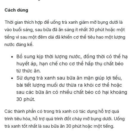
Cách dùng
Thời gian thích hợp để uống trà xanh giảm mỡ bụng dưới là
vào buổi sáng, sau bữa đã ăn sáng ít nhất 30 phút hoặc một
tiếng vì sau một đêm dài đã khiến cơ thể tiêu hao một lượng
nước đáng kể.
Bổ sung kịp thời lượng nước, đồng thời có thể hạ
huyết áp, hạn chế cho cơ thể hấp thụ chất béo
từ thức ăn.
Sử dụng trà xanh sau bữa ăn mặn giúp lợi tiểu,
bài tiết lượng muối dư thừa ra khỏi cơ thể hoặc
sau các bữa ăn có nhiều chất béo có hại khoảng
30 phút.
Các thành phần có trong trà xanh có tác dụng hỗ trợ quá
trình tiêu hóa, hỗ trợ quá trình đốt cháy mỡ bụng dưới. Uống
trà xanh tốt nhất là sau bữa ăn 30 phút hoặc một tiếng.