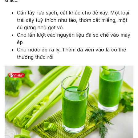
khác…
Cần tây rửa sạch, cắt khúc cho dễ xay. Một loại
trái cây tuỳ thích như táo, thơm cắt miếng, một
củ gừng nhỏ gọt vỏ.
Cho lần lượt các nguyên liệu đã sơ chế vào máy
ép
Cho nước ép ra ly. Thêm đá viên vào là có thể
thưởng thức rồi