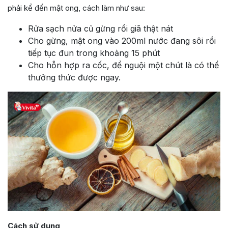
phải kể đến mật ong, cách làm như sau:
Rửa sạch nửa củ gừng rồi giã thật nát
Cho gừng, mật ong vào 200ml nước đang sôi rồi
tiếp tục đun trong khoảng 15 phút
Cho hỗn hợp ra cốc, để nguội một chút là có thể
thưởng thức được ngay.
Cách sử dụng