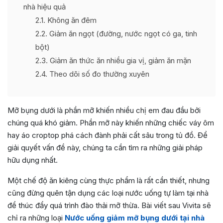
nhà hiệu quả
2.1
Không ăn đêm
2.2
Giảm ăn ngọt (đường, nước ngọt có ga, tinh
bột)
2.3
Giảm ăn thức ăn nhiều gia vị, giảm ăn mặn
2.4
Theo dõi số đo thường xuyên
Mỡ bụng dưới là phần mỡ khiến nhiều chị em đau đầu bởi
chúng quá khó giảm. Phần mỡ này khiến những chiếc váy ôm
hay áo croptop phá cách đành phải cất sâu trong tủ đồ. Để
giải quyết vấn đề này, chúng ta cần tìm ra những giải pháp
hữu dụng nhất.
Một chế độ ăn kiêng cùng thực phẩm là rất cần thiết, nhưng
cũng đừng quên tận dụng các loại nước uống tự làm tại nhà
để thúc đẩy quá trình đào thải mỡ thừa. Bài viết sau Vivita sẽ
chỉ ra những loại
Nước uống giảm mỡ bụng dưới tại nhà