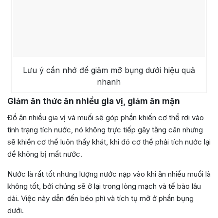
Lưu ý cần nhớ để giảm mỡ bụng dưới hiệu quả
nhanh
Giảm ăn thức ăn nhiều gia vị, giảm ăn mặn
Đồ ăn nhiều gia vị và muối sẽ góp phần khiến cơ thể rơi vào
tình trạng tích nước, nó không trực tiếp gây tăng cân nhưng
sẽ khiến cơ thể luôn thấy khát, khi đó cơ thể phải tích nước lại
để không bị mất nước.
Nước là rất tốt nhưng lượng nước nạp vào khi ăn nhiều muối là
không tốt, bởi chúng sẽ ở lại trong lòng mạch và tế bào lâu
dài. Việc này dẫn đến béo phì và tích tụ mỡ ở phần bụng
dưới.