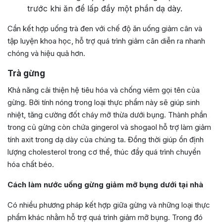
trước khi ăn để lấp đầy một phần dạ dày.
Cần kết hợp uống trà đen với chế độ ăn uống giảm cân và
tập luyện khoa học, hỗ trợ quá trình giảm cân diễn ra nhanh
chóng và hiệu quả hơn.
Trà gừng
Khả năng cải thiện hệ tiêu hóa và chống viêm gọi tên của
gừng. Bởi tính nóng trong loại thực phẩm này sẽ giúp sinh
nhiệt, tăng cường đốt cháy mỡ thừa dưới bụng. Thành phần
trong củ gừng còn chứa gingerol và shogaol hỗ trợ làm giảm
tính axit trong dạ dày của chúng ta. Đồng thời giúp ổn định
lượng cholesterol trong cơ thể, thúc đẩy quá trình chuyển
hóa chất béo.
Cách làm nước uống gừng giảm mỡ bụng dưới tại nhà
Có nhiều phương pháp kết hợp giữa gừng và những loại thực
phẩm khác nhằm hỗ trợ quá trình giảm mỡ bụng. Trong đó