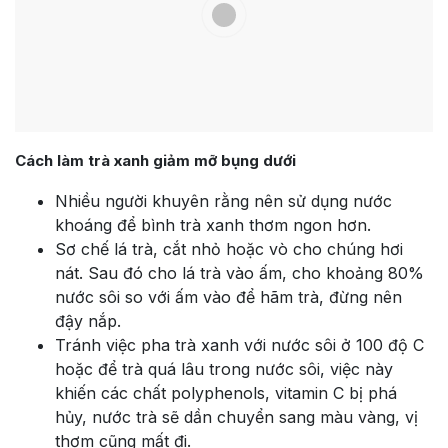
Cách làm trà xanh giảm mỡ bụng dưới
Nhiều người khuyên rằng nên sử dụng nước
khoáng để bình trà xanh thơm ngon hơn.
Sơ chế lá trà, cắt nhỏ hoặc vò cho chúng hơi
nát. Sau đó cho lá trà vào ấm, cho khoảng 80%
nước sôi so với ấm vào để hãm trà, đừng nên
đậy nắp.
Tránh việc pha trà xanh với nước sôi ở 100 độ C
hoặc để trà quá lâu trong nước sôi, việc này
khiến các chất polyphenols, vitamin C bị phá
hủy, nước trà sẽ dần chuyển sang màu vàng, vị
thơm cũng mất đi.