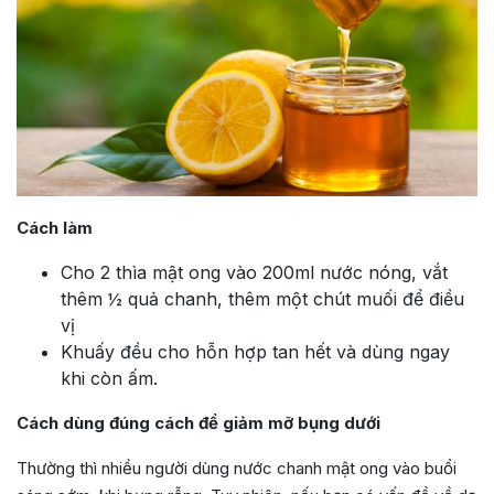
Cách làm
Cho 2 thìa mật ong vào 200ml nước nóng, vắt
thêm ½ quả chanh, thêm một chút muối để điều
vị
Khuấy đều cho hỗn hợp tan hết và dùng ngay
khi còn ấm.
Cách dùng đúng cách để giảm mỡ bụng dưới
Thường thì nhiều người dùng nước chanh mật ong vào buổi