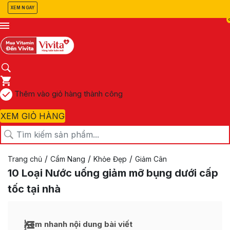
XEM NGAY
Thêm vào giỏ hàng thành công
XEM GIỎ HÀNG
/
/
/
Trang chủ
Cẩm Nang
Khỏe Đẹp
Giảm Cân
10 Loại Nước uống giảm mỡ bụng dưới cấp
tốc tại nhà
Xem nhanh nội dung bài viết