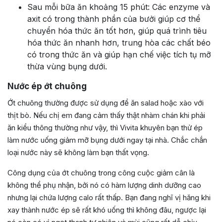
Sau mỗi bữa ăn khoảng 15 phút: Các enzyme và
axit có trong thành phần của bưởi giúp cơ thể
chuyển hóa thức ăn tốt hơn, giúp quá trình tiêu
hóa thức ăn nhanh hơn, trung hòa các chất béo
có trong thức ăn và giúp hạn chế việc tích tụ mỡ
thừa vùng bụng dưới.
Nước ép ớt chuông
Ớt chuông thường được sử dụng để ăn salad hoặc xào với
thịt bò. Nếu chị em đang cảm thấy thật nhàm chán khi phải
ăn kiểu thông thường như vậy, thì Vivita khuyên bạn thử ép
làm nước uống giảm mỡ bụng dưới ngay tại nhà. Chắc chắn
loại nước này sẽ không làm bạn thất vọng.
Công dụng của ớt chuông trong công cuộc giảm cân là
không thể phụ nhận, bởi nó có hàm lượng dinh dưỡng cao
nhưng lại chứa lượng calo rất thấp. Bạn đang nghĩ vị hăng khi
xay thành nước ép sẽ rất khó uống thì không đâu, ngược lại