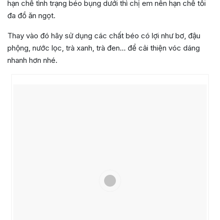
hạn chế tình trạng béo bụng dưới thì chị em nên hạn chế tối
đa đồ ăn ngọt.
Thay vào đó hãy sử dụng các chất béo có lợi như bơ, đậu
phộng, nước lọc, trà xanh, trà đen… để cải thiện vóc dáng
nhanh hơn nhé.