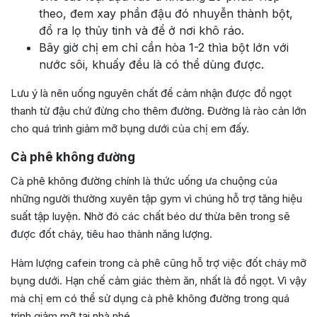
theo, đem xay phần đậu đó nhuyễn thành bột,
đổ ra lọ thủy tinh và để ở nơi khô ráo.
Bây giờ chị em chỉ cần hòa 1-2 thìa bột lớn với
nước sôi, khuấy đều là có thể dùng được.
Lưu ý là nên uống nguyên chất để cảm nhận được đồ ngọt
thanh từ đậu chứ đừng cho thêm đường. Đường là rào cản lớn
cho quá trình giảm mỡ bụng dưới của chị em đấy.
Cà phê không đường
Cà phê không đường chính là thức uống ưa chuộng của
những người thường xuyên tập gym vì chúng hỗ trợ tăng hiệu
suất tập luyện. Nhờ đó các chất béo dư thừa bên trong sẽ
được đốt cháy, tiêu hao thành năng lượng.
Hàm lượng cafein trong cà phê cũng hỗ trợ việc đốt cháy mỡ
bụng dưới. Hạn chế cảm giác thèm ăn, nhất là đồ ngọt. Vì vậy
mà chị em có thể sử dụng cà phê không đường trong quá
trình giảm mỡ tại nhà nhé.