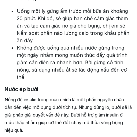
Uống một ly gừng ấm trước mỗi bữa ăn khoảng
20 phút. Khi đó, sẽ giúp hạn chế cảm giác thèm
ăn và tạo cảm giác no giả cho bụng, chị em sẽ
kiểm soát phần nào lượng calo trong khẩu phần
ăn đấy
Không được uống quá nhiều nước gừng trong
một ngày nhằm mong muốn thúc đẩy quá trình
giảm cân diễn ra nhanh hơn. Bởi gừng có tính
nóng, sử dụng nhiều ắt sẽ tác động xấu đến cơ
thể
Nước ép bưởi
Nồng độ insulin trong máu chính là một phần nguyên nhân
dẫn đến việc mỡ bụng dưới tích tụ. Nhưng đừng lo, bưởi sẽ là
giải pháp giải quyết vấn đề này. Bưởi hỗ trợ giảm insulin ở
mức thấp nhằm giúp cơ thể đốt cháy mỡ thừa vùng bụng
hiệu quả.