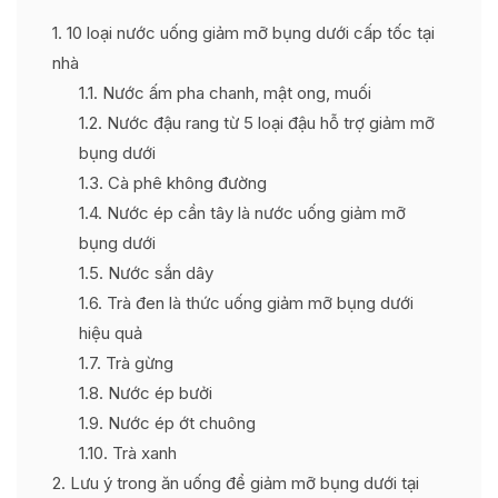
1
10 loại nước uống giảm mỡ bụng dưới cấp tốc tại
nhà
1.1
Nước ấm pha chanh, mật ong, muối
1.2
Nước đậu rang từ 5 loại đậu hỗ trợ giảm mỡ
bụng dưới
1.3
Cà phê không đường
1.4
Nước ép cần tây là nước uống giảm mỡ
bụng dưới
1.5
Nước sắn dây
1.6
Trà đen là thức uống giảm mỡ bụng dưới
hiệu quả
1.7
Trà gừng
1.8
Nước ép bưởi
1.9
Nước ép ớt chuông
1.10
Trà xanh
2
Lưu ý trong ăn uống để giảm mỡ bụng dưới tại