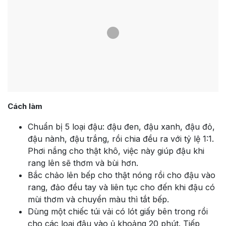
Cách làm
Chuẩn bị 5 loại đậu: đậu đen, đậu xanh, đậu đỏ,
đậu nành, đậu trắng, rồi chia đều ra với tỷ lệ 1:1.
Phơi nắng cho thật khô, việc này giúp đậu khi
rang lên sẽ thơm và bùi hơn.
Bắc chảo lên bếp cho thật nóng rồi cho đậu vào
rang, đảo đều tay và liên tục cho đến khi đậu có
mùi thơm và chuyển màu thì tắt bếp.
Dùng một chiếc túi vải có lót giấy bên trong rồi
cho các loại đậu vào ủ khoảng 20 phút. Tiếp