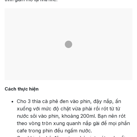
Cách thực hiện
Cho 3 thìa cà phê đen vào phin, đậy nắp, ấn
xuống với mức độ chặt vừa phải rồi rót từ từ
nước sôi vào phin, khoảng 200ml. Bạn nên rót
theo vòng tròn xung quanh nắp gài để mọi phần
cafe trong phin đều ngấm nước.