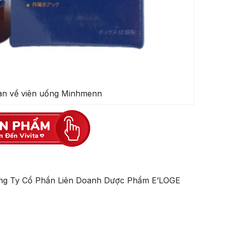
uan về viên uống Minhmenn
ông Ty Cổ Phần Liên Doanh Dược Phẩm E’LOGE