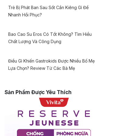
Trẻ Bị Phát Ban Sau Sốt Cần Kiêng Gì Để
Nhanh Hồi Phục?
Bao Cao Su Eros Có Tốt Không? Tìm Hiểu
Chất Lượng Và Công Dụng
Điều Gì Khiến Gastrokids Được Nhiều Bố Mẹ
Lựa Chọn? Review Từ Các Bà Mẹ
Sản Phẩm Được Yêu Thích