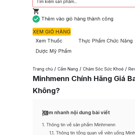
Thêm vào giỏ hàng thành công
XEM GIỎ HÀNG
Xem Thuốc
Thực Phẩm Chức Năng
Dược Mỹ Phẩm
/
/
/
Trang chủ
Cẩm Nang
Chăm Sóc Sức Khoẻ
Re
Minhmenn Chính Hãng Giá Ba
Không?
Xem nhanh nội dung bài viết
1
Thông tin về sản phẩm Minhmenn
1.1
Thông tin tổng quan về viên uống Mi