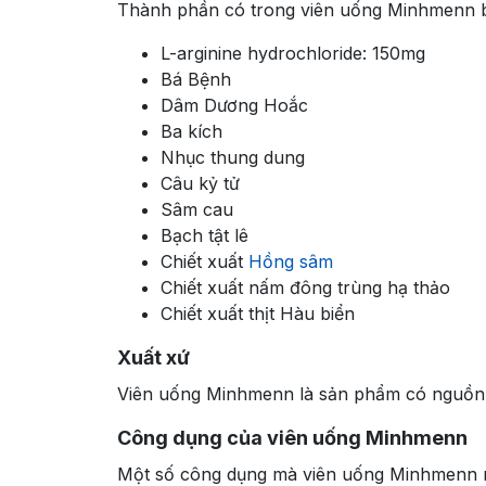
Thành phần có trong viên uống Minhmenn 
L-arginine hydrochloride: 150mg
Bá Bệnh
Dâm Dương Hoắc
Ba kích
Nhục thung dung
Câu kỷ tử
Sâm cau
Bạch tật lê
Chiết xuất
Hồng sâm
Chiết xuất nấm đông trùng hạ thảo
Chiết xuất thịt Hàu biển
Xuất xứ
Viên uống Minhmenn là sản phẩm có nguồn 
Công dụng của viên uống Minhmenn
Một số công dụng mà viên uống Minhmenn 