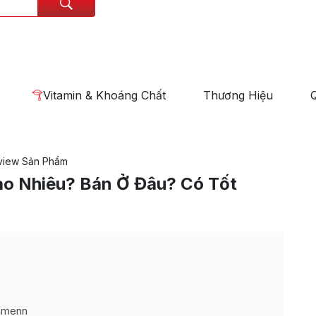
Vitamin & Khoáng Chất
Thương Hiệu
view Sản Phẩm
o Nhiêu? Bán Ở Đâu? Có Tốt
nhmenn