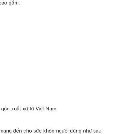
bao gồm:
gốc xuất xứ từ Việt Nam.
mang đến cho sức khỏe người dùng như sau: