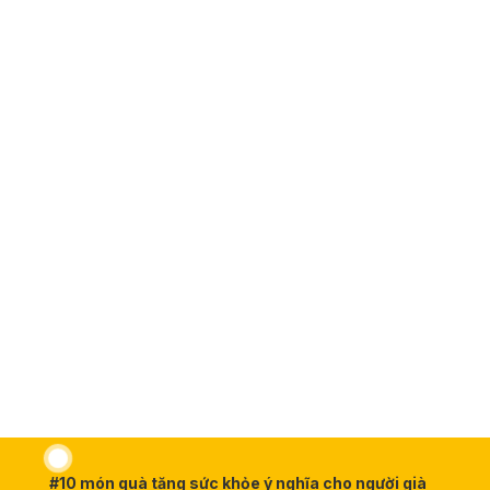
#10 món quà tặng sức khỏe ý nghĩa cho người già