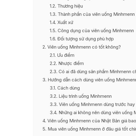
1.2
Thương hiệu
1.3
Thành phần của viên uống Minhmenn
1.4
Xuất xứ
1.5
Công dụng của viên uống Minhmenn
1.6
Đối tượng sử dụng phù hợp
2
Viên uống Minhmenn có tốt không?
2.1
Ưu điểm
2.2
Nhược điểm
2.3
Có ai đã dùng sản phẩm Minhmenn c
3
Hướng dẫn cách dùng viên uống Minhmen
3.1
Cách dùng
3.2
Liệu trình uống Minhmenn
3.3
Viên uống Minhmenn dùng trước hay 
3.4
Những ai không nên dùng viên uống
4
Viên uống Minhmenn của Nhật Bản giá bao
5
Mua viên uống Minhmenn ở đâu giá tốt chí