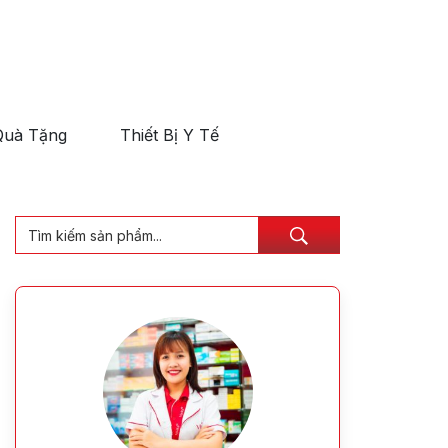
Quà Tặng
Thiết Bị Y Tế