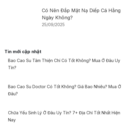
Có Nên Đắp Mặt Nạ Diếp Cá Hằng
Ngày Không​?
25/09/2025
Tin mới cập nhật
Bao Cao Su Tâm Thiện Chí Có Tốt Không? Mua Ở Đâu Uy
Tín?
Bao Cao Su Doctor Có Tốt Không? Giá Bao Nhiêu? Mua Ở
Đâu?
Chữa Yếu Sinh Lý Ở Đâu Uy Tín? 7+ Địa Chỉ Tốt Nhất Hiện
Nay