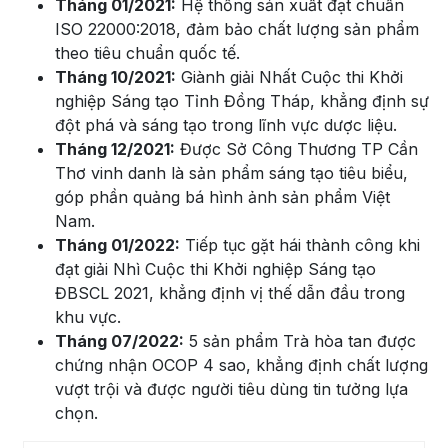
Tháng 01/2021:
Hệ thống sản xuất đạt chuẩn
ISO 22000:2018, đảm bảo chất lượng sản phẩm
theo tiêu chuẩn quốc tế.
Tháng 10/2021:
Giành giải Nhất Cuộc thi Khởi
nghiệp Sáng tạo Tỉnh Đồng Tháp, khẳng định sự
đột phá và sáng tạo trong lĩnh vực dược liệu.
Tháng 12/2021:
Được Sở Công Thương TP Cần
Thơ vinh danh là sản phẩm sáng tạo tiêu biểu,
góp phần quảng bá hình ảnh sản phẩm Việt
Nam.
Tháng 01/2022:
Tiếp tục gặt hái thành công khi
đạt giải Nhì Cuộc thi Khởi nghiệp Sáng tạo
ĐBSCL 2021, khẳng định vị thế dẫn đầu trong
khu vực.
Tháng 07/2022:
5 sản phẩm Trà hòa tan được
chứng nhận OCOP 4 sao, khẳng định chất lượng
vượt trội và được người tiêu dùng tin tưởng lựa
chọn.