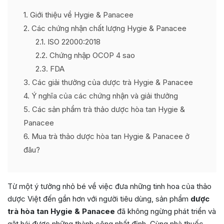
1
Giới thiệu về Hygie & Panacee
2
Các chứng nhận chất lượng Hygie & Panacee
2.1
ISO 22000:2018
2.2
Chứng nhập OCOP 4 sao
2.3
FDA
3
Các giải thưởng của dược trà Hygie & Panacee
4
Ý nghĩa của các chứng nhận và giải thưởng
5
Các sản phẩm trà thảo dược hòa tan Hygie &
Panacee
6
Mua trà thảo dược hòa tan Hygie & Panacee ở
đâu?
Từ một ý tưởng nhỏ bé về việc đưa những tinh hoa của thảo
dược Việt đến gần hơn với người tiêu dùng, sản phẩm
dược
trà hòa tan Hygie & Panacee
đã không ngừng phát triển và
gặt hái được những thành công nhất định. Cùng nhà thuốc