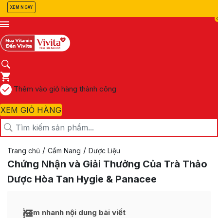
XEM NGAY
Thêm vào giỏ hàng thành công
XEM GIỎ HÀNG
/
/
Trang chủ
Cẩm Nang
Dược Liệu
Chứng Nhận và Giải Thưởng Của Trà Thảo
Dược Hòa Tan Hygie & Panacee
Xem nhanh nội dung bài viết