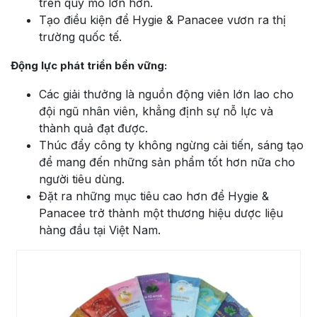
trên quy mô lớn hơn.
Tạo điều kiện để Hygie & Panacee vươn ra thị
trường quốc tế.
Động lực phát triển bền vững:
Các giải thưởng là nguồn động viên lớn lao cho
đội ngũ nhân viên, khẳng định sự nỗ lực và
thành quả đạt được.
Thúc đẩy công ty không ngừng cải tiến, sáng tạo
để mang đến những sản phẩm tốt hơn nữa cho
người tiêu dùng.
Đặt ra những mục tiêu cao hơn để Hygie &
Panacee trở thành một thương hiệu dược liệu
hàng đầu tại Việt Nam.