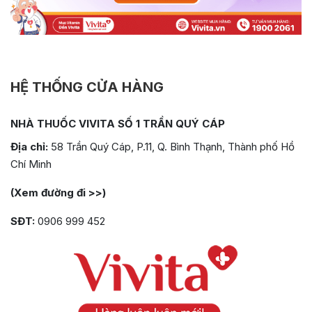
HỆ THỐNG CỬA HÀNG
NHÀ THUỐC VIVITA SỐ 1 TRẦN QUÝ CÁP
Địa chỉ:
58 Trần Quý Cáp, P.11, Q. Bình Thạnh, Thành phố Hồ
Chí Minh
(Xem đường đi >>)
SĐT:
0906 999 452