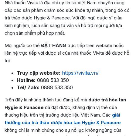
Nhà thuốc Vivita là địa chỉ uy tín tại Việt Nam chuyên cung
cấp các sản phẩm chăm sóc sức khỏe tự nhiên, trong đó có
trà thảo dược Hygie & Panacee. Với đội ngũ dược sĩ giàu
kinh nghiệm, luôn sẵn sàng tư vấn và hỗ trợ mọi người lựa
chọn sản phẩm phù hợp nhất.
Mọi người có thể
ĐẶT HÀNG
trực tiếp trên website hoặc
liên hệ trực tiếp với dược sĩ của nhà thuốc Vivita để được hỗ
trợ:
Truy cập website:
https://vivita.vn/
Hotline:
0888 533 350
Tel/ Zalo:
0888 533 350
Trên đây là những thành tựu đáng kể mà
dược trà hòa tan
Hygie & Panacee
đã đạt được, khẳng định vị thế của
thương hiệu trên thị trường dược liệu Việt Nam. Các
giải
thưởng của trà thảo dược hòa tan Hygie & Panacee
không chỉ là minh chứng cho sự nỗ lực không ngừng của