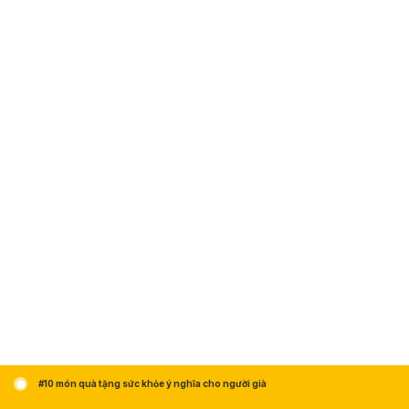
#10 món quà tặng sức khỏe ý nghĩa cho người già