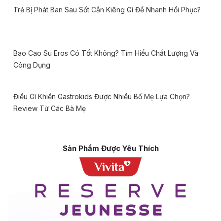
Trẻ Bị Phát Ban Sau Sốt Cần Kiêng Gì Để Nhanh Hồi Phục?
Bao Cao Su Eros Có Tốt Không? Tìm Hiểu Chất Lượng Và
Công Dụng
Điều Gì Khiến Gastrokids Được Nhiều Bố Mẹ Lựa Chọn?
Review Từ Các Bà Mẹ
Sản Phẩm Được Yêu Thích