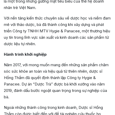
là một trong những gương mặt tiêu biểu của thế hệ doanh
nhân trẻ Việt Nam.
Với nền tảng kiến thức chuyên sâu về dược học và niềm đam
mê với thảo dược, bà đã thành công khi xây dựng và phát
triển Công ty TNHH MTV Hygie & Panacee, một thương hiệu
uy tín trong lĩnh vực sản xuất và kinh doanh các sản phẩm từ
dược liệu tự nhiên.
Hành trình khởi nghiệp
Năm 2017, với mong muốn mang đến những sản phẩm chăm
sóc sức khỏe an toàn và hiệu quả từ thiên nhiên, dược sĩ
Hồng Thắm đã quyết định thành lập Công ty Hygie &
Panacee. Dự án “Dược Trà” được bà khởi xướng vào năm
2019, đánh dấu bước ngoặt quan trọng trong sự nghiệp của
bà.
Ngoài những thành công trong kinh doanh, Dược sĩ Hồng
Thắm còn được biết đến với đề tài nghiên cứu thuốc ho