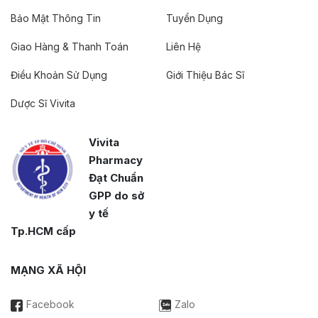
Bảo Mật Thông Tin
Tuyển Dụng
Giao Hàng & Thanh Toán
Liên Hệ
Điều Khoản Sử Dụng
Giới Thiệu Bác Sĩ
Dược Sĩ Vivita
Vivita
Pharmacy
Đạt Chuẩn
GPP do sở
y tế
Tp.HCM cấp
MẠNG XÃ HỘI
Facebook
Zalo