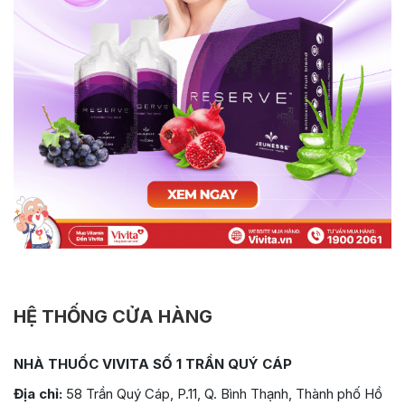
HỆ THỐNG CỬA HÀNG
NHÀ THUỐC VIVITA SỐ 1 TRẦN QUÝ CÁP
Địa chỉ:
58 Trần Quý Cáp, P.11, Q. Bình Thạnh, Thành phố Hồ