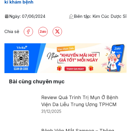
kí khám bệnh
Ngày:
07/06/2024
Biên tập: Kim Cúc Dược Sĩ
Chia sẻ
Bài cùng chuyên mục
Review Quá Trình Trị Mụn Ở Bệnh
Viện Da Liễu Trung Ương TPHCM
31/12/2025
Bệnh Viện Mắt Sampon – Thông