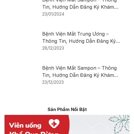
Tin, Hướng Dẫn Đăng Ký Khám
Bệnh
23/01/2024
Bệnh Viện Mắt Trung Ương –
Thông Tin, Hướng Dẫn Đăng Ký
Khám Bệnh
28/12/2023
Bệnh Viện Mắt Sampon – Thông
Tin, Hướng Dẫn Đăng Ký Khám
Bệnh
23/12/2023
Sản Phẩm Nổi Bật