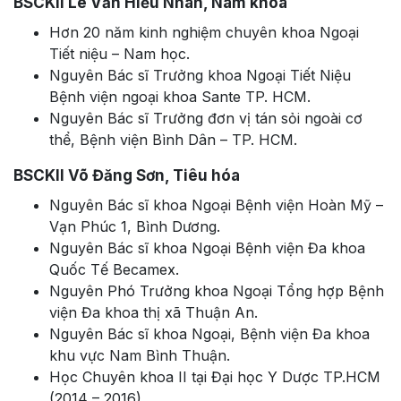
BSCKII Lê Văn Hiếu Nhân, Nam khoa
Hơn 20 năm kinh nghiệm chuyên khoa Ngoại
Tiết niệu – Nam học.
Nguyên Bác sĩ Trưởng khoa Ngoại Tiết Niệu
Bệnh viện ngoại khoa Sante TP. HCM.
Nguyên Bác sĩ Trưởng đơn vị tán sỏi ngoài cơ
thể, Bệnh viện Bình Dân – TP. HCM.
BSCKII Võ Đăng Sơn, Tiêu hóa
Nguyên Bác sĩ khoa Ngoại Bệnh viện Hoàn Mỹ –
Vạn Phúc 1, Bình Dương.
Nguyên Bác sĩ khoa Ngoại Bệnh viện Đa khoa
Quốc Tế Becamex.
Nguyên Phó Trưởng khoa Ngoại Tổng hợp Bệnh
viện Đa khoa thị xã Thuận An.
Nguyên Bác sĩ khoa Ngoại, Bệnh viện Đa khoa
khu vực Nam Bình Thuận.
Học Chuyên khoa II tại Đại học Y Dược TP.HCM
(2014 – 2016).