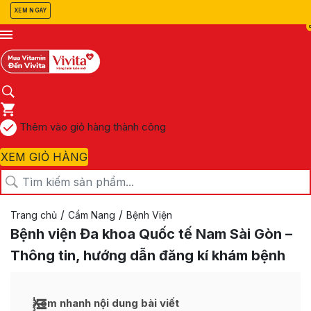
XEM NGAY
Thêm vào giỏ hàng thành công
XEM GIỎ HÀNG
/
/
Trang chủ
Cẩm Nang
Bệnh Viện
Bệnh viện Đa khoa Quốc tế Nam Sài Gòn –
Thông tin, hướng dẫn đăng kí khám bệnh
Xem nhanh nội dung bài viết