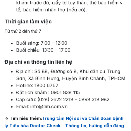
khám trước đó, giấy tờ tùy thân, thẻ bảo hiểm y
tế, bảo hiểm nhân thọ (nếu có).
Thời gian làm việc
Từ thứ 2 đến thứ 7
Buổi sáng: 7:00 – 12:00
Buổi chiều: 13:30 – 17:00
Địa chỉ và thông tin liên hệ
Địa chỉ: Số 88, Đường số 8, Khu dân cư Trung
Sơn, Xã Bình Hưng, Huyện Bình Chánh, TPHCM
Hotline: 1800 6767
Đặt lịch khám : 0901 838 115
Cấp cứu: (028) 3622 2218 – 0898 318 982
Email: info@nih.com.vn
=> Tìm hiểu thêm:
Trung tâm Nội soi và Chẩn đoán bệnh
lý Tiêu hóa Doctor Check –
Thông tin, hướng dẫn đăng