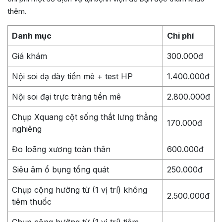
thêm.
Danh mục
Chi phí
Giá khám
300.000đ
Nội soi dạ dày tiền mê + test HP
1.400.000đ
Nội soi đại trực tràng tiền mê
2.800.000đ
Chụp Xquang cột sống thắt lưng thẳng
170.000đ
nghiêng
Đo loãng xương toàn thân
600.000đ
Siêu âm ổ bụng tổng quát
250.000đ
Chụp cộng hưởng từ (1 vị trí) không
2.500.000đ
tiêm thuốc