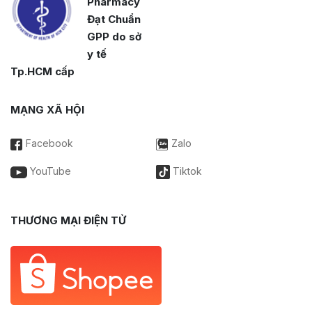
Pharmacy
Đạt Chuẩn
GPP do sở
y tế
Tp.HCM cấp
MẠNG XÃ HỘI
Facebook
Zalo
YouTube
Tiktok
THƯƠNG MẠI ĐIỆN TỬ