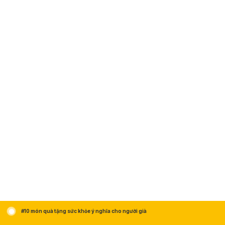
#10 món quà tặng sức khỏe ý nghĩa cho người già