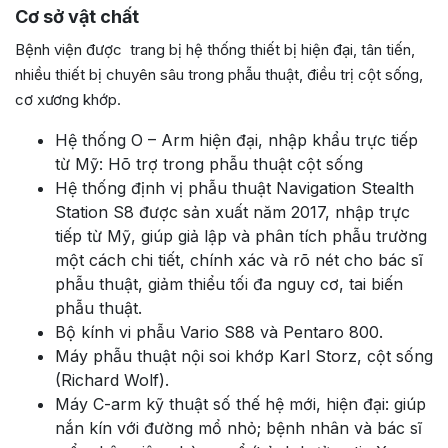
Cơ sở vật chất
Bệnh viện được trang bị hệ thống thiết bị hiện đại, tân tiến,
nhiều thiết bị chuyên sâu trong phẫu thuật, điều trị cột sống,
cơ xương khớp.
Hệ thống O – Arm hiện đại, nhập khẩu trực tiếp
từ Mỹ: Hõ trợ trong phẫu thuật cột sống
Hệ thống định vị phẫu thuật Navigation Stealth
Station S8 được sản xuất năm 2017, nhập trực
tiếp từ Mỹ, giúp giả lập và phân tích phẫu trường
một cách chi tiết, chính xác và rõ nét cho bác sĩ
phẫu thuật, giảm thiểu tối đa nguy cơ, tai biến
phẫu thuật.
Bộ kính vi phẫu Vario S88 và Pentaro 800.
Máy phẫu thuật nội soi khớp Karl Storz, cột sống
(Richard Wolf).
Máy C-arm kỹ thuật số thế hệ mới, hiện đại: giúp
nắn kín với đường mổ nhỏ; bệnh nhân và bác sĩ