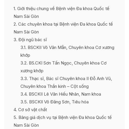
1
Giới thiệu chung về Bệnh viện Đa khoa Quốc tế
Nam Sài Gòn
2
Các chuyên khoa tại Bệnh viện Đa khoa Quốc tế
Nam Sài Gòn
3
Đội ngũ bác sĩ
3.1
BSCKII Võ Văn Mẫn, Chuyên khoa Cơ xương
khớp
3.2
BS.CKI Sơn Tấn Ngọc, Chuyên khoa Cơ
xương khớp
3.3
Thạc sĩ, Bác sĩ Chuyên khoa II Đỗ Anh Vũ,
Chuyên khoa Thần kinh – Cột sống
3.4
BSCKII Lê Văn Hiếu Nhân, Nam khoa
3.5
BSCKII Võ Đăng Sơn, Tiêu hóa
4
Cơ sở vật chất
5
Bảng giá dịch vụ tại Bệnh viện Đa khoa Quốc tế
Nam Sài Gòn