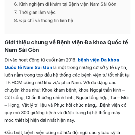
6
Kinh nghiệm đi khám tại Bệnh viện Nam Sài Gòn
7
Thời gian làm việc
8
Địa chỉ và thông tin liên hệ
Giới thiệu chung về Bệnh viện Đa khoa Quốc tế
Nam Sài Gòn
Đi vào hoạt động từ cuối năm 2018,
bệnh viện Đa khoa
Quốc tế Nam Sài Gòn
là một trong những cơ sở y tế uy tín,
luôn nằm trong top đầu hệ thống các bệnh viện tư tốt nhất tại
TP.HCM cũng như khu vực phía Nam. Với đa dạng các
chuyên khoa như: Khoa khám bệnh, khoa Ngoại thần kinh –
Cột sống, Chấn thương chỉnh hình, Ngoại tổng hợp, Tai – Mũi
– Họng, Vật lý trị liệu và Phục hồi chức năng,…Bệnh viện có
quy mô 300 giường bệnh và được trang bị hệ thống máy
móc thiết bị hiện đại nhất hiện nay.
Đặc biệt, bệnh viện cũng sở hữu đội ngũ các y bác sỹ là