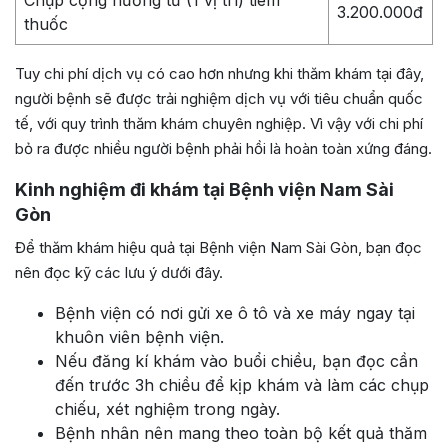
Chụp cộng hưởng từ (1 vị trí) tiêm
3.200.000đ
thuốc
Tuy chi phí dịch vụ có cao hơn nhưng khi thăm khám tại đây,
người bệnh sẽ được trải nghiệm dịch vụ với tiêu chuẩn quốc
tế, với quy trình thăm khám chuyên nghiệp. Vì vậy với chi phí
bỏ ra được nhiều người bệnh phải hồi là hoàn toàn xứng đáng.
Kinh nghiệm đi khám tại Bệnh viện Nam Sài
Gòn
Để thăm khám hiệu quả tại Bệnh viện Nam Sài Gòn, bạn đọc
nên đọc kỹ các lưu ý dưới đây.
Bệnh viện có nơi gửi xe ô tô và xe máy ngay tại
khuôn viên bệnh viện.
Nếu đăng kí khám vào buổi chiều, bạn đọc cần
đến trước 3h chiều để kịp khám và làm các chụp
chiếu, xét nghiệm trong ngày.
Bệnh nhân nên mang theo toàn bộ kết quả thăm