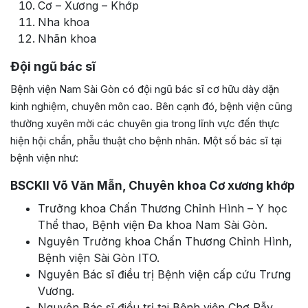
Cơ – Xương – Khớp
Nha khoa
Nhãn khoa
Đội ngũ bác sĩ
Bệnh viện Nam Sài Gòn có đội ngũ bác sĩ cơ hữu dày dặn
kinh nghiệm, chuyên môn cao. Bên cạnh đó, bệnh viện cũng
thường xuyên mời các chuyên gia trong lĩnh vực đến thực
hiện hội chẩn, phẫu thuật cho bệnh nhân. Một số bác sĩ tại
bệnh viện như:
BSCKII Võ Văn Mẫn, Chuyên khoa Cơ xương khớp
Trưởng khoa Chấn Thương Chỉnh Hình – Y học
Thể thao, Bệnh viện Đa khoa Nam Sài Gòn.
Nguyên Trưởng khoa Chấn Thương Chỉnh Hình,
Bệnh viện Sài Gòn ITO.
Nguyên Bác sĩ điều trị Bệnh viện cấp cứu Trưng
Vương.
Nguyên Bác sĩ điều trị tại Bệnh viện Chợ Rẫy.