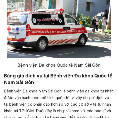
Bệnh viện Đa khoa Quốc tế Nam Sài Gòn
Bảng giá dịch vụ tại Bệnh viện Đa khoa Quốc tế
Nam Sài Gòn
Bệnh viện Đa khoa Nam Sài Gòn là bệnh viện đa khoa tư nhân
được vận hành theo mô hình quốc tế, vì vậy chi phí dịch vụ
tại bệnh viện có phần cao hơn so với các cơ sở y tế tư nhân
khác tại TPHCM. Dưới đây là chi phí khám với các bác sĩ và
chi phí một số dịch vụ tại bệnh viện để bạn đọc tham khảo