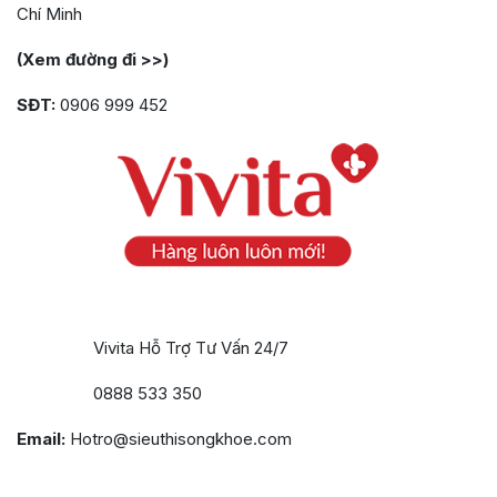
Chí Minh
(Xem đường đi >>)
SĐT:
0906 999 452
Vivita Hỗ Trợ Tư Vấn 24/7
0888 533 350
Email:
Hotro@sieuthisongkhoe.com