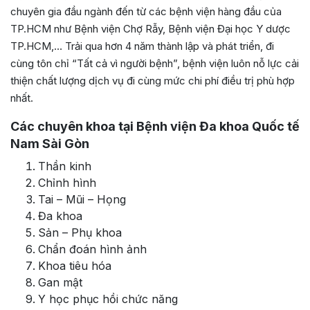
chuyên gia đầu ngành đến từ các bệnh viện hàng đầu của
TP.HCM như Bệnh viện Chợ Rẫy, Bệnh viện Đại học Y dược
TP.HCM,… Trải qua hơn 4 năm thành lập và phát triển, đi
cùng tôn chỉ “Tất cả vì người bệnh”, bệnh viện luôn nỗ lực cải
thiện chất lượng dịch vụ đi cùng mức chi phí điều trị phù hợp
nhất.
Các chuyên khoa tại Bệnh viện Đa khoa Quốc tế
Nam Sài Gòn
Thần kinh
Chỉnh hình
Tai – Mũi – Họng
Đa khoa
Sản – Phụ khoa
Chẩn đoán hình ảnh
Khoa tiêu hóa
Gan mật
Y học phục hồi chức năng