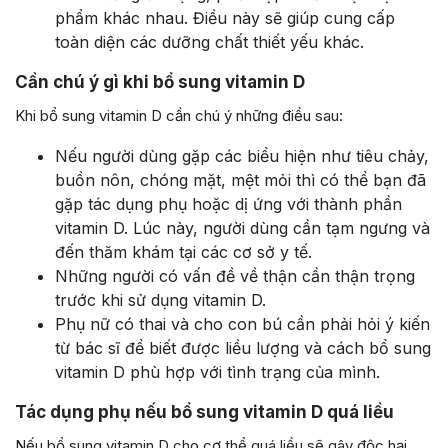
phẩm khác nhau. Điều này sẽ giúp cung cấp
toàn diện các dưỡng chất thiết yếu khác.
Cần chú ý gì khi bổ sung vitamin D
Khi bổ sung vitamin D cần chú ý những điều sau:
Nếu người dùng gặp các biểu hiện như tiêu chảy,
buồn nôn, chóng mặt, mệt mỏi thì có thể bạn đã
gặp tác dụng phụ hoặc dị ứng với thành phần
vitamin D. Lúc này, người dùng cần tạm ngưng và
đến thăm khám tại các cơ sở y tế.
Những người có vấn đề về thận cần thận trọng
trước khi sử dụng vitamin D.
Phụ nữ có thai và cho con bú cần phải hỏi ý kiến
từ bác sĩ để biết được liều lượng và cách bổ sung
vitamin D phù hợp với tình trạng của mình.
Tác dụng phụ nếu bổ sung vitamin D quá liều
Nếu bổ sung vitamin D cho cơ thể quá liều sẽ gây độc hại