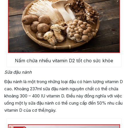
Nấm chứa nhiều vitamin D2 tốt cho sức khỏe
Sữa đậu nành
Đậu nành là một trong những loại đậu có hàm lượng vitamin D
cao. Khoảng 237ml sữa đậu nành nguyên chất có thể chứa
khoảng 300 – 400 IU vitamin D. Điều này đồng nghĩa với việc
uống một ly sữa đậu nành có thể cung cấp đến 50% nhu cầu
vitamin D của cơ thể/ngày.