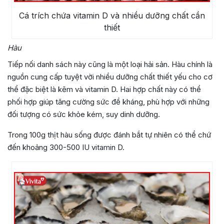
Cá trích chứa vitamin D và nhiều dưỡng chất cần
thiết
Hàu
Tiếp nối danh sách này cũng là một loại hải sản. Hàu chính là
nguồn cung cấp tuyệt vời nhiều dưỡng chất thiết yếu cho cơ
thể đặc biệt là kẽm và vitamin D. Hai hợp chất này có thể
phối hợp giúp tăng cường sức đề kháng, phù hợp với những
đối tượng có sức khỏe kém, suy dinh dưỡng.
Trong 100g thịt hàu sống được đánh bắt tự nhiên có thể chứ
đến khoảng 300-500 IU vitamin D.