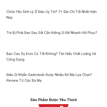
Chữa Yếu Sinh Lý Ở Đâu Uy Tín? 7+ Địa Chỉ Tốt Nhất Hiện
Nay
Trẻ Bị Phát Ban Sau Sốt Cần Kiêng Gì Để Nhanh Hồi Phục?
Bao Cao Su Eros Có Tốt Không? Tìm Hiểu Chất Lượng Và
Công Dụng
Điều Gì Khiến Gastrokids Được Nhiều Bố Mẹ Lựa Chọn?
Review Từ Các Bà Mẹ
Sản Phẩm Được Yêu Thích