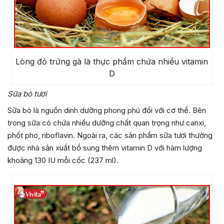
Lòng đỏ trứng gà là thực phẩm chứa nhiều vitamin
D
Sữa bò tươi
Sữa bò là nguồn dinh dưỡng phong phú đối với cơ thể. Bên
trong sữa có chứa nhiều dưỡng chất quan trọng như canxi,
phốt pho, riboflavin. Ngoài ra, các sản phẩm sữa tươi thường
được nhà sản xuất bổ sung thêm vitamin D với hàm lượng
khoảng 130 IU mỗi cốc (237 ml).