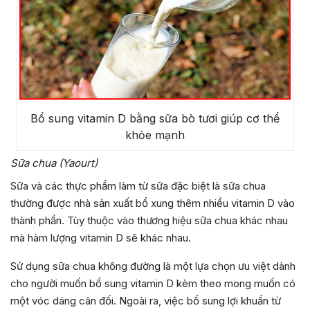
Bổ sung vitamin D bằng sữa bò tươi giúp cơ thể
khỏe mạnh
Sữa chua (Yaourt)
Sữa và các thực phẩm làm từ sữa đặc biệt là sữa chua
thường được nhà sản xuất bổ xung thêm nhiều vitamin D vào
thành phần. Tùy thuộc vào thương hiệu sữa chua khác nhau
mà hàm lượng vitamin D sẽ khác nhau.
Sử dụng sữa chua không đường là một lựa chọn ưu việt dành
cho người muốn bổ sung vitamin D kèm theo mong muốn có
một vóc dáng cân đối. Ngoài ra, việc bổ sung lợi khuẩn từ