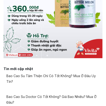
Tin mới cập nhật
Bao Cao Su Tâm Thiện Chí Có Tốt Không? Mua Ở Đâu Uy
Tín?
Bao Cao Su Doctor Có Tốt Không? Giá Bao Nhiêu? Mua Ở
Đâu?