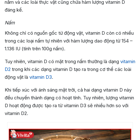
nấm và các loài thực vật cũng chứa hàm lượng vitamin D
đáng kể.
Nấm
Không chỉ có nguồn gốc từ động vật, vitamin D còn có nhiều
trong các loại nấm tự nhiên với hàm lượng dao động từ 154 –
1.136 IU (tính trên 100g nấm).
Tuy nhiên, vitamin D có mặt trong nấm thường là dạng
vitamin
D2
trong khi các dạng vitamin D tạo ra trong cơ thể các loài
động vật là
vitamin D3
.
Khi tiếp xúc với ánh sáng mặt trời, cả hai dạng vitamin D này
đều chuyển thành dạng có hoạt tính. Tuy nhiên, lượng vitamin
D hoạt động được tạo ra từ vitamin D3 sẽ nhiều hơn so với
vitamin D2.