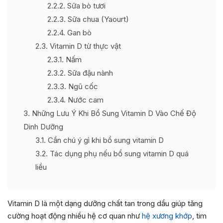
2.2.2
Sữa bò tươi
2.2.3
Sữa chua (Yaourt)
2.2.4
Gan bò
2.3
Vitamin D từ thực vật
2.3.1
Nấm
2.3.2
Sữa đậu nành
2.3.3
Ngũ cốc
2.3.4
Nước cam
3
Những Lưu Ý Khi Bổ Sung Vitamin D Vào Chế Độ
Dinh Dưỡng
3.1
Cần chú ý gì khi bổ sung vitamin D
3.2
Tác dụng phụ nếu bổ sung vitamin D quá
liều
Vitamin D là một dạng dưỡng chất tan trong dầu giúp tăng
cường hoạt động nhiều hệ cơ quan như
hệ xương khớp
, tim