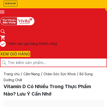
XEM NGAY
Thêm vào giỏ hàng thành công
XEM GIỎ HÀNG
/
/
/
Trang chủ
Cẩm Nang
Chăm Sóc Sức Khoẻ
Bổ Sung
Dưỡng Chất
Vitamin D Có Nhiều Trong Thực Phẩm
Nào? Lưu Ý Cần Nhớ