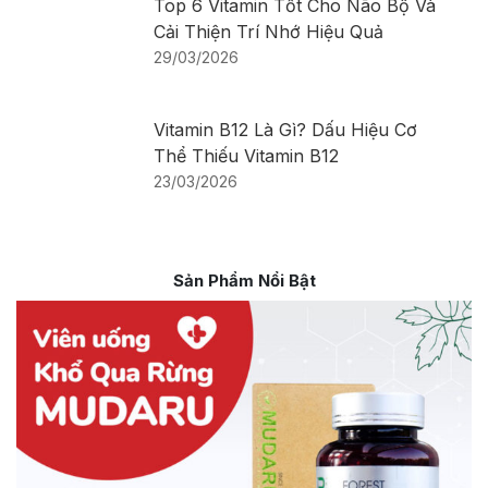
Top 6 Vitamin Tốt Cho Não Bộ Và
Cải Thiện Trí Nhớ Hiệu Quả
29/03/2026
Vitamin B12 Là Gì? Dấu Hiệu Cơ
Thể Thiếu Vitamin B12
23/03/2026
Sản Phẩm Nổi Bật