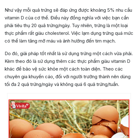
Như vậy mỗi quả trứng sẽ đáp ứng được khoảng 5% nhu cầu
vitamin D của cơ thể. Điều này đồng nghĩa với việc bạn cần
phải tiêu thụ 20 quả trứng/ngày. Tuy nhiên, trứng là một loại
thực phẩm rất giàu cholesterol. Việc lạm dụng trứng quá mức
có thể làm tăng mỡ máu và ảnh hưởng đến tim mạch.
Do đó, giải pháp tốt nhất là sử dụng trứng một cách vừa phải.
Kèm theo đó là sử dụng thêm các thực phẩm giàu vitamin D
khác để bảo vệ sức khỏe một cách toàn diện. Theo các
chuyên gia khuyến cáo, đối với người trưởng thành nên dùng
tối đa 2 quả trứng/ngày và không quá 6 quả trứng/tuần.