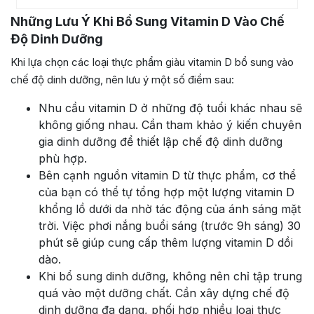
Những Lưu Ý Khi Bổ Sung Vitamin D Vào Chế
Độ Dinh Dưỡng
Khi lựa chọn các loại thực phẩm giàu vitamin D bổ sung vào
chế độ dinh dưỡng, nên lưu ý một số điểm sau:
Nhu cầu vitamin D ở những độ tuổi khác nhau sẽ
không giống nhau. Cần tham khảo ý kiến chuyên
gia dinh dưỡng để thiết lập chế độ dinh dưỡng
phù hợp.
Bên cạnh nguồn vitamin D từ thực phẩm, cơ thể
của bạn có thể tự tổng hợp một lượng vitamin D
khổng lồ dưới da nhờ tác động của ánh sáng mặt
trời. Việc phơi nắng buổi sáng (trước 9h sáng) 30
phút sẽ giúp cung cấp thêm lượng vitamin D dồi
dào.
Khi bổ sung dinh dưỡng, không nên chỉ tập trung
quá vào một dưỡng chất. Cần xây dựng chế độ
dinh dưỡng đa dạng, phối hợp nhiều loại thực