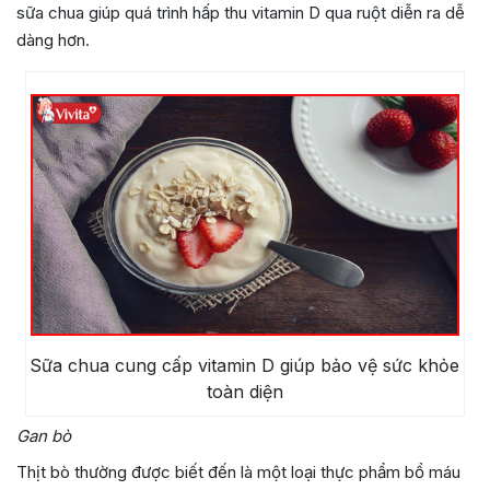
sữa chua giúp quá trình hấp thu vitamin D qua ruột diễn ra dễ
dàng hơn.
Sữa chua cung cấp vitamin D giúp bảo vệ sức khỏe
toàn diện
Gan bò
Thịt bò thường được biết đến là một loại thực phẩm bổ máu