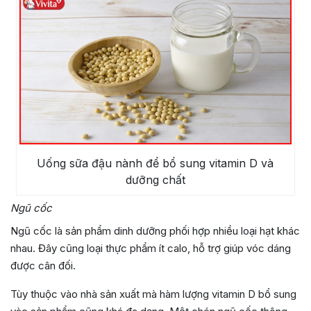
Uống sữa đậu nành để bổ sung vitamin D và
dưỡng chất
Ngũ cốc
Ngũ cốc là sản phẩm dinh dưỡng phối hợp nhiều loại hạt khác
nhau. Đây cũng loại thực phẩm ít calo, hỗ trợ giúp vóc dáng
được cân đối.
Tùy thuộc vào nhà sản xuất mà hàm lượng vitamin D bổ sung