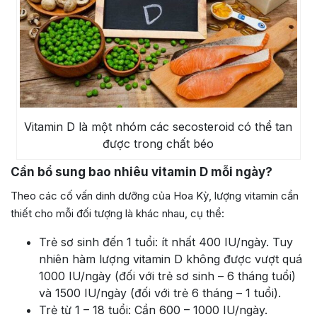
Vitamin D là một nhóm các secosteroid có thể tan
được trong chất béo
Cần bổ sung bao nhiêu vitamin D mỗi ngày?
Theo các cố vấn dinh dưỡng của Hoa Kỳ, lượng vitamin cần
thiết cho mỗi đối tượng là khác nhau, cụ thể:
Trẻ sơ sinh đến 1 tuổi: ít nhất 400 IU/ngày. Tuy
nhiên hàm lượng vitamin D không được vượt quá
1000 IU/ngày (đối với trẻ sơ sinh – 6 tháng tuổi)
và 1500 IU/ngày (đối với trẻ 6 tháng – 1 tuổi).
Trẻ từ 1 – 18 tuổi: Cần 600 – 1000 IU/ngày.