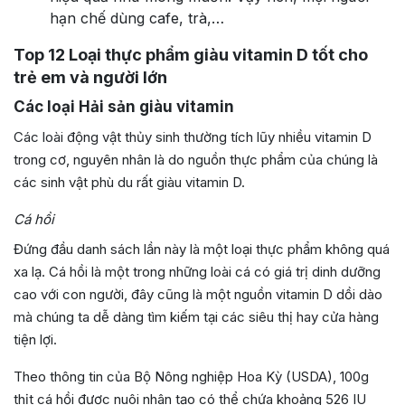
hạn chế dùng cafe, trà,…
Top 12 Loại thực phẩm giàu vitamin D tốt cho
trẻ em và người lớn
Các loại Hải sản giàu vitamin
Các loài động vật thủy sinh thường tích lũy nhiều vitamin D
trong cơ, nguyên nhân là do nguồn thực phẩm của chúng là
các sinh vật phù du rất giàu vitamin D.
Cá hồi
Đứng đầu danh sách lần này là một loại thực phẩm không quá
xa lạ. Cá hồi là một trong những loài cá có giá trị dinh dưỡng
cao với con người, đây cũng là một nguồn vitamin D dồi dào
mà chúng ta dễ dàng tìm kiếm tại các siêu thị hay cửa hàng
tiện lợi.
Theo thông tin của Bộ Nông nghiệp Hoa Kỳ (USDA), 100g
thịt cá hồi được nuôi nhân tạo có thể chứa khoảng 526 IU