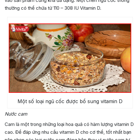
vào sản phẩm cũng khá đa dạng. Một chén ngũ cốc thông
thường có thể chứa từ 110 – 308 IU Vitamin D.
Một số loại ngũ cốc được bổ sung vitamin D
Nước cam
Cam là một trong những loại hoa quả có hàm lượng vitamin D
cao. Để đáp ứng nhu cầu vitamin D cho cơ thể, tốt nhất bạn
nên chọn các loại nước cam đóng hộp thay vì nước cam tự