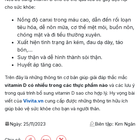
cho sức khỏe:
Nồng độ canxi trong máu cao, dẫn đến rối loạn
tiêu hóa, dễ nôn mửa, cơ thể mệt mỏi, buồn nôn,
chóng mặt và đi tiểu thường xuyên.
Xuất hiện tình trạng ăn kém, đau dạ dày, táo
bón,…
Suy thận và dễ hình thành sỏi thận.
Huyết áp tăng cao.
Trên đây là những thông tin cơ bản giúp giải đáp thắc mắc
vitamin D có nhiều trong các thực phẩm nào
và các lưu ý
trong quá trình bổ sung vitamin D sao cho hợp lý. Hy vọng bài
viết của
Vivita.vn
cung cấp được những thông tin hữu ích
giúp bảo vệ sức khỏe cho bạn và người thân.
Ngày:
25/11/2023
Biên tập: Kim Ngân
Chia sẻ