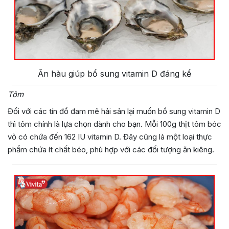
Ăn hàu giúp bổ sung vitamin D đáng kể
Tôm
Đối với các tín đồ đam mê hải sản lại muốn bổ sung vitamin D
thì tôm chính là lựa chọn dành cho bạn. Mỗi 100g thịt tôm bóc
vỏ có chứa đến 162 IU vitamin D. Đây cũng là một loại thực
phẩm chứa ít chất béo, phù hợp với các đối tượng ăn kiêng.