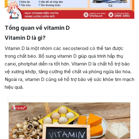
Tổng quan về vitamin D
Vitamin D là gì?
Vitamin D là một nhóm các secosteroid có thể tan được
trong chất béo. Bổ sung vitamin D giúp quá trình hấp thụ
canxi, photphat diễn ra tốt hơn. Vitamin D là chất hỗ trợ bảo
vệ xương khớp, tăng cường thể chất và phòng ngừa lão hóa.
Ngoài ra, vitamin D cũng sẽ hỗ trợ bảo vệ sức khỏe tim mạch
hiệu quả.