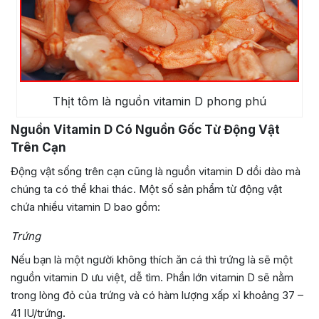
Thịt tôm là nguồn vitamin D phong phú
Nguồn Vitamin D Có Nguồn Gốc Từ Động Vật
Trên Cạn
Động vật sống trên cạn cũng là nguồn vitamin D dồi dào mà
chúng ta có thể khai thác. Một số sản phẩm từ động vật
chứa nhiều vitamin D bao gồm:
Trứng
Nếu bạn là một người không thích ăn cá thì trứng là sẽ một
nguồn vitamin D ưu việt, dễ tìm. Phần lớn vitamin D sẽ nằm
trong lòng đỏ của trứng và có hàm lượng xấp xỉ khoảng 37 –
41 IU/trứng.