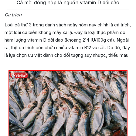
Cá mòi đóng hộp là nguồn vitamin D dồi dào
Cá trích
Loài cá thứ 3 trong danh sách ngày hôm nay chính là cá trích,
một loài cá biển không mấy xa lạ. Đây là loại thực phẩm có
hàm lượng vitamin D dồi dào (khoảng 214 IU/100g cá). Ngoài
ra, thịt cá trích còn chứa nhiều vitamin B12 và sắt. Do đó, đây
là lựa chọn ưu việt dành cho đối tượng suy nhược, thiếu máu.