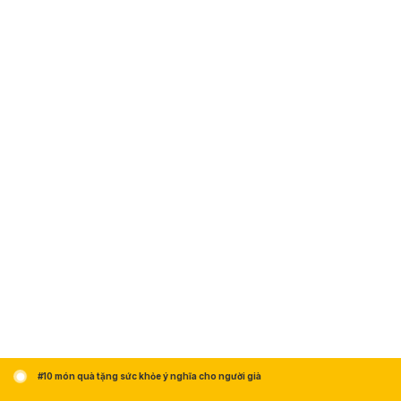
#10 món quà tặng sức khỏe ý nghĩa cho người già