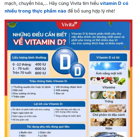
mạch, chuyển hóa,… Hãy cùng Vivita tìm hiểu
vitamin D có
nhiều trong thực phẩm nào
để bổ sung hợp lý nhé!