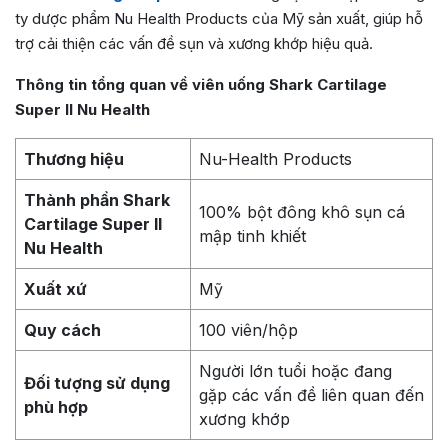
ty dược phẩm Nu Health Products của Mỹ sản xuất, giúp hỗ
trợ cải thiện các vấn đề sụn và xương khớp hiệu quả.
Thông tin tổng quan về viên uống Shark Cartilage
Super II Nu Health
Thương hiệu
Nu-Health Products
Thành phần Shark
100% bột đông khô sụn cá
Cartilage Super II
mập tinh khiết
Nu Health
Xuất xứ
Mỹ
Quy cách
100 viên/hộp
Người lớn tuổi hoặc đang
Đối tượng sử dụng
gặp các vấn đề liên quan đến
phù hợp
xương khớp