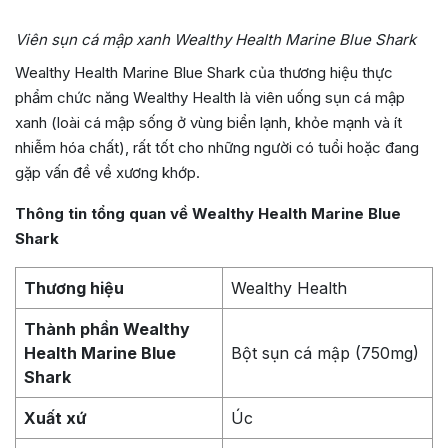
Viên sụn cá mập xanh Wealthy Health Marine Blue Shark
Wealthy Health Marine Blue Shark của thương hiệu thực
phẩm chức năng Wealthy Health là viên uống sụn cá mập
xanh (loài cá mập sống ở vùng biển lạnh, khỏe mạnh và ít
nhiễm hóa chất), rất tốt cho những người có tuổi hoặc đang
gặp vấn đề về xương khớp.
Thông tin tổng quan về Wealthy Health Marine Blue
Shark
Thương hiệu
Wealthy Health
Thành phần Wealthy
Health Marine Blue
Bột sụn cá mập (750mg)
Shark
Xuất xứ
Úc