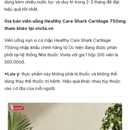
dùng kèm nhiều nước lọc và duy trì trong 2-3 tháng để đạt
hiệu quả tốt nhất.
Giá bán viên uống Healthy Care Shark Cartilage 750mg
tham khảo tại vivita.vn
Viên uống sụn vi cá mập Healthy Care Shark Cartilage
750mg nhập khẩu chính hãng từ Úc hiện đang được phân
phối tại hệ thống Nhà thuốc Vivita với giá 1 hộp 200 viên là
500.000đ.
*Lưu ý:
thực phẩm này không phải là thuốc và không thể
dùng thay thế thuốc trị bệnh. Hiệu quả khác nhau tùy thuộc
vào cơ địa của mỗi người.