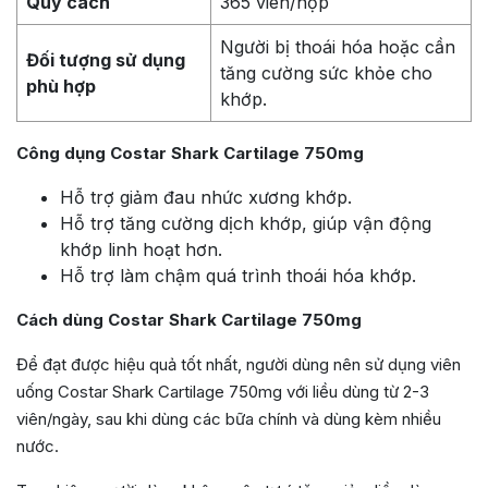
Quy cách
365 viên/hộp
Người bị thoái hóa hoặc cần
Đối tượng sử dụng
tăng cường sức khỏe cho
phù hợp
khớp.
Công dụng Costar Shark Cartilage 750mg
Hỗ trợ giảm đau nhức xương khớp.
Hỗ trợ tăng cường dịch khớp, giúp vận động
khớp linh hoạt hơn.
Hỗ trợ làm chậm quá trình thoái hóa khớp.
Cách dùng Costar Shark Cartilage 750mg
Để đạt được hiệu quả tốt nhất, người dùng nên sử dụng viên
uống Costar Shark Cartilage 750mg với liều dùng từ 2-3
viên/ngày, sau khi dùng các bữa chính và dùng kèm nhiều
nước.