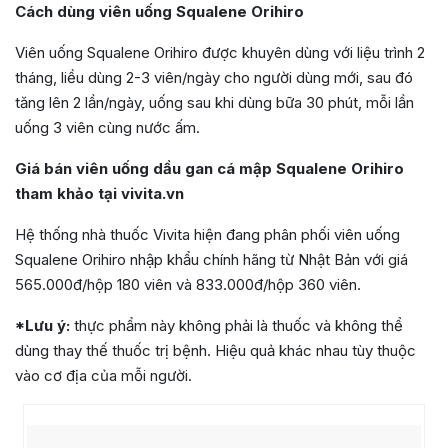
Cách dùng viên uống Squalene Orihiro
Viên uống Squalene Orihiro được khuyên dùng với liệu trình 2
tháng, liều dùng 2-3 viên/ngày cho người dùng mới, sau đó
tăng lên 2 lần/ngày, uống sau khi dùng bữa 30 phút, mỗi lần
uống 3 viên cùng nước ấm.
Giá bán viên uống dầu gan cá mập Squalene Orihiro
tham khảo tại vivita.vn
Hệ thống nhà thuốc Vivita hiện đang phân phối viên uống
Squalene Orihiro nhập khẩu chính hãng từ Nhật Bản với giá
565.000đ/hộp 180 viên và 833.000đ/hộp 360 viên.
*Lưu ý:
thực phẩm này không phải là thuốc và không thể
dùng thay thế thuốc trị bệnh. Hiệu quả khác nhau tùy thuộc
vào cơ địa của mỗi người.