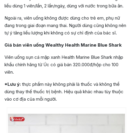
liều dùng 1 viên/lần, 2 lần/ngày, dùng với nước trong bữa ăn.
Ngoài ra, viên uống không được dùng cho trẻ em, phụ nữ
đang trong giai đoạn mang thai. Người dùng cũng không nên
tự ý tăng liều lượng khi không có sự chỉ định của bác sĩ.
Giá bán viên uống Wealthy Health Marine Blue Shark
Viên uống sụn cá mập xanh Health Marine Blue Shark nhập
khẩu chính hãng từ Úc có giá bán 320.000đ/hộp cho 100
viên.
*Lưu ý:
thực phẩm này không phải là thuốc và không thể
dùng thay thế thuốc trị bệnh. Hiệu quả khác nhau tùy thuộc
vào cơ địa của mỗi người.