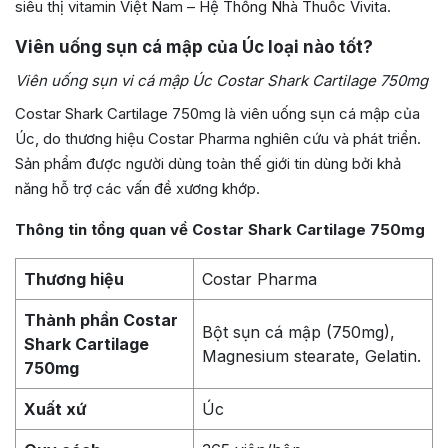
siêu thị vitamin Việt Nam – Hệ Thống Nhà Thuốc Vivita.
Viên uống sụn cá mập của Úc loại nào tốt?
Viên uống sụn vi cá mập Úc Costar Shark Cartilage 750mg
Costar Shark Cartilage 750mg là viên uống sụn cá mập của
Úc, do thương hiệu Costar Pharma nghiên cứu và phát triển.
Sản phẩm được người dùng toàn thế giới tin dùng bởi khả
năng hỗ trợ các vấn đề xương khớp.
Thông tin tổng quan về Costar Shark Cartilage 750mg
Thương hiệu
Costar Pharma
Thành phần Costar
Bột sụn cá mập (750mg),
Shark Cartilage
Magnesium stearate, Gelatin.
750mg
Xuất xứ
Úc