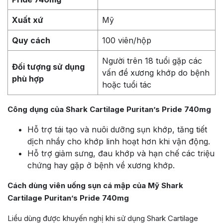
Xuất xứ
Mỹ
Quy cách
100 viên/hộp
Người trên 18 tuổi gặp các
Đối tượng sử dụng
vấn đề xương khớp do bệnh
phù hợp
hoặc tuổi tác
Công dụng của Shark Cartilage Puritan’s Pride 740mg
Hỗ trợ tái tạo và nuôi dưỡng sụn khớp, tăng tiết
dịch nhầy cho khớp linh hoạt hơn khi vận động.
Hỗ trợ giảm sưng, đau khớp và hạn chế các triệu
chứng hay gặp ở bệnh về xương khớp.
Cách dùng viên uống sụn cá mập của Mỹ Shark
Cartilage Puritan’s Pride 740mg
Liều dùng được khuyến nghị khi sử dụng Shark Cartilage