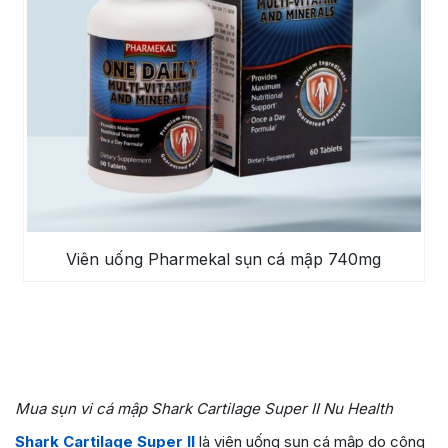
Viên uống Pharmekal sụn cá mập 740mg
Mua sụn vi cá mập Shark Cartilage Super II Nu Health
Shark Cartilage Super II
là viên uống sụn cá mập do công