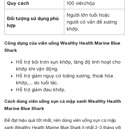
Quy cách
100 viên/hộp
Người lớn tuổi hoặc
Đối tượng sử dụng phù
người có vấn đề xương
hợp
khớp.
Công dụng của viên uống Wealthy Health Marine Blue
Shark
Hỗ trợ bôi trơn sụn khớp, tăng độ linh hoạt cho
khớp khi vận động.
Hỗ trợ giảm nguy cơ loãng xương, thoái hóa
khớp,… do tuổi tác.
Hỗ trợ giảm đau khớp.
Cách dùng viên uống sụn cá mập xanh Wealthy Health
Marine Blue Shark
Để đạt hiệu quả tốt nhất, nên dùng viên uống sụn cá mập
xanh Wealthy Health Marine Blue Shark ít nhất 2-3 tháng với