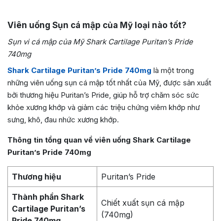
Viên uống Sụn cá mập của Mỹ loại nào tốt?
Sụn vi cá mập của Mỹ Shark Cartilage Puritan’s Pride
740mg
Shark Cartilage Puritan’s Pride 740mg
là một trong
những viên uống sụn cá mập tốt nhất của Mỹ, được sản xuất
bởi thương hiệu Puritan’s Pride, giúp hỗ trợ chăm sóc sức
khỏe xương khớp và giảm các triệu chứng viêm khớp như
sưng, khô, đau nhức xương khớp.
Thông tin tổng quan về viên uống Shark Cartilage
Puritan’s Pride 740mg
Thương hiệu
Puritan’s Pride
Thành phần Shark
Chiết xuất sụn cá mập
Cartilage Puritan’s
(740mg)
Pride 740mg