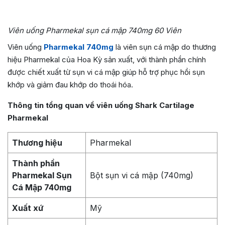
Viên uống Pharmekal sụn cá mập 740mg 60 Viên
Viên uống
Pharmekal 740mg
là viên sụn cá mập do thương
hiệu Pharmekal của Hoa Kỳ sản xuất, với thành phần chính
được chiết xuất từ sụn vi cá mập giúp hỗ trợ phục hồi sụn
khớp và giảm đau khớp do thoái hóa.
Thông tin tổng quan về viên uống Shark Cartilage
Pharmekal
Thương hiệu
Pharmekal
Thành phần
Pharmekal Sụn
Bột sụn vi cá mập (740mg)
Cá Mập 740mg
Xuất xứ
Mỹ