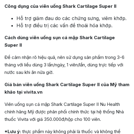
Công dụng của viên uống Shark Cartilage Super II
Hỗ trợ giảm đau do các chứng sưng, viêm khớp.
Hỗ trợ điều trị các vấn đề thoái hóa khớp.
Cách dùng viên uống sụn cá mập Shark Cartilage
Super II
Để cảm nhận rõ hiệu quả, nên sử dụng sản phẩm trong 3-6
tháng với liều dùng 3 lần/ngày, 1 viên/lần, dùng trực tiếp với
nước sau khi ăn nửa giờ.
Giá bán viên uống Shark Cartilage Super II của Mỹ tham
khảo tại vivita.vn
Viên uống sụn cá mập Shark Cartilage Super II Nu Health
chính hãng Mỹ được phân phối chính thức tại hệ thống Nhà
thuốc Vivita với giá 350.000đ/hộp cho 100 viên.
*Lưu ý:
thực phẩm này không phải là thuốc và không thể