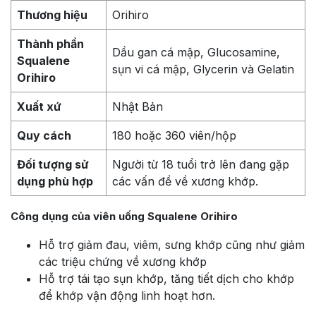
Thương hiệu
Orihiro
Thành phần
Dầu gan cá mập, Glucosamine,
Squalene
sụn vi cá mập, Glycerin và Gelatin
Orihiro
Xuất xứ
Nhật Bản
Quy cách
180 hoặc 360 viên/hộp
Đối tượng sử
Người từ 18 tuổi trở lên đang gặp
dụng phù hợp
các vấn đề về xương khớp.
Công dụng của viên uống Squalene Orihiro
Hỗ trợ giảm đau, viêm, sưng khớp cũng như giảm
các triệu chứng về xương khớp
Hỗ trợ tái tạo sụn khớp, tăng tiết dịch cho khớp
để khớp vận động linh hoạt hơn.