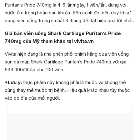
Puritan’s Pride 740mg là 4-6 lần/ngày, 1 viên/lần, dùng với
nước ấm trong hoặc sau khi ăn. Bên cạnh đó, nên duy trì sử
dụng viên uống trong ít nhất 3 tháng để đạt hiệu quả tốt nhất.
Giá bán viên uống Shark Cartilage Puritan’s Pride
740mg của Mỹ tham khảo tại vivita.vn
Vivita hiện đang là nhà phân phối chính hãng của viên uống
sụn cá mập Shark Cartilage Puritan’s Pride 740mg với giá
533.000đ/hộp cho 100 viên.
*Lưu ý:
thực phẩm này không phải là thuốc và không thể
dùng thay thế thuốc trị bệnh. Hiệu quả khác nhau tùy thuộc
vào cơ địa của mỗi người.