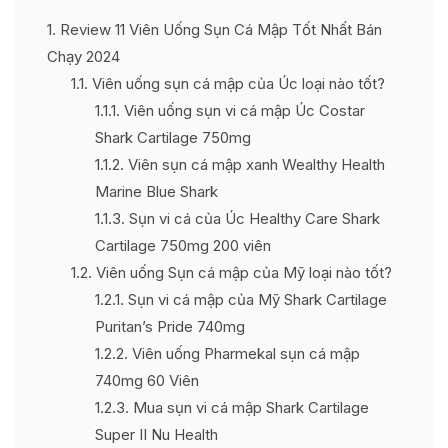
1
Review 11 Viên Uống Sụn Cá Mập Tốt Nhất Bán
Chạy 2024
1.1
Viên uống sụn cá mập của Úc loại nào tốt?
1.1.1
Viên uống sụn vi cá mập Úc Costar
Shark Cartilage 750mg
1.1.2
Viên sụn cá mập xanh Wealthy Health
Marine Blue Shark
1.1.3
Sụn vi cá của Úc Healthy Care Shark
Cartilage 750mg 200 viên
1.2
Viên uống Sụn cá mập của Mỹ loại nào tốt?
1.2.1
Sụn vi cá mập của Mỹ Shark Cartilage
Puritan’s Pride 740mg
1.2.2
Viên uống Pharmekal sụn cá mập
740mg 60 Viên
1.2.3
Mua sụn vi cá mập Shark Cartilage
Super II Nu Health