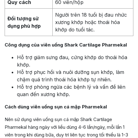
Quy cách
60 viên/hộp
Người trên 18 tuổi bị đau nhức
Đối tượng sử
xương khớp hoặc thoái hóa
dụng phù hợp
khớp do tuổi tác.
Công dụng của viên uống Shark Cartilage Pharmekal
Hỗ trợ giảm sưng đau, cứng khớp do thoái hóa
khớp.
Hỗ trợ phục hồi và nuôi dưỡng sụn khớp, làm
chậm quá trình thoái hóa khớp tự nhiên.
Hỗ trợ phòng ngừa các bệnh lý và vấn đề liên
quan đến xương khớp.
Cách dùng viên uống sụn cá mập Pharmekal
Nên sử dụng viên uống sụn cá mập Shark Cartilage
Pharmekal hàng ngày với liều dùng 4-6 lần/ngày, mỗi lần 1
viên trong khi dùng bữa, duy trì liên tục trong tối thiểu là 1-3