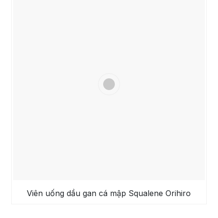
Viên uống dầu gan cá mập Squalene Orihiro