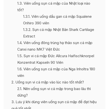
1.3
Viên uống sụn cá mập của Nhật loại nào
tốt?
1.3.1
Viên uống dầu gan cá mập Squalene
Orihiro 390 viên
1.3.2
Sụn cá mập Nhật Bản Shark Cartilage
Extract
1.4
Viên uống đông trùng hạ thảo sụn cá mập
Canxi nano MK7 Việt Đức
1.5
Sụn vi cá mập Đức Allcura Haifischknorpel
Konzentrat Kapseln 90 Viên
1.6
Viên uống sụn cá mập của Nga Inholtra 180
viên
2
Uống sụn vi cá mập vào lúc nào tốt nhất?
2.1
Nên uống sụn vi cá mập trong bao lâu thì
dừng?
3
Lưu ý khi dùng viên uống sụn cá mập để đạt hiệu
quả tốt nhất