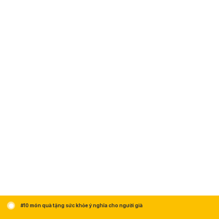
#10 món quà tặng sức khỏe ý nghĩa cho người già