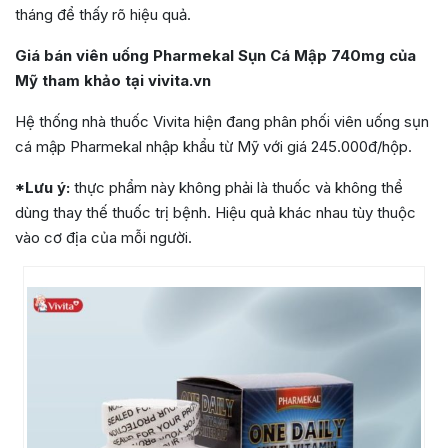
tháng để thấy rõ hiệu quả.
Giá bán viên uống Pharmekal Sụn Cá Mập 740mg của
Mỹ tham khảo tại vivita.vn
Hệ thống nhà thuốc Vivita hiện đang phân phối viên uống sụn
cá mập Pharmekal nhập khẩu từ Mỹ với giá 245.000đ/hộp.
*Lưu ý:
thực phẩm này không phải là thuốc và không thể
dùng thay thế thuốc trị bệnh. Hiệu quả khác nhau tùy thuộc
vào cơ địa của mỗi người.