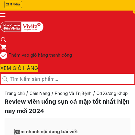
XEM NGAY
Thêm vào giỏ hàng thành công
XEM GIỎ HÀNG
/
/
/
Trang chủ
Cẩm Nang
Phòng Và Trị Bệnh
Cơ Xương Khớp
Review viên uống sụn cá mập tốt nhất hiện
nay mới 2024
Xem nhanh nội dung bài viết