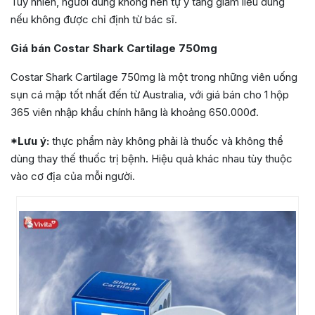
Tuy nhiên, người dùng không nên tự ý tăng giảm liều dùng
nếu không được chỉ định từ bác sĩ.
Giá bán Costar Shark Cartilage 750mg
Costar Shark Cartilage 750mg là một trong những viên uống
sụn cá mập tốt nhất đến từ Australia, với giá bán cho 1 hộp
365 viên nhập khẩu chính hãng là khoảng 650.000đ.
*Lưu ý:
thực phẩm này không phải là thuốc và không thể
dùng thay thế thuốc trị bệnh. Hiệu quả khác nhau tùy thuộc
vào cơ địa của mỗi người.