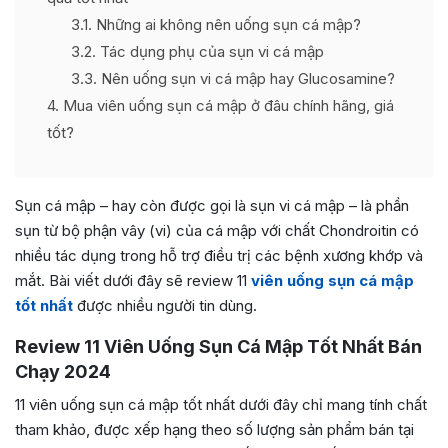
3.1
Những ai không nên uống sụn cá mập?
3.2
Tác dụng phụ của sụn vi cá mập
3.3
Nên uống sụn vi cá mập hay Glucosamine?
4
Mua viên uống sụn cá mập ở đâu chính hãng, giá
tốt?
Sụn cá mập – hay còn được gọi là sụn vi cá mập – là phần
sụn từ bộ phận vây (vi) của cá mập với chất Chondroitin có
nhiều tác dụng trong hỗ trợ điều trị các bệnh xương khớp và
mắt. Bài viết dưới đây sẽ review 11
viên uống sụn cá mập
tốt nhất
được nhiều người tin dùng.
Review 11 Viên Uống Sụn Cá Mập Tốt Nhất Bán
Chạy 2024
11 viên uống sụn cá mập tốt nhất dưới đây chỉ mang tính chất
tham khảo, được xếp hạng theo số lượng sản phẩm bán tại