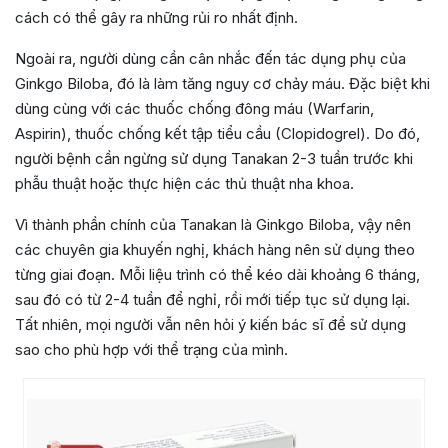
cách có thể gây ra những rủi ro nhất định.
Ngoài ra, người dùng cần cân nhắc đến tác dụng phụ của
Ginkgo Biloba, đó là làm tăng nguy cơ chảy máu. Đặc biệt khi
dùng cùng với các thuốc chống đông máu (Warfarin,
Aspirin), thuốc chống kết tập tiểu cầu (Clopidogrel). Do đó,
người bệnh cần ngừng sử dụng Tanakan 2-3 tuần trước khi
phẫu thuật hoặc thực hiện các thủ thuật nha khoa.
Vì thành phần chính của Tanakan là Ginkgo Biloba, vậy nên
các chuyên gia khuyến nghị, khách hàng nên sử dụng theo
từng giai đoạn. Mỗi liệu trình có thể kéo dài khoảng 6 tháng,
sau đó có từ 2-4 tuần để nghỉ, rồi mới tiếp tục sử dụng lại.
Tất nhiên, mọi người vẫn nên hỏi ý kiến bác sĩ để sử dụng
sao cho phù hợp với thể trạng của mình.