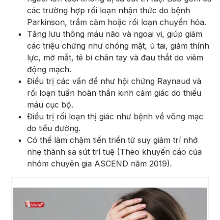
các trường hợp rối loạn nhận thức do bệnh
Parkinson, trầm cảm hoặc rối loạn chuyển hóa.
Tăng lưu thông máu não và ngoại vi, giúp giảm
các triệu chứng như chóng mặt, ù tai, giảm thính
lực, mờ mắt, tê bì chân tay và đau thắt do viêm
động mạch.
Điều trị các vấn đề như hội chứng Raynaud và
rối loạn tuần hoàn thần kinh cảm giác do thiếu
máu cục bộ.
Điều trị rối loạn thị giác như bệnh về võng mạc
do tiểu đường.
Có thể làm chậm tiến triển từ suy giảm trí nhớ
nhẹ thành sa sút trí tuệ (Theo khuyến cáo của
nhóm chuyên gia ASCEND năm 2019).