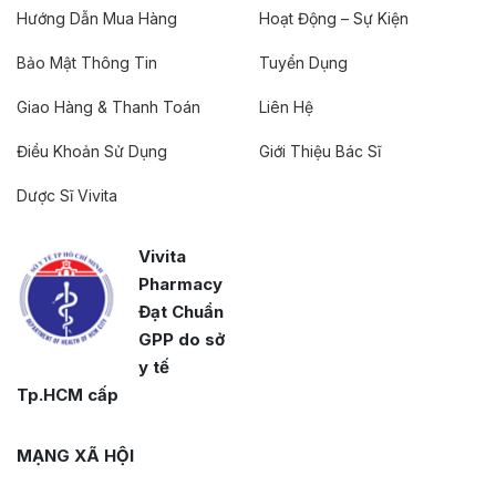
Hướng Dẫn Mua Hàng
Hoạt Động – Sự Kiện
Bảo Mật Thông Tin
Tuyển Dụng
Giao Hàng & Thanh Toán
Liên Hệ
Điều Khoản Sử Dụng
Giới Thiệu Bác Sĩ
Dược Sĩ Vivita
Vivita
Pharmacy
Đạt Chuẩn
GPP do sở
y tế
Tp.HCM cấp
MẠNG XÃ HỘI