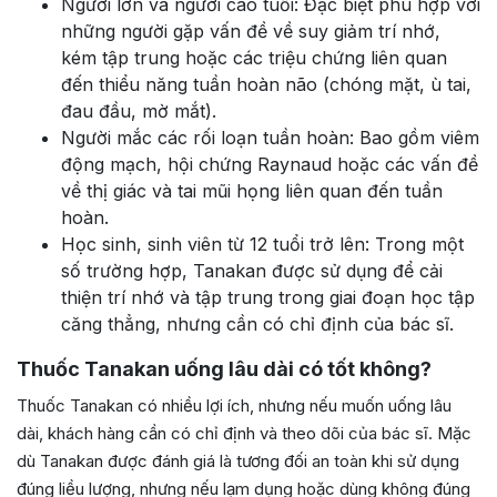
Người lớn và người cao tuổi: Đặc biệt phù hợp với
những người gặp vấn đề về suy giảm trí nhớ,
kém tập trung hoặc các triệu chứng liên quan
đến thiểu năng tuần hoàn não (chóng mặt, ù tai,
đau đầu, mờ mắt).
Người mắc các rối loạn tuần hoàn: Bao gồm viêm
động mạch, hội chứng Raynaud hoặc các vấn đề
về thị giác và tai mũi họng liên quan đến tuần
hoàn.
Học sinh, sinh viên từ 12 tuổi trở lên: Trong một
số trường hợp, Tanakan được sử dụng để cải
thiện trí nhớ và tập trung trong giai đoạn học tập
căng thẳng, nhưng cần có chỉ định của bác sĩ.
Thuốc Tanakan uống lâu dài có tốt không?
Thuốc Tanakan có nhiều lợi ích, nhưng nếu muốn uống lâu
dài, khách hàng cần có chỉ định và theo dõi của bác sĩ. Mặc
dù Tanakan được đánh giá là tương đối an toàn khi sử dụng
đúng liều lượng, nhưng nếu lạm dụng hoặc dùng không đúng