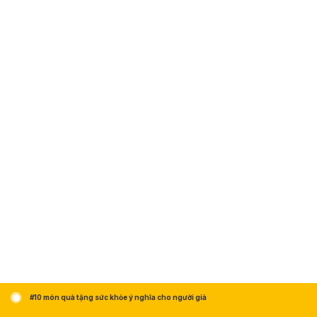
#10 món quà tặng sức khỏe ý nghĩa cho người già