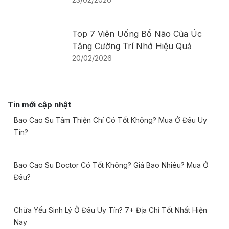
Top 7 Viên Uống Bổ Não Của Úc
Tăng Cường Trí Nhớ Hiệu Quả
20/02/2026
Tin mới cập nhật
Bao Cao Su Tâm Thiện Chí Có Tốt Không? Mua Ở Đâu Uy
Tín?
Bao Cao Su Doctor Có Tốt Không? Giá Bao Nhiêu? Mua Ở
Đâu?
Chữa Yếu Sinh Lý Ở Đâu Uy Tín? 7+ Địa Chỉ Tốt Nhất Hiện
Nay