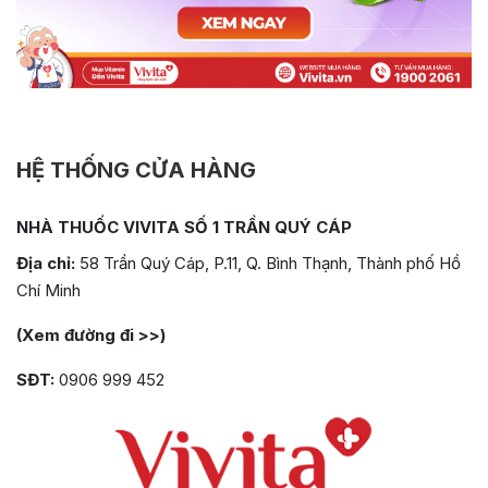
HỆ THỐNG CỬA HÀNG
NHÀ THUỐC VIVITA SỐ 1 TRẦN QUÝ CÁP
Địa chỉ:
58 Trần Quý Cáp, P.11, Q. Bình Thạnh, Thành phố Hồ
Chí Minh
(Xem đường đi >>)
SĐT:
0906 999 452