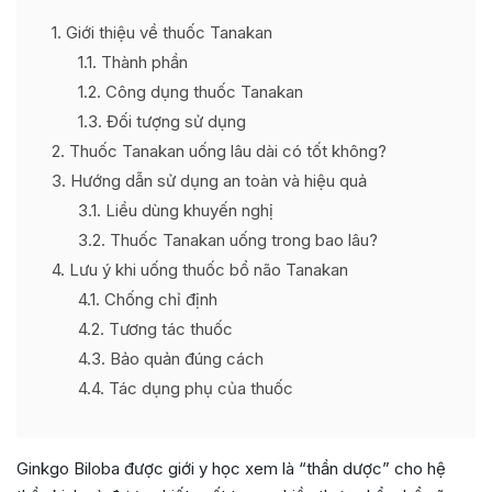
1
Giới thiệu về thuốc Tanakan
1.1
Thành phần
1.2
Công dụng thuốc Tanakan
1.3
Đối tượng sử dụng
2
Thuốc Tanakan uống lâu dài có tốt không?
3
Hướng dẫn sử dụng an toàn và hiệu quả
3.1
Liều dùng khuyến nghị
3.2
Thuốc Tanakan uống trong bao lâu?
4
Lưu ý khi uống thuốc bổ não Tanakan
4.1
Chống chỉ định
4.2
Tương tác thuốc
4.3
Bảo quản đúng cách
4.4
Tác dụng phụ của thuốc
Ginkgo Biloba được giới y học xem là “thần dược” cho hệ