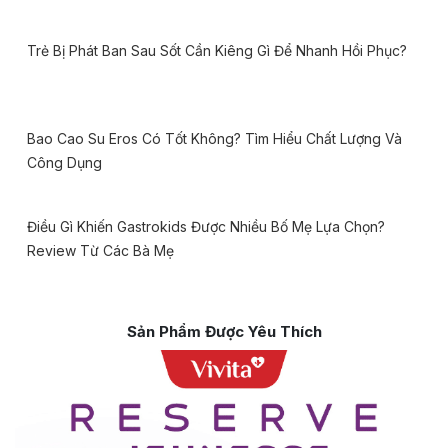
Trẻ Bị Phát Ban Sau Sốt Cần Kiêng Gì Để Nhanh Hồi Phục?
Bao Cao Su Eros Có Tốt Không? Tìm Hiểu Chất Lượng Và
Công Dụng
Điều Gì Khiến Gastrokids Được Nhiều Bố Mẹ Lựa Chọn?
Review Từ Các Bà Mẹ
Sản Phẩm Được Yêu Thích