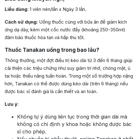
Liều dùng
: 1 viên nén/lần x Ngày 3 lần.
Cách sử dụng
: Uống thuốc cùng với bữa ăn để giảm kích
ứng dạ dày, kèm một cốc nước đầy (khoảng 250-350ml)
đảm bảo thuốc hòa tan và hấp thu tốt.
Thuốc Tanakan uống trong bao lâu?
Thông thường, một đợt điều trị kéo dài từ 3 đến 6 tháng giúp
cải thiện các triệu chứng như suy giảm trí nhớ, chóng mặt, ù
tai hoặc thiểu năng tuần hoàn. Trong một số trường hợp nặng
hơn, Tanakan có thể được dùng kéo dài (trên 6 tháng) nếu
được bác sĩ đánh giá là cần thiết và an toàn.
Lưu ý
:
Không tự ý dùng liên tục trong thời gian dài mà
không có chỉ định y khoa hoặc không được bác
sĩ cho phép.