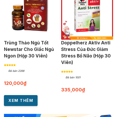
Trùng Thảo Ngủ Tốt
Doppelherz Aktiv Anti
Newstar Cho Giấc Ngủ
Stress Của Đức Giảm
Ngon (Hộp 30 Viên)
Stress Bổ Não (Hộp 30
Viên)
Đã bán 2268
Đã bán 1001
120,000
₫
335,000
₫
XEM THÊM