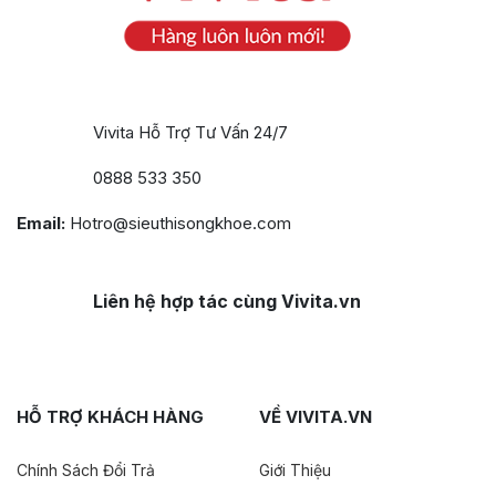
Vivita Hỗ Trợ Tư Vấn 24/7
0888 533 350
Email:
Hotro@sieuthisongkhoe.com
Liên hệ hợp tác cùng Vivita.vn
HỖ TRỢ KHÁCH HÀNG
VỀ VIVITA.VN
Chính Sách Đổi Trả
Giới Thiệu