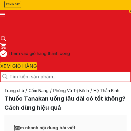
XEM NGAY
Thêm vào giỏ hàng thành công
XEM GIỎ HÀNG
/
/
/
Trang chủ
Cẩm Nang
Phòng Và Trị Bệnh
Hệ Thần Kinh
Thuốc Tanakan uống lâu dài có tốt không?
Cách dùng hiệu quả
Xem nhanh nội dung bài viết