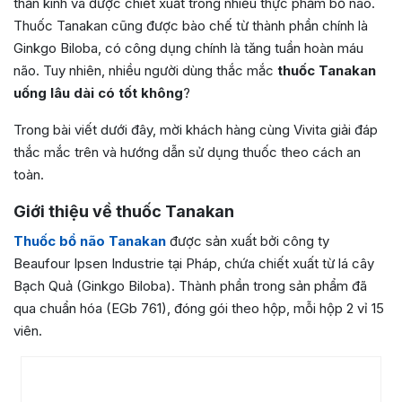
thần kinh và được chiết xuất trong nhiều thực phẩm bổ não.
Thuốc Tanakan cũng được bào chế từ thành phần chính là
Ginkgo Biloba, có công dụng chính là tăng tuần hoàn máu
não. Tuy nhiên, nhiều người dùng thắc mắc
thuốc Tanakan
uống lâu dài có tốt không
?
Trong bài viết dưới đây, mời khách hàng cùng Vivita giải đáp
thắc mắc trên và hướng dẫn sử dụng thuốc theo cách an
toàn.
Giới thiệu về thuốc Tanakan
Thuốc bổ não Tanakan
được sản xuất bởi công ty
Beaufour Ipsen Industrie tại Pháp, chứa chiết xuất từ lá cây
Bạch Quả (Ginkgo Biloba). Thành phần trong sản phẩm đã
qua chuẩn hóa (EGb 761), đóng gói theo hộp, mỗi hộp 2 vỉ 15
viên.