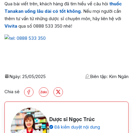
Qua bài viết trên, khách hàng đã tìm hiểu về câu hỏi
thuốc
Tanakan uống lâu dài có tốt không
. Nếu mọi người cần
thêm tư vấn từ những dược sĩ chuyên môn, hãy liên hệ với
Vivita
qua số 0888 533 350 nhé!
Ngày:
25/05/2025
Biên tập: Kim Ngân
Chia sẻ
Dược sĩ Ngọc Trúc
Đã kiểm duyệt nội dung