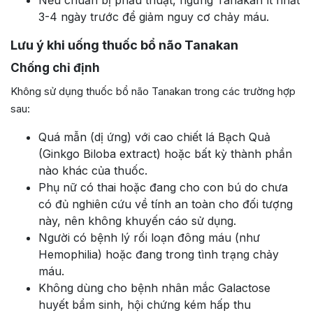
Nếu chuẩn bị phẫu thuật, ngừng Tanakan ít nhất
3-4 ngày trước để giảm nguy cơ chảy máu.
Lưu ý khi uống thuốc bổ não Tanakan
Chống chỉ định
Không sử dụng thuốc bổ não Tanakan trong các trường hợp
sau:
Quá mẫn (dị ứng) với cao chiết lá Bạch Quả
(Ginkgo Biloba extract) hoặc bất kỳ thành phần
nào khác của thuốc.
Phụ nữ có thai hoặc đang cho con bú do chưa
có đủ nghiên cứu về tính an toàn cho đối tượng
này, nên không khuyến cáo sử dụng.
Người có bệnh lý rối loạn đông máu (như
Hemophilia) hoặc đang trong tình trạng chảy
máu.
Không dùng cho bệnh nhân mắc Galactose
huyết bẩm sinh, hội chứng kém hấp thu