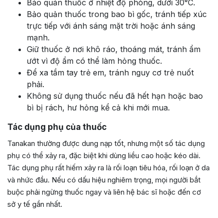
Bảo quản thuốc ở nhiệt độ phòng, dưới 30°C.
Bảo quản thuốc trong bao bì gốc, tránh tiếp xúc
trực tiếp với ánh sáng mặt trời hoặc ánh sáng
mạnh.
Giữ thuốc ở nơi khô ráo, thoáng mát, tránh ẩm
ướt vì độ ẩm có thể làm hỏng thuốc.
Để xa tầm tay trẻ em, tránh nguy cơ trẻ nuốt
phải.
Không sử dụng thuốc nếu đã hết hạn hoặc bao
bì bị rách, hư hỏng kể cả khi mới mua.
Tác dụng phụ của thuốc
Tanakan thường được dung nạp tốt, nhưng một số tác dụng
phụ có thể xảy ra, đặc biệt khi dùng liều cao hoặc kéo dài.
Tác dụng phụ rất hiếm xảy ra là rối loạn tiêu hóa, rối loạn ở da
và nhức đầu. Nếu có dấu hiệu nghiêm trọng, mọi người bắt
buộc phải ngừng thuốc ngay và liên hệ bác sĩ hoặc đến cơ
sở y tế gần nhất.