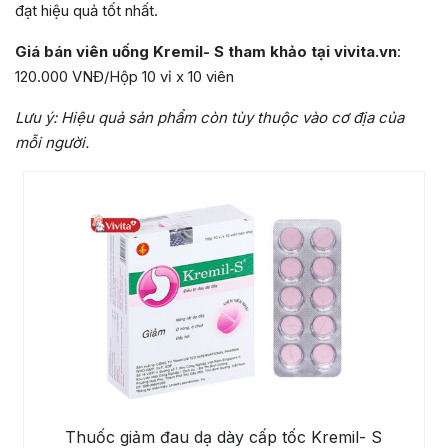
đạt hiệu quả tốt nhất.
Giá bán viên uống Kremil- S tham khảo tại vivita.vn
:
120.000 VNĐ/Hộp 10 vỉ x 10 viên
Lưu ý: Hiệu quả sản phẩm còn tùy thuộc vào cơ địa của
mỗi người.
Thuốc giảm đau dạ dày cấp tốc Kremil- S