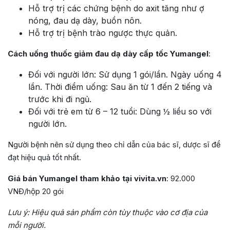
Hỗ trợ trị các chứng bệnh do axit tăng như ợ
nóng, đau dạ dày, buồn nôn.
Hỗ trợ trị bệnh trào ngược thực quản.
Cách uống thuốc giảm đau dạ dày cấp tốc Yumangel
:
Đối với người lớn: Sử dụng 1 gói/lần. Ngày uống 4
lần. Thời điểm uống: Sau ăn từ 1 đến 2 tiếng và
trước khi đi ngủ.
Đối với trẻ em từ 6 – 12 tuổi: Dùng ½ liều so với
người lớn.
Người bệnh nên sử dụng theo chỉ dẫn của bác sĩ, dược sĩ để
đạt hiệu quả tốt nhất.
Giá bán Yumangel tham khảo tại vivita.vn
: 92.000
VNĐ/hộp 20 gói
Lưu ý: Hiệu quả sản phẩm còn tùy thuộc vào cơ địa của
mỗi người.