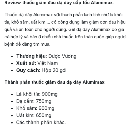
Review thuốc giảm đau dạ dày cấp tốc Alumimax
:
Thuốc dạ dày Alumimax với thành phần lành tính như lá khôi
tía, khổ sâm, uất kim,… có công dụng làm giảm cơn đau hiệu
quả và an toàn cho người dùng. Gel dạ dày Alumimax có giá
cả hợp lý và bán ở nhiều nhà thuốc trên toàn quốc giúp người
bệnh dễ dàng tìm mua.
Thương hiệu
: Dược Vương
Xuất xứ
: Việt Nam
Quy cách
: Hộp 20 gói
Thành phần thuốc giảm đau dạ dày Alumimax
:
Lá khôi tía: 900mg
Dạ cẩm: 750mg
Khổ sâm: 900mg
Uất kim: 650mg
Các thành phần khác.