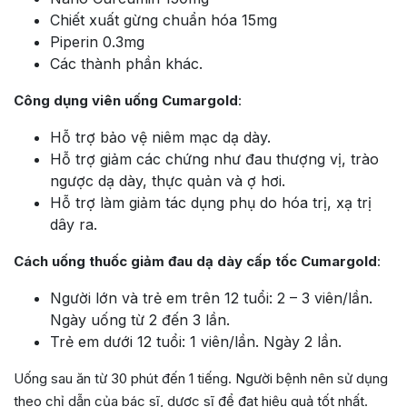
Chiết xuất gừng chuẩn hóa 15mg
Piperin 0.3mg
Các thành phần khác.
Công dụng viên uống Cumargold
:
Hỗ trợ bảo vệ niêm mạc dạ dày.
Hỗ trợ giảm các chứng như đau thượng vị, trào
ngược dạ dày, thực quản và ợ hơi.
Hỗ trợ làm giảm tác dụng phụ do hóa trị, xạ trị
dây ra.
Cách uống thuốc giảm đau dạ dày cấp tốc Cumargold
:
Người lớn và trẻ em trên 12 tuổi: 2 – 3 viên/lần.
Ngày uống từ 2 đến 3 lần.
Trẻ em dưới 12 tuổi: 1 viên/lần. Ngày 2 lần.
Uống sau ăn từ 30 phút đến 1 tiếng. Người bệnh nên sử dụng
theo chỉ dẫn của bác sĩ, dược sĩ để đạt hiệu quả tốt nhất.