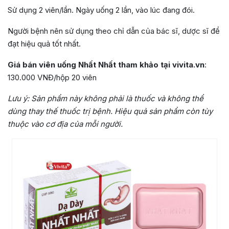
Sử dụng 2 viên/lần. Ngày uống 2 lần,
vào lúc đang đói.
Người bệnh nên sử dụng theo chỉ dẫn của bác sĩ, dược sĩ để
đạt hiệu quả tốt nhất.
Giá bán viên uống Nhất Nhất tham khảo tại vivita.vn
:
130.000 VNĐ/hộp 20 viên
Lưu ý: Sản phẩm này không phải là thuốc và không thể
dùng thay thế thuốc trị bệnh. Hiệu quả sản phẩm còn tùy
thuộc vào cơ địa của mỗi người.