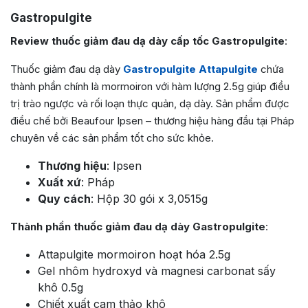
Gastropulgite
Review thuốc giảm đau dạ dày cấp tốc Gastropulgite
:
Thuốc giảm đau dạ dày
Gastropulgite Attapulgite
chứa
thành phần chính là mormoiron với hàm lượng 2.5g giúp điều
trị trào ngược và rối loạn thực quản, dạ dày. Sản phẩm được
điều chế bởi Beaufour Ipsen – thương hiệu hàng đầu tại Pháp
chuyên về các sản phẩm tốt cho sức khỏe.
Thương hiệu
: Ipsen
Xuất xứ
: Pháp
Quy cách
: Hộp 30 gói x 3,0515g
Thành phần thuốc giảm đau dạ dày Gastropulgite
:
Attapulgite mormoiron hoạt hóa 2.5g
Gel nhôm hydroxyd và magnesi carbonat sấy
khô 0.5g
Chiết xuất cam thảo khô