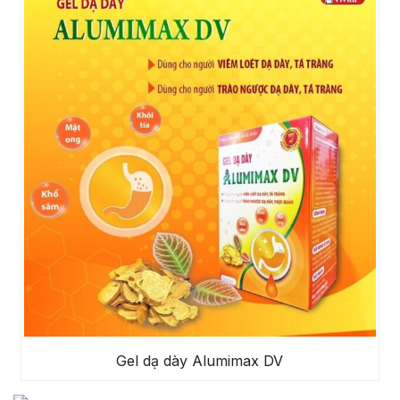
Gel dạ dày Alumimax DV