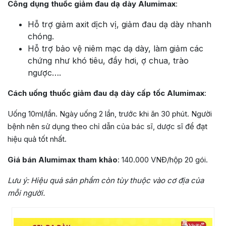
Công dụng thuốc giảm đau dạ dày Alumimax
:
Hỗ trợ giảm axit dịch vị, giảm đau dạ dày nhanh
chóng.
Hỗ trợ bảo vệ niêm mạc dạ dày, làm giảm các
chứng như khó tiêu, đầy hơi, ợ chua, trào
ngược….
Cách uống thuốc giảm đau dạ dày cấp tốc Alumimax
:
Uống 10ml/lần. Ngày uống 2 lần, trước khi ăn 30 phút. Người
bệnh nên sử dụng theo chỉ dẫn của bác sĩ, dược sĩ để đạt
hiệu quả tốt nhất.
Giá bán Alumimax tham khảo
: 140.000 VNĐ/hộp 20 gói.
Lưu ý: Hiệu quả sản phẩm còn tùy thuộc vào cơ địa của
mỗi người.