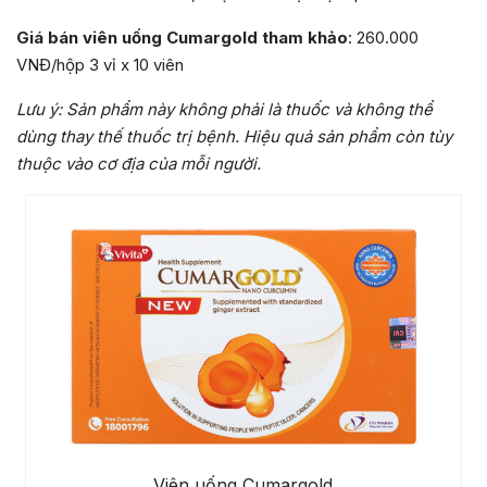
Giá bán viên uống Cumargold tham khảo
: 260.000
VNĐ/hộp 3 vỉ x 10 viên
Lưu ý: Sản phẩm này không phải là thuốc và không thể
dùng thay thế thuốc trị bệnh. Hiệu quả sản phẩm còn tùy
thuộc vào cơ địa của mỗi người.
Viên uống Cumargold