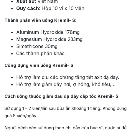
Xuất xứ
: Việt Nam
Quy cách
: Hộp 10 vỉ x 10 viên
Thành phần viên uống Kremil- S
:
Aluminum Hydroxide 178mg
Magnesium Hydroxide 233mg
Simethicone 30mg
Các thành phần khác.
Công dụng viên uống Kremil- S
:
Hỗ trợ làm dịu các chứng tăng tiết axit dạ dày.
Hỗ trợ làm giảm đầy hơi, ợ nóng, khó tiêu,…
Cách uống thuốc giảm đau dạ dày cấp tốc Kremil- S
:
Sử dụng 1 – 2 viên/lần sau bữa ăn khoảng 1 tiếng. Không dùng
quá 8 viên/ngày.
Người bệnh nên sử dụng theo chỉ dẫn của bác sĩ, dược sĩ để