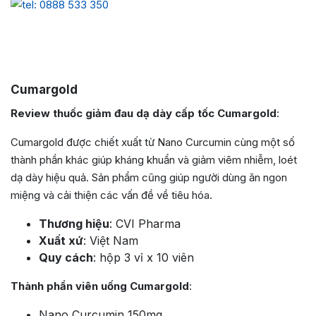
Cumargold
Review thuốc giảm đau dạ dày cấp tốc Cumargold
:
Cumargold được chiết xuất từ Nano Curcumin cùng một số
thành phần khác giúp kháng khuẩn và giảm viêm nhiễm, loét
dạ dày hiệu quả. Sản phẩm cũng giúp người dùng ăn ngon
miệng và cải thiện các vấn đề về tiêu hóa.
Thương hiệu
: CVI Pharma
Xuất xứ
: Việt Nam
Quy cách
: hộp 3 vỉ x 10 viên
Thành phần viên uống Cumargold
:
Nano Curcumin 150mg