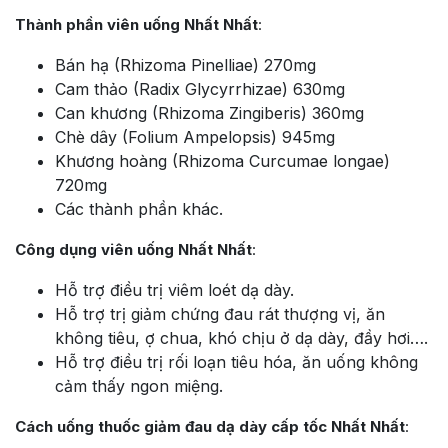
Thành phần viên uống Nhất Nhất
:
Bán hạ (Rhizoma Pinelliae) 270mg
Cam thảo (Radix Glycyrrhizae) 630mg
Can khương (Rhizoma Zingiberis) 360mg
Chè dây (Folium Ampelopsis) 945mg
Khương hoàng (Rhizoma Curcumae longae)
720mg
Các thành phần khác.
Công dụng viên uống Nhất Nhất
:
Hỗ trợ điều trị viêm loét dạ dày.
Hỗ trợ trị giảm chứng đau rát thượng vị, ăn
không tiêu, ợ chua, khó chịu ở dạ dày, đầy hơi….
Hỗ trợ điều trị rối loạn tiêu hóa, ăn uống không
cảm thấy ngon miệng.
Cách uống thuốc giảm đau dạ dày cấp tốc Nhất Nhất
: