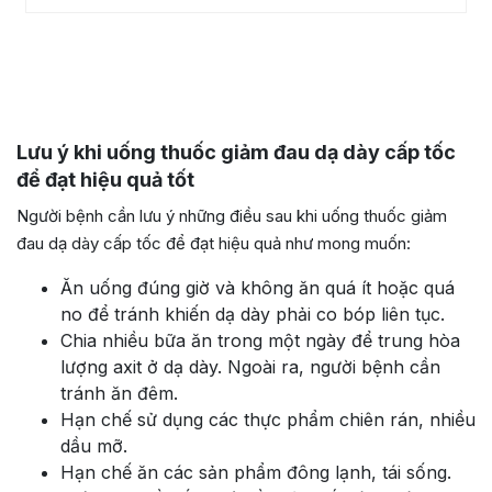
Lưu ý khi uống thuốc giảm đau dạ dày cấp tốc
để đạt hiệu quả tốt
Người bệnh cần lưu ý những điều sau khi uống thuốc giảm
đau dạ dày cấp tốc để đạt hiệu quả như mong muốn:
Ăn uống đúng giờ và không ăn quá ít hoặc quá
no để tránh khiến dạ dày phải co bóp liên tục.
Chia nhiều bữa ăn trong một ngày để trung hòa
lượng axit ở dạ dày. Ngoài ra, người bệnh cần
tránh ăn đêm.
Hạn chế sử dụng các thực phẩm chiên rán, nhiều
dầu mỡ.
Hạn chế ăn các sản phẩm đông lạnh, tái sống.