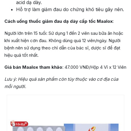
acid dạ dày.
Hỗ trợ làm giảm đau do chứng khó tiêu gây nên.
Cách uống thuốc giảm đau dạ dày cấp tốc Maalox
:
Người lớn trên 15 tuổi: Sử dụng 1 đến 2 viên sau bữa ăn hoặc
khi xuất hiện cơn đau. Không dùng quá 12 viên/ngày. Người
bệnh nên sử dụng theo chỉ dẫn của bác sĩ, dược sĩ để đạt
hiệu quả tốt nhất.
Giá bán Maalox tham khảo
: 47.000 VNĐ/Hộp 4 Vỉ x 12 Viên
Lưu ý: Hiệu quả sản phẩm còn tùy thuộc vào cơ địa của
mỗi người.