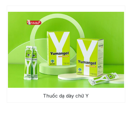
Thuốc dạ dày chữ Y