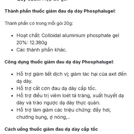
Thành phần thuốc giảm đau dạ dày Phosphalugel
:
Thành phần có trong mỗi gói 20g:
Hoạt chất: Colloidal aluminium phosphate gel
20%: 12.380g
Các thành phần khác.
Công dụng thuốc giảm đau dạ dày Phosphalugel
:
Hỗ trợ giảm tiết dịch vị; giảm tác hại của axit đến
dạ dày.
Hỗ trợ cắt cơn đau dạ dày cấp tốc.
Hỗ trợ điều trị viêm loét tá tràng, xuất huyết dạ
dày và trào ngược dạ dày thực quản.
Hỗ trợ làm giảm các triệu chứng: đầy hơi,
chướng bụng, ợ nóng,..
Cách uống thuốc giảm đau dạ dày cấp tốc