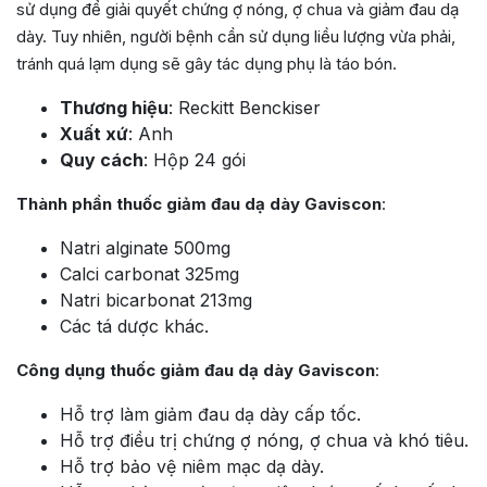
sử dụng để giải quyết chứng ợ nóng, ợ chua và giảm đau dạ
dày. Tuy nhiên, người bệnh cần sử dụng liều lượng vừa phải,
tránh quá lạm dụng sẽ gây tác dụng phụ là táo bón.
Thương hiệu
: Reckitt Benckiser
Xuất xứ
: Anh
Quy cách
: Hộp 24 gói
Thành phần thuốc giảm đau dạ dày Gaviscon
:
Natri alginate 500mg
Calci carbonat 325mg
Natri bicarbonat 213mg
Các tá dược khác.
Công dụng thuốc giảm đau dạ dày Gaviscon
:
Hỗ trợ làm giảm đau dạ dày cấp tốc.
Hỗ trợ điều trị chứng ợ nóng, ợ chua và khó tiêu.
Hỗ trợ bảo vệ niêm mạc dạ dày.