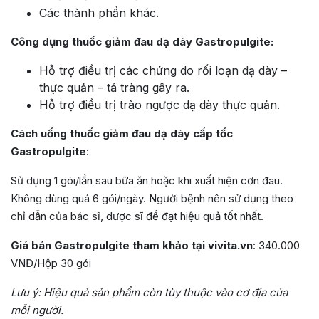
Các thành phần khác.
Công dụng thuốc giảm đau dạ dày Gastropulgite:
Hỗ trợ điều trị các chứng do rối loạn dạ dày –
thực quản – tá tràng gây ra.
Hỗ trợ điều trị trào ngược dạ dày thực quản.
Cách uống thuốc giảm đau dạ dày cấp tốc
Gastropulgite
:
Sử dụng 1 gói/lần sau bữa ăn hoặc khi xuất hiện cơn đau.
Không dùng quá 6 gói/ngày. Người bệnh nên sử dụng theo
chỉ dẫn của bác sĩ, dược sĩ để đạt hiệu quả tốt nhất.
Giá bán Gastropulgite tham khảo tại vivita.vn
: 340.000
VNĐ/Hộp 30 gói
Lưu ý: Hiệu quả sản phẩm còn tùy thuộc vào cơ địa của
mỗi người.