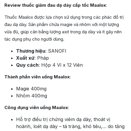
Review thuốc giảm đau dạ dày cấp tốc Maalox
:
Thuốc Maalox được lựa chọn sử dụng trong các phác đồ trị
đau dạ dày. Sản phẩm chứa magie và nhôm với một lượng
vừa đủ, giúp cân bằng lượng axit trong dạ dày và ít gây nên
tác dụng phụ cho người dùng.
Thương hiệu
: SANOFI
Xuất xứ
: Pháp
Quy cách
: Hộp 4 Vỉ x 12 Viên
Thành phần viên uống Maalox
:
Magie 400mg
Nhôm 400mg
Công dụng viên uống Maalox
:
Hỗ trợ điều trị chứng viêm dạ dày, thoát vị
hoành, loét dạ dày – tá tràng, khó tiêu,… do tăng