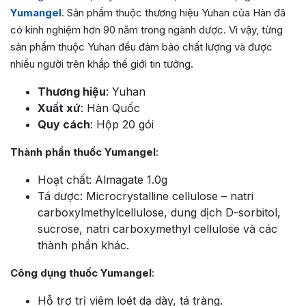
Yumangel
. Sản phẩm thuộc thương hiệu Yuhan của Hàn đã
có kinh nghiệm hơn 90 năm trong ngành dược. Vì vậy, từng
sản phẩm thuộc Yuhan đều đảm bảo chất lượng và được
nhiều người trên khắp thế giới tin tưởng.
Thương hiệu
: Yuhan
Xuất xứ
: Hàn Quốc
Quy cách
: Hộp 20 gói
Thành phần thuốc Yumangel
:
Hoạt chất: Almagate 1.0g
Tá dược: Microcrystalline cellulose – natri
carboxylmethylcellulose, dung dịch D-sorbitol,
sucrose, natri carboxymethyl cellulose và các
thành phần khác.
Công dụng thuốc Yumangel
:
Hỗ trợ trị viêm loét dạ dày, tá tràng.