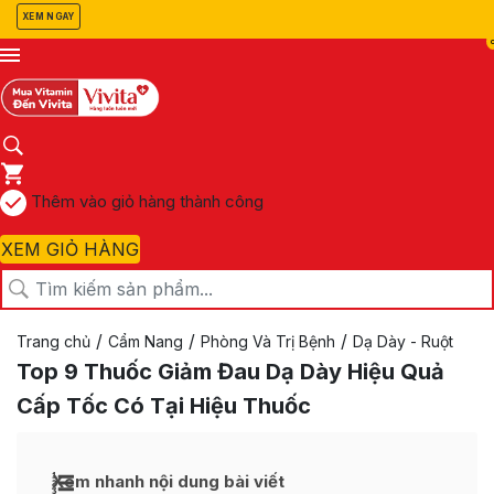
XEM NGAY
Thêm vào giỏ hàng thành công
XEM GIỎ HÀNG
/
/
/
Trang chủ
Cẩm Nang
Phòng Và Trị Bệnh
Dạ Dày - Ruột
Top 9 Thuốc Giảm Đau Dạ Dày Hiệu Quả
Cấp Tốc Có Tại Hiệu Thuốc
Xem nhanh nội dung bài viết