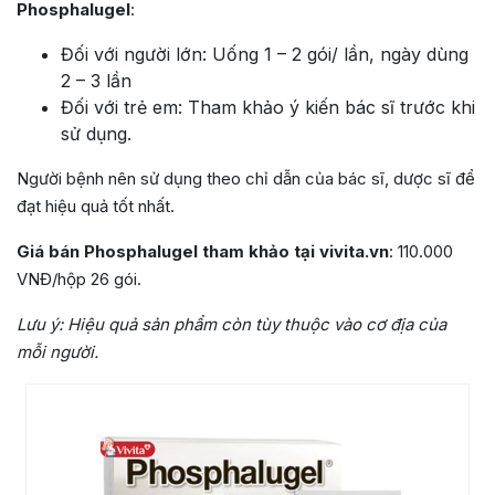
Phosphalugel
:
Đối với người lớn: Uống 1 – 2 gói/ lần, ngày dùng
2 – 3 lần
Đối với trẻ em: Tham khảo ý kiến bác sĩ trước khi
sử dụng.
Người bệnh nên sử dụng theo chỉ dẫn của bác sĩ, dược sĩ để
đạt hiệu quả tốt nhất.
Giá bán Phosphalugel tham khảo tại vivita.vn
: 110.000
VNĐ/hộp 26 gói.
Lưu ý: Hiệu quả sản phẩm còn tùy thuộc vào cơ địa của
mỗi người.