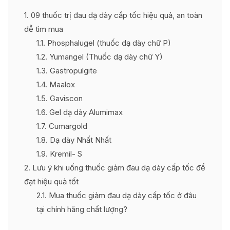
1
09 thuốc trị đau dạ dày cấp tốc hiệu quả, an toàn
dễ tìm mua
1.1
Phosphalugel (thuốc dạ dày chữ P)
1.2
Yumangel (Thuốc dạ dày chữ Y)
1.3
Gastropulgite
1.4
Maalox
1.5
Gaviscon
1.6
Gel dạ dày Alumimax
1.7
Cumargold
1.8
Dạ dày Nhất Nhất
1.9
Kremil- S
2
Lưu ý khi uống thuốc giảm đau dạ dày cấp tốc để
đạt hiệu quả tốt
2.1
Mua thuốc giảm đau dạ dày cấp tốc ở đâu
tại chính hãng chất lượng?