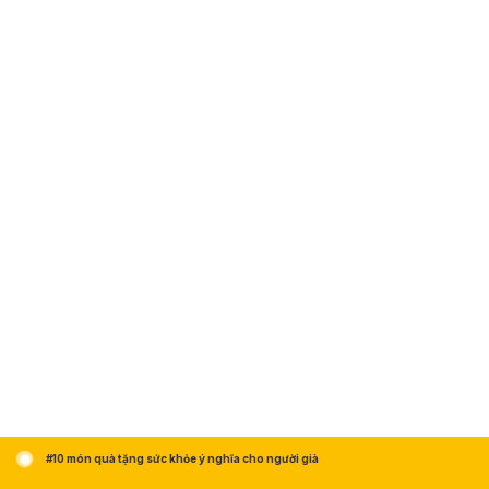
#10 món quà tặng sức khỏe ý nghĩa cho người già