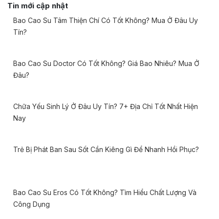
Tin mới cập nhật
Bao Cao Su Tâm Thiện Chí Có Tốt Không? Mua Ở Đâu Uy
Tín?
Bao Cao Su Doctor Có Tốt Không? Giá Bao Nhiêu? Mua Ở
Đâu?
Chữa Yếu Sinh Lý Ở Đâu Uy Tín? 7+ Địa Chỉ Tốt Nhất Hiện
Nay
Trẻ Bị Phát Ban Sau Sốt Cần Kiêng Gì Để Nhanh Hồi Phục?
Bao Cao Su Eros Có Tốt Không? Tìm Hiểu Chất Lượng Và
Công Dụng