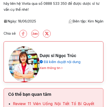
hãy liên hệ Vivita qua số 0888 533 350 để được dược sĩ tư
vấn cụ thể nhé!
Ngày:
18/06/2025
Biên tập: Kim Ngân
Chia sẻ
Dược sĩ Ngọc Trúc
Đã kiểm duyệt nội dung
Xem thông tin
Có thể bạn quan tâm
Review 11 Viên Uống Nội Tiết Tố Bí Quyết