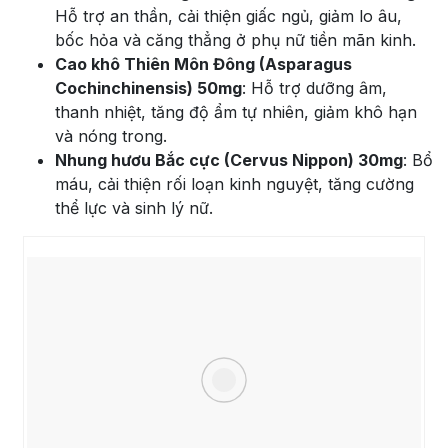
Hỗ trợ an thần, cải thiện giấc ngủ, giảm lo âu,
bốc hỏa và căng thẳng ở phụ nữ tiền mãn kinh.
Cao khô Thiên Môn Đông (Asparagus
Cochinchinensis) 50mg
: Hỗ trợ dưỡng âm,
thanh nhiệt, tăng độ ẩm tự nhiên, giảm khô hạn
và nóng trong.
Nhung hươu Bắc cực (Cervus Nippon) 30mg
: Bổ
máu, cải thiện rối loạn kinh nguyệt, tăng cường
thể lực và sinh lý nữ.