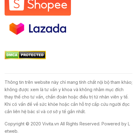
Thông tin trên website này chỉ mang tính chất nội bộ tham khảo;
không được xem là tư vấn y khoa và không nhằm mục đích
thay thế cho tư vấn, chẩn đoán hoặc điều trị từ nhân viên y tế.
Khi có vấn đề về sức khỏe hoặc cần hỗ trợ cấp cứu người đọc
cần liên hệ bác sĩ và cơ sở y tế gần nhất.
Copyright © 2020
Vivita.vn
All Rights Reserved. Powered by
L
etweb
.