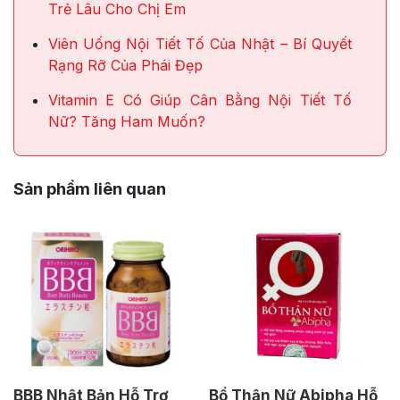
Trẻ Lâu Cho Chị Em
Viên Uống Nội Tiết Tố Của Nhật – Bí Quyết
Rạng Rỡ Của Phái Đẹp
Vitamin E Có Giúp Cân Bằng Nội Tiết Tố
Nữ? Tăng Ham Muốn?
Sản phẩm liên quan
BBB Nhật Bản Hỗ Trợ
Bổ Thận Nữ Abipha Hỗ