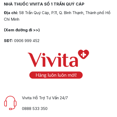
NHÀ THUỐC VIVITA SỐ 1 TRẦN QUÝ CÁP
Địa chỉ:
58 Trần Quý Cáp, P.11, Q. Bình Thạnh, Thành phố Hồ
Chí Minh
(Xem đường đi >>)
SĐT:
0906 999 452
Vivita Hỗ Trợ Tư Vấn 24/7
0888 533 350