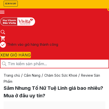
XEM NGAY
Thêm vào giỏ hàng thành công
XEM GIỎ HÀNG
/
/
/
Trang chủ
Cẩm Nang
Chăm Sóc Sức Khoẻ
Review Sản
Phẩm
Sâm Nhung Tố Nữ Tuệ Linh giá bao nhiêu?
Mua ở đâu uy tín?