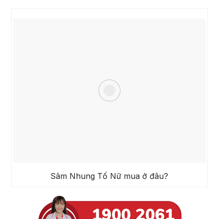
Sâm Nhung Tố Nữ mua ở đâu?