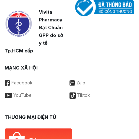
Vivita
Pharmacy
Đạt Chuẩn
GPP do sở
y tế
Tp.HCM cấp
MẠNG XÃ HỘI
Facebook
Zalo
YouTube
Tiktok
THƯƠNG MẠI ĐIỆN TỬ