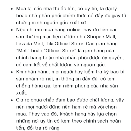
Mua tại các nhà thuốc lớn, có uy tín, là đại lý
hoặc nhà phân phối chính thức có đầy đủ giấy tờ
chứng minh nguồn gốc xuất xứ.
Nếu chị em mua hàng online, hãy ưu tiên các
sàn thương mại điện tử lớn như Shopee Mall,
Lazada Mall, Tiki Official Store. Các gian hàng
“Mall” hoặc “Official Store” là gian hàng của
chính hãng hoặc nhà phân phối được ủy quyền,
có cam kết về chất lượng và nguồn gốc.
Khi nhận hàng, mọi người hãy kiểm tra kỹ bao bì
sản phẩm rõ nét, in thông tin đầy đủ, có tem
chống hàng giả, tem niêm phong của nhà sản
xuất.
Giá rẻ chưa chắc đảm bảo được chất lượng, vậy
nên mọi người đừng nên ham rẻ mà vội chọn
mua. Thay vào đó, khách hàng hãy lựa chọn
những nơi uy tín có kèm theo chính sách hoàn
tiền, đổi trả rõ ràng.