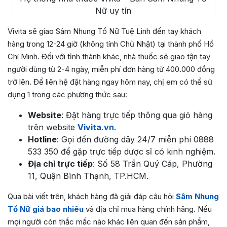
Nữ uy tín
Vivita sẽ giao Sâm Nhung Tố Nữ Tuệ Linh đến tay khách
hàng trong 12-24 giờ (không tính Chủ Nhật) tại thành phố Hồ
Chí Minh. Đối với tỉnh thành khác, nhà thuốc sẽ giao tận tay
người dùng từ 2-4 ngày, miễn phí đơn hàng từ 400.000 đồng
trở lên. Để liên hệ đặt hàng ngay hôm nay, chị em có thể sử
dụng 1 trong các phương thức sau:
Website
: Đặt hàng trực tiếp thông qua giỏ hàng
trên website
Vivita.vn
.
Hotline
: Gọi đến đường dây 24/7 miễn phí 0888
533 350 để gặp trực tiếp dược sĩ có kinh nghiệm.
Địa chỉ trực tiếp
: Số 58 Trần Quý Cáp, Phường
11, Quận Bình Thạnh, TP.HCM.
Qua bài viết trên, khách hàng đã giải đáp câu hỏi
Sâm Nhung
Tố Nữ giá bao nhiêu
và địa chỉ mua hàng chính hãng. Nếu
mọi người còn thắc mắc nào khác liên quan đến sản phẩm,