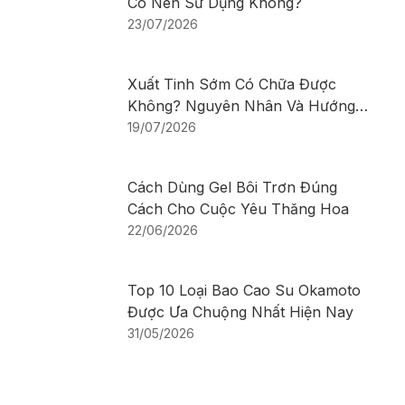
Có Nên Sử Dụng Không?
23/07/2026
Xuất Tinh Sớm Có Chữa Được
Không? Nguyên Nhân Và Hướng
Điều Trị
19/07/2026
Cách Dùng Gel Bôi Trơn Đúng
Cách Cho Cuộc Yêu Thăng Hoa
22/06/2026
Top 10 Loại Bao Cao Su Okamoto
Được Ưa Chuộng Nhất Hiện Nay
31/05/2026