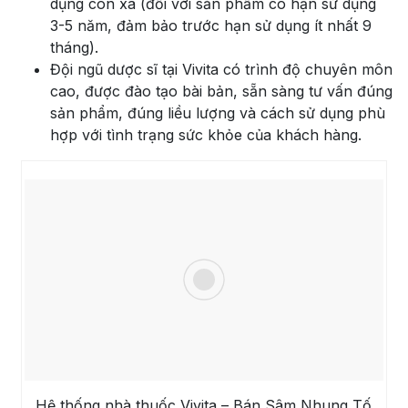
dụng còn xa (đối với sản phẩm có hạn sử dụng
3-5 năm, đảm bảo trước hạn sử dụng ít nhất 9
tháng).
Đội ngũ dược sĩ tại Vivita có trình độ chuyên môn
cao, được đào tạo bài bản, sẵn sàng tư vấn đúng
sản phẩm, đúng liều lượng và cách sử dụng phù
hợp với tình trạng sức khỏe của khách hàng.
Hệ thống nhà thuốc Vivita – Bán Sâm Nhung Tố