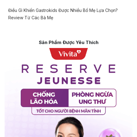
Điều Gì Khiến Gastrokids Được Nhiều Bố Mẹ Lựa Chọn?
Review Từ Các Bà Mẹ
Sản Phẩm Được Yêu Thích