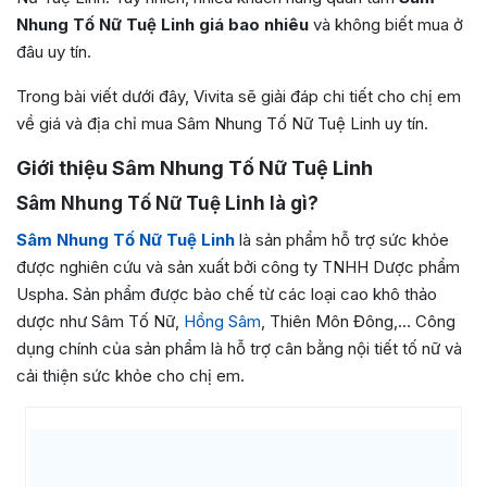
Nhung Tố Nữ Tuệ Linh giá bao nhiêu
và không biết mua ở
đâu uy tín.
Trong bài viết dưới đây, Vivita sẽ giải đáp chi tiết cho chị em
về giá và địa chỉ mua Sâm Nhung Tố Nữ Tuệ Linh uy tín.
Giới thiệu Sâm Nhung Tố Nữ Tuệ Linh
Sâm Nhung Tố Nữ Tuệ Linh là gì?
Sâm Nhung Tố Nữ Tuệ Linh
là sản phẩm hỗ trợ sức khỏe
được nghiên cứu và sản xuất bởi công ty TNHH Dược phẩm
Uspha. Sản phẩm được bào chế từ các loại cao khô thảo
dược như Sâm Tố Nữ,
Hồng Sâm
, Thiên Môn Đông,… Công
dụng chính của sản phẩm là hỗ trợ cân bằng nội tiết tố nữ và
cải thiện sức khỏe cho chị em.