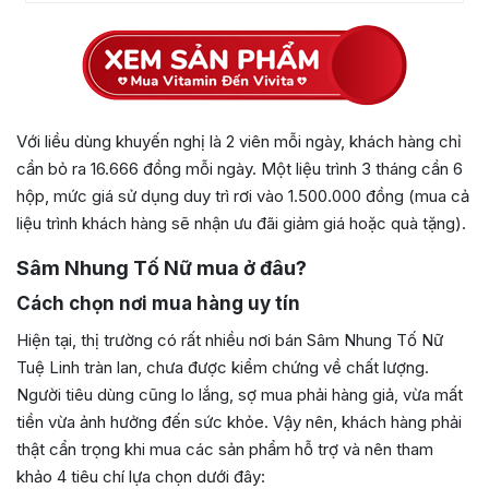
Với liều dùng khuyến nghị là 2 viên mỗi ngày, khách hàng chỉ
cần bỏ ra 16.666 đồng mỗi ngày. Một liệu trình 3 tháng cần 6
hộp, mức giá sử dụng duy trì rơi vào 1.500.000 đồng (mua cả
liệu trình khách hàng sẽ nhận ưu đãi giảm giá hoặc quà tặng).
Sâm Nhung Tố Nữ mua ở đâu?
Cách chọn nơi mua hàng uy tín
Hiện tại, thị trường có rất nhiều nơi bán Sâm Nhung Tố Nữ
Tuệ Linh tràn lan, chưa được kiểm chứng về chất lượng.
Người tiêu dùng cũng lo lắng, sợ mua phải hàng giả, vừa mất
tiền vừa ảnh hưởng đến sức khỏe. Vậy nên, khách hàng phải
thật cẩn trọng khi mua các sản phẩm hỗ trợ và nên tham
khảo 4 tiêu chí lựa chọn dưới đây: