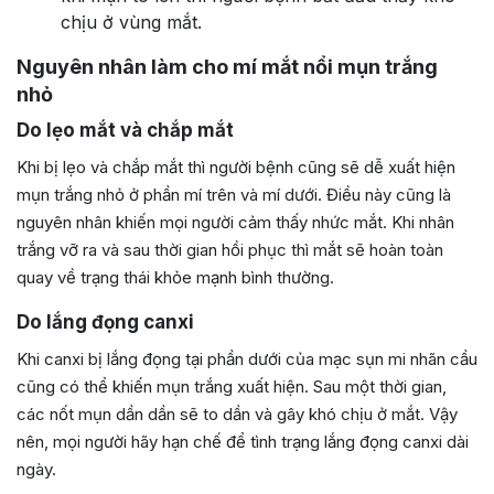
chịu ở vùng mắt.
Nguyên nhân làm cho mí mắt nổi mụn trắng
nhỏ
Do lẹo mắt và chắp mắt
Khi bị lẹo và chắp mắt thì người bệnh cũng sẽ dễ xuất hiện
mụn trắng nhỏ ở phần mí trên và mí dưới. Điều này cũng là
nguyên nhân khiến mọi người cảm thấy nhức mắt. Khi nhân
trắng vỡ ra và sau thời gian hồi phục thì mắt sẽ hoàn toàn
quay về trạng thái khỏe mạnh bình thường.
Do lắng đọng canxi
Khi canxi bị lắng đọng tại phần dưới của mạc sụn mi nhãn cầu
cũng có thể khiến mụn trắng xuất hiện. Sau một thời gian,
các nốt mụn dần dần sẽ to dần và gây khó chịu ở mắt. Vậy
nên, mọi người hãy hạn chế để tình trạng lắng đọng canxi dài
ngày.