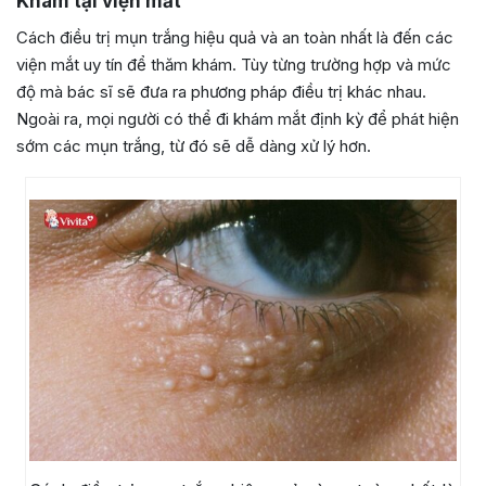
Khám tại viện mắt
Cách điều trị mụn trắng hiệu quả và an toàn nhất là đến các
viện mắt uy tín để thăm khám. Tùy từng trường hợp và mức
độ mà bác sĩ sẽ đưa ra phương pháp điều trị khác nhau.
Ngoài ra, mọi người có thể đi khám mắt định kỳ để phát hiện
sớm các mụn trắng, từ đó sẽ dễ dàng xử lý hơn.