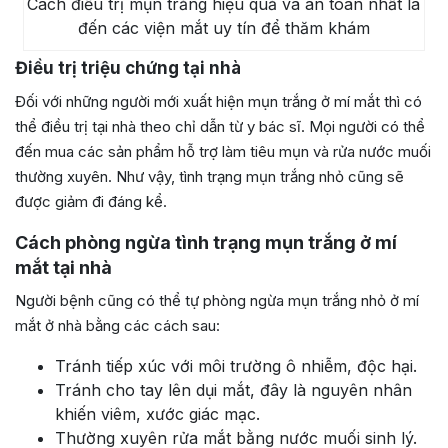
Cách điều trị mụn trắng hiệu quả và an toàn nhất là
đến các viện mắt uy tín để thăm khám
Điều trị triệu chứng tại nhà
Đối với những người mới xuất hiện mụn trắng ở mí mắt thì có
thể điều trị tại nhà theo chỉ dẫn từ y bác sĩ. Mọi người có thể
đến mua các sản phẩm hỗ trợ làm tiêu mụn và rửa nước muối
thường xuyên. Như vậy, tình trạng mụn trắng nhỏ cũng sẽ
được giảm đi đáng kể.
Cách phòng ngừa tình trạng mụn trắng ở mí
mắt tại nhà
Người bệnh cũng có thể tự phòng ngừa mụn trắng nhỏ ở mí
mắt ở nhà bằng các cách sau:
Tránh tiếp xúc với môi trường ô nhiễm, độc hại.
Tránh cho tay lên dụi mắt, đây là nguyên nhân
khiến viêm, xước giác mạc.
Thường xuyên rửa mắt bằng nước muối sinh lý.