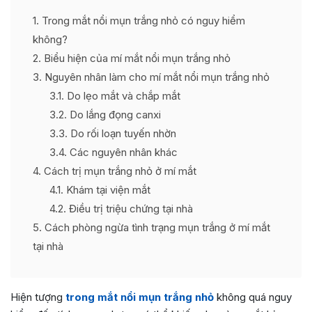
1
Trong mắt nổi mụn trắng nhỏ có nguy hiểm
không?
2
Biểu hiện của mí mắt nổi mụn trắng nhỏ
3
Nguyên nhân làm cho mí mắt nổi mụn trắng nhỏ
3.1
Do lẹo mắt và chắp mắt
3.2
Do lắng đọng canxi
3.3
Do rối loạn tuyến nhờn
3.4
Các nguyên nhân khác
4
Cách trị mụn trắng nhỏ ở mí mắt
4.1
Khám tại viện mắt
4.2
Điều trị triệu chứng tại nhà
5
Cách phòng ngừa tình trạng mụn trắng ở mí mắt
tại nhà
Hiện tượng
trong mắt nổi mụn trắng nhỏ
không quá nguy