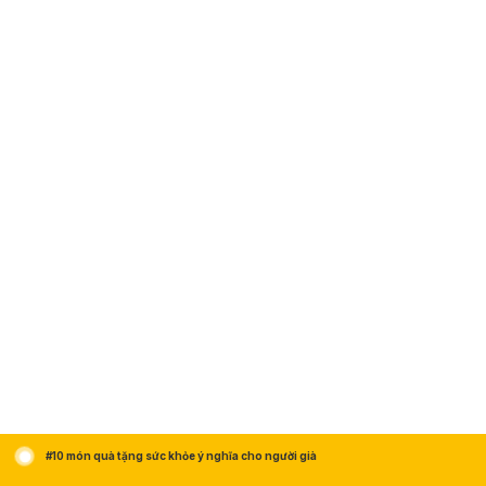
#10 món quà tặng sức khỏe ý nghĩa cho người già