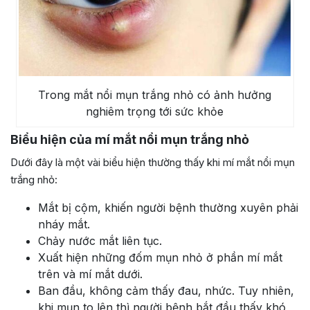
Trong mắt nổi mụn trắng nhỏ có ảnh hưởng
nghiêm trọng tới sức khỏe
Biểu hiện của mí mắt nổi mụn trắng nhỏ
Dưới đây là một vài biểu hiện thường thấy khi mí mắt nổi mụn
trắng nhỏ:
Mắt bị cộm, khiến người bệnh thường xuyên phải
nháy mắt.
Chảy nước mắt liên tục.
Xuất hiện những đốm mụn nhỏ ở phần mí mắt
trên và mí mắt dưới.
Ban đầu, không cảm thấy đau, nhức. Tuy nhiên,
khi mụn to lên thì người bệnh bắt đầu thấy khó