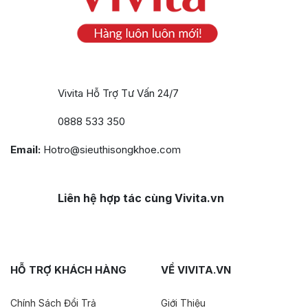
Vivita Hỗ Trợ Tư Vấn 24/7
0888 533 350
Email:
Hotro@sieuthisongkhoe.com
Liên hệ hợp tác cùng Vivita.vn
HỖ TRỢ KHÁCH HÀNG
VỀ VIVITA.VN
Chính Sách Đổi Trả
Giới Thiệu