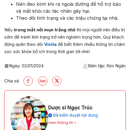
Nên đeo kính khi ra ngoài đường để hỗ trợ bảo
vệ mắt khỏi các tác nhân gây hại.
Theo dõi tình trạng và các triệu chứng tại nhà.
Nếu
trong mắt nổi mụn trắng nhỏ
thì mọi người nên điều trị
sớm để tránh tình trạng trở nên nghiêm trọng hơn. Quý khách
đừng quên theo dõi
Vivita
để biết thêm nhiều thông tin chăm
sóc sức khỏe bổ ích trong thời gian tới nhé!
Ngày:
02/01/2024
Biên tập: Kim Ngân
Chia sẻ
Dược sĩ Ngọc Trúc
Đã kiểm duyệt nội dung
Xem thông tin