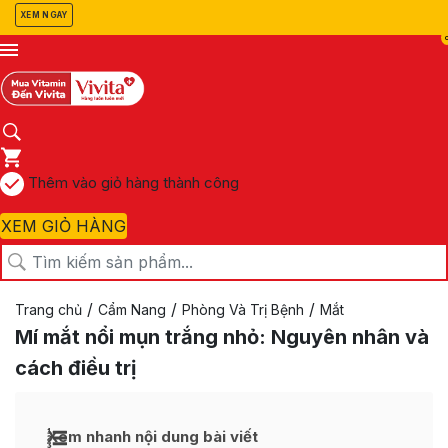
XEM NGAY
Thêm vào giỏ hàng thành công
XEM GIỎ HÀNG
/
/
/
Trang chủ
Cẩm Nang
Phòng Và Trị Bệnh
Mắt
Mí mắt nổi mụn trắng nhỏ: Nguyên nhân và
cách điều trị
Xem nhanh nội dung bài viết