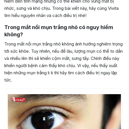
hiểm đến tính mạng nhưng có thể khiến cho vùng mắt bị
nhức, sưng và khó chịu. Trong bài viết này, hãy cùng Vivita
tìm hiểu nguyên nhân và cách điều trị nhé!
Trong mắt nổi mụn trắng nhỏ có nguy hiểm
không?
Trong mắt nổi mụn trắng nhỏ không ảnh hưởng nghiêm trọng
tới sức khỏe. Tuy nhiên, nếu để lâu, lượng mụn có thể to dần
và nhiều lên thì sẽ khiến cộm mắt, sưng tấ
y. Chính điều này
khiến người bệnh cảm thấy khó chịu. Vì vậy, nếu thấy xuất
hiện những mụn trắng li ti thì hãy tìm cách điều trị ngay lập
tức.