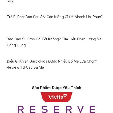
Nay
Trẻ Bị Phát Ban Sau Sốt Cần Kiêng Gì Để Nhanh Hồi Phục?
Bao Cao Su Eros Có Tốt Không? Tìm Hiểu Chất Lượng Và
Công Dụng
Điều Gì Khiến Gastrokids Được Nhiều Bố Mẹ Lựa Chọn?
Review Từ Các Bà Mẹ
Sản Phẩm Được Yêu Thích