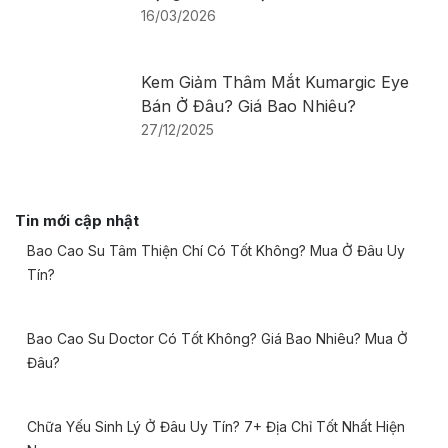
16/03/2026
Kem Giảm Thâm Mắt Kumargic Eye
Bán Ở Đâu? Giá Bao Nhiêu?
27/12/2025
Tin mới cập nhật
Bao Cao Su Tâm Thiện Chí Có Tốt Không? Mua Ở Đâu Uy
Tín?
Bao Cao Su Doctor Có Tốt Không? Giá Bao Nhiêu? Mua Ở
Đâu?
Chữa Yếu Sinh Lý Ở Đâu Uy Tín? 7+ Địa Chỉ Tốt Nhất Hiện