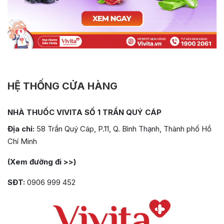
HỆ THỐNG CỬA HÀNG
NHÀ THUỐC VIVITA SỐ 1 TRẦN QUÝ CÁP
Địa chỉ:
58 Trần Quý Cáp, P.11, Q. Bình Thạnh, Thành phố Hồ
Chí Minh
(Xem đường đi >>)
SĐT:
0906 999 452