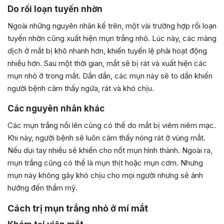
Do rối loạn tuyến nhờn
Ngoài những nguyên nhân kể trên, một vài trường hợp rối loạn
tuyến nhờn cũng xuất hiện mụn trắng nhỏ. Lúc này, các màng
dịch ở mắt bị khô nhanh hơn, khiến tuyến lệ phải hoạt động
nhiều hơn. Sau một thời gian, mắt sẽ bị rát và xuất hiện các
mụn nhỏ ở trong mắt. Dần dần, các mụn này sẽ to dần khiến
người bệnh cảm thấy ngứa, rát và khó chịu.
Các nguyên nhân khác
Các mụn trắng nổi lên cũng có thể do mắt bị viêm niêm mạc.
Khi này, người bệnh sẽ luôn cảm thấy nóng rát ở vùng mắt.
Nếu dụi tay nhiều sẽ khiến cho nốt mụn hình thành. Ngoài ra,
mụn trắng cũng có thể là mụn thịt hoặc mụn cơm. Nhưng
mụn này không gây khó chịu cho mọi người nhưng sẽ ảnh
hưởng đến thẩm mỹ.
Cách trị mụn trắng nhỏ ở mí mắt