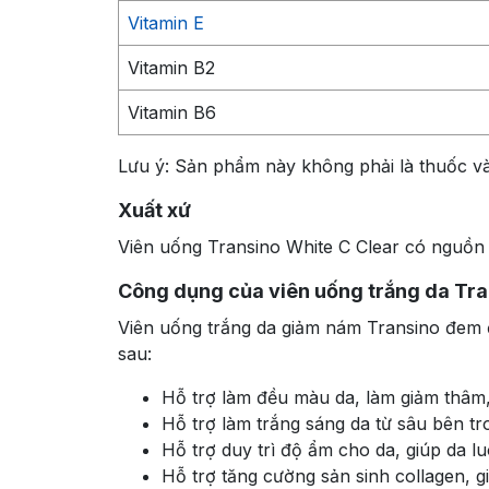
Vitamin E
Vitamin B2
Vitamin B6
Lưu ý: Sản phẩm này không phải là thuốc và
Xuất xứ
Viên uống Transino White C Clear có nguồn
Công dụng của viên uống trắng da Tra
Viên uống trắng da giảm nám Transino đem 
sau:
Hỗ trợ làm đều màu da, làm giảm thâm
Hỗ trợ làm trắng sáng da từ sâu bên tr
Hỗ trợ duy trì độ ẩm cho da, giúp da 
Hỗ trợ tăng cường sản sinh collagen, 