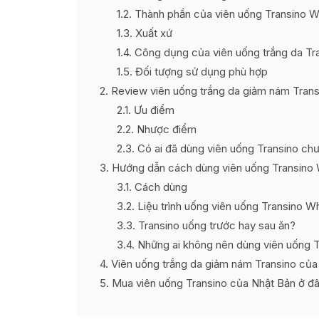
1.2
Thành phần của viên uống Transino W
1.3
Xuất xứ
1.4
Công dụng của viên uống trắng da Tra
1.5
Đối tượng sử dụng phù hợp
2
Review viên uống trắng da giảm nám Trans
2.1
Ưu điểm
2.2
Nhược điểm
2.3
Có ai đã dùng viên uống Transino ch
3
Hướng dẫn cách dùng viên uống Transino 
3.1
Cách dùng
3.2
Liệu trình uống viên uống Transino Wh
3.3
Transino uống trước hay sau ăn?
3.4
Những ai không nên dùng viên uống T
4
Viên uống trắng da giảm nám Transino của 
5
Mua viên uống Transino của Nhật Bản ở đâu