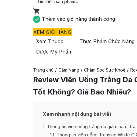
Thêm vào giỏ hàng thành công
XEM GIỎ HÀNG
Xem Thuốc
Thực Phẩm Chức Năng
Dược Mỹ Phẩm
/
/
/
Trang chủ
Cẩm Nang
Chăm Sóc Sức Khoẻ
Re
Review Viên Uống Trắng Da 
Tốt Không? Giá Bao Nhiêu?
Xem nhanh nội dung bài viết
1
Thông tin viên uống trắng da giảm nám Tra
1.1
Thông tin viên uống Transino White C 