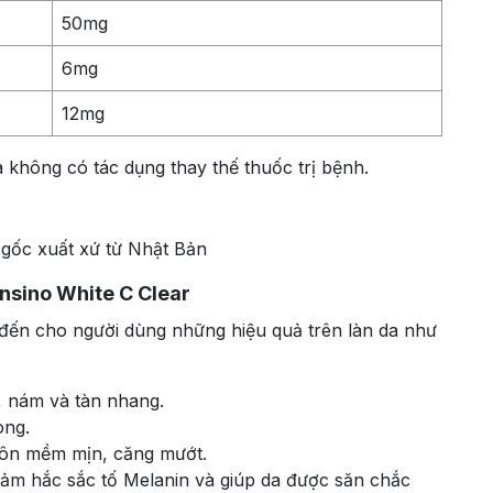
50mg
6mg
12mg
 không có tác dụng thay thế thuốc trị bệnh.
 gốc xuất xứ từ Nhật Bản
nsino White C Clear
đến cho người dùng những hiệu quả trên làn da như
, nám và tàn nhang.
ong.
luôn mềm mịn, căng mướt.
giảm hắc sắc tố Melanin và giúp da được săn chắc