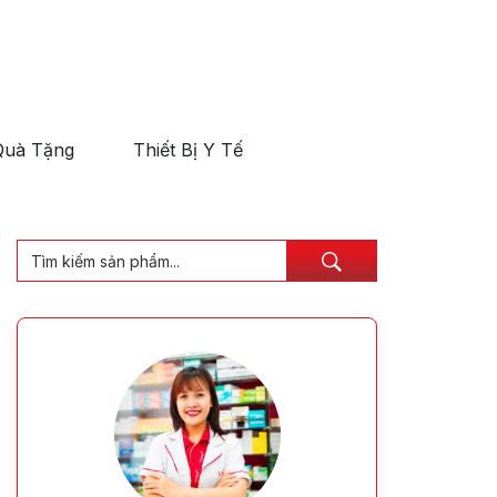
Quà Tặng
Thiết Bị Y Tế