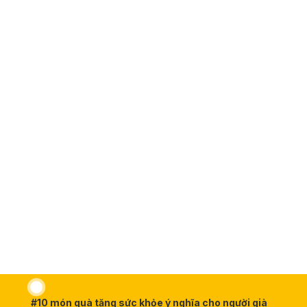
#10 món quà tặng sức khỏe ý nghĩa cho người già