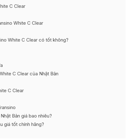
hite C Clear
nsino White C Clear
ino White C Clear có tốt không?
ưa
White C Clear của Nhật Bản
ite C Clear
ransino
Nhật Bản giá bao nhiêu?
 giá tốt chính hãng?