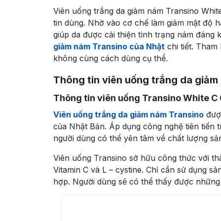
Viên uống trắng da giảm nám Transino Whit
tin dùng. Nhờ vào cơ chế làm giảm mật độ h
giúp da được cải thiện tình trạng nám đáng k
giảm nám Transino của Nhật
chi tiết. Tham
không cùng cách dùng cụ thể.
Thông tin viên uống trắng da giảm
Thông tin viên uống Transino White C 
Viên uống trắng da giảm nám Transino
được
của Nhật Bản. Áp dụng công nghệ tiên tiến t
người dùng có thể yên tâm về chất lượng sả
Viên uống Transino sở hữu công thức với thà
Vitamin C và L – cystine. Chỉ cần sử dụng s
hợp. Người dùng sẽ có thể thấy được những th