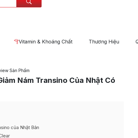
Vitamin & Khoáng Chất
Thương Hiệu
view Sản Phẩm
Giảm Nám Transino Của Nhật Có
nsino của Nhật Bản
Clear