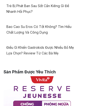
Trẻ Bị Phát Ban Sau Sốt Cần Kiêng Gì Để
Nhanh Hồi Phục?
Bao Cao Su Eros Có Tốt Không? Tìm Hiểu
Chất Lượng Và Công Dụng
Điều Gì Khiến Gastrokids Được Nhiều Bố Mẹ
Lựa Chọn? Review Từ Các Bà Mẹ
Sản Phẩm Được Yêu Thích