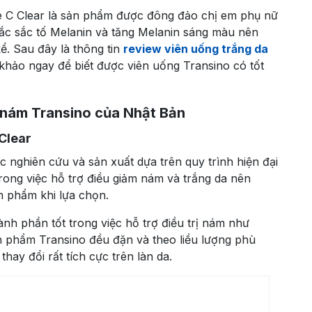
e C Clear là sản phẩm được đông đảo chị em phụ nữ
ắc sắc tố Melanin và tăng Melanin sáng màu nên
ể. Sau đây là thông tin
review viên uống trắng da
 khảo ngay để biết được viên uống Transino có tốt
 nám Transino của Nhật Bản
Clear
 nghiên cứu và sản xuất dựa trên quy trình hiện đại
rong việc hỗ trợ điều giảm nám và trắng da nên
n phẩm khi lựa chọn.
nh phần tốt trong việc hỗ trợ điều trị nám như
ản phẩm Transino đều đặn và theo liều lượng phù
ay đổi rất tích cực trên làn da.