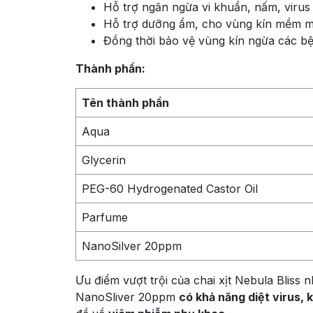
Hỗ trợ ngăn ngừa vi khuẩn, nấm, virus
Hỗ trợ dưỡng ẩm, cho vùng kín mềm mạ
Đồng thời bảo vệ vùng kín ngừa các b
Thành phần:
Tên thành phần
Aqua
Glycerin
PEG-60 Hydrogenated Castor Oil
Parfume
NanoSilver 20ppm
Ưu điểm vượt trội của chai xịt Nebula Bliss
NanoSliver 20ppm
có khả năng diệt virus,