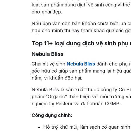
loạt sản phẩm dung dịch vệ sinh cũng vì th
cho phái đẹp.
Nếu bạn vẫn còn băn khoăn chưa biết lựa c
hợp cho mình thì hãy tham khảo qua các gợi 
Top 11+ loại dung dịch vệ sinh phụ 
Nebula Bliss
Chai xịt vệ sinh
Nebula Bliss
dành cho phụ n
gốc hữu cơ giúp sản phẩm mang lại hiệu quả 
nấm, vi khuẩn độc hại.
Nebula Bliss là sản xuất thuộc công ty Cổ 
phẩm “Organic” thân thiện với môi trường v
nghiệm tại Pasteur và đạt chuẩn CGMP.
Công dụng chính:
Hỗ trợ khử mùi, làm sạch cơ quan sinh