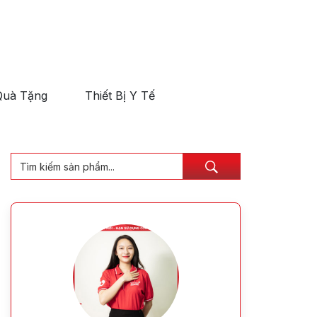
Quà Tặng
Thiết Bị Y Tế