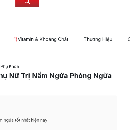
Vitamin & Khoáng Chất
Thương Hiệu
 Phụ Khoa
Phụ Nữ Trị Nấm Ngứa Phòng Ngừa
m ngứa tốt nhất hiện nay