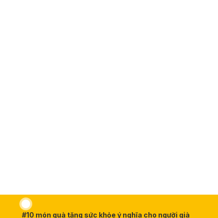
#10 món quà tặng sức khỏe ý nghĩa cho người già