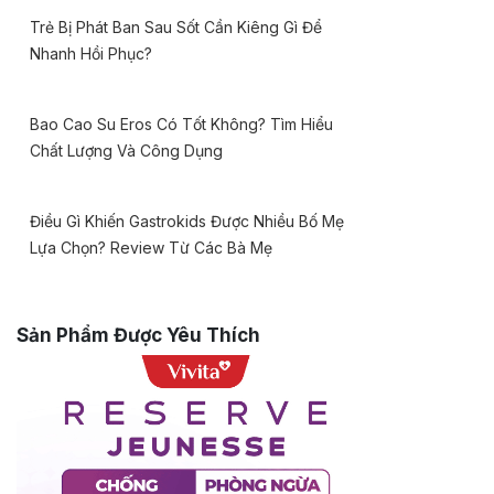
Trẻ Bị Phát Ban Sau Sốt Cần Kiêng Gì Để
Nhanh Hồi Phục?
Bao Cao Su Eros Có Tốt Không? Tìm Hiểu
Chất Lượng Và Công Dụng
Điều Gì Khiến Gastrokids Được Nhiều Bố Mẹ
Lựa Chọn? Review Từ Các Bà Mẹ
Sản Phẩm Được Yêu Thích