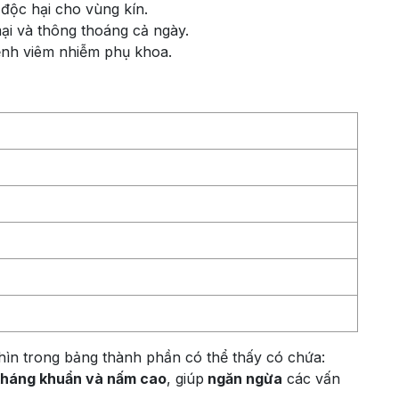
 độc hại cho vùng kín.
i và thông thoáng cả ngày.
ệnh viêm nhiễm phụ khoa.
 nhìn trong bảng thành phần có thể thấy có chứa:
 kháng khuẩn và nấm cao
, giúp
ngăn ngừa
các vấn