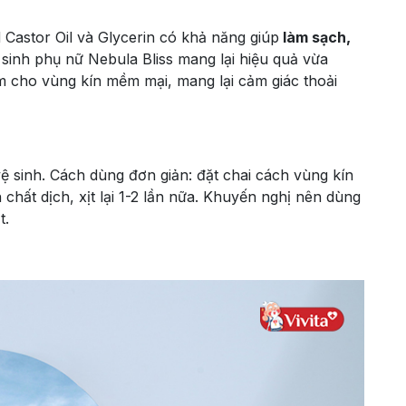
Castor Oil và Glycerin có khả năng giúp
làm sạch,
ệ sinh phụ nữ Nebula Bliss mang lại hiệu quả vừa
 cho vùng kín mềm mại, mang lại cảm giác thoải
ệ sinh. Cách dùng đơn giản: đặt chai cách vùng kín
h chất dịch, xịt lại 1-2 lần nữa. Khuyến nghị nên dùng
t.