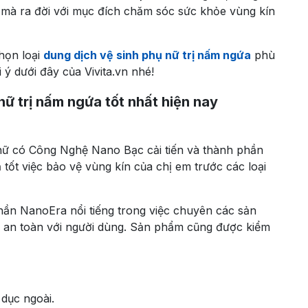
ế mà ra đời với mục đích chăm sóc sức khỏe vùng kín
họn loại
dung dịch vệ sinh phụ nữ trị nấm ngứa
phù
ý dưới đây của Vivita.vn nhé!
nữ trị nấm ngứa tốt nhất hiện nay
ữ có Công Nghệ Nano Bạc cải tiến và thành phần
tốt việc bảo vệ vùng kín của chị em trước các loại
Phần NanoEra nổi tiếng trong việc chuyên các sản
à an toàn với người dùng. Sản phẩm cũng được kiểm
 dục ngoài.