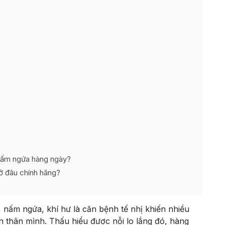
 nấm ngứa hàng ngày?
ở đâu chính hãng?
 nấm ngứa, khí hư là căn bệnh tế nhị khiến nhiều
n thân mình. Thấu hiểu được nỗi lo lắng đó, hàng