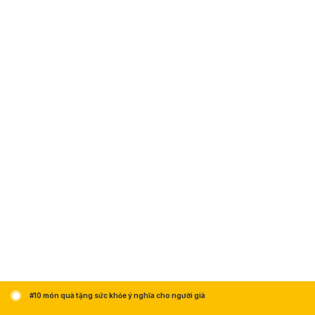
#10 món quà tặng sức khỏe ý nghĩa cho người già