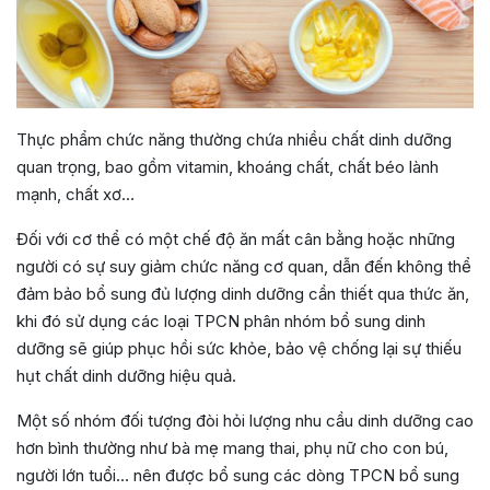
Thực phẩm chức năng thường chứa nhiều chất dinh dưỡng
quan trọng, bao gồm vitamin, khoáng chất, chất béo lành
mạnh, chất xơ…
Đối với cơ thể có một chế độ ăn mất cân bằng hoặc những
người có sự suy giảm chức năng cơ quan, dẫn đến không thể
đảm bảo bổ sung đủ lượng dinh dưỡng cần thiết qua thức ăn,
khi đó sử dụng các loại TPCN phân nhóm bổ sung dinh
dưỡng sẽ giúp phục hồi sức khỏe, bảo vệ chống lại sự thiếu
hụt chất dinh dưỡng hiệu quả.
Một số nhóm đối tượng đòi hỏi lượng nhu cầu dinh dưỡng cao
hơn bình thường như bà mẹ mang thai, phụ nữ cho con bú,
người lớn tuổi… nên được bổ sung các dòng TPCN bổ sung