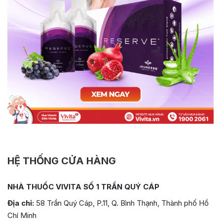
HỆ THỐNG CỬA HÀNG
NHÀ THUỐC VIVITA SỐ 1 TRẦN QUÝ CÁP
Địa chỉ:
58 Trần Quý Cáp, P.11, Q. Bình Thạnh, Thành phố Hồ
Chí Minh