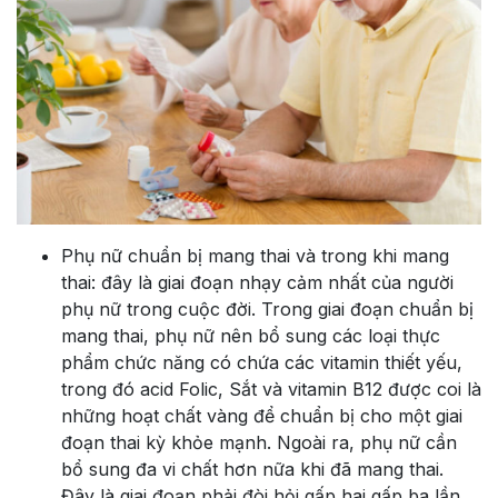
Phụ nữ chuẩn bị mang thai và trong khi mang
thai: đây là giai đoạn nhạy cảm nhất của người
phụ nữ trong cuộc đời. Trong giai đoạn chuẩn bị
mang thai, phụ nữ nên bổ sung các loại thực
phẩm chức năng có chứa các vitamin thiết yếu,
trong đó acid Folic, Sắt và vitamin B12 được coi là
những hoạt chất vàng để chuẩn bị cho một giai
đoạn thai kỳ khỏe mạnh. Ngoài ra, phụ nữ cần
bổ sung đa vi chất hơn nữa khi đã mang thai.
Đây là giai đoạn phải đòi hỏi gấp hai gấp ba lần