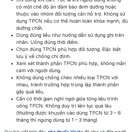
có một chế độ ăn đảm bảo dinh dưỡng hoặc
thuộc vào nhóm đối tượng cần hỗ trợ. Không sử
dụng TPCN nếu cơ thể hoàn toàn khỏe mạnh, đủ
dưỡng chất.
Dùng đúng liều như hướng dẫn sử dụng ghi trên
nhãn. Uống đúng thời điểm.
Chọn đúng TPCN phù hợp đối tượng. Đặc biệt
lưu ý về chống chỉ định.
Xem xét thành phần TPCN phù hợp, không mẫn
cảm với người dùng.
Không dùng chồng chéo nhiều loại TPCN với
nhau, tránh trường hợp trùng lặp thành phần
gây quá liều.
Cần có thời gian nghỉ ngơi giữa từng liệu trình
uống TPCN. Không duy trì liên tục quá lâu
(thường được khuyến cáo dùng TPCN từ 3 – 6
tháng thì ngưng dùng từ 1 – 3 tháng)
Qua bài viết trên đây,
nhà thuốc Vivita
đã chia sẻ đến người