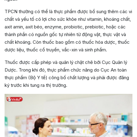
TPCN thường có thể là thực phẩm được bổ sung thêm các vi
chất và yếu tố có lợi cho sức khỏe như vitamin, khoáng chất,
axit amin, axit béo, enzyme, probiotic, prebiotic, hoặc các
thành phần có nguồn gốc tự nhiên từ động vật, thực vật và
chất khoáng. Còn thuốc bao gồm có thuốc hóa dược, thuốc
dược liệu, thuốc cổ truyền, vắc-xin và sinh phẩm.
Thuốc được cấp phép và quản lý chặt chẽ bởi Cục Quản lý
Dược. Trong khi đó, thực phẩm chức năng do Cục An toàn
thực phẩm (Bộ Y tế) công bố chất lượng và phải được đăng
ký trước khi tung ra thị trường.