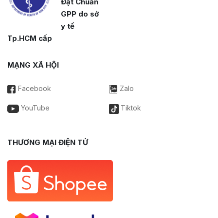
Đạt Chuẩn
GPP do sở
y tế
Tp.HCM cấp
MẠNG XÃ HỘI
Facebook
Zalo
YouTube
Tiktok
THƯƠNG MẠI ĐIỆN TỬ