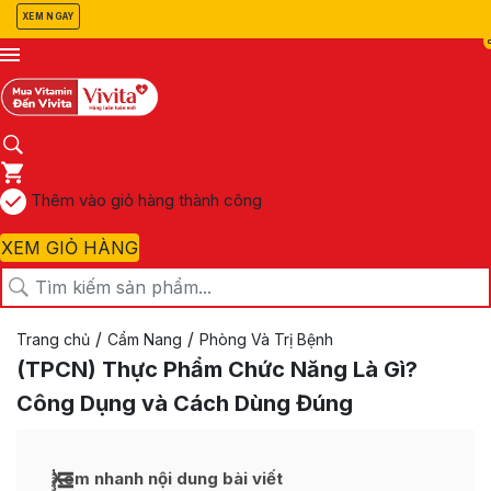
XEM NGAY
Thêm vào giỏ hàng thành công
XEM GIỎ HÀNG
/
/
Trang chủ
Cẩm Nang
Phòng Và Trị Bệnh
(TPCN) Thực Phẩm Chức Năng Là Gì?
Công Dụng và Cách Dùng Đúng
Xem nhanh nội dung bài viết