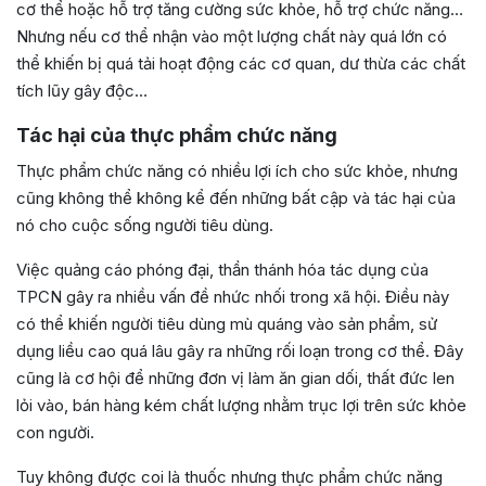
cơ thể hoặc hỗ trợ tăng cường sức khỏe, hỗ trợ chức năng…
Nhưng nếu cơ thể nhận vào một lượng chất này quá lớn có
thể khiến bị quá tải hoạt động các cơ quan, dư thừa các chất
tích lũy gây độc…
Tác hại của thực phẩm chức năng
Thực phẩm chức năng có nhiều lợi ích cho sức khỏe, nhưng
cũng không thể không kể đến những bất cập và tác hại của
nó cho cuộc sống người tiêu dùng.
Việc quảng cáo phóng đại, thần thánh hóa tác dụng của
TPCN gây ra nhiều vấn đề nhức nhối trong xã hội. Điều này
có thể khiến người tiêu dùng mù quáng vào sản phẩm, sử
dụng liều cao quá lâu gây ra những rối loạn trong cơ thể. Đây
cũng là cơ hội để những đơn vị làm ăn gian dối, thất đức len
lỏi vào, bán hàng kém chất lượng nhằm trục lợi trên sức khỏe
con người.
Tuy không được coi là thuốc nhưng thực phẩm chức năng