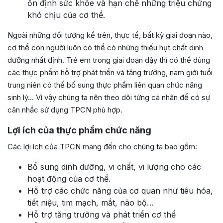
ổn định sức khỏe và hạn chế những triệu chứng
khó chịu của cơ thể.
Ngoài những đối tượng kể trên, thực tế, bất kỳ giai đoạn nào,
cơ thể con người luôn có thể có những thiếu hụt chất dinh
dưỡng nhất định. Trẻ em trong giai đoạn dậy thì có thể dùng
các thực phẩm hỗ trợ phát triển và tăng trưởng, nam giới tuổi
trung niên có thể bổ sung thực phẩm liên quan chức năng
sinh lý… Vì vậy chúng ta nên theo dõi từng cá nhân để có sự
cân nhắc sử dụng TPCN phù hợp.
Lợi ích của thực phẩm chức năng
Các lợi ích của TPCN mang đến cho chúng ta bao gồm:
Bổ sung dinh dưỡng, vi chất, vi lượng cho các
hoạt động của cơ thể.
Hỗ trợ các chức năng của cơ quan như tiêu hóa,
tiết niệu, tim mạch, mắt, não bộ…
Hỗ trợ tăng trưởng và phát triển cơ thể