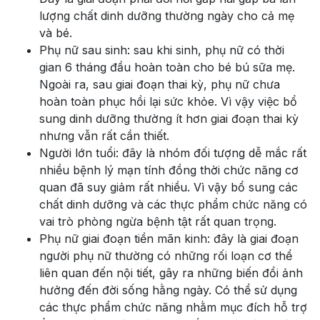
lượng chất dinh dưỡng thường ngày cho cả mẹ
và bé.
Phụ nữ sau sinh: sau khi sinh, phụ nữ có thời
gian 6 tháng đầu hoàn toàn cho bé bú sữa mẹ.
Ngoài ra, sau giai đoạn thai kỳ, phụ nữ chưa
hoàn toàn phục hồi lại sức khỏe. Vì vậy việc bổ
sung dinh dưỡng thường ít hơn giai đoạn thai kỳ
nhưng vẫn rất cần thiết.
Người lớn tuổi: đây là nhóm đối tượng dễ mắc rất
nhiều bệnh lý mạn tính đồng thời chức năng cơ
quan đã suy giảm rất nhiều. Vì vậy bổ sung các
chất dinh dưỡng và các thực phẩm chức năng có
vai trò phòng ngừa bệnh tật rất quan trọng.
Phụ nữ giai đoạn tiền mãn kinh: đây là giai đoạn
người phụ nữ thường có những rối loạn cơ thể
liên quan đến nội tiết, gây ra những biến đổi ảnh
hưởng đến đời sống hằng ngày. Có thể sử dụng
các thực phẩm chức năng nhằm mục đích hỗ trợ