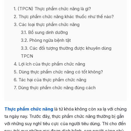
1
(TPCN) Thực phẩm chức năng là gì?
2
Thực phẩm chức năng khác thuốc như thế nào?
3
Các loại thực phẩm chức năng
3.1
Bổ sung dinh dưỡng
3.2
Phòng ngừa bệnh tật
3.3
Các đối tượng thường được khuyên dùng
TPCN
4
Lợi ích của thực phẩm chức năng
5
Dùng thực phẩm chức năng có tốt không?
6
Tác hại của thực phẩm chức năng
7
Dùng thực phẩm chức năng đúng cách
Thực phẩm chức năng
là từ khóa không còn xa lạ với chúng
ta ngày nay. Trước đây, thực phẩm chức năng thường bị gắn
với những suy nghĩ tiêu cực của người tiêu dùng. Thì cho đến
nay, trải qua những giai đoạn dịch bệnh, con người càng chủ