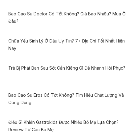
Bao Cao Su Doctor Có Tốt Không? Giá Bao Nhiêu? Mua Ở
Đâu?
Chữa Yếu Sinh Lý Ở Đâu Uy Tín? 7+ Địa Chỉ Tốt Nhất Hiện
Nay
Trẻ Bị Phát Ban Sau Sốt Cần Kiêng Gì Để Nhanh Hồi Phục?
Bao Cao Su Eros Có Tốt Không? Tìm Hiểu Chất Lượng Và
Công Dụng
Điều Gì Khiến Gastrokids Được Nhiều Bố Mẹ Lựa Chọn?
Review Từ Các Bà Mẹ