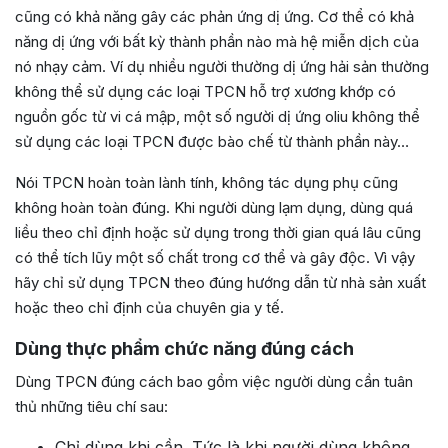
cũng có khả năng gây các phản ứng dị ứng. Cơ thể có khả
năng dị ứng với bất kỳ thành phần nào mà hệ miễn dịch của
nó nhạy cảm. Ví dụ nhiều người thường dị ứng hải sản thường
không thể sử dụng các loại TPCN hỗ trợ xương khớp có
nguồn gốc từ vi cá mập, một số người dị ứng oliu không thể
sử dụng các loại TPCN được bào chế từ thành phần này…
Nói TPCN hoàn toàn lành tính, không tác dụng phụ cũng
không hoàn toàn đúng. Khi người dùng lạm dụng, dùng quá
liều theo chỉ định hoặc sử dụng trong thời gian quá lâu cũng
có thể tích lũy một số chất trong cơ thể và gây độc. Vì vậy
hãy chỉ sử dụng TPCN theo đúng hướng dẫn từ nhà sản xuất
hoặc theo chỉ định của chuyên gia y tế.
Dùng thực phẩm chức năng đúng cách
Dùng TPCN đúng cách bao gồm việc người dùng cần tuân
thủ những tiêu chí sau:
Chỉ dùng khi cần. Tức là khi người dùng không