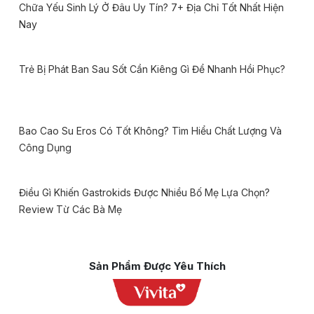
Chữa Yếu Sinh Lý Ở Đâu Uy Tín? 7+ Địa Chỉ Tốt Nhất Hiện
Nay
Trẻ Bị Phát Ban Sau Sốt Cần Kiêng Gì Để Nhanh Hồi Phục?
Bao Cao Su Eros Có Tốt Không? Tìm Hiểu Chất Lượng Và
Công Dụng
Điều Gì Khiến Gastrokids Được Nhiều Bố Mẹ Lựa Chọn?
Review Từ Các Bà Mẹ
Sản Phẩm Được Yêu Thích