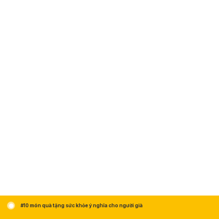
#10 món quà tặng sức khỏe ý nghĩa cho người già