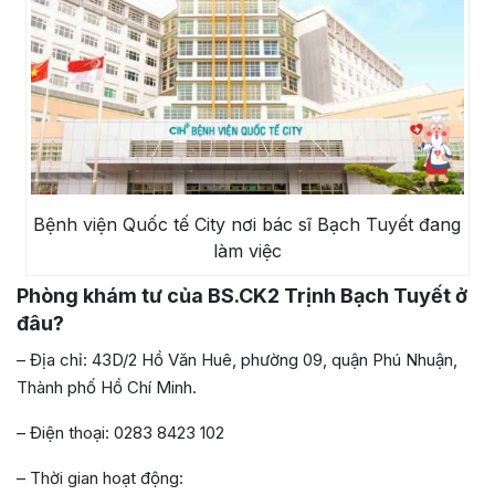
Bệnh viện Quốc tế City nơi bác sĩ Bạch Tuyết đang
làm việc
Phòng khám tư của
BS.CK2 Trịnh Bạch Tuyết
ở
đâu?
– Địa chỉ: 43D/2 Hồ Văn Huê, phường 09, quận Phú Nhuận,
Thành phố Hồ Chí Minh.
– Điện thoại: 0283 8423 102
– Thời gian hoạt động: