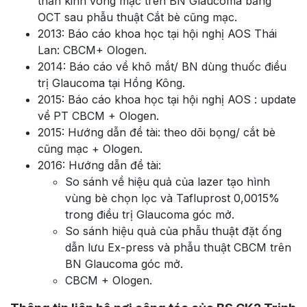
thần kinh võng mạc trên BN Glaucoma bằng
OCT sau phẫu thuật Cắt bè cũng mạc.
2013: Báo cáo khoa học tại hội nghị AOS Thái
Lan: CBCM+ Ologen.
2014: Báo cáo về khô mắt/ BN dùng thuốc điều
trị Glaucoma tại Hồng Kông.
2015: Báo cáo khoa học tại hội nghị AOS : update
về PT CBCM + Ologen.
2015: Hướng dẫn đề tài: theo dõi bọng/ cắt bè
cũng mạc + Ologen.
2016: Hướng dẫn đề tài:
So sánh về hiệu quả của lazer tạo hình
vùng bè chọn lọc và Tafluprost 0,0015%
trong điều trị Glaucoma góc mở.
So sánh hiệu quả của phẫu thuật đặt ống
dẫn lưu Ex-press và phẫu thuật CBCM trên
BN Glaucoma góc mở.
CBCM + Ologen.