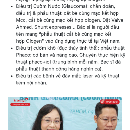
Điều trị Cườm Nước (Glaucoma): chẩn đoán,
điều trị & phẫu thuật: cắt bè củng mạc kết hợp
Mcc, cắt bè củng mạc kết hợp ologen. Đặt Valve
Ahmed. Shunt expresses… Bác sĩ là người đầu
tiên mang “phẫu thuật cắt bè củng mạc kết
hợp Ologen” vào ứng dụng thực tế tại Việt nam.
Điều trị cườm khô (đục thủy tinh thể): phẫu thuật
Phaco: cơ bản và nâng cao. Chuyên thực hiện kỹ
thuật phaco+iol (trung bình mỗi năm, Bác sĩ đã
phẫu thuật thành công hàng nghìn ca).
Điều trị các bệnh về đáy mắt: laser và kỹ thuật
tiêm nội nhãn.