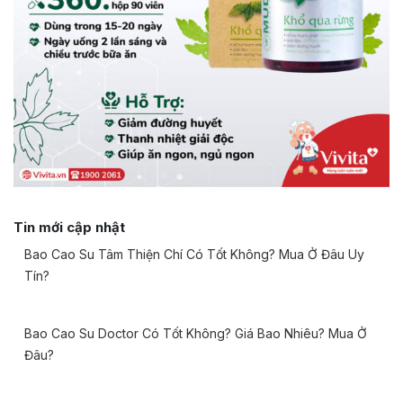
Tin mới cập nhật
Bao Cao Su Tâm Thiện Chí Có Tốt Không? Mua Ở Đâu Uy
Tín?
Bao Cao Su Doctor Có Tốt Không? Giá Bao Nhiêu? Mua Ở
Đâu?