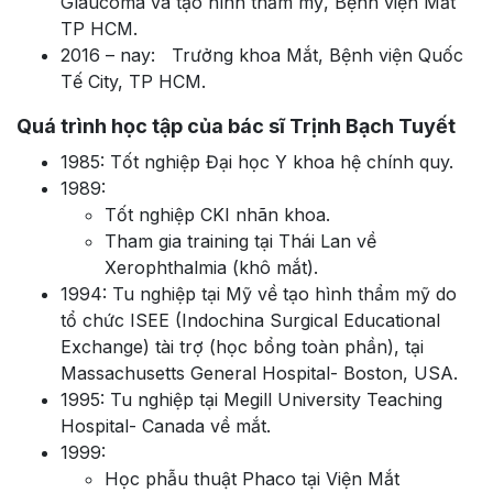
Glaucoma và tạo hình thẩm mỹ, Bệnh viện Mắt
TP HCM.
2016 – nay: Trưởng khoa Mắt, Bệnh viện Quốc
Tế City, TP HCM.
Quá trình học tập của bác sĩ Trịnh Bạch Tuyết
1985: Tốt nghiệp Đại học Y khoa hệ chính quy.
1989:
Tốt nghiệp CKI nhãn khoa.
Tham gia training tại Thái Lan về
Xerophthalmia (khô mắt).
1994: Tu nghiệp tại Mỹ về tạo hình thẩm mỹ do
tổ chức ISEE (Indochina Surgical Educational
Exchange) tài trợ (học bổng toàn phần), tại
Massachusetts General Hospital- Boston, USA.
1995: Tu nghiệp tại Megill University Teaching
Hospital- Canada về mắt.
1999:
Học phẫu thuật Phaco tại Viện Mắt