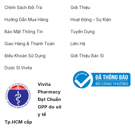
Chính Sách Đổi Trả
Giới Thiệu
Hướng Dẫn Mua Hàng
Hoạt Động – Sự Kiện
Bảo Mật Thông Tin
Tuyển Dụng
Giao Hàng & Thanh Toán
Liên Hệ
Điều Khoản Sử Dụng
Giới Thiệu Bác Sĩ
Dược Sĩ Vivita
Vivita
Pharmacy
Đạt Chuẩn
GPP do sở
y tế
Tp.HCM cấp