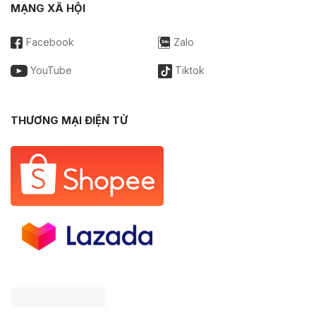
MẠNG XÃ HỘI
Facebook
Zalo
YouTube
Tiktok
THƯƠNG MẠI ĐIỆN TỬ