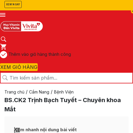
XEM NGAY
Thêm vào giỏ hàng thành công
XEM GIỎ HÀNG
/
/
Trang chủ
Cẩm Nang
Bệnh Viện
BS.CK2 Trịnh Bạch Tuyết – Chuyên khoa
Mắt
Xem nhanh nội dung bài viết