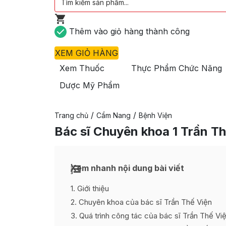
Thêm vào giỏ hàng thành công
XEM GIỎ HÀNG
Xem Thuốc
Thực Phẩm Chức Năng
Dược Mỹ Phẩm
/
/
Trang chủ
Cẩm Nang
Bệnh Viện
Bác sĩ Chuyên khoa 1 Trần Th
Xem nhanh nội dung bài viết
1
Giới thiệu
2
Chuyên khoa của bác sĩ Trần Thế Viện
3
Quá trình công tác của bác sĩ Trần Thế Vi