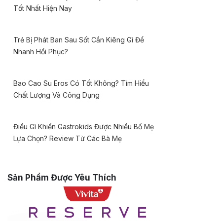
Tốt Nhất Hiện Nay
Trẻ Bị Phát Ban Sau Sốt Cần Kiêng Gì Để
Nhanh Hồi Phục?
Bao Cao Su Eros Có Tốt Không? Tìm Hiểu
Chất Lượng Và Công Dụng
Điều Gì Khiến Gastrokids Được Nhiều Bố Mẹ
Lựa Chọn? Review Từ Các Bà Mẹ
Sản Phẩm Được Yêu Thích