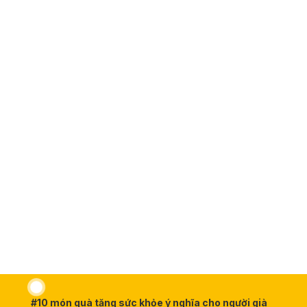
#10 món quà tặng sức khỏe ý nghĩa cho người già