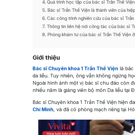
4
Quá trình học tập của bác sĩ Trần Thế Viện
5
Bác sĩ Trần Thế Viện là thành viên của hiệ
6
Các công trình nghiên cứu của bác sĩ Trần
7
Thông tin liên hệ nơi công tác của bác sĩ 
8
Phòng khám tư của bác sĩ Trần Thế Viện 
Giới thiệu
Bác sĩ Chuyên khoa 1 Trần Thế Viện
là bác
da liễu. Tuy nhiên, ông vẫn không ngừng học
Ngoài hình ảnh một vị bác sĩ chu đáo còn đư
nhiều năm là giảng viên bộ môn Da liễu tại
Bác sĩ Chuyên khoa 1 Trần Thế Viện hiện đa
Chí Minh
, và đã có phòng mạch riêng tại H