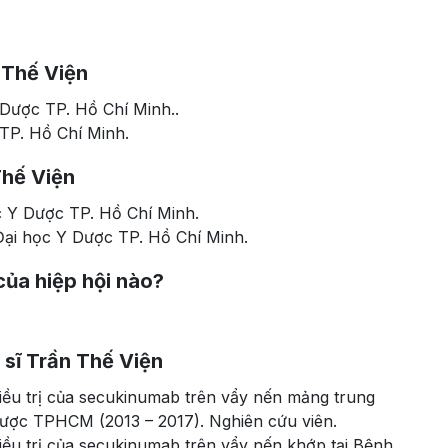
 Thế Viện
 Dược TP. Hồ Chí Minh..
TP. Hồ Chí Minh.
Thế Viện
ọc Y Dược TP. Hồ Chí Minh.
i Đại học Y Dược TP. Hồ Chí Minh.
của hiệp hội nào?
 sĩ Trần Thế Viện
iều trị của secukinumab trên vẩy nến mảng trung
Dược TPHCM (2013 – 2017). Nghiên cứu viên.
iều trị của secukinumab trên vẩy nến khớp tại Bệnh