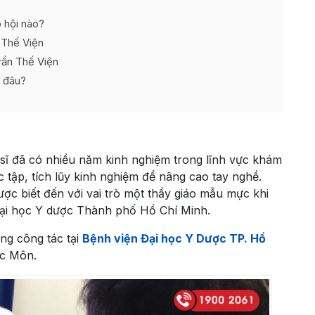
p hội nào?
 Thế Viện
Trần Thế Viện
ở đâu?
 sĩ đã có nhiều năm kinh nghiệm trong lĩnh vực khám
 tập, tích lũy kinh nghiệm để nâng cao tay nghề.
ợc biết đến với vai trò một thầy giáo mẫu mực khi
 Đại học Y dược Thành phố Hồ Chí Minh.
ng công tác tại
Bệnh viện Đại học Y Dược TP. Hồ
óc Môn.