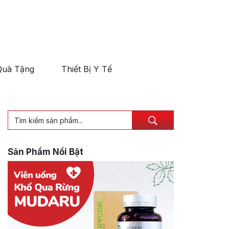
Quà Tặng
Thiết Bị Y Tế
Sản Phẩm Nổi Bật