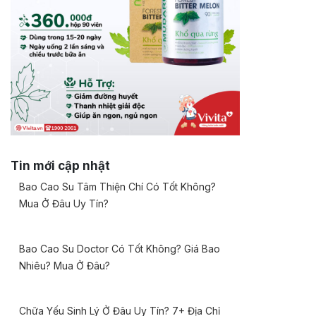
Tin mới cập nhật
Bao Cao Su Tâm Thiện Chí Có Tốt Không?
Mua Ở Đâu Uy Tín?
Bao Cao Su Doctor Có Tốt Không? Giá Bao
Nhiêu? Mua Ở Đâu?
Chữa Yếu Sinh Lý Ở Đâu Uy Tín? 7+ Địa Chỉ