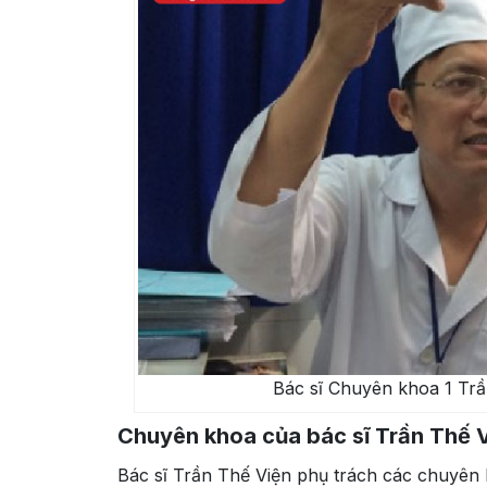
Bác sĩ Chuyên khoa 1 Trầ
Chuyên khoa của bác sĩ Trần Thế 
Bác sĩ Trần Thế Viện phụ trách các chuyên 