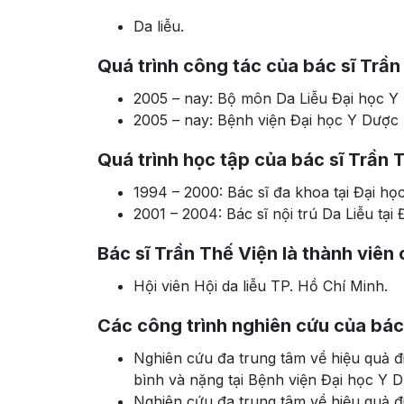
Da liễu.
Quá trình công tác của bác sĩ Trần
2005 – nay: Bộ môn Da Liễu Đại học Y
2005 – nay: Bệnh viện Đại học Y Dược 
Quá trình học tập của bác sĩ Trần 
1994 – 2000: Bác sĩ đa khoa tại Đại h
2001 – 2004: Bác sĩ nội trú Da Liễu tạ
Bác sĩ Trần Thế Viện là thành viên 
Hội viên Hội da liễu TP. Hồ Chí Minh.
Các công trình nghiên cứu của bác
Nghiên cứu đa trung tâm về hiệu quả đ
bình và nặng tại Bệnh viện Đại học Y 
Nghiên cứu đa trung tâm về hiệu quả đ