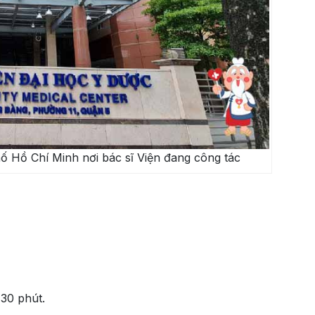
 Hồ Chí Minh nơi bác sĩ Viện đang công tác
 30 phút.