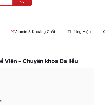
Vitamin & Khoáng Chất
Thương Hiệu
ế Viện – Chuyên khoa Da liễu
ện