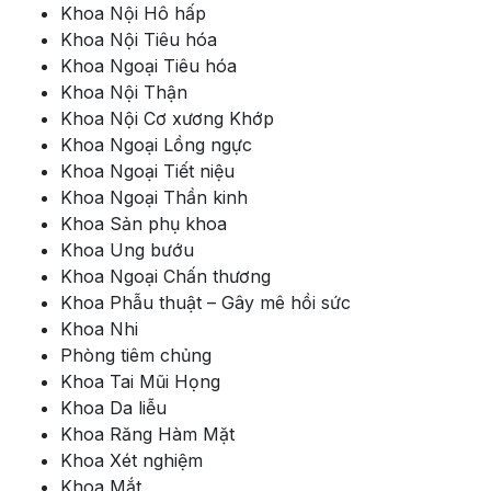
Khoa Nội Hô hấp
Khoa Nội Tiêu hóa
Khoa Ngoại Tiêu hóa
Khoa Nội Thận
Khoa Nội Cơ xương Khớp
Khoa Ngoại Lồng ngực
Khoa Ngoại Tiết niệu
Khoa Ngoại Thần kinh
Khoa Sản phụ khoa
Khoa Ung bướu
Khoa Ngoại Chấn thương
Khoa Phẫu thuật – Gây mê hồi sức
Khoa Nhi
Phòng tiêm chủng
Khoa Tai Mũi Họng
Khoa Da liễu
Khoa Răng Hàm Mặt
Khoa Xét nghiệm
Khoa Mắt