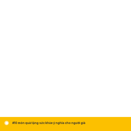
#10 món quà tặng sức khỏe ý nghĩa cho người già