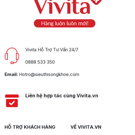
Vivita Hỗ Trợ Tư Vấn 24/7
0888 533 350
Email:
Hotro@sieuthisongkhoe.com
Liên hệ hợp tác cùng Vivita.vn
HỖ TRỢ KHÁCH HÀNG
VỀ VIVITA.VN