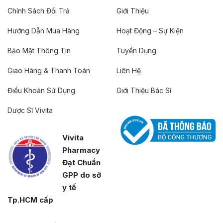
Chính Sách Đổi Trả
Giới Thiệu
Hướng Dẫn Mua Hàng
Hoạt Động – Sự Kiện
Bảo Mật Thông Tin
Tuyển Dụng
Giao Hàng & Thanh Toán
Liên Hệ
Điều Khoản Sử Dụng
Giới Thiệu Bác Sĩ
Dược Sĩ Vivita
Vivita
Pharmacy
Đạt Chuẩn
GPP do sở
y tế
Tp.HCM cấp