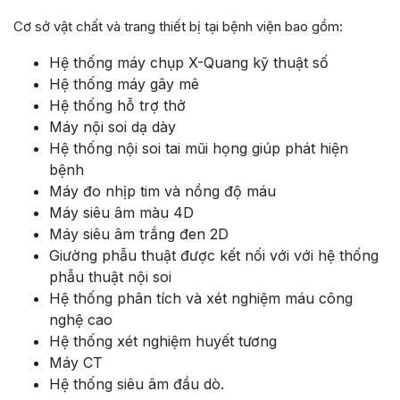
Cơ sở vật chất và trang thiết bị tại bệnh viện bao gồm:
Hệ thống máy chụp X-Quang kỹ thuật số
Hệ thống máy gây mê
Hệ thống hỗ trợ thở
Máy nội soi dạ dày
Hệ thống nội soi tai mũi họng giúp phát hiện
bệnh
Máy đo nhịp tim và nồng độ máu
Máy siêu âm màu 4D
Máy siêu âm trắng đen 2D
Giường phẫu thuật được kết nối với với hệ thống
phẫu thuật nội soi
Hệ thống phân tích và xét nghiệm máu công
nghệ cao
Hệ thống xét nghiệm huyết tương
Máy CT
Hệ thống siêu âm đầu dò.