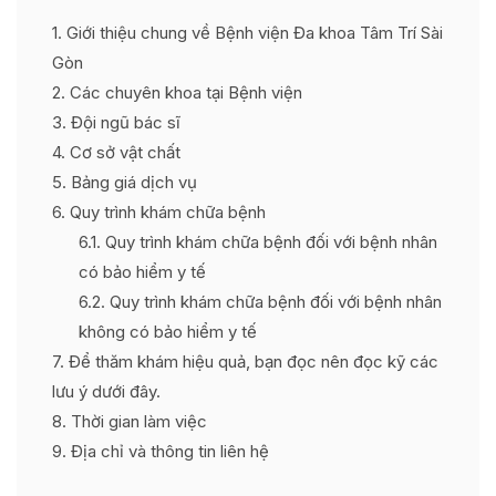
1
Giới thiệu chung về Bệnh viện Đa khoa Tâm Trí Sài
Gòn
2
Các chuyên khoa tại Bệnh viện
3
Đội ngũ bác sĩ
4
Cơ sở vật chất
5
Bảng giá dịch vụ
6
Quy trình khám chữa bệnh
6.1
Quy trình khám chữa bệnh đối với bệnh nhân
có bảo hiểm y tế
6.2
Quy trình khám chữa bệnh đối với bệnh nhân
không có bảo hiểm y tế
7
Để thăm khám hiệu quả, bạn đọc nên đọc kỹ các
lưu ý dưới đây.
8
Thời gian làm việc
9
Địa chỉ và thông tin liên hệ