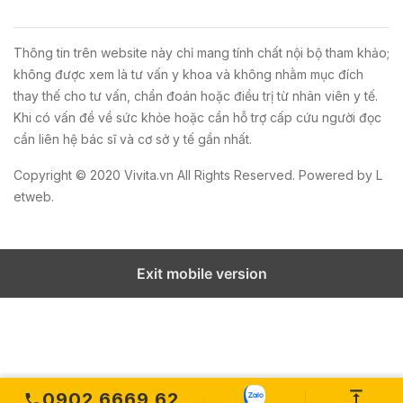
Thông tin trên website này chỉ mang tính chất nội bộ tham khảo;
không được xem là tư vấn y khoa và không nhằm mục đích
thay thế cho tư vấn, chẩn đoán hoặc điều trị từ nhân viên y tế.
Khi có vấn đề về sức khỏe hoặc cần hỗ trợ cấp cứu người đọc
cần liên hệ bác sĩ và cơ sở y tế gần nhất.
Copyright © 2020
Vivita.vn
All Rights Reserved. Powered by
L
etweb
.
Exit mobile version
0902 6669 62