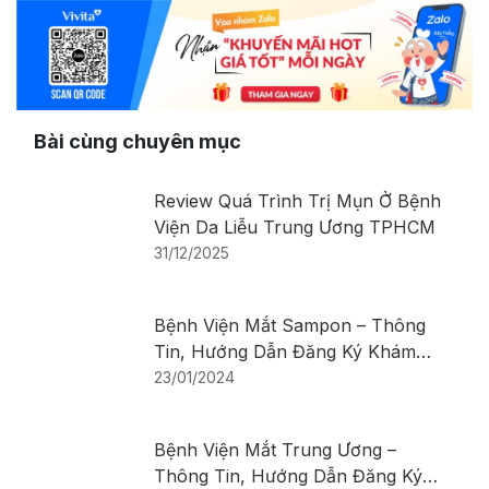
Bài cùng chuyên mục
Review Quá Trình Trị Mụn Ở Bệnh
Viện Da Liễu Trung Ương TPHCM
31/12/2025
Bệnh Viện Mắt Sampon – Thông
Tin, Hướng Dẫn Đăng Ký Khám
Bệnh
23/01/2024
Bệnh Viện Mắt Trung Ương –
Thông Tin, Hướng Dẫn Đăng Ký