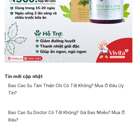
Tin mới cập nhật
Bao Cao Su Tâm Thiện Chí Có Tốt Không? Mua Ở Đâu Uy
Tín?
Bao Cao Su Doctor Có Tốt Không? Giá Bao Nhiêu? Mua Ở
Đâu?