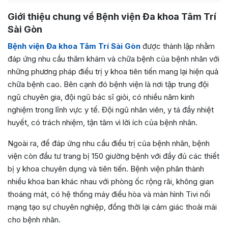
Giới thiệu chung về Bệnh viện Đa khoa Tâm Trí
Sài Gòn
Bệnh viện Đa khoa Tâm Trí Sài Gòn
được thành lập nhằm
đáp ứng nhu cầu thăm khám và chữa bệnh của bệnh nhân với
những phương pháp điều trị y khoa tiên tiến mang lại hiện quả
chữa bệnh cao. Bên cạnh đó bệnh viện là nơi tập trung đội
ngũ chuyên gia, đội ngũ bác sĩ giỏi, có nhiều năm kinh
nghiệm trong lĩnh vực y tế. Đội ngũ nhân viên, y tá đầy nhiệt
huyết, có trách nhiệm, tận tâm vì lời ích của bệnh nhân.
Ngoài ra, để đáp ứng nhu cầu điều trị của bệnh nhân, bệnh
viện còn đầu tư trang bị 150 giường bệnh với đầy đủ các thiết
bị y khoa chuyên dụng và tiên tiến. Bệnh viện phân thành
nhiều khoa ban khác nhau với phòng ốc rộng rãi, không gian
thoáng mát, có hệ thống máy điều hòa và màn hình Tivi nối
mạng tạo sự chuyên nghiệp, đồng thời lại cảm giác thoải mái
cho bệnh nhân.