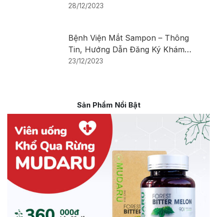
Khám Bệnh
28/12/2023
Bệnh Viện Mắt Sampon – Thông
Tin, Hướng Dẫn Đăng Ký Khám
Bệnh
23/12/2023
Sản Phẩm Nổi Bật