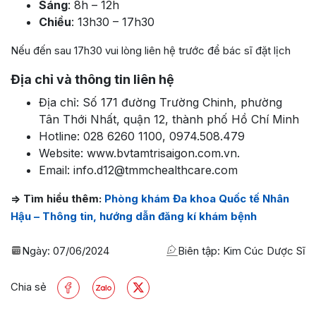
Sáng
: 8h – 12h
Chiều
: 13h30 – 17h30
Nếu đến sau 17h30 vui lòng liên hệ trước để bác sĩ đặt lịch
Địa chỉ và thông tin liên hệ
Địa chỉ: Số 171 đường Trường Chinh, phường
Tân Thới Nhất, quận 12, thành phố Hồ Chí Minh
Hotline: 028 6260 1100, 0974.508.479
Website: www.bvtamtrisaigon.com.vn.
Email: info.d12@tmmchealthcare.com
=> Tìm hiểu thêm:
Phòng khám Đa khoa Quốc tế Nhân
Hậu – Thông tin, hướng dẫn đăng kí khám bệnh
Ngày:
07/06/2024
Biên tập: Kim Cúc Dược Sĩ
Chia sẻ