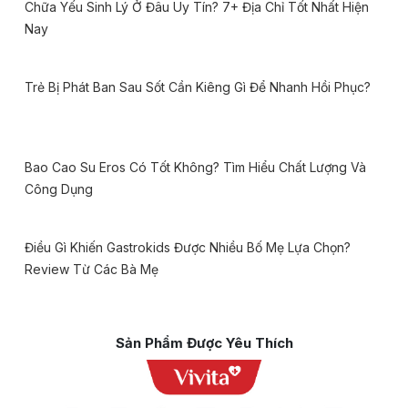
Chữa Yếu Sinh Lý Ở Đâu Uy Tín? 7+ Địa Chỉ Tốt Nhất Hiện
Nay
Trẻ Bị Phát Ban Sau Sốt Cần Kiêng Gì Để Nhanh Hồi Phục?
Bao Cao Su Eros Có Tốt Không? Tìm Hiểu Chất Lượng Và
Công Dụng
Điều Gì Khiến Gastrokids Được Nhiều Bố Mẹ Lựa Chọn?
Review Từ Các Bà Mẹ
Sản Phẩm Được Yêu Thích