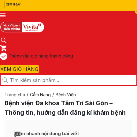
XEM NGAY
Thêm vào giỏ hàng thành công
XEM GIỎ HÀNG
/
/
Trang chủ
Cẩm Nang
Bệnh Viện
Bệnh viện Đa khoa Tâm Trí Sài Gòn –
Thông tin, hướng dẫn đăng kí khám bệnh
Xem nhanh nội dung bài viết