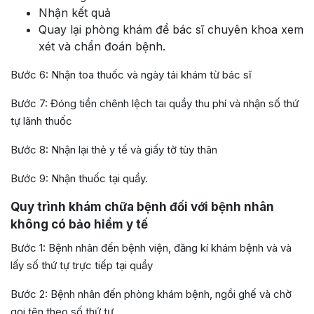
Nhận kết quả
Quay lại phòng khám để bác sĩ chuyên khoa xem
xét và chẩn đoán bệnh.
Bước 6: Nhận toa thuốc và ngày tái khám từ bác sĩ
Bước 7: Đóng tiền chênh lệch tai quầy thu phí và nhận số thứ
tự lãnh thuốc
Bước 8: Nhận lại thẻ y tế và giấy tờ tùy thân
Bước 9: Nhận thuốc tại quầy.
Quy trình khám chữa bệnh đối với bệnh nhân
không có bảo hiểm y tế
Bước 1: Bệnh nhân đến bệnh viện, đăng kí khám bệnh và và
lấy số thứ tự trực tiếp tại quầy
Bước 2: Bệnh nhân đến phòng khám bệnh, ngồi ghế và chờ
gọi tên theo số thứ tự