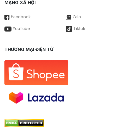
MẠNG XÃ HỘI
Facebook
Zalo
YouTube
Tiktok
THƯƠNG MẠI ĐIỆN TỬ