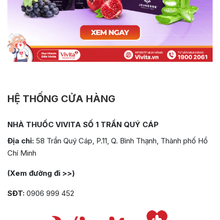
HỆ THỐNG CỬA HÀNG
NHÀ THUỐC VIVITA SỐ 1 TRẦN QUÝ CÁP
Địa chỉ:
58 Trần Quý Cáp, P.11, Q. Bình Thạnh, Thành phố Hồ
Chí Minh
(Xem đường đi >>)
SĐT:
0906 999 452