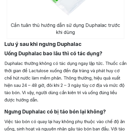
Cần tuân thủ hướng dẫn sử dụng Duphalac trước
khi dùng
Lưu ý sau khi ngưng Duphalac
Uống Duphalac bao lâu thì có tác dụng?
Duphalac thường không có tác dụng ngay lập tức. Thuốc cần
thời gian để Lactulose xuống đến đại tràng và phát huy cơ
chế hút nước làm mềm phân. Thông thường, hiệu quả xuất
hiện sau 24 – 48 giờ, đôi khi 2 – 3 ngày tùy cơ địa và mức độ
táo bón. Vì vậy, người dùng cần kiên trì và uống đúng liều
được hướng dẫn.
Ngưng Duphalac có bị táo bón lại không?
Việc táo bón có quay lại hay không phụ thuộc vào chế độ ăn
uống, sinh hoạt và nguyên nhân gây táo bón ban đầu. Với táo