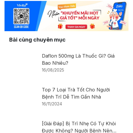
Bài cùng chuyên mục
Daflon 500mg Là Thuốc Gì​? Giá
Bao Nhiêu?
16/08/2025
Top 7 Loại Trà Tốt Cho Người
Bệnh Trĩ Dễ Tìm Gần Nhà
16/11/2024
[Giải Đáp] Bị Trĩ Nhẹ Có Tự Khỏi
Được Không? Người Bệnh Nên