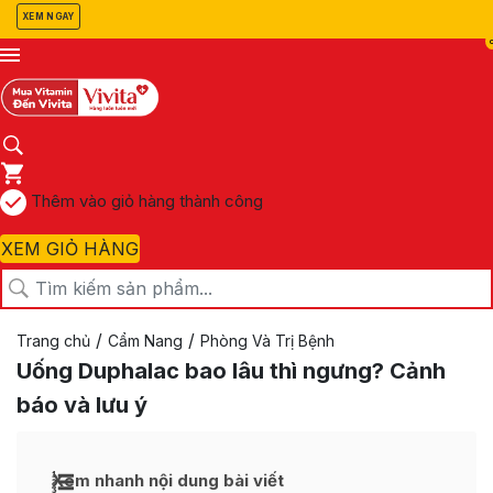
XEM NGAY
Thêm vào giỏ hàng thành công
XEM GIỎ HÀNG
/
/
Trang chủ
Cẩm Nang
Phòng Và Trị Bệnh
Uống Duphalac bao lâu thì ngưng? Cảnh
báo và lưu ý
Xem nhanh nội dung bài viết