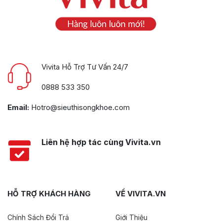
Vivita Hỗ Trợ Tư Vấn 24/7
0888 533 350
Email:
Hotro@sieuthisongkhoe.com
Liên hệ hợp tác cùng Vivita.vn
HỖ TRỢ KHÁCH HÀNG
VỀ VIVITA.VN
Chính Sách Đổi Trả
Giới Thiệu