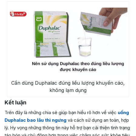
Cần dùng Duphalac đúng liều lượng khuyến cáo,
không lạm dụng
Kết luận
Trên đây là những chia sẻ giúp bạn hiểu rõ hơn về việc
uống
Duphalac bao lâu thì ngưng
và cách sử dụng an toàn, hợp
lý. Hy vọng những thông tin này hỗ trợ bạn cải thiện tình trạng
táo bón và chủ động hơn trong việc chăm sóc sức khỏe tiêu