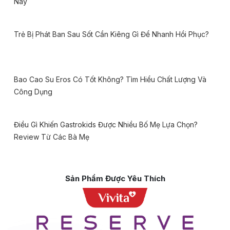
Nay
Trẻ Bị Phát Ban Sau Sốt Cần Kiêng Gì Để Nhanh Hồi Phục?
Bao Cao Su Eros Có Tốt Không? Tìm Hiểu Chất Lượng Và
Công Dụng
Điều Gì Khiến Gastrokids Được Nhiều Bố Mẹ Lựa Chọn?
Review Từ Các Bà Mẹ
Sản Phẩm Được Yêu Thích