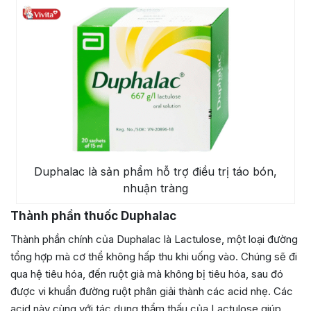
Duphalac là sản phẩm hỗ trợ điều trị táo bón,
nhuận tràng
Thành phần thuốc Duphalac
Thành phần chính của Duphalac là Lactulose, một loại đường
tổng hợp mà cơ thể không hấp thu khi uống vào. Chúng sẽ đi
qua hệ tiêu hóa, đến ruột già mà không bị tiêu hóa, sau đó
được vi khuẩn đường ruột phân giải thành các acid nhẹ. Các
acid này cùng với tác dụng thẩm thấu của Lactulose giúp