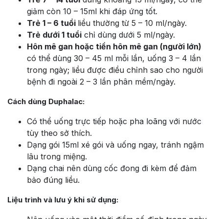
giảm còn 10 – 15ml khi đáp ứng tốt.
Trẻ 1 – 6 tuổi
liều thường từ 5 – 10 ml/ngày.
Trẻ dưới 1 tuổi
chỉ dùng dưới 5 ml/ngày.
Hôn mê gan hoặc tiền hôn mê gan (người lớn)
có thể dùng 30 – 45 ml mỗi lần, uống 3 – 4 lần
trong ngày; liều được điều chỉnh sao cho người
bệnh đi ngoài 2 – 3 lần phân mềm/ngày.
Cách dùng Duphalac:
Có thể uống trực tiếp hoặc pha loãng với nước
tùy theo sở thích.
Dạng gói 15ml xé gói và uống ngay, tránh ngậm
lâu trong miệng.
Dạng chai nên dùng cốc đong đi kèm để đảm
bảo đúng liều.
Liệu trình và lưu ý khi sử dụng: