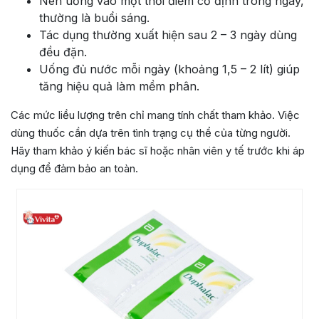
Nên uống vào một thời điểm cố định trong ngày,
thường là buổi sáng.
Tác dụng thường xuất hiện sau 2 – 3 ngày dùng
đều đặn.
Uống đủ nước mỗi ngày (khoảng 1,5 – 2 lít) giúp
tăng hiệu quả làm mềm phân.
Các mức liều lượng trên chỉ mang tính chất tham khảo. Việc
dùng thuốc cần dựa trên tình trạng cụ thể của từng người.
Hãy tham khảo ý kiến bác sĩ hoặc nhân viên y tế trước khi áp
dụng để đảm bảo an toàn.