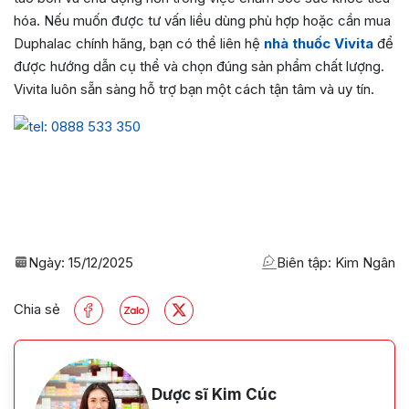
hóa. Nếu muốn được tư vấn liều dùng phù hợp hoặc cần mua
Duphalac chính hãng, bạn có thể liên hệ
nhà thuốc Vivita
để
được hướng dẫn cụ thể và chọn đúng sản phẩm chất lượng.
Vivita luôn sẵn sàng hỗ trợ bạn một cách tận tâm và uy tín.
Ngày:
15/12/2025
Biên tập: Kim Ngân
Chia sẻ
Dược sĩ Kim Cúc