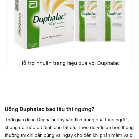
Hỗ trợ nhuận tràng hiệu quả với Duphalac
Uống Duphalac bao lâu thì ngưng?
Thời gian dùng Duphalac tùy vào tình trạng của từng người,
không có mốc cố định cho tất cả. Theo đó với táo bón thông
thường thì chỉ cần dùng vài ngày cho đến khi phân mềm và đi