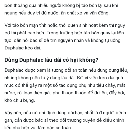
bón thoáng qua nhiều người không bị táo bón lại sau khi
ngưng nếu duy trì đủ nước, ăn chất xơ và vận động.
Với táo bón mạn tính hoặc thói quen sinh hoạt kém thì nguy
cơ tái phát cao hơn. Trong trường hợp táo bón quay lại liên
tục, cần hỏi bác sĩ để tìm nguyên nhân và không tự uống
Duphalac kéo dài.
Dùng Duphalac lâu dài có hại không?
Duphalac được xem là tương đối an toàn nếu dùng đúng liều,
nhưng không nên tự ý dùng lâu dài. Bởi vì việc kéo dài quá
mức có thể gây ra một số tác dụng phụ như tiêu chảy, mất
nước, rối loạn điện giải, phụ thuộc thuốc để đi tiêu, đầy hơi,
khó chịu bụng.
Vậy nên, nếu có chỉ định dùng dài hạn, nhất là ở người bệnh
gan, cần được bác sĩ theo dõi thường xuyên để điều chỉnh
liều phù hợp và đảm bảo an toàn.