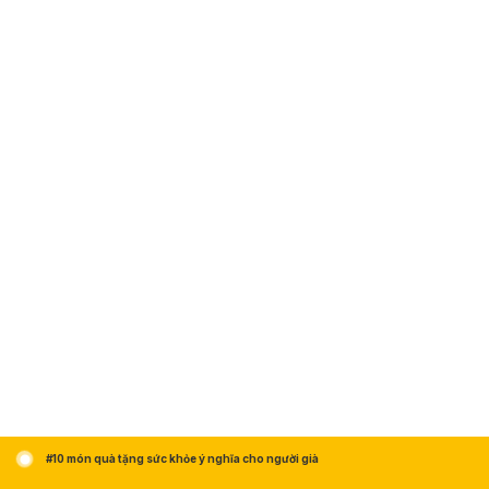
#10 món quà tặng sức khỏe ý nghĩa cho người già