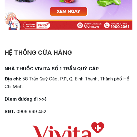
HỆ THỐNG CỬA HÀNG
NHÀ THUỐC VIVITA SỐ 1 TRẦN QUÝ CÁP
Địa chỉ:
58 Trần Quý Cáp, P.11, Q. Bình Thạnh, Thành phố Hồ
Chí Minh
(Xem đường đi >>)
SĐT:
0906 999 452