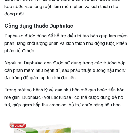
kéo nước vào lòng ruột, làm mềm phân và kích thích nhu
động ruột.
Công dụng thuốc Duphalac
Duphalac được dùng để hỗ trợ điều trị táo bón giúp làm mềm
phân, tăng khối lượng phân và kích thích nhu động ruột, khiến
phân dễ đi hơn.
Ngoài ra, Duphalac còn được sử dụng trong các trường hợp
cần phân mềm như bệnh trĩ, sau phẫu thuật đường hậu môn/
đại tràng để giảm áp lực khi đại tiện.
Trong một số bệnh lý về gan như hôn mê gan hoặc tiền hôn
mê gan, Duphalac (với Lactulose) có thể được dùng để hỗ
trợ, giúp giảm hấp thu amoniac, hỗ trợ chức năng tiêu hóa.