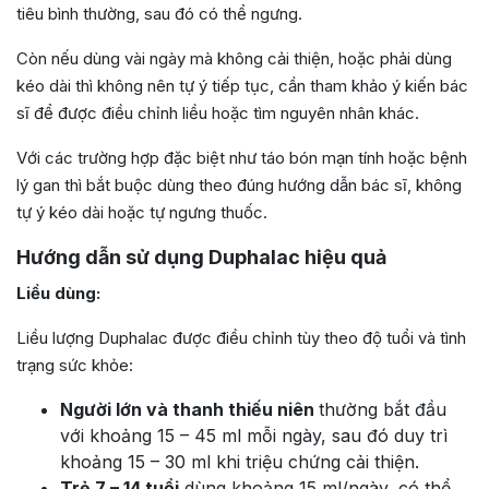
tiêu bình thường, sau đó có thể ngưng.
Còn nếu dùng vài ngày mà không cải thiện, hoặc phải dùng
kéo dài thì không nên tự ý tiếp tục, cần tham khảo ý kiến bác
sĩ để được điều chỉnh liều hoặc tìm nguyên nhân khác.
Với các trường hợp đặc biệt như táo bón mạn tính hoặc bệnh
lý gan thì bắt buộc dùng theo đúng hướng dẫn bác sĩ, không
tự ý kéo dài hoặc tự ngưng thuốc.
Hướng dẫn sử dụng Duphalac hiệu quả
Liều dùng:
Liều lượng Duphalac được điều chỉnh tùy theo độ tuổi và tình
trạng sức khỏe:
Người lớn và thanh thiếu niên
thường bắt đầu
với khoảng 15 – 45 ml mỗi ngày, sau đó duy trì
khoảng 15 – 30 ml khi triệu chứng cải thiện.
Trẻ 7 – 14 tuổi
dùng khoảng 15 ml/ngày, có thể