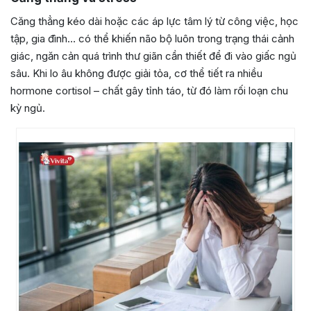
Căng thẳng kéo dài hoặc các áp lực tâm lý từ công việc, học
tập, gia đình… có thể khiến não bộ luôn trong trạng thái cảnh
giác, ngăn cản quá trình thư giãn cần thiết để đi vào giấc ngủ
sâu. Khi lo âu không được giải tỏa, cơ thể tiết ra nhiều
hormone cortisol – chất gây tỉnh táo, từ đó làm rối loạn chu
kỳ ngủ.