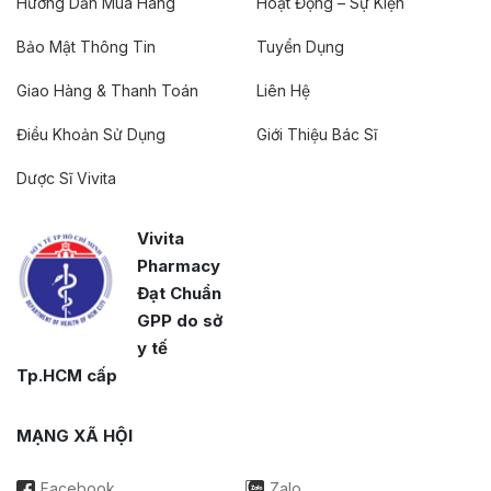
Hướng Dẫn Mua Hàng
Hoạt Động – Sự Kiện
Bảo Mật Thông Tin
Tuyển Dụng
Giao Hàng & Thanh Toán
Liên Hệ
Điều Khoản Sử Dụng
Giới Thiệu Bác Sĩ
Dược Sĩ Vivita
Vivita
Pharmacy
Đạt Chuẩn
GPP do sở
y tế
Tp.HCM cấp
MẠNG XÃ HỘI
Facebook
Zalo