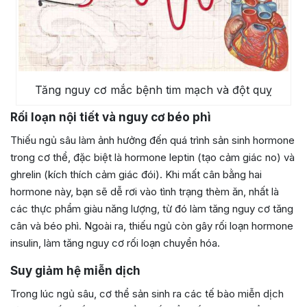
Tăng nguy cơ mắc bệnh tim mạch và đột quỵ
Rối loạn nội tiết và nguy cơ béo phì
Thiếu ngủ sâu làm ảnh hưởng đến quá trình sản sinh hormone
trong cơ thể, đặc biệt là hormone leptin (tạo cảm giác no) và
ghrelin (kích thích cảm giác đói). Khi mất cân bằng hai
hormone này, bạn sẽ dễ rơi vào tình trạng thèm ăn, nhất là
các thực phẩm giàu năng lượng, từ đó làm tăng nguy cơ tăng
cân và béo phì. Ngoài ra, thiếu ngủ còn gây rối loạn hormone
insulin, làm tăng nguy cơ rối loạn chuyển hóa.
Suy giảm hệ miễn dịch
Trong lúc ngủ sâu, cơ thể sản sinh ra các tế bào miễn dịch