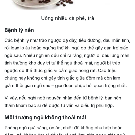
Uống nhiều cà phê, trà
Bệnh lý nền
Các bệnh lý như trào ngược dạ dày, tiểu đường, đau mãn tính,
rối loạn lo âu hoặc ngưng thở khi ngủ có thể gây cản trở giấc
ngủ sâu. Nhiều nghiên cứu chỉ ra rằng, người bị đau lưng mãn
tính thường khó duy trì tư thế ngủ thoải mái, người bị trào
ngược có thể thức giấc vì cảm giác nóng rát. Các triệu
chứng này không chỉ gây tỉnh giấc giữa đêm mà còn làm
giảm thời gian ngủ sâu – giai đoạn phục hồi quan trọng nhất.
Vì vậy, nếu nghi ngờ nguyên nhân đến từ bệnh lý, bạn nên
thăm khám bác sĩ để được tư vấn và điều trị phù hợp.
Môi trường ngủ không thoải mái
Phòng ngủ quá sáng, ồn ào, nhiệt độ không phù hợp hoặc