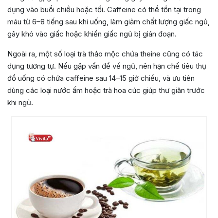
dụng vào buổi chiều hoặc tối. Caffeine có thể tồn tại trong
máu từ 6–8 tiếng sau khi uống, làm giảm chất lượng giấc ngủ,
gây khó vào giấc hoặc khiến giấc ngủ bị gián đoạn.
Ngoài ra, một số loại trà thảo mộc chứa theine cũng có tác
dụng tương tự. Nếu gặp vấn đề về ngủ, nên hạn chế tiêu thụ
đồ uống có chứa caffeine sau 14–15 giờ chiều, và ưu tiên
dùng các loại nước ấm hoặc trà hoa cúc giúp thư giãn trước
khi ngủ.