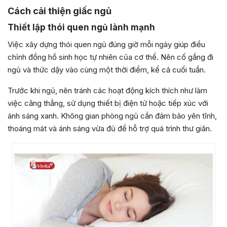
Cách cải thiện giấc ngủ
Thiết lập thói quen ngủ lành mạnh
Việc xây dựng thói quen ngủ đúng giờ mỗi ngày giúp điều
chỉnh đồng hồ sinh học tự nhiên của cơ thể. Nên cố gắng đi
ngủ và thức dậy vào cùng một thời điểm, kể cả cuối tuần.
Trước khi ngủ, nên tránh các hoạt động kích thích như làm
việc căng thẳng, sử dụng thiết bị điện tử hoặc tiếp xúc với
ánh sáng xanh. Không gian phòng ngủ cần đảm bảo yên tĩnh,
thoáng mát và ánh sáng vừa đủ để hỗ trợ quá trình thư giãn.