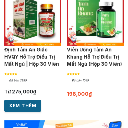
Định Tâm An Giấc
Viên Uống Tâm An
HVQY Hỗ Trợ Điều Trị
Khang Hỗ Trợ Điều Trị
Mất Ngủ | Hộp 30 Viên
Mất Ngủ (Hộp 30 Viên)
Đã bán 2385
Đã bán 1045
Từ
275,000
₫
198,000
₫
XEM THÊM