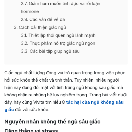
2.7
Giảm ham muốn tình dục và rối loạn
hormone
2.8
Các vấn đề về da
3
Cách cải thiện giấc ngủ
3.1
Thiết lập thói quen ngủ lành mạnh
3.2
Thực phẩm hỗ trợ giấc ngủ ngon
3.3
Các bài tập giúp ngủ sâu
Giấc ngủ chất lượng đóng vai trò quan trọng trong việc phục
hồi sức khỏe thể chất và tinh thần. Tuy nhiên, nhiều người
hiện nay đang đối mặt với tình trạng ngủ không sâu giấc mà
không nhận ra những hệ lụy nghiêm trọng. Trong bài viết dưới
đây, hãy cùng Vivita tìm hiểu 8
tác hại của ngủ không sâu
giấc
đối với sức khỏe.
Nguyên nhân không thể ngủ sâu giấc
Căng thẳng và stress