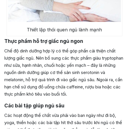
Thiết lập thói quen ngủ lành mạnh
Thực phẩm hỗ trợ giấc ngủ ngon
Chế độ dinh dưỡng hợp lý có thể góp phần cải thiện chất
lượng giấc ngủ. Nên bổ sung các thực phẩm giàu tryptophan
như sữa, hạnh nhân, chuối hoặc yến mạch – đây là những
nguồn dinh dưỡng giúp cơ thể sản sinh serotonin và
melatonin, hỗ trợ quá trình đi vào giấc ngủ sâu. Ngoài ra, cần
hạn chế sử dụng đồ uống chứa caffeine, rượu bia hoặc các
thực phẩm khó tiêu vào buổi tối.
Các bài tập giúp ngủ sâu
Các hoạt động thể chất vừa phải vào ban ngày như đi bộ,
yoga, thiền hoặc các bài tập hít thở sâu trước khi ngủ có thể