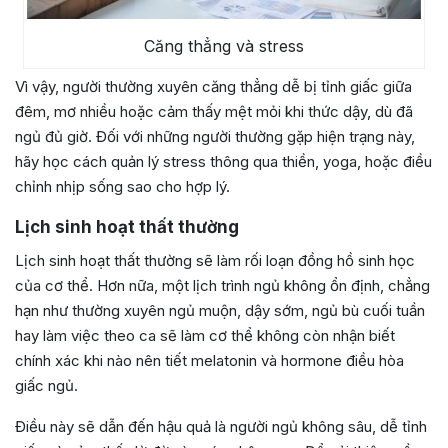
Căng thẳng và stress
Vì vậy, người thường xuyên căng thẳng dễ bị tỉnh giấc giữa
đêm, mơ nhiều hoặc cảm thấy mệt mỏi khi thức dậy, dù đã
ngủ đủ giờ. Đối với những người thường gặp hiện trạng này,
hãy học cách quản lý stress thông qua thiền, yoga, hoặc điều
chỉnh nhịp sống sao cho hợp lý.
Lịch sinh hoạt thất thường
Lịch sinh hoạt thất thường sẽ làm rối loạn đồng hồ sinh học
của cơ thể. Hơn nữa, một lịch trình ngủ không ổn định, chẳng
hạn như thường xuyên ngủ muộn, dậy sớm, ngủ bù cuối tuần
hay làm việc theo ca sẽ làm cơ thể không còn nhận biết
chính xác khi nào nên tiết melatonin và hormone điều hòa
giấc ngủ.
Điều này sẽ dẫn đến hậu quả là người ngủ không sâu, dễ tỉnh