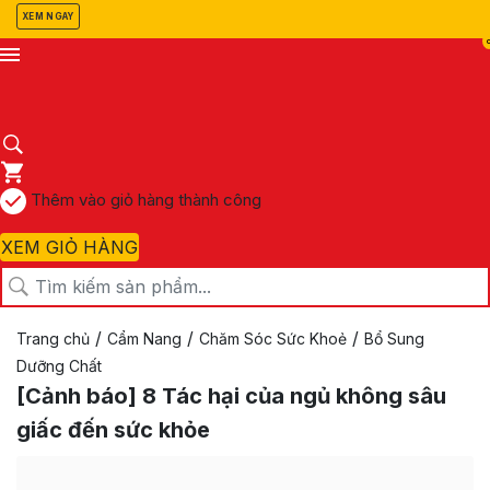
XEM NGAY
Thêm vào giỏ hàng thành công
XEM GIỎ HÀNG
/
/
/
Trang chủ
Cẩm Nang
Chăm Sóc Sức Khoẻ
Bổ Sung
Dưỡng Chất
[Cảnh báo] 8 Tác hại của ngủ không sâu
giấc đến sức khỏe