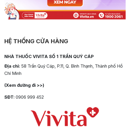
HỆ THỐNG CỬA HÀNG
NHÀ THUỐC VIVITA SỐ 1 TRẦN QUÝ CÁP
Địa chỉ:
58 Trần Quý Cáp, P.11, Q. Bình Thạnh, Thành phố Hồ
Chí Minh
(Xem đường đi >>)
SĐT:
0906 999 452