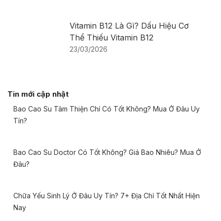
Vitamin B12 Là Gì? Dấu Hiệu Cơ
Thể Thiếu Vitamin B12
23/03/2026
Tin mới cập nhật
Bao Cao Su Tâm Thiện Chí Có Tốt Không? Mua Ở Đâu Uy
Tín?
Bao Cao Su Doctor Có Tốt Không? Giá Bao Nhiêu? Mua Ở
Đâu?
Chữa Yếu Sinh Lý Ở Đâu Uy Tín? 7+ Địa Chỉ Tốt Nhất Hiện
Nay