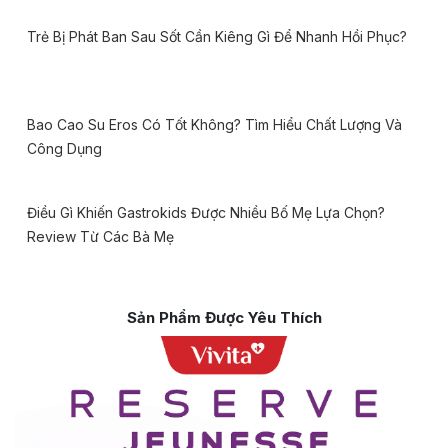
Trẻ Bị Phát Ban Sau Sốt Cần Kiêng Gì Để Nhanh Hồi Phục?
Bao Cao Su Eros Có Tốt Không? Tìm Hiểu Chất Lượng Và
Công Dụng
Điều Gì Khiến Gastrokids Được Nhiều Bố Mẹ Lựa Chọn?
Review Từ Các Bà Mẹ
Sản Phẩm Được Yêu Thích