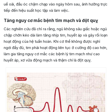
uể oải, đầu óc chậm chạp vào ngày hôm sau, ảnh hưởng trực
tiếp đến hiệu suất học tập và làm việc.
Tăng nguy cơ mắc bệnh tim mạch và đột quỵ
Các nghiên cứu đã chỉ ra rằng, ngủ không sâu giấc hoặc ngủ
chập chờn kéo dài làm tăng nhịp tim, huyết áp và gây rối loạn
hoạt động của hệ tuần hoàn. Khi cơ thể không được nghỉ
ngơi đầy đủ, tim phải hoạt động liên tục ở cường độ cao hơn,
làm gia tăng nguy cơ mắc các bệnh lý tim mạch như cao
huyết áp, xơ vữa động mạch và thậm chí là đột quỵ.