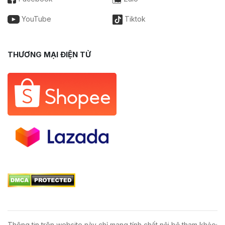
YouTube
Tiktok
THƯƠNG MẠI ĐIỆN TỬ
Thông tin trên website này chỉ mang tính chất nội bộ tham khảo;