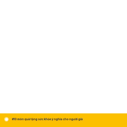
#10 món quà tặng sức khỏe ý nghĩa cho người già