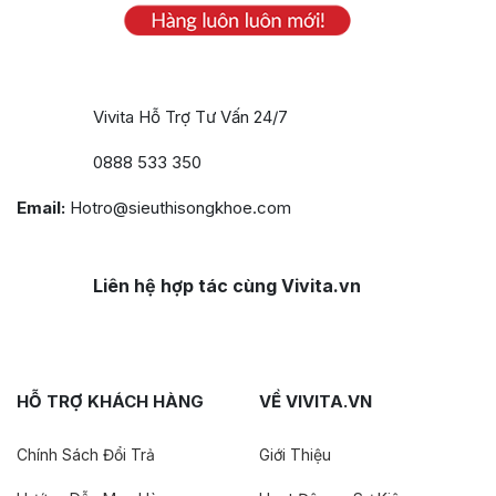
Vivita Hỗ Trợ Tư Vấn 24/7
0888 533 350
Email:
Hotro@sieuthisongkhoe.com
Liên hệ hợp tác cùng Vivita.vn
HỖ TRỢ KHÁCH HÀNG
VỀ VIVITA.VN
Chính Sách Đổi Trả
Giới Thiệu