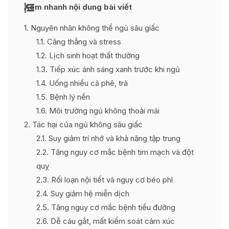
Xem nhanh nội dung bài viết
1
Nguyên nhân không thể ngủ sâu giấc
1.1
Căng thẳng và stress
1.2
Lịch sinh hoạt thất thường
1.3
Tiếp xúc ánh sáng xanh trước khi ngủ
1.4
Uống nhiều cà phê, trà
1.5
Bệnh lý nền
1.6
Môi trường ngủ không thoải mái
2
Tác hại của ngủ không sâu giấc
2.1
Suy giảm trí nhớ và khả năng tập trung
2.2
Tăng nguy cơ mắc bệnh tim mạch và đột
quỵ
2.3
Rối loạn nội tiết và nguy cơ béo phì
2.4
Suy giảm hệ miễn dịch
2.5
Tăng nguy cơ mắc bệnh tiểu đường
2.6
Dễ cáu gắt, mất kiểm soát cảm xúc