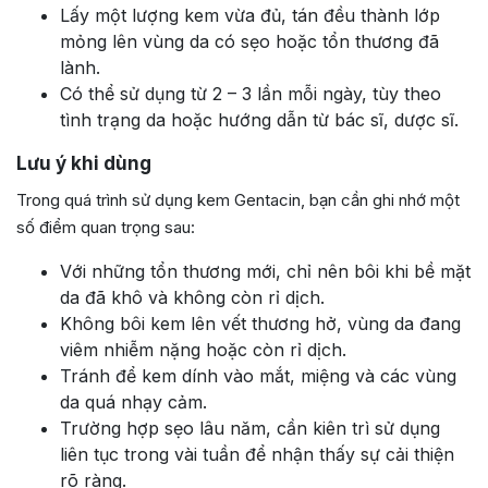
Lấy một lượng kem vừa đủ, tán đều thành lớp
mỏng lên vùng da có sẹo hoặc tổn thương đã
lành.
Có thể sử dụng từ 2 – 3 lần mỗi ngày, tùy theo
tình trạng da hoặc hướng dẫn từ bác sĩ, dược sĩ.
Lưu ý khi dùng
Trong quá trình sử dụng kem Gentacin, bạn cần ghi nhớ một
số điểm quan trọng sau:
Với những tổn thương mới, chỉ nên bôi khi bề mặt
da đã khô và không còn rỉ dịch.
Không bôi kem lên vết thương hở, vùng da đang
viêm nhiễm nặng hoặc còn rỉ dịch.
Tránh để kem dính vào mắt, miệng và các vùng
da quá nhạy cảm.
Trường hợp sẹo lâu năm, cần kiên trì sử dụng
liên tục trong vài tuần để nhận thấy sự cải thiện
rõ ràng.