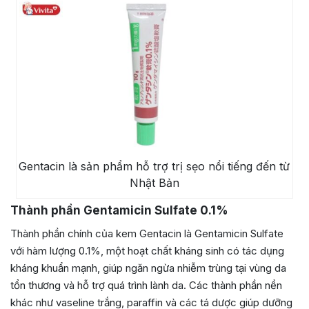
Gentacin là sản phẩm hỗ trợ trị sẹo nổi tiếng đến từ
Nhật Bản
Thành phần Gentamicin Sulfate 0.1%
Thành phần chính của kem Gentacin là Gentamicin Sulfate
với hàm lượng 0.1%, một hoạt chất kháng sinh có tác dụng
kháng khuẩn mạnh, giúp ngăn ngừa nhiễm trùng tại vùng da
tổn thương và hỗ trợ quá trình lành da. Các thành phần nền
khác như vaseline trắng, paraffin và các tá dược giúp dưỡng