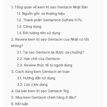
1
Tổng quan về kem trị sẹo Gentacin Nhật Bản
1.1
Nguồn gốc và thương hiệu
1.2
Thành phần Gentamicin Sulfate 0.1%
1.3
Công dụng
1.4
Đối tượng nên sử dụng
2
Review kem trị sẹo Gentacin của Nhật có tốt
không?
2.1
Tại sao Gentacin lại được ưa chuộng?
2.2
Hạn chế của Gentacin
2.3
Review thực tế từ người dùng
3
Cách dùng kem Gentacin an toàn
3.1
Hướng dẫn sử dụng
3.2
Lưu ý khi dùng
4
Giá bán kem trị sẹo Gentacin 10g
5
Mua kem Gentacin chính hãng ở đâu?
6
Kết luận