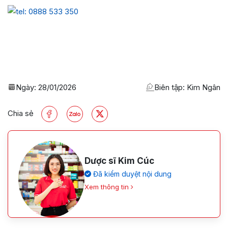
Ngày:
28/01/2026
Biên tập: Kim Ngân
Chia sẻ
Dược sĩ Kim Cúc
Đã kiểm duyệt nội dung
Xem thông tin