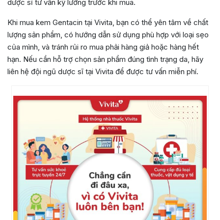
dược sĩ tư vấn kỹ lưỡng trước khi mua.
Khi mua kem Gentacin tại Vivita, bạn có thể yên tâm về chất
lượng sản phẩm, có hướng dẫn sử dụng phù hợp với loại sẹo
của mình, và tránh rủi ro mua phải hàng giả hoặc hàng hết
hạn. Nếu cần hỗ trợ chọn sản phẩm đúng tình trạng da, hãy
liên hệ đội ngũ dược sĩ tại Vivita để được tư vấn miễn phí.