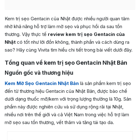
Kem trị sẹo Gentacin của Nhật được nhiều người quan tâm
nhờ khả năng hỗ trợ làm mờ sẹo và phục hồi da sau tổn
thương. Vậy thực tế
review kem trị sẹo Gentacin của
Nhật
có tốt như lời đồn không, thành phần và cách dùng ra
sao? Hãy cùng Vivita tìm hiểu chi tiết trong bài viết dưới đây.
Tổng quan về kem trị sẹo Gentacin Nhật Bản
Nguồn gốc và thương hiệu
Kem Mờ Sẹo Gentacin Nhật Bản
là sản phẩm kem trị sẹo
đến từ thương hiệu Gentacin của Nhật Bản, được bào chế
dưới dạng thuốc mỡ/kem với trọng lượng thường là 10g. Sản
phẩm này được nghiên cứu và sử dụng rộng rãi tại Nhật,
nhiều nơi trên thế giới và cả Việt Nam trong việc hỗ trợ làm
mờ sẹo sau tổn thương, vết thâm và tăng tái tạo da.