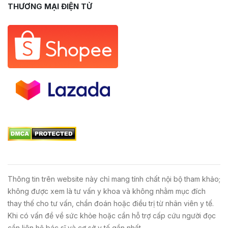
THƯƠNG MẠI ĐIỆN TỬ
Thông tin trên website này chỉ mang tính chất nội bộ tham khảo;
không được xem là tư vấn y khoa và không nhằm mục đích
thay thế cho tư vấn, chẩn đoán hoặc điều trị từ nhân viên y tế.
Khi có vấn đề về sức khỏe hoặc cần hỗ trợ cấp cứu người đọc
cần liên hệ bác sĩ và cơ sở y tế gần nhất.