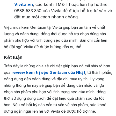
Vivita.vn
, các kênh TMĐT hoặc liên hệ hotline:
0888 533 350 của Vivita để được hỗ trợ tư vấn và
đặt mua một cách nhanh chóng.
Việc mua kem Gentacin tại Vivita giúp bạn an tâm về chất
lượng và cách dùng, đồng thời được hỗ trợ chọn đúng sản
phẩm phù hợp với tình trạng sẹo của mình. Bạn chỉ cần liên
hệ đội ngũ Vivita để được hướng dẫn cụ thể.
Kết luận
Trên đây là những chia sẻ chi tiết giúp bạn có cái nhìn rõ hơn
qua
review kem trị sẹo Gentacin của Nhật
, từ thành phần,
công dụng đến cách dùng và địa chỉ mua uy tín. Hy vọng
những thông tin này sẽ giúp bạn dễ dàng cân nhắc và lựa
chọn sản phẩm phù hợp với tình trạng sẹo của mình, đồng
thời sử dụng đúng cách để đạt hiệu quả chăm sóc da tốt
hơn. Nếu có bất kỳ nào cần tư vấn về sản phẩm, sức khoẻ,
đừng ngần ngại liên hệ với Vivita để được hỗ trợ nhé.