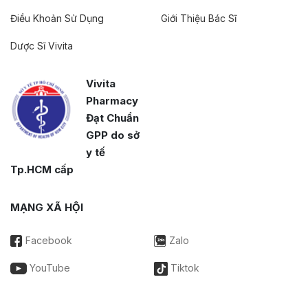
Điều Khoản Sử Dụng
Giới Thiệu Bác Sĩ
Dược Sĩ Vivita
Vivita
Pharmacy
Đạt Chuẩn
GPP do sở
y tế
Tp.HCM cấp
MẠNG XÃ HỘI
Facebook
Zalo
YouTube
Tiktok