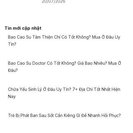
20/07/2026
Tin mới cập nhật
Bao Cao Su Tâm Thiện Chí Có Tốt Không? Mua Ở Đâu Uy
Tín?
Bao Cao Su Doctor Có Tốt Không? Giá Bao Nhiêu? Mua Ở
Đâu?
Chữa Yếu Sinh Lý Ở Đâu Uy Tín? 7+ Địa Chỉ Tốt Nhất Hiện
Nay
Trẻ Bị Phát Ban Sau Sốt Cần Kiêng Gì Để Nhanh Hồi Phục?