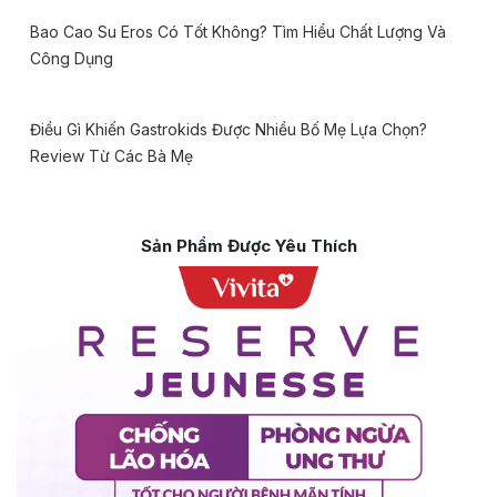
Bao Cao Su Eros Có Tốt Không? Tìm Hiểu Chất Lượng Và
Công Dụng
Điều Gì Khiến Gastrokids Được Nhiều Bố Mẹ Lựa Chọn?
Review Từ Các Bà Mẹ
Sản Phẩm Được Yêu Thích