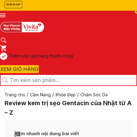
XEM NGAY
Thêm vào giỏ hàng thành công
XEM GIỎ HÀNG
/
/
/
Trang chủ
Cẩm Nang
Khỏe Đẹp
Chăm Sóc Da
Review kem trị sẹo Gentacin của Nhật từ A
– Z
Xem nhanh nội dung bài viết