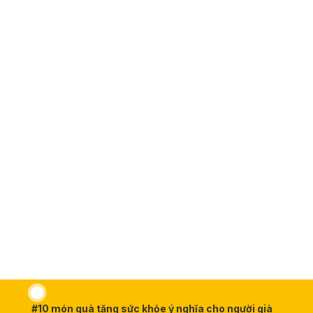
#10 món quà tặng sức khỏe ý nghĩa cho người già