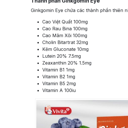
Thành phần Ginkgomin Eye
Ginkgomin Eye chứa các thành phần thiên nh
Cao Việt Quất 100mg
Cao Rau Bina 100mg
Cao Mâm Xôi 100mg
Cholin Bitartrat 32mg
Kẽm Gluconate 10mg
Lutein 20% 7.5mg
Zeaxanthin 20% 1.5mg
Vitamin B1 1mg
Vitamin B2 1mg
Vitamin B5 2mg
Vitamin A 100iu