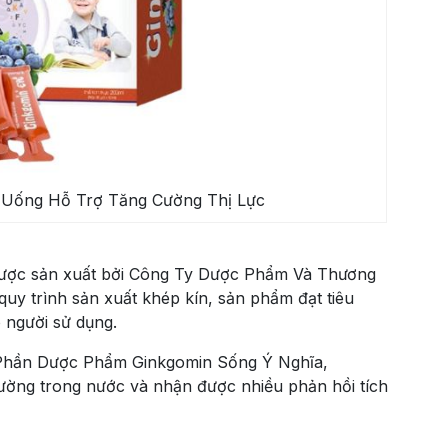
 Uống Hỗ Trợ Tăng Cường Thị Lực
được sản xuất bởi Công Ty Dược Phẩm Và Thương
uy trình sản xuất khép kín, sản phẩm đạt tiêu
 người sử dụng.
Phần Dược Phẩm Ginkgomin Sống Ý Nghĩa,
trường trong nước và nhận được nhiều phản hồi tích