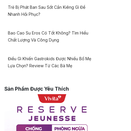
Trẻ Bị Phát Ban Sau Sốt Cần Kiêng Gì Để
Nhanh Hồi Phục?
Bao Cao Su Eros Có Tốt Không? Tìm Hiểu
Chất Lượng Và Công Dụng
Điều Gì Khiến Gastrokids Được Nhiều Bố Mẹ
Lựa Chọn? Review Từ Các Bà Mẹ
Sản Phẩm Được Yêu Thích