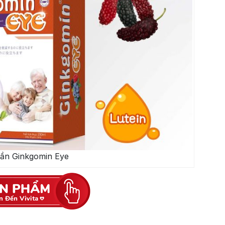
ần Ginkgomin Eye