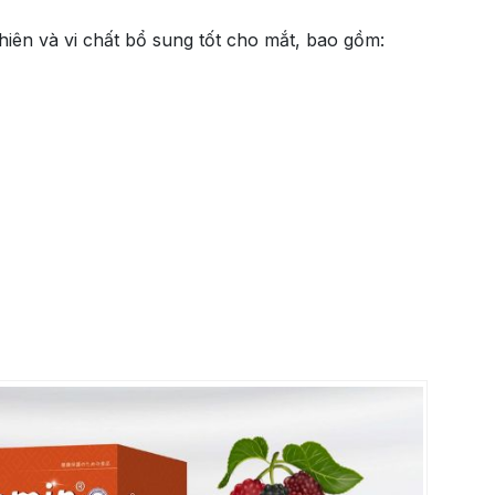
iên và vi chất bổ sung tốt cho mắt, bao gồm: