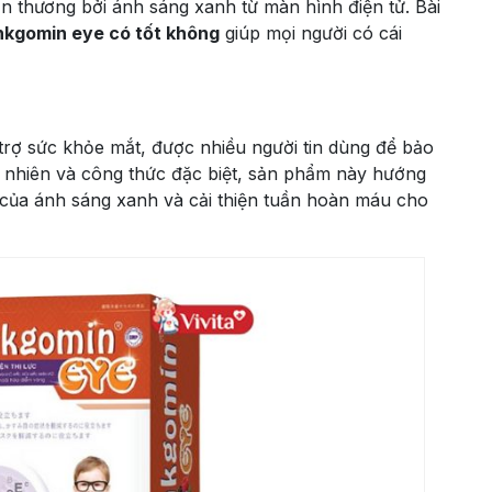
tổn thương bởi ánh sáng xanh từ màn hình điện tử. Bài
inkgomin eye có tốt không
giúp mọi người có cái
rợ sức khỏe mắt, được nhiều người tin dùng để bảo
 tự nhiên và công thức đặc biệt, sản phẩm này hướng
i của ánh sáng xanh và cải thiện tuần hoàn máu cho