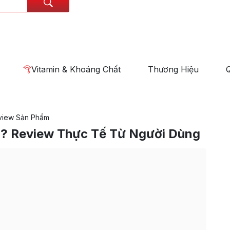
Vitamin & Khoáng Chất
Thương Hiệu
view Sản Phẩm
? Review Thực Tế Từ Người Dùng