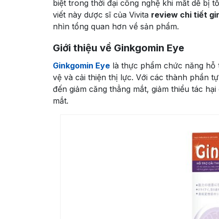
biệt trong thời đại công nghệ khi mắt dễ bị 
viết này dược sĩ của Vivita
review chi tiết g
nhìn tổng quan hơn về sản phẩm.
Giới thiệu về Ginkgomin Eye
Ginkgomin Eye
là thực phẩm chức năng hỗ t
vệ và cải thiện thị lực. Với các thành phần
đến giảm căng thẳng mắt, giảm thiểu tác hạ
mắt.