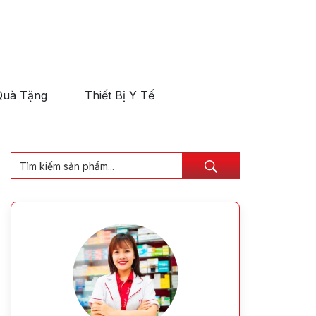
Quà Tặng
Thiết Bị Y Tế