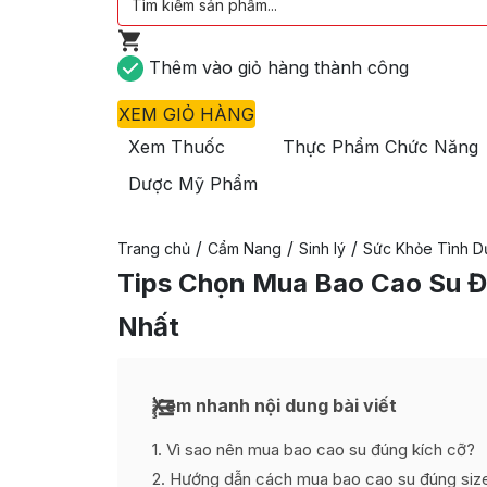
Thêm vào giỏ hàng thành công
XEM GIỎ HÀNG
Xem Thuốc
Thực Phẩm Chức Năng
Dược Mỹ Phẩm
/
/
/
Trang chủ
Cẩm Nang
Sinh lý
Sức Khỏe Tình D
Tips Chọn Mua Bao Cao Su Đ
Nhất
Xem nhanh nội dung bài viết
1
Vì sao nên mua bao cao su đúng kích cỡ?
2
Hướng dẫn cách mua bao cao su đúng siz