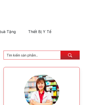
Quà Tặng
Thiết Bị Y Tế