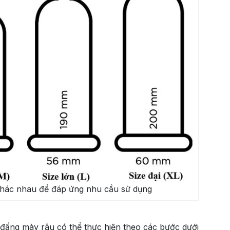
khác nhau để đáp ứng nhu cầu sử dụng
đấng mày râu có thể thực hiện theo các bước dưới