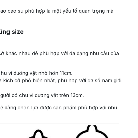
e bao cao su phù hợp là một yếu tố quan trọng mà
úng size
 cỡ khác nhau để phù hợp với đa dạng nhu cầu của
hu vi dương vật nhỏ hơn 11cm.
à kích cỡ phổ biến nhất, phù hợp với đa số nam giới
ười có chu vi dương vật trên 13cm.
 dễ dàng chọn lựa được sản phẩm phù hợp với nhu