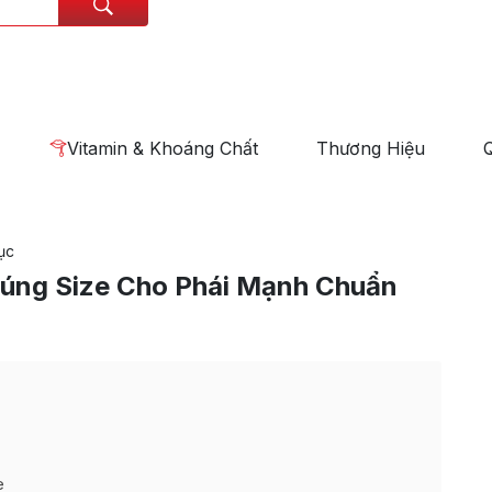
Vitamin & Khoáng Chất
Thương Hiệu
ục
úng Size Cho Phái Mạnh Chuẩn
e