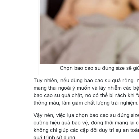
Chọn bao cao su đúng size sẽ giú
Tuy nhiên, nếu dùng bao cao su quá rộng, nó
mang thai ngoài ý muốn và lây nhiễm các bệ
bao cao su quá chật, nó có thể bị rách khi 
thông máu, làm giảm chất lượng trải nghiệm.
Vậy nên, việc lựa chọn bao cao su đúng siz
cường hiệu quả bảo vệ, đồng thời mang lại c
không chỉ giúp các cặp đôi duy trì sự an toà
quá trình sử dụng.