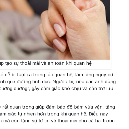
p tạo sự thoải mái và an toàn khi quan hệ
 dễ bị tuột ra trong lúc quan hệ, làm tăng nguy cơ
nh qua đường tình dục. Ngược lại, nếu các anh dùng
“cương dương”, gây cảm giác khó chịu và cản trở lưu
e rất quan trọng giúp đảm bảo độ bám vừa vặn, tăng
ảm giác tự nhiên hơn trong khi quan hệ. Điều này
n mà còn tăng sự tự tin và thoải mái cho cả hai trong