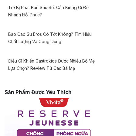
Trẻ Bị Phát Ban Sau Sốt Cần Kiêng Gì Để
Nhanh Hồi Phục?
Bao Cao Su Eros Có Tốt Không? Tìm Hiểu
Chất Lượng Và Công Dụng
Điều Gì Khiến Gastrokids Được Nhiều Bố Mẹ
Lựa Chọn? Review Từ Các Bà Mẹ
Sản Phẩm Được Yêu Thích