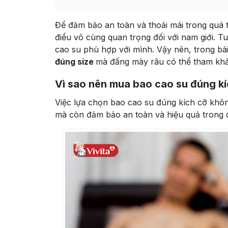
Để đảm bảo an toàn và thoải mái trong quá t
điều vô cùng quan trọng đối với nam giới. T
cao su phù hợp với mình. Vậy nên, trong bài 
đúng size
mà đấng mày râu có thể tham kh
Vì sao nên mua bao cao su đúng kí
Việc lựa chọn bao cao su đúng kích cỡ không
mà còn đảm bảo an toàn và hiệu quả trong q