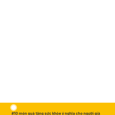
#10 món quà tặng sức khỏe ý nghĩa cho người già