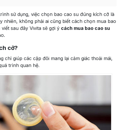
rình sử dụng, việc chọn bao cao su đúng kích cỡ là
uy nhiên, không phải ai cũng biết cách chọn mua bao
viết sau đây Vivita sẽ gợi ý
cách mua bao cao su
ảo.
ch cỡ?
 chỉ giúp các cặp đôi mang lại cảm giác thoải mái,
uá trình quan hệ.