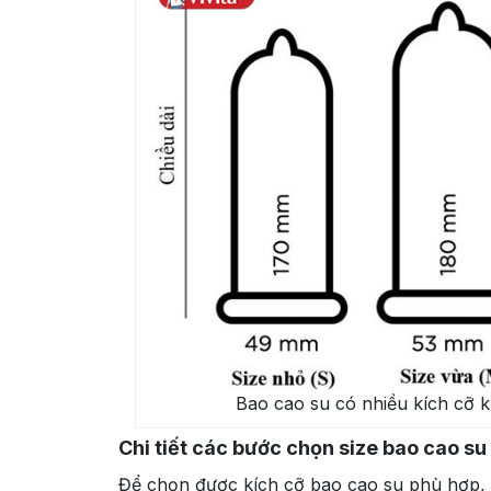
Bao cao su có nhiều kích cỡ 
Chi tiết các bước chọn size bao cao su
Để chọn được kích cỡ bao cao su phù hợp, 