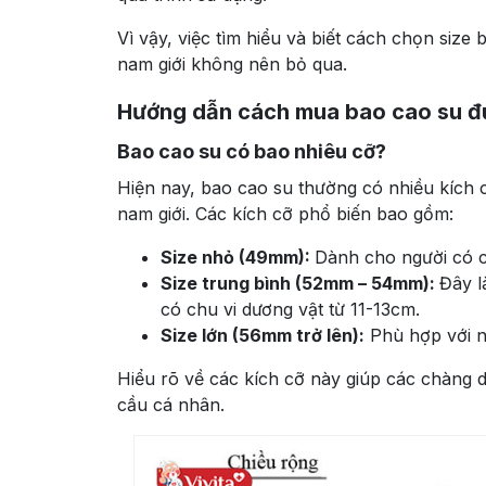
Vì vậy, việc tìm hiểu và biết cách chọn siz
nam giới không nên bỏ qua.
Hướng dẫn cách mua bao cao su đ
Bao cao su có bao nhiêu cỡ?
Hiện nay, bao cao su thường có nhiều kích
nam giới. Các kích cỡ phổ biến bao gồm:
Size nhỏ (49mm):
Dành cho người có c
Size trung bình (52mm – 54mm):
Đây l
có chu vi dương vật từ 11-13cm.
Size lớn (56mm trở lên):
Phù hợp với ng
Hiểu rõ về các kích cỡ này giúp các chàng
cầu cá nhân.