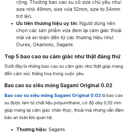
rộng. Thường bao cao su có size chủ yếu như:
size nhỏ 49mm, size vừa 52mm, size to 54mm
trở lên.
Ưu tiên thương hiệu uy tín:
Người dùng nên
chọn các sản phẩm vừa đem lại cảm giác thoải
mái và an toàn đến từ các thương hiệu như:
Durex, Okamoto, Sagami.
Top 5 bao cao su cảm giác như thật đáng thử
Dưới đây là những bao cao su cảm giác như thật giúp mang
đến cảm xúc thăng hoa trong cuộc yêu.
Bao cao su siêu mỏng Sagami Original 0.02
Bao cao su siêu mỏng Sagami Original 0.02
là bao cao
su được làm từ chất liệu polyurethane, có độ dày 0,02 mm
giúp mang lại cảm giác chân thực, thoải mái nhưng vẫn đảm
bảo an toàn khi quan hệ.
Thương hiệu:
Sagami.