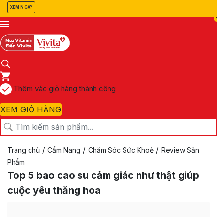
XEM NGAY
Thêm vào giỏ hàng thành công
XEM GIỎ HÀNG
/
/
/
Trang chủ
Cẩm Nang
Chăm Sóc Sức Khoẻ
Review Sản
Phẩm
Top 5 bao cao su cảm giác như thật giúp
cuộc yêu thăng hoa