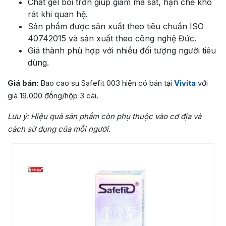
Chất gel bôi trơn giúp giảm ma sát, hạn chế khô
rát khi quan hệ.
Sản phẩm được sản xuất theo tiêu chuẩn ISO
40742015 và sản xuất theo công nghệ Đức.
Giá thành phù hợp với nhiều đối tượng người tiêu
dùng.
Giá bán:
Bao cao su Safefit 003 hiện có bán tại
Vivita
với
giá 19.000 đồng/hộp 3 cái.
Lưu ý:
Hiệu quả sản phẩm còn phụ thuộc vào cơ địa và
cách sử dụng của mỗi người.