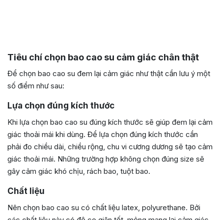
Tiêu chí chọn bao cao su cảm giác chân thật
Để chọn bao cao su đem lại cảm giác như thật cần lưu ý một
số điểm như sau:
Lựa chọn đúng kích thước
Khi lựa chọn bao cao su đúng kích thước sẽ giúp đem lại cảm
giác thoải mái khi dùng. Để lựa chọn đúng kích thước cần
phải đo chiều dài, chiều rộng, chu vi cương dương sẽ tạo cảm
giác thoải mái. Những trường hợp không chọn đúng size sẽ
gây cảm giác khó chịu, rách bao, tuột bao.
Chất liệu
Nên chọn bao cao su có chất liệu latex, polyurethane. Bởi
các chất liệu này có độ co giãn tốt, mỏng mang lại cảm giác