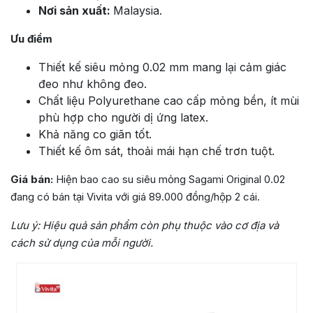
Nơi sản xuất:
Malaysia.
Ưu điểm
Thiết kế siêu mỏng 0.02 mm mang lại cảm giác
đeo như không đeo.
Chất liệu Poly
urethane cao cấp mỏng bền, ít mùi
phù hợp cho người dị ứng latex.
Khả năng co giãn tốt.
Thiết kế ôm sát, thoải mái hạn chế trơn tuột.
Giá bán:
Hiện bao cao su siêu mỏng Sagami Original 0.02
đang có bán tại Vivita với giá 89.000 đồng/hộp 2 cái.
Lưu ý:
Hiệu quả sản phẩm còn phụ thuộc vào cơ địa và
cách sử dụng của mỗi người.