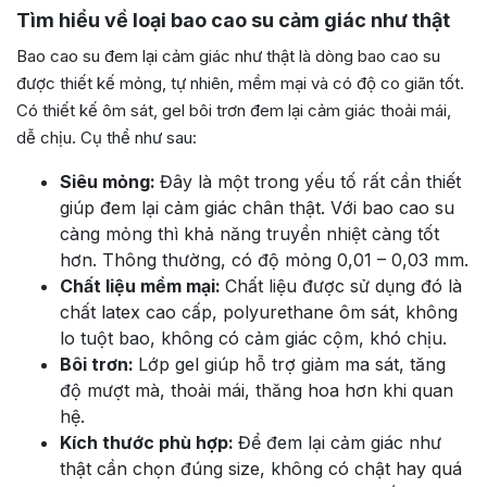
Tìm hiểu về loại bao cao su cảm giác như thật
Bao cao su đem lại cảm giác như thật là dòng bao cao su
được thiết kế mỏng, tự nhiên, mềm mại và có độ co giãn tốt.
Có thiết kế ôm sát, gel bôi trơn đem lại cảm giác thoải mái,
dễ chịu. Cụ thể như sau:
Siêu mỏng:
Đây là một trong yếu tố rất cần thiết
giúp đem lại cảm giác chân thật. Với bao cao su
càng mỏng thì khả năng truyền nhiệt càng tốt
hơn. Thông thường, có độ mỏng 0,01 – 0,03 mm.
Chất liệu mềm mại:
Chất liệu được sử dụng đó là
chất latex cao cấp, polyurethane ôm sát, không
lo tuột bao, không có cảm giác cộm, khó chịu.
Bôi trơn:
Lớp gel giúp hỗ trợ giảm ma sát, tăng
độ mượt mà, thoải mái, thăng hoa hơn khi quan
hệ.
Kích thước phù hợp:
Để đem lại cảm giác như
thật cần chọn đúng size, không có chật hay quá