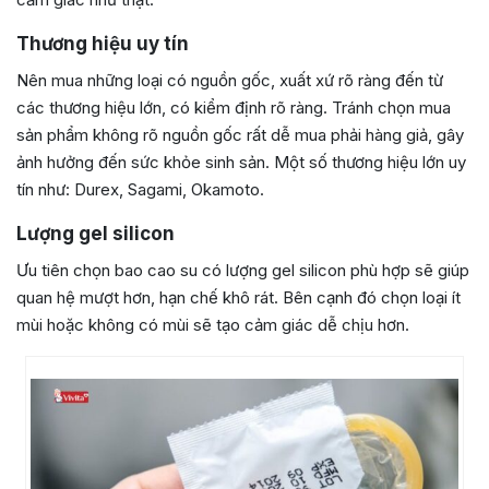
Thương hiệu uy tín
Nên mua những loại có nguồn gốc, xuất xứ rõ ràng đến từ
các thương hiệu lớn, có kiểm định rõ ràng. Tránh chọn mua
sản phẩm không rõ nguồn gốc rất dễ mua phải hàng giả, gây
ảnh hưởng đến sức khỏe sinh sản. Một số thương hiệu lớn uy
tín như: Durex, Sagami, Okamoto.
Lượng gel silicon
Ưu tiên chọn bao cao su có lượng gel silicon phù hợp sẽ giúp
quan hệ mượt hơn, hạn chế khô rát. Bên cạnh đó chọn loại ít
mùi hoặc không có mùi sẽ tạo cảm giác dễ chịu hơn.