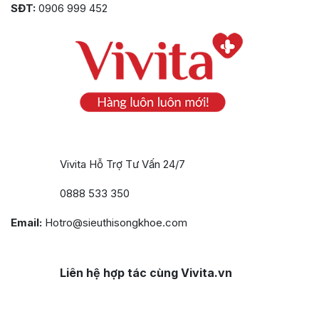
SĐT:
0906 999 452
Vivita Hỗ Trợ Tư Vấn 24/7
0888 533 350
Email:
Hotro@sieuthisongkhoe.com
Liên hệ hợp tác cùng Vivita.vn