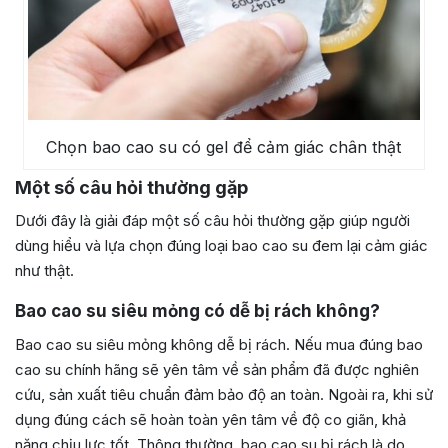
Chọn bao cao su có gel để cảm giác chân thật
Một số câu hỏi thường gặp
Dưới đây là giải đáp một số câu hỏi thường gặp giúp người
dùng hiểu và lựa chọn đúng loại bao cao su đem lại cảm giác
như thật.
Bao cao su siêu mỏng có dễ bị rách không?
Bao cao su siêu mỏng không dễ bị rách. Nếu mua đúng bao
cao su chính hãng sẽ yên tâm về sản phẩm đã được nghiên
cứu, sản xuất tiêu chuẩn đảm bảo độ an toàn. Ngoài ra, khi sử
dụng đúng cách sẽ hoàn toàn yên tâm về độ co giãn, khả
năng chịu lực tốt. Thông thường, bao cao su bị rách là do