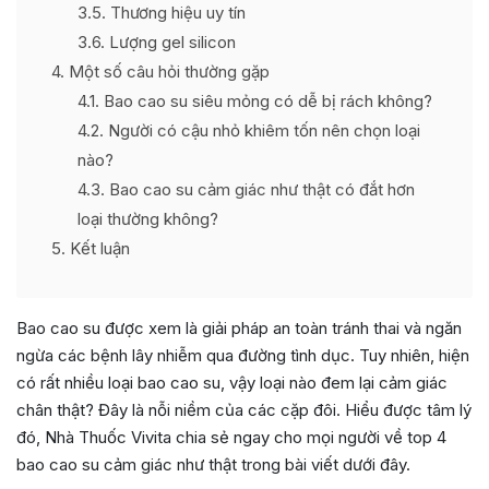
3.5
Thương hiệu uy tín
3.6
Lượng gel silicon
4
Một số câu hỏi thường gặp
4.1
Bao cao su siêu mỏng có dễ bị rách không?
4.2
Người có cậu nhỏ khiêm tốn nên chọn loại
nào?
4.3
Bao cao su cảm giác như thật có đắt hơn
loại thường không?
5
Kết luận
Bao cao su được xem là giải pháp an toàn tránh thai và ngăn
ngừa các bệnh lây nhiễm qua đường tình dục. Tuy nhiên, hiện
có rất nhiều loại bao cao su, vậy loại nào đem lại cảm giác
chân thật? Đây là nỗi niềm của các cặp đôi. Hiểu được tâm lý
đó, Nhà Thuốc Vivita chia sẻ ngay cho mọi người về top 4
bao cao su cảm giác như thật trong bài viết dưới đây.