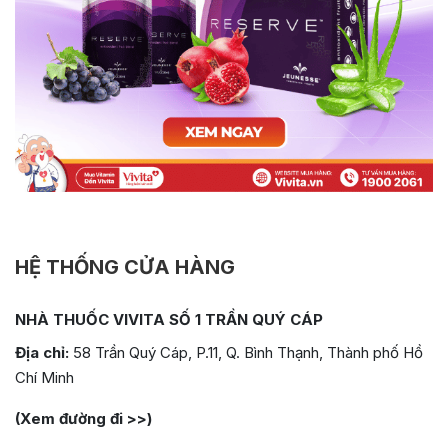
HỆ THỐNG CỬA HÀNG
NHÀ THUỐC VIVITA SỐ 1 TRẦN QUÝ CÁP
Địa chỉ:
58 Trần Quý Cáp, P.11, Q. Bình Thạnh, Thành phố Hồ
Chí Minh
(Xem đường đi >>)