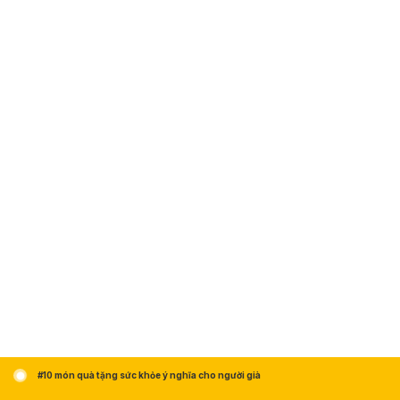
#10 món quà tặng sức khỏe ý nghĩa cho người già