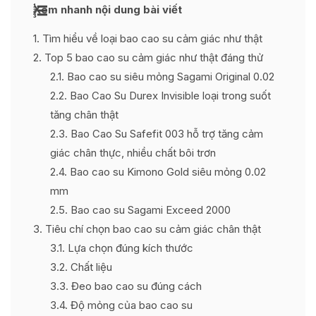
Xem nhanh nội dung bài viết
1
Tìm hiểu về loại bao cao su cảm giác như thật
2
Top 5 bao cao su cảm giác như thật đáng thử
2.1
Bao cao su siêu mỏng Sagami Original 0.02
2.2
Bao Cao Su Durex Invisible loại trong suốt
tăng chân thật
2.3
Bao Cao Su Safefit 003 hỗ trợ tăng cảm
giác chân thực, nhiều chất bôi trơn
2.4
Bao cao su Kimono Gold siêu mỏng 0.02
mm
2.5
Bao cao su Sagami Exceed 2000
3
Tiêu chí chọn bao cao su cảm giác chân thật
3.1
Lựa chọn đúng kích thước
3.2
Chất liệu
3.3
Đeo bao cao su đúng cách
3.4
Độ mỏng của bao cao su