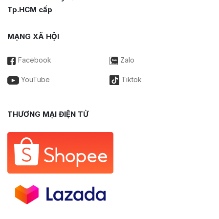
Tp.HCM cấp
MẠNG XÃ HỘI
Facebook
Zalo
YouTube
Tiktok
THƯƠNG MẠI ĐIỆN TỬ