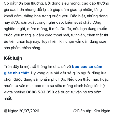
Có đắt hơn loại thường. Bởi dòng siêu mỏng, cao cấp thường
giá cao hơn nhưng đổi lại sẽ giúp cảm giác tự nhiên, tăng
khoái cảm, thăng hoa trong cuộc yêu. Đặc biệt, những dòng
này được sản xuất công nghệ cao, kiểm soát chất lượng
nghiêm ngặt, mềm mỏng, ít mùi. Do đó, nếu bạn đang muốn
cuộc yêu mang lại cảm giác thoải mái, tự nhiên, chân thật thì
ưu tiên chọn loại này. Tuy nhiên, khi chọn vẫn cần đúng size,
sản phẩm chính hãng.
Kết luận
Trên đây là một số thông tin chia sẻ về
bao cao su cảm
giác như thật
. Hy vọng qua bài viết sẽ giúp người dùng lựa
chọn được đúng sản phẩm phù hợp. Nếu còn thắc mắc hoặc
muốn tư vấn mua bao cao su siêu mỏng chính hãng liên hệ
vivita hotline
0888 533 350
để được tư vấn hỗ trợ sớm
nhất.
Ngày:
20/07/2026
Biên tập: Kim Ngân