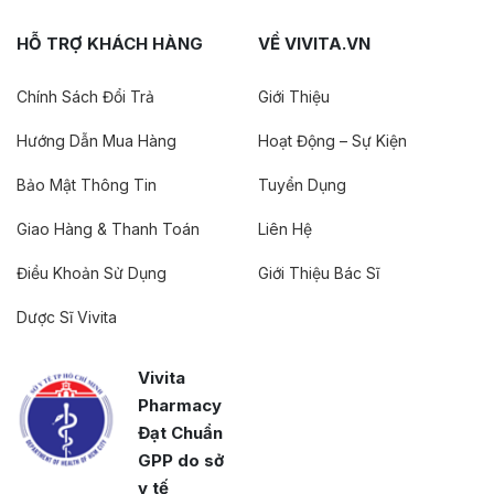
HỖ TRỢ KHÁCH HÀNG
VỀ VIVITA.VN
Chính Sách Đổi Trả
Giới Thiệu
Hướng Dẫn Mua Hàng
Hoạt Động – Sự Kiện
Bảo Mật Thông Tin
Tuyển Dụng
Giao Hàng & Thanh Toán
Liên Hệ
Điều Khoản Sử Dụng
Giới Thiệu Bác Sĩ
Dược Sĩ Vivita
Vivita
Pharmacy
Đạt Chuẩn
GPP do sở
y tế