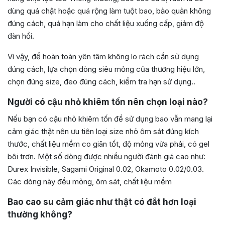
dùng quá chật hoặc quá rộng làm tuột bao, bảo quản không
đúng cách, quá hạn làm cho chất liệu xuống cấp, giảm độ
đàn hồi.
Vì vậy, để hoàn toàn yên tâm không lo rách cần sử dụng
đúng cách, lựa chọn dòng siêu mỏng của thương hiệu lớn,
chọn đúng size, đeo đúng cách, kiểm tra hạn sử dụng..
Người có cậu nhỏ khiêm tốn nên chọn loại nào?
Nếu bạn có cậu nhỏ khiêm tốn để sử dụng bao vẫn mang lại
cảm giác thật nên ưu tiên loại size nhỏ ôm sát đúng kích
thước, chất liệu mềm co giãn tốt, độ mỏng vừa phải, có gel
bôi trơn. Một số dòng được nhiều người đánh giá cao như:
Durex Invisible, Sagami Original 0.02, Okamoto 0.02/0.03.
Các dòng này đều mỏng, ôm sát, chất liệu mềm
Bao cao su cảm giác như thật có đắt hơn loại
thường không?