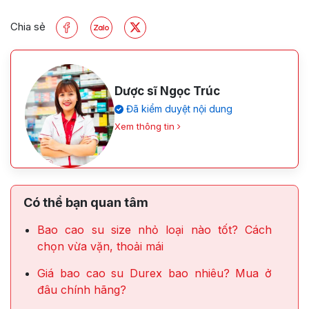
Chia sẻ
Dược sĩ Ngọc Trúc
Đã kiểm duyệt nội dung
Xem thông tin
Có thể bạn quan tâm
Bao cao su size nhỏ loại nào tốt? Cách
chọn vừa vặn, thoải mái
Giá bao cao su Durex bao nhiêu? Mua ở
đâu chính hãng?