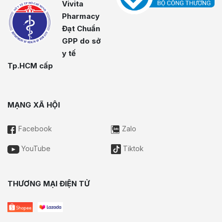
Vivita
Pharmacy
Đạt Chuẩn
GPP do sở
y tế
Tp.HCM cấp
MẠNG XÃ HỘI
Facebook
Zalo
YouTube
Tiktok
THƯƠNG MẠI ĐIỆN TỬ