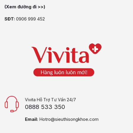
(Xem đường đi >>)
SĐT:
0906 999 452
Vivita Hỗ Trợ Tư Vấn 24/7
0888 533 350
Email:
Hotro@sieuthisongkhoe.com