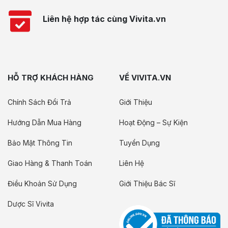
Liên hệ hợp tác cùng Vivita.vn
HỖ TRỢ KHÁCH HÀNG
VỀ VIVITA.VN
Chính Sách Đổi Trả
Giới Thiệu
Hướng Dẫn Mua Hàng
Hoạt Động – Sự Kiện
Bảo Mật Thông Tin
Tuyển Dụng
Giao Hàng & Thanh Toán
Liên Hệ
Điều Khoản Sử Dụng
Giới Thiệu Bác Sĩ
Dược Sĩ Vivita