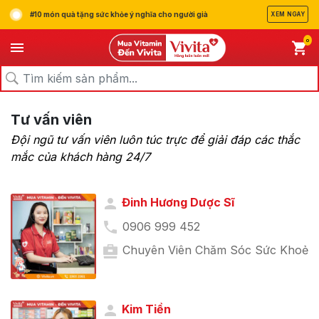
#10 món quà tặng sức khỏe ý nghĩa cho người già
XEM NGAY
0
Tư vấn viên
Đội ngũ tư vấn viên luôn túc trực để giải đáp các thắc
mắc của khách hàng 24/7
Đinh Hương Dược Sĩ
0906 999 452
Chuyên Viên Chăm Sóc Sức Khoẻ
Kim Tiền