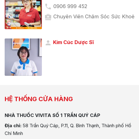
0906 999 452
Chuyên Viên Chăm Sóc Sức Khoẻ
Kim Cúc Dược Sĩ
HỆ THỐNG CỬA HÀNG
NHÀ THUỐC VIVITA SỐ 1 TRẦN QUÝ CÁP
Địa chỉ:
58 Trần Quý Cáp, P.11, Q. Bình Thạnh, Thành phố Hồ
Chí Minh