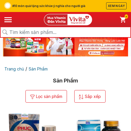
#10 món quà tặng sức khỏe ý nghĩa cho người già
XEM NGAY
0
/
Trang chủ
Sản Phẩm
Sản Phẩm
Lọc sản phẩm
Sắp xếp