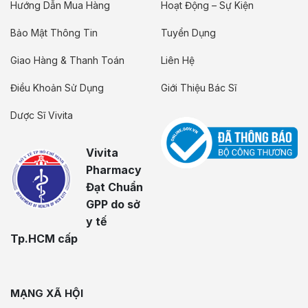
Hướng Dẫn Mua Hàng
Hoạt Động – Sự Kiện
Bảo Mật Thông Tin
Tuyển Dụng
Giao Hàng & Thanh Toán
Liên Hệ
Điều Khoản Sử Dụng
Giới Thiệu Bác Sĩ
Dược Sĩ Vivita
Vivita
Pharmacy
Đạt Chuẩn
GPP do sở
y tế
Tp.HCM cấp
MẠNG XÃ HỘI