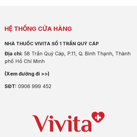
HỆ THỐNG CỬA HÀNG
NHÀ THUỐC VIVITA SỐ 1 TRẦN QUÝ CÁP
Địa chỉ:
58 Trần Quý Cáp, P.11, Q. Bình Thạnh, Thành
phố Hồ Chí Minh
(Xem đường đi >>)
SĐT:
0906 999 452