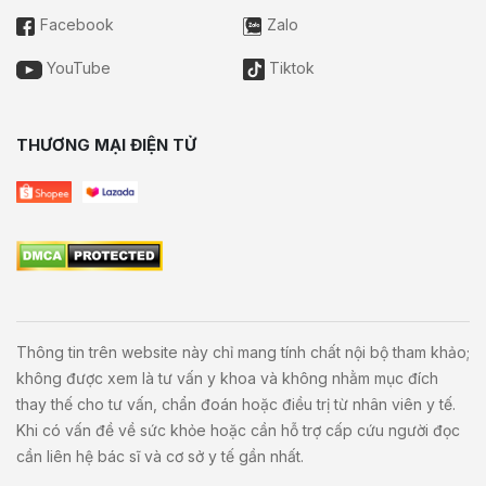
Facebook
Zalo
YouTube
Tiktok
THƯƠNG MẠI ĐIỆN TỬ
Thông tin trên website này chỉ mang tính chất nội bộ tham khảo;
không được xem là tư vấn y khoa và không nhằm mục đích
thay thế cho tư vấn, chẩn đoán hoặc điều trị từ nhân viên y tế.
Khi có vấn đề về sức khỏe hoặc cần hỗ trợ cấp cứu người đọc
cần liên hệ bác sĩ và cơ sở y tế gần nhất.