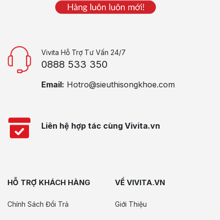
Vivita Hỗ Trợ Tư Vấn 24/7
0888 533 350
Email:
Hotro@sieuthisongkhoe.com
Liên hệ hợp tác cùng Vivita.vn
HỖ TRỢ KHÁCH HÀNG
VỀ VIVITA.VN
Chính Sách Đổi Trả
Giới Thiệu