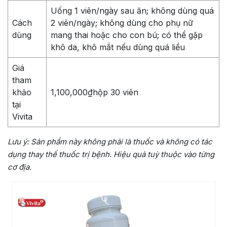
Uống 1 viên/ngày sau ăn; không dùng quá
Cách
2 viên/ngày; không dùng cho phụ nữ
dùng
mang thai hoặc cho con bú; có thể gặp
khô da, khô mắt nếu dùng quá liều
Giá
tham
khảo
1,100,000₫hộp 30 viên
tại
Vivita
Lưu ý: Sản phẩm này không phải là thuốc và không có tác
dụng thay thế thuốc trị bệnh. Hiệu quả tuỳ thuộc vào từng
cơ địa.