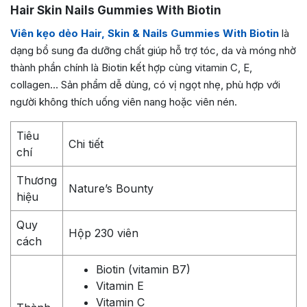
Hair Skin Nails Gummies With Biotin
Viên kẹo dẻo Hair, Skin & Nails Gummies With Biotin
là
dạng bổ sung đa dưỡng chất giúp hỗ trợ tóc, da và móng nhờ
thành phần chính là Biotin kết hợp cùng vitamin C, E,
collagen… Sản phẩm dễ dùng, có vị ngọt nhẹ, phù hợp với
người không thích uống viên nang hoặc viên nén.
Tiêu
Chi tiết
chí
Thương
Nature’s Bounty
hiệu
Quy
Hộp 230 viên
cách
Biotin (vitamin B7)
Vitamin E
Vitamin C