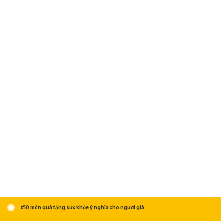
#10 món quà tặng sức khỏe ý nghĩa cho người già