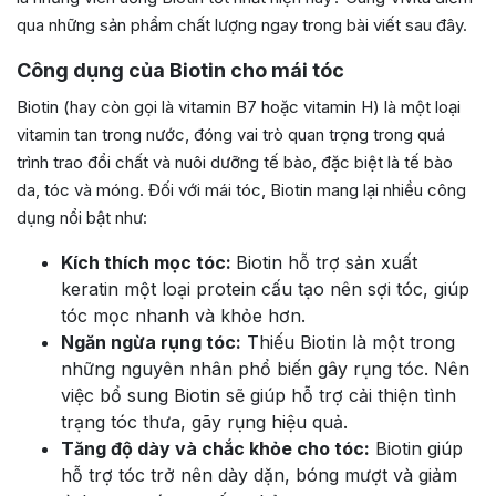
qua những sản phẩm chất lượng ngay trong bài viết sau đây.
Công dụng của Biotin cho mái tóc
Biotin (hay còn gọi là vitamin B7 hoặc vitamin H) là một loại
vitamin tan trong nước, đóng vai trò quan trọng trong quá
trình trao đổi chất và nuôi dưỡng tế bào, đặc biệt là tế bào
da, tóc và móng. Đối với mái tóc, Biotin mang lại nhiều công
dụng nổi bật như:
Kích thích mọc tóc:
Biotin hỗ trợ sản xuất
keratin một loại protein cấu tạo nên sợi tóc, giúp
tóc mọc nhanh và khỏe hơn.
Ngăn ngừa rụng tóc:
Thiếu Biotin là một trong
những nguyên nhân phổ biến gây rụng tóc. Nên
việc bổ sung Biotin sẽ giúp hỗ trợ cải thiện tình
trạng tóc thưa, gãy rụng hiệu quả.
Tăng độ dày và chắc khỏe cho tóc:
Biotin giúp
hỗ trợ tóc trở nên dày dặn, bóng mượt và giảm