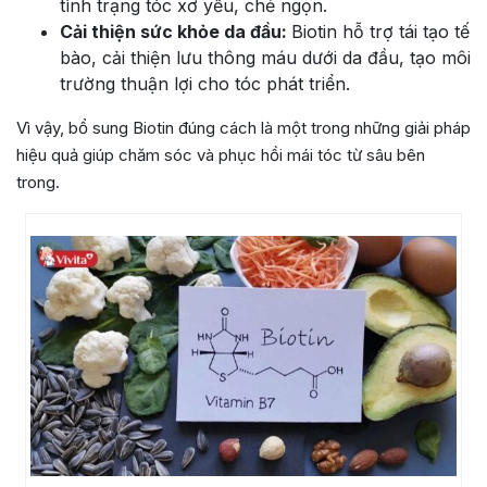
tình trạng tóc xơ yếu, chẻ ngọn.
Cải thiện sức khỏe da đầu:
Biotin hỗ trợ tái tạo tế
bào, cải thiện lưu thông máu dưới da đầu, tạo môi
trường thuận lợi cho tóc phát triển.
Vì vậy, bổ sung Biotin đúng cách là một trong những giải pháp
hiệu quả giúp chăm sóc và phục hồi mái tóc từ sâu bên
trong.