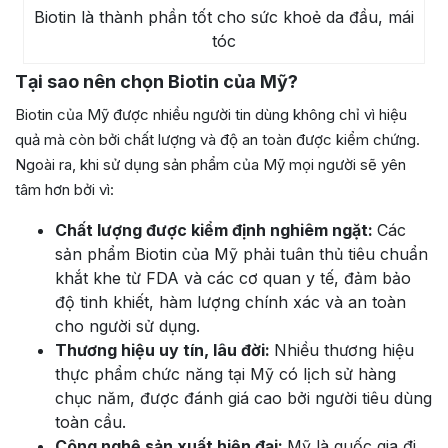
Biotin là thành phần tốt cho sức khoẻ da đầu, mái
tóc
Tại sao nên chọn Biotin của Mỹ?
Biotin của Mỹ được nhiều người tin dùng không chỉ vì hiệu
quả mà còn bởi chất lượng và độ an toàn được kiểm chứng.
Ngoài ra, khi sử dụng sản phẩm của Mỹ mọi người sẽ yên
tâm hơn bởi vì:
Chất lượng được kiểm định nghiêm ngặt:
Các
sản phẩm Biotin của Mỹ phải tuân thủ tiêu chuẩn
khắt khe từ FDA và các cơ quan y tế, đảm bảo
độ tinh khiết, hàm lượng chính xác và an toàn
cho người sử dụng.
Thương hiệu uy tín, lâu đời:
Nhiều thương hiệu
thực phẩm chức năng tại Mỹ có lịch sử hàng
chục năm, được đánh giá cao bởi người tiêu dùng
toàn cầu.
Công nghệ sản xuất hiện đại:
Mỹ là quốc gia đi