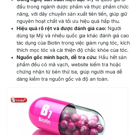
đầu trong ngành dược phẩm và thực phẩm chức
năng, với dây chuyền sản xuất tiên tiến, giúp giữ
nguyên hoạt chất và tối ưu hiệu quả hấp thu.
Hiệu quả rõ rệt và được đánh giá cao:
Người
dùng tại Mỹ và nhiều quốc gia khác đánh giá cao
tác dụng của Biotin trong việc giảm rụng tóc, kích
thích mọc tóc và cải thiện độ chắc khỏe của tóc.
Nguồn gốc minh bạch, dễ tra cứu:
Hầu hết sản
phẩm đều có mã vạch, website kiểm tra hoặc
chứng nhận từ bên thứ ba, giúp người mua dễ
dàng kiểm tra nguồn gốc và độ an toàn.