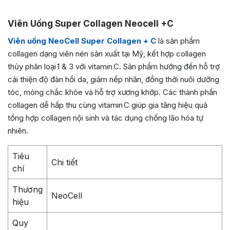
Viên Uống Super Collagen Neocell +C
Viên uống NeoCell Super Collagen + C
là sản phẩm
collagen dạng viên nén sản xuất tại Mỹ, kết hợp collagen
thủy phân loại 1 & 3 với vitamin C. Sản phẩm hướng đến hỗ trợ
cải thiện độ đàn hồi da, giảm nếp nhăn, đồng thời nuôi dưỡng
tóc, móng chắc khỏe và hỗ trợ xương khớp. Các thành phần
collagen dễ hấp thu cùng vitamin C giúp gia tăng hiệu quả
tổng hợp collagen nội sinh và tác dụng chống lão hóa tự
nhiên.
Tiêu
Chi tiết
chí
Thương
NeoCell
hiệu
Quy