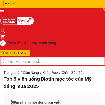
XEM NGAY
Thêm vào giỏ hàng thành công
XEM GIỎ HÀNG
/
/
/
Trang chủ
Cẩm Nang
Khỏe Đẹp
Chăm Sóc Tóc
Top 5 viên uống Biotin mọc tóc của Mỹ
đáng mua 2025
Xem nhanh nội dung bài viết