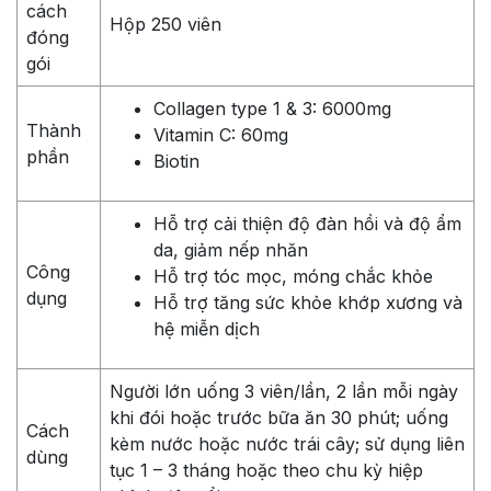
cách
Hộp 250 viên
đóng
gói
Collagen type 1 & 3: 6000mg
Thành
Vitamin C: 60mg
phần
Biotin
Hỗ trợ cải thiện độ đàn hồi và độ ẩm
da, giảm nếp nhăn
Công
Hỗ trợ tóc mọc, móng chắc khỏe
dụng
Hỗ trợ tăng sức khỏe khớp xương và
hệ miễn dịch
Người lớn uống 3 viên/lần, 2 lần mỗi ngày
khi đói hoặc trước bữa ăn 30 phút; uống
Cách
kèm nước hoặc nước trái cây; sử dụng liên
dùng
tục 1 – 3 tháng hoặc theo chu kỳ hiệp