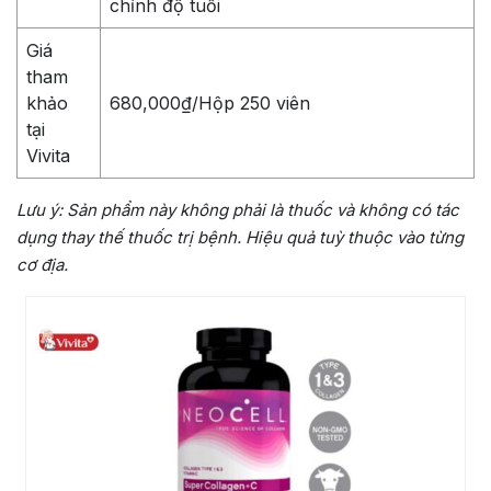
chỉnh độ tuổi
Giá
tham
khảo
680,000₫/Hộp 250 viên
tại
Vivita
Lưu ý: Sản phẩm này không phải là thuốc và không có tác
dụng thay thế thuốc trị bệnh. Hiệu quả tuỳ thuộc vào từng
cơ địa.