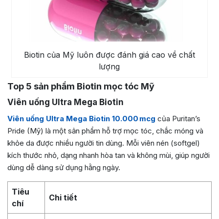
Biotin của Mỹ luôn được đánh giá cao về chất
lượng
Top 5 sản phẩm Biotin mọc tóc Mỹ
Viên uống Ultra Mega Biotin
Viên uống Ultra Mega Biotin 10.000 mcg
của Puritan’s
Pride (Mỹ) là một sản phẩm hỗ trợ mọc tóc, chắc móng và
khỏe da được nhiều người tin dùng. Mỗi viên nén (softgel)
kích thước nhỏ, dạng nhanh hòa tan và không mùi, giúp người
dùng dễ dàng sử dụng hằng ngày.
Tiêu
Chi tiết
chí