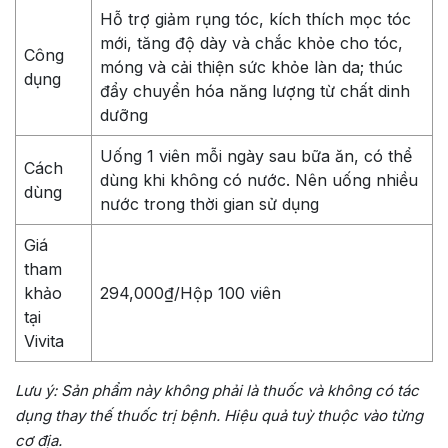
Hỗ trợ giảm rụng tóc, kích thích mọc tóc
mới, tăng độ dày và chắc khỏe cho tóc,
Công
móng và cải thiện sức khỏe làn da; thúc
dụng
đẩy chuyển hóa năng lượng từ chất dinh
dưỡng
Uống 1 viên mỗi ngày sau bữa ăn, có thể
Cách
dùng khi không có nước. Nên uống nhiều
dùng
nước trong thời gian sử dụng
Giá
tham
khảo
294,000₫/Hộp 100 viên
tại
Vivita
Lưu ý: Sản phẩm này không phải là thuốc và không có tác
dụng thay thế thuốc trị bệnh. Hiệu quả tuỳ thuộc vào từng
cơ địa.