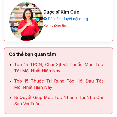
Dược sĩ Kim Cúc
Đã kiểm duyệt nội dung
Xem thông tin
Có thể bạn quan tâm
Top 15 TPCN, Chai Xịt và Thuốc Mọc Tóc
Tốt Mới Nhất Hiện Nay
Top 15 Thuốc Trị Rụng Tóc Hói Đầu Tốt
Mới Nhất Hiện Nay
Bí Quyết Giúp Mọc Tóc Nhanh Tại Nhà Chỉ
Sau Vài Tuần