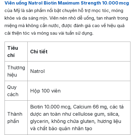
Viên uống Natrol Biotin Maximum Strength 10.000 mcg
của Mỹ là sản phẩm nổi bật chuyên hỗ trợ mọc tóc, móng
khỏe và da sáng mịn. Viên nén nhỏ dễ uống, tan nhanh trong
miệng mà không cần nước, được đánh giá cao về hiệu quả
cải thiện tóc và móng sau vài tuần sử dụng.
Tiêu
Chi tiết
chí
Thương
Natrol
hiệu
Quy
Hộp 100 viên
cách
Biotin 10.000 mcg, Calcium 66 mg, các tá
Thành
dược an toàn như cellulose gum, silica,
phần
glycerin, không chứa gluten, hương liệu
và chất bảo quản nhân tạo